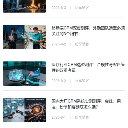
2026-8-3
|
纷享销客
移动端CRM深度测评：外勤团队选型必须
关注的3个细节
2026-8-2
|
纷享销客
医疗行业CRM选型测评：合规性与客户管
理的双重考量
2026-8-2
|
纷享销客
国内大厂CRM系统实测测评：金蝶、用
友、纷享销客到底怎么选？
2026-8-1
|
纷享销客