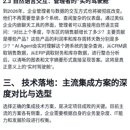
2.3 自然语言交互：管理者的“实时驾驶舱”
到2026年，企业管理者与数据的交互方式也将被彻底改变。
他们不再需要登录多个系统、查阅复杂的仪表盘。通过类似
企业内嵌聊天工具的界面，管理者可以直接用自然语言提
问：“对比上个季度，华东区的销售额增长了多少？主要贡献
是哪些产品？这些产品的利润率和库存周转天数分别是多
少？” AI Agent会实时理解这个跨系统的复杂查询，从CRM调
取销售数据，从ERP调取财务和库存数据，进行整合分析
后，以清晰的图表和文字摘要形式直接呈现答案。这将是真
正意义上的“实时驾驶舱”。
三、 技术落地：主流集成方案的深
度对比与选型
选择正确的集成技术方案，是决定项目成败的关键。目前主
流的方案各有侧重，企业需要根据自身的业务复杂度、IT能
力和发展阶段进行权衡。