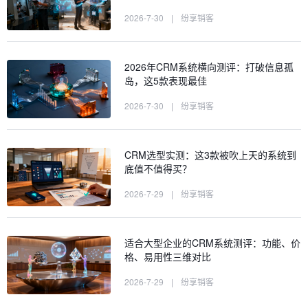
2026-7-30
|
纷享销客
2026年CRM系统横向测评：打破信息孤
岛，这5款表现最佳
2026-7-30
|
纷享销客
CRM选型实测：这3款被吹上天的系统到
底值不值得买？
2026-7-29
|
纷享销客
适合大型企业的CRM系统测评：功能、价
格、易用性三维对比
2026-7-29
|
纷享销客