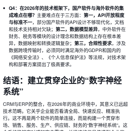
Q4：在2026年的技术框架下，国产软件与海外软件的集
成难点在哪？
主要难点在于三方面：
第一，API开放程度
与标准不一
，部分国产软件的API设计不够现代化，文档
和技术支持相对欠缺；
第二，数据模型差异
，中外软件在
财务、税务等模块的设计理念和数据结构上存在根本差
异，数据映射和转换逻辑复杂；
第三，合规性要求
，涉及
数据跨境传输时，必须同时满足海外的GDPR和国内的
《网络安全法》、《个人信息保护法》等法规，对技术架
构和部署方案提出了极高要求。
结语：建立贯穿企业的“数字神经
系统”
CRM与ERP的整合，在2026年的商业环境中，其意义已远超
技术范畴。它关乎企业能否看清全局、快速反应、精准执
行。这不再是两个软件的简单连接，而是构建一个贯穿市
场、销售、服务、生产、供应链、财务的“数字神经系统”。这