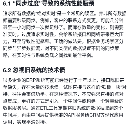
6.1 “同步过度”导致的系统性能瓶颈
追求所有数据的“绝对实时”是一个常见的误区。并非所有数据
都需要秒级同步。例如，客户的联系方式变更，可能几分钟
甚至一小时同步一次就足够了。而库存数量的变化，则需要
准实时。过度追求实时性，会给系统接口和网络带来巨大压
力，甚至导致性能瓶颈。正确的做法是，根据业务场景区分
同步与异步数据流，对不同类型的数据设置不同的同步策
略，在实时性与系统负载之间找到最佳平衡。
6.2 忽视旧系统的技术债
很多企业的ERP系统可能已经运行了十年以上，接口陈旧甚
至缺失，存在大量的技术债。试图直接与这样的“铁板一块”对
接，往往会事倍功半。在这种情况下，不应强求直接的点对
点集成，更好的方式是引入一个中间件或构建一个轻量级的
数据服务层。通过ETL工具定期将旧系统的数据抽取到这个
中间层，再由中间层提供标准的API服务给CRM等现代应用
调用，实现平滑对接。