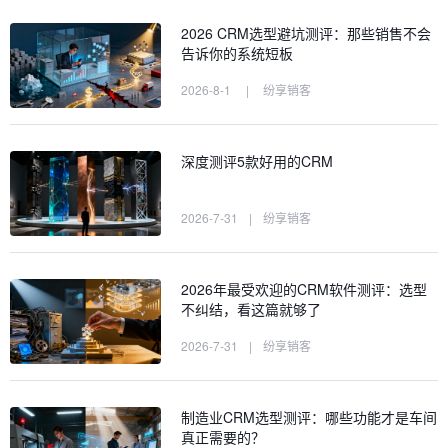
2026 CRM选型避坑测评：那些销售不会
告诉你的系统短板
2026-8-1
|
纷享销客
深度测评5款好用的CRM
2026-7-31
|
纷享销客
2026年最受欢迎的CRM软件测评：选型
不纠结，看这篇就够了
2026-7-31
|
纷享销客
制造业CRM选型测评：哪些功能才是车间
真正需要的？