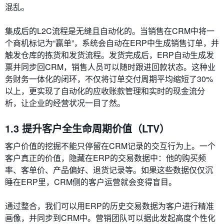
混乱。
集成后的L2C流程是无缝且自动化的。当销售在CRM中将一
个商机标记为“赢单”，系统会自动在ERP中生成销售订单，并
触发仓库的拣货和发货流程。发货完成后，ERP自动生成发
票并同步回CRM，销售人员可以随时跟进回款状态。这种业
务财务一体化的闭环，不仅将订单交付周期平均缩短了30%
以上，更实现了自动化的应收账款管理和实时的现金流分
析，让企业的经营状况一目了然。
1.3 提升客户全生命周期价值（LTV）
客户价值的挖掘不能只停留在CRM记录的交互行为上。一个
客户真正的价值，隐藏在ERP的交易数据中：他的购买频
率、客单价、产品偏好、退货记录等。如果这些数据仅仅沉
睡在ERP里，CRM侧的客户运营就会变得盲目。
通过整合，我们可以用ERP的历史交易数据为客户进行精准
画像，并同步到CRM中。营销团队可以据此发起高度个性化