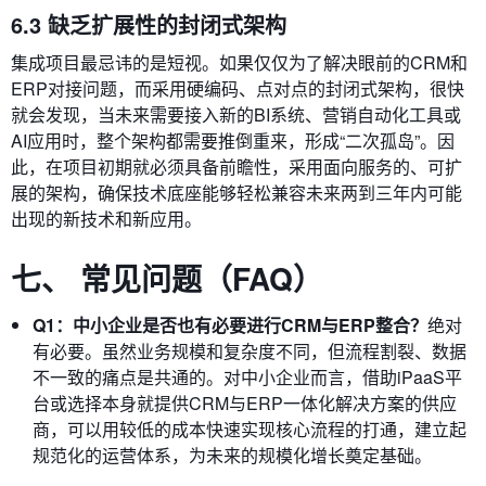
6.3 缺乏扩展性的封闭式架构
集成项目最忌讳的是短视。如果仅仅为了解决眼前的CRM和
ERP对接问题，而采用硬编码、点对点的封闭式架构，很快
就会发现，当未来需要接入新的BI系统、营销自动化工具或
AI应用时，整个架构都需要推倒重来，形成“二次孤岛”。因
此，在项目初期就必须具备前瞻性，采用面向服务的、可扩
展的架构，确保技术底座能够轻松兼容未来两到三年内可能
出现的新技术和新应用。
七、 常见问题（FAQ）
Q1：中小企业是否也有必要进行CRM与ERP整合？
绝对
有必要。虽然业务规模和复杂度不同，但流程割裂、数据
不一致的痛点是共通的。对中小企业而言，借助iPaaS平
台或选择本身就提供CRM与ERP一体化解决方案的供应
商，可以用较低的成本快速实现核心流程的打通，建立起
规范化的运营体系，为未来的规模化增长奠定基础。