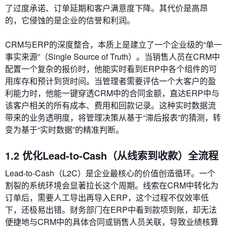
了过度承诺、订单延期和客户满意度下降。其代价是高昂
的，它侵蚀的是企业的信誉和利润。
CRM与ERP的深度整合，本质上是建立了一个企业级的“单一
事实来源”（Single Source of Truth）。当销售人员在CRM中
配置一个复杂的报价时，他能实时看到ERP中各个组件的可
用库存和预计到货时间。当管理者需要评估一个大客户的盈
利能力时，他能一键穿透CRM中的合同金额，直达ERP中与
该客户相关的所有成本、费用和回款记录。这种实时数据流
带来的业务透明度，将管理决策从基于“滞后报表”的猜测，转
变为基于“实时数据”的精准判断。
1.2 优化Lead-to-Cash（从线索到收款）全流程
Lead-to-Cash（L2C）是企业最核心的价值创造循环。一个
割裂的系统环境会显著拉长这个周期。线索在CRM中转化为
订单后，需要人工导出再导入ERP，这个过程不仅效率低
下，还极易出错。财务部门在ERP中看到款项到账，却无法
便捷地与CRM中的具体合同或销售人员关联，导致业绩核算