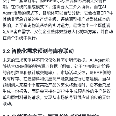
交了一个紧急订单，但ERP显示标准流程无法满足交付日
期。在传统的集成模式下，这需要人工介入协调。而在AI
Agent驱动的模式下，智能体可以自动分析：它会检查ERP中
其他非紧急订单的生产优先级，评估调整排产对整体成本的
影响，甚至查询物流系统的实时运力，最终给出一个既能满
足VIP客户需求、又使企业整体效益最大化的新方案，并自动
在两个系统中执行。
2.2 智能化需求预测与库存联动
未来的需求预测将不再仅仅依赖历史销售数据。AI Agent能
够结合CRM侧的销售漏斗数据（例如，处于“方案验证”阶段
的商机数量和预计成交概率）、市场活动反馈，与ERP侧的
现有库存、在途物料和供应商产能数据进行动态建模。当AI
预测到未来某个季度某款产品的需求将激增时，它不会只是
生成一份报告，而是会直接在ERP中生成预备性的生产建议
单和原材料采购请求，实现从市场信号到供应链响应的无缝
联动。