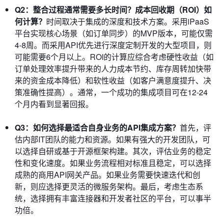
Q2：整合过程通常需要多长时间？成本回收期（ROI）如
何计算？
时间取决于集成的深度和技术方案。采用iPaaS
平台实现核心场景（如订单同步）的MVP版本，可能仅需
4-8周。而采用API优先进行深度定制开发的大型项目，则
可能需要6个月以上。ROI的计算应综合考虑硬性收益（如
订单处理效率提升带来的人力成本节约、库存周转加快带
来的资金成本降低）和软性收益（如客户满意度提升、决
策准确性提高）。通常，一个成功的集成项目可在12-24
个月内看到显著回报。
Q3：如何选择最适合自身业务的API集成方案？
首先，评
估内部IT团队的能力和资源。如果有强大的开发团队，可
以选择自研或基于开源框架构建。其次，评估业务的稳定
性和变化速度。如果业务流程相对标准且稳定，可以选择
成熟的商用API网关产品。如果业务需要快速迭代和创
新，则应选择更灵活的微服务架构。最后，考虑生态系
统，选择拥有丰富连接器和开发者社区的平台，可以事半
功倍。