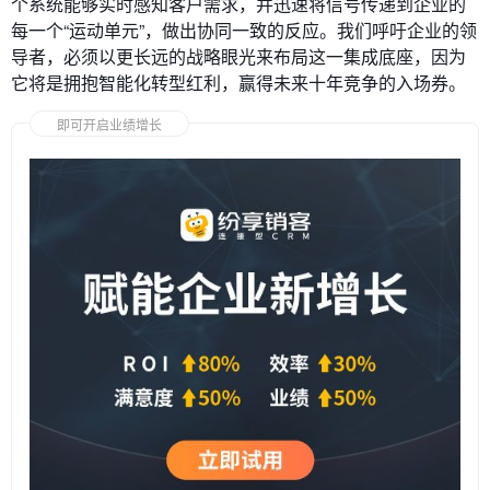
个系统能够实时感知客户需求，并迅速将信号传递到企业的
每一个“运动单元”，做出协同一致的反应。我们呼吁企业的领
导者，必须以更长远的战略眼光来布局这一集成底座，因为
它将是拥抱智能化转型红利，赢得未来十年竞争的入场券。
即可开启业绩增长