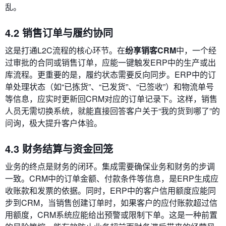
乱。
4.2 销售订单与履约协同
这是打通L2C流程的核心环节。在
纷享销客CRM
中，一个经
过审批的合同或销售订单，应能一键触发ERP中的生产或出
库流程。更重要的是，履约状态需要反向同步。ERP中的订
单处理状态（如“已拣货”、“已发货”、“已签收”）和物流单号
等信息，应实时更新回CRM对应的订单记录下。这样，销售
人员无需切换系统，就能直接回答客户关于“我的货到哪了”的
问询，极大提升客户体验。
4.3 财务结算与资金回笼
业务的终点是财务的闭环。集成需要确保业务和财务的步调
一致。CRM中的订单金额、付款条件等信息，是ERP生成应
收账款和发票的依据。同时，ERP中的客户信用额度应能同
步到CRM，当销售创建订单时，如果客户的应付账款超过信
用额度，CRM系统应能给出预警或限制下单。这是一种前置