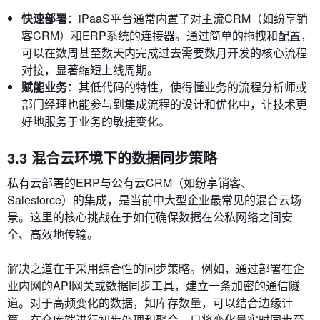
快速部署
：iPaaS平台通常内置了对主流CRM（如纷享销
客CRM）和ERP系统的连接器。通过简单的拖拽和配置，
可以在数周甚至数天内完成过去需要数月开发的核心流程
对接，显著缩短上线周期。
赋能业务
：其低代码的特性，使得懂业务的流程分析师或
部门经理也能参与到集成流程的设计和优化中，让技术更
好地服务于业务的敏捷变化。
3.3 混合云环境下的数据同步策略
私有云部署的ERP与公有云CRM（如纷享销客、
Salesforce）的集成，是当前中大型企业最常见的混合云场
景。这里的核心挑战在于如何确保数据在公私网络之间安
全、高效地传输。
解决之道在于采用综合性的同步策略。例如，通过部署在企
业内网的API网关或数据同步工具，建立一条加密的通信隧
道。对于高频变化的数据，如库存数量，可以结合边缘计
算，在仓库端进行初步处理和聚合，只将变化量实时同步至