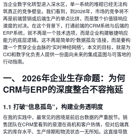
当企业数字化转型进入深水区，单一系统的堆砌已经无法构
筑真正的竞争壁垒。我们看到，到2026年，市场的竞争将不
再是前端营销或后端生产的单点比拼，而是整个价值链响应
速度的对决。在这个背景下，打通前端的CRM系统与后端的
ERP系统，就不再是一个技术选项，而是企业构建敏捷响应
能力的底层逻辑。这不再是简单的“数据孤岛”连接，而是要构
建一个贯穿企业血脉的“实时神经网络”。本文的目标，就是为
CIO和数字化负责人提供一份面向未来的集成蓝图与可落地的
行动指南。
一、 2026年企业生存命题：为何
CRM与ERP的深度整合不容拖延
1.1 打破“信息孤岛”，构建业务透明度
在我的实践中，最常见的困境是前后台数据的严重脱节。销
售团队在CRM里看到的是潜在商机和客户热情，但对后端真
实的库存水平、生产排期和物流状态一无所知。这直接导致