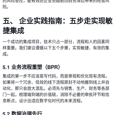
的风险管控，能有效防止业务超前而财务滞后带来的经营风
险。
五、 企业实践指南：五步走实现敏
捷集成
一个成功的集成项目，技术只占一部分，流程和人的因素同
样重要。我们建议遵循以下五个步骤，实现敏捷、有效的集
成。
5.1 业务流程重塑（BPR）
集成的第一步不应该是写代码，而是审视和优化现有流程。
如果将一个冗余、低效的线下流程原封不动地搬到线上并自
动化，那只会放大混乱。必须先与销售、生产、财务等各部
门一起，梳理端到端的价值链，消除不必要的审批环节和信
息断点，设计出适应数字化时代的未来流程。
5.2 数据治理先行