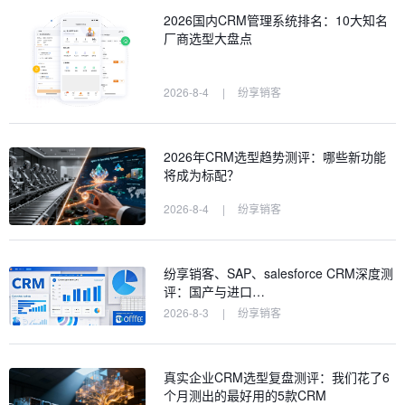
2026国内CRM管理系统排名：10大知名
厂商选型大盘点
2026-8-4
|
纷享销客
2026年CRM选型趋势测评：哪些新功能
将成为标配？
2026-8-4
|
纷享销客
纷享销客、SAP、salesforce CRM深度测
评：国产与进口…
2026-8-3
|
纷享销客
真实企业CRM选型复盘测评：我们花了6
个月测出的最好用的5款CRM