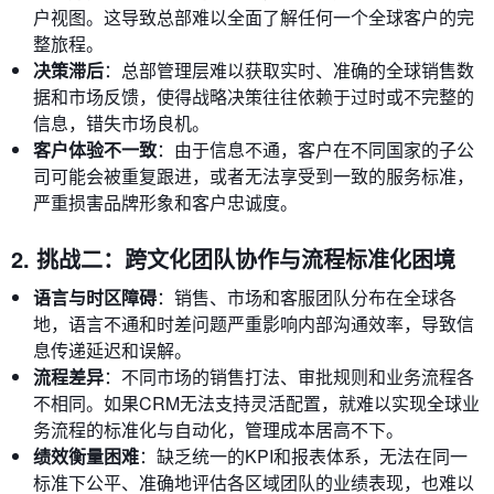
户视图。这导致总部难以全面了解任何一个全球客户的完
整旅程。
决策滞后
：总部管理层难以获取实时、准确的全球销售数
据和市场反馈，使得战略决策往往依赖于过时或不完整的
信息，错失市场良机。
客户体验不一致
：由于信息不通，客户在不同国家的子公
司可能会被重复跟进，或者无法享受到一致的服务标准，
严重损害品牌形象和客户忠诚度。
2. 挑战二：跨文化团队协作与流程标准化困境
语言与时区障碍
：销售、市场和客服团队分布在全球各
地，语言不通和时差问题严重影响内部沟通效率，导致信
息传递延迟和误解。
流程差异
：不同市场的销售打法、审批规则和业务流程各
不相同。如果CRM无法支持灵活配置，就难以实现全球业
务流程的标准化与自动化，管理成本居高不下。
绩效衡量困难
：缺乏统一的KPI和报表体系，无法在同一
标准下公平、准确地评估各区域团队的业绩表现，也难以