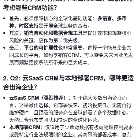
考虑哪些CRM功能？
首先，必须保障核心的全球化基础功能：
多语言、多币
种、时区支持
是开展全球业务的基石。
其次，
销售自动化和数据合规工具
是提升效率和规避核心
风险的关键，应作为第二优先级。
最后，
平台的可扩展性
也非常重要。选择一个能与企业共
同成长的平台，如纷享销客CRM，可以避免未来因业务发
展而频繁更换系统所带来的巨大成本。
2. Q2: 云SaaS CRM与本地部署CRM，哪种更适
合出海企业？
云SaaS CRM（强烈推荐）
：对于绝大多数出海企业而
言，这是最佳选择。它部署快速、初始投资低、无需自行
维护硬件，且顶级的服务商在全球部署了多个数据中心，
天然适合分布式团队和快速的全球化运营。
本地部署CRM
：仅适用于少数对数据有极端物理控制要求
或受特定行业法规限制的企业。其高昂的部署成本、复杂