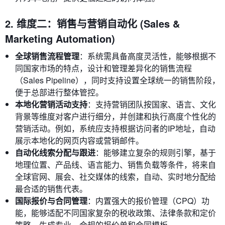
2. 维度二：销售与营销自动化 (Sales &
Marketing Automation)
全球销售流程管理
：系统需具备高度灵活性，能够根据不
同国家市场的特点，设计和管理差异化的销售流程
（Sales Pipeline），同时支持设置全球统一的销售阶段，
便于总部进行整体管控。
本地化营销活动支持
：支持营销团队按国家、语言、文化
背景等维度对客户进行细分，并创建和执行高度个性化的
营销活动。例如，系统应支持根据访问者的IP地址，自动
展示本地化的网页内容或营销邮件。
自动化线索分配与跟进
：能够建立复杂的规则引擎，基于
地理位置、产品线、语言能力、销售负载等条件，将来自
全球官网、展会、社交媒体的线索，自动、实时地分配给
最合适的销售代表。
国际报价与合同管理
：内置强大的报价管理（CPQ）功
能，能够适配不同国家复杂的税收政策、法律条款和定价
策略，生成专业、合规的报价单和合同模板。