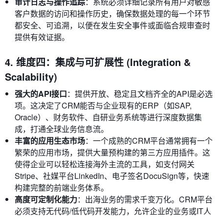
审计日志与操作追踪
：系统必须详细记录所有用户对敏感
客户数据的访问和操作历史，确保数据处理的每一个环节
都安全、可追溯，以便在发生安全事件或面临合规审查时
提供有效证据。
4. 维度四：集成与可扩展性 (Integration &
Scalability)
强大的API接口
：提供开放、稳定且文档齐全的API是必选
项。这决定了CRM能否与企业现有的ERP（如SAP,
Oracle）、财务软件、自研业务系统等进行深度数据集
成，打通全球业务信息流。
丰富的应用生态市场
：一个成熟的CRM平台通常拥有一个
繁荣的应用市场，提供大量预构建的第三方应用插件。这
使得企业可以轻松连接海外主流的工具，如支付网关
Stripe、社媒平台LinkedIn、电子签名DocuSign等，快速
构建完整的前端业务体系。
高度可定制化能力
：出海业务的需求千变万化。CRM平台
必须支持无代码/低代码开发能力，允许企业的业务或IT人