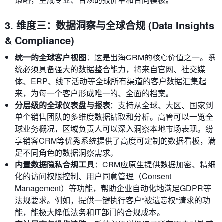
3. 维度三：数据洞察与全球合规 (Data Insights
& Compliance)
统一的全球客户视图
：这是出海CRM的核心价值之一。系
统必须具备强大的数据整合能力，将来自官网、社交媒
体、ERP、线下活动等全球所有渠道的客户数据汇集起
来，为每一个客户形成唯一的、全面的档案。
分层级的全球仪表盘与报表
：支持从全球、大区、国家到
单个销售团队的多维度数据钻取和分析。高管可以一览全
球业务概况，区域负责人可以深入洞察本地市场表现。纷
享销客CRM等优秀系统提供了高度可定制的数据看板，满
足不同角色的数据洞察需求。
内置数据隐私合规工具
：CRM应原生提供数据加密、精细
化的访问权限控制、用户同意管理（Consent
Management）等功能，帮助企业自动化地满足GDPR等
法规要求。例如，提供一键执行客户“被遗忘权”请求的功
能，能极大降低法务和IT部门的合规成本。