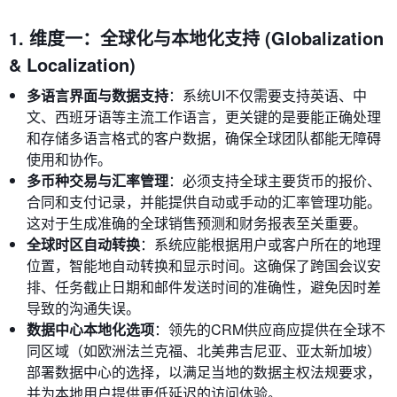
1. 维度一：全球化与本地化支持 (Globalization
& Localization)
多语言界面与数据支持
：系统UI不仅需要支持英语、中
文、西班牙语等主流工作语言，更关键的是要能正确处理
和存储多语言格式的客户数据，确保全球团队都能无障碍
使用和协作。
多币种交易与汇率管理
：必须支持全球主要货币的报价、
合同和支付记录，并能提供自动或手动的汇率管理功能。
这对于生成准确的全球销售预测和财务报表至关重要。
全球时区自动转换
：系统应能根据用户或客户所在的地理
位置，智能地自动转换和显示时间。这确保了跨国会议安
排、任务截止日期和邮件发送时间的准确性，避免因时差
导致的沟通失误。
数据中心本地化选项
：领先的CRM供应商应提供在全球不
同区域（如欧洲法兰克福、北美弗吉尼亚、亚太新加坡）
部署数据中心的选择，以满足当地的数据主权法规要求，
并为本地用户提供更低延迟的访问体验。