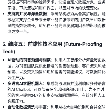
员根据不同市场的独特需求，快速自定义数据对象、业务
字段、审批流程和用户界面，以应对市场的快速变化。
支持高并发与海量数据
：系统架构必须具备高扩展性，能
够稳定支撑企业未来全球业务扩张带来的用户数量和数据
量的指数级增长，避免在业务高速发展期因系统瓶颈而被
迫更换平台。
5. 维度五：前瞻性技术应用 (Future-Proofing
Tech)
AI驱动的销售预测与洞察
：利用人工智能分析海量历史数
据，为销售团队提供更精准的销售额预测、客户流失风险
预警、以及交叉销售和追加销售的智能建议，将数据转化
为生产力。
多语言AI客服机器人
：集成能够理解并流利响应多种语言
的AI Chatbot，可以部署在全球网站和应用上，为不同时
区的客户提供24/7的初步支持和问题解答，有效分担人工
客服压力。
自动化数据清洗与丰富
：利用AI技术自动识别和合并全球