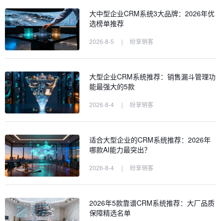
大中型企业CRM系统3大品牌：2026年优
选榜单推荐
2026-8-5
|
纷享销客
大型企业CRM系统推荐：销售漏斗管理功
能最强大的5款
2026-8-4
|
纷享销客
适合大型企业的CRM系统推荐：2026年
哪款AI能力最突出？
2026-8-4
|
纷享销客
2026年5款靠谱CRM系统推荐：大厂品质
保障精选名单