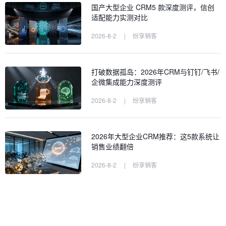
国产大型企业 CRM5 款深度测评，信创
适配能力实测对比
2026-8-2
|
纷享销客
打破数据孤岛：2026年CRM与钉钉/飞书/
企微集成能力深度测评
2026-8-2
|
纷享销客
2026年大型企业CRM推荐：这5款系统让
销售业绩翻倍
2026-8-2
|
纷享销客