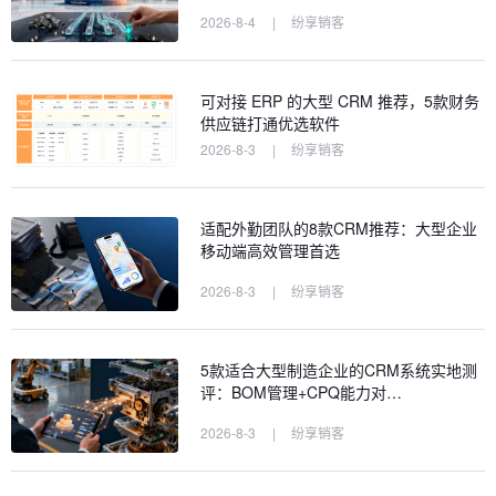
2026-8-4
|
纷享销客
可对接 ERP 的大型 CRM 推荐，5款财务
供应链打通优选软件
2026-8-3
|
纷享销客
适配外勤团队的8款CRM推荐：大型企业
移动端高效管理首选
2026-8-3
|
纷享销客
5款适合大型制造企业的CRM系统实地测
评：BOM管理+CPQ能力对…
2026-8-3
|
纷享销客