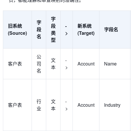
字
字
旧系统
段
-
新系统
段
字段名
(Source)
类
>
(Target)
名
型
公
文
-
客户表
司
Account
Name
本
>
名
行
文
-
客户表
Account
Industry
业
本
>