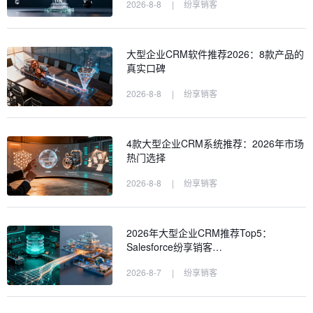
2026-8-8
|
纷享销客
大型企业CRM软件推荐2026：8款产品的
真实口碑
2026-8-8
|
纷享销客
4款大型企业CRM系统推荐：2026年市场
热门选择
2026-8-8
|
纷享销客
2026年大型企业CRM推荐Top5：
Salesforce纷享销客…
2026-8-7
|
纷享销客