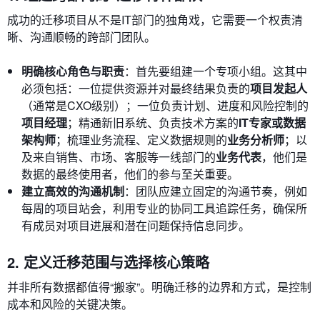
成功的迁移项目从不是IT部门的独角戏，它需要一个权责清
晰、沟通顺畅的跨部门团队。
明确核心角色与职责
：首先要组建一个专项小组。这其中
必须包括：一位提供资源并对最终结果负责的
项目发起人
（通常是CXO级别）；一位负责计划、进度和风险控制的
项目经理
；精通新旧系统、负责技术方案的
IT专家或数据
架构师
；梳理业务流程、定义数据规则的
业务分析师
；以
及来自销售、市场、客服等一线部门的
业务代表
，他们是
数据的最终使用者，他们的参与至关重要。
建立高效的沟通机制
：团队应建立固定的沟通节奏，例如
每周的项目站会，利用专业的协同工具追踪任务，确保所
有成员对项目进展和潜在问题保持信息同步。
2. 定义迁移范围与选择核心策略
并非所有数据都值得“搬家”。明确迁移的边界和方式，是控制
成本和风险的关键决策。