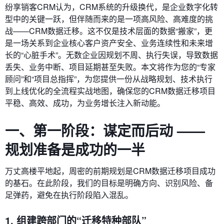
纷享销客CRM认为，CRM系统的升级换代，是企业数字化转
型中的关键一跃，但伴随而来的是一项高风险、高难度的挑
战——CRM数据迁移。这不仅是技术层面的数据“搬家”，更
是一场关系到企业核心客户资产安全、业务连续性和未来增
长的“心脏手术”。无数企业因规划不周、执行失误，导致数据
丢失、业务中断、项目延期甚至失败。本文将作为您的“专家
顾问”和“项目总指挥”，为您提供一份从战略规划、技术执行
到上线优化的全流程实战地图，确保您的CRM数据迁移项目
平稳、高效、成功，为业务增长注入新动能。
一、第一阶段：谋定而后动 ——
规划准备是成功的一半
万丈高楼平地起，周密的前期规划是CRM数据迁移项目成功
的基石。在此阶段，我们的目标是明确方向、识别风险、备
足弹药，避免在执行阶段陷入混乱。
1. 组建跨部门的“迁移特种部队”