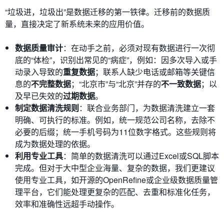
“垃圾进，垃圾出”是数据迁移的第一铁律。迁移前的数据质
量，直接决定了新系统未来的应用价值。
数据质量审计
：在动手之前，必须对现有数据进行一次彻
底的“体检”，识别出常见的“病症”，例如：因多次导入或手
动录入导致的
重复数据
；联系人缺少电话或邮箱等关键信
息的
不完整数据
；“北京市”与“北京”并存的
不一致数据
；以
及早已失效的
过期数据
。
制定数据清洗规则
：联合业务部门，为数据清洗建立一套
明确、可执行的标准。例如，统一规范公司名称，去除不
必要的后缀；统一手机号码为11位数字格式。这些规则将
成为数据处理的依据。
利用专业工具
：简单的数据清洗可以通过Excel或SQL脚本
完成。但对于大中型企业海量、复杂的数据，我们更建议
使用专业工具，如开源的OpenRefine或企业级数据质量管
理平台，它们能处理更复杂的匹配、去重和标准化任务，
效率和准确性远超手动操作。