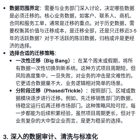
数据范围界定
：需要与业务部门深入讨论，决定哪些数据
是必须迁移的。核心业务数据，如客户、联系人、商机、
合同和服务工单，通常是迁移的重点。对于历史数据，需
要权衡其价值与迁移成本，是迁移全部，还是只迁移近3-5
年的活跃数据？对于不活跃的陈旧数据，归档或许是更经
济的选择。
选择合适的迁移策略
：
一次性迁移（Big Bang）
：在某个周末或假期，将所
有数据一次性切换到新系统。这种方式项目周期短，但
风险高度集中，一旦失败，对业务的冲击是灾难性的。
它更适合数据量不大、业务逻辑相对简单的场景。
分阶段迁移（Phased/Trickle）
：按照部门、区域或数
据模块逐步进行迁移。例如，先迁移销售部门的数据，
待稳定运行后再迁移市场部门。这种策略风险可控，每
一步都能为后续积累经验，虽然项目周期更长，但对于
业务复杂的大中型企业而言，是更为稳妥的选择。
3. 深入的数据审计、清洗与标准化