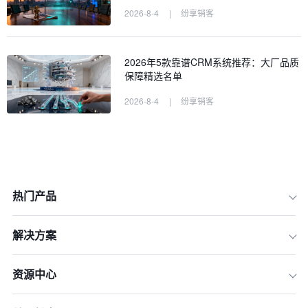
2026-8-4
|
纷享销客
2026年5款靠谱CRM系统推荐：大厂品质
保障精选名单
2026-8-4
|
纷享销客
热门产品
解决方案
资源中心
一、第一阶段：谋定而后动 —— 规划
准备是成功的一半