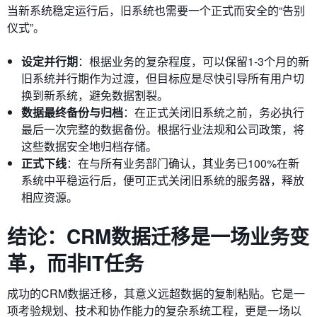
当新系统稳定运行后，旧系统也需要一个正式而安全的“告别
仪式”。
设定并行期
：根据业务的复杂程度，可以保留1-3个月的新
旧系统并行期作为过渡，但目标应是尽快引导所有用户切
换到新系统，避免数据割裂。
数据最终备份与归档
：在正式关闭旧系统之前，务必执行
最后一次完整的数据备份。根据行业法规和公司政策，将
这些数据安全地归档存储。
正式下线
：在与所有业务部门确认，其业务已100%在新
系统中平稳运行后，便可正式关闭旧系统的服务器，释放
相应资源。
结论：CRM数据迁移是一场业务变
革，而非IT任务
成功的CRM数据迁移，其意义远超数据的复制粘贴。它是一
项考验规划、技术和协作能力的复杂系统工程，更是一场以