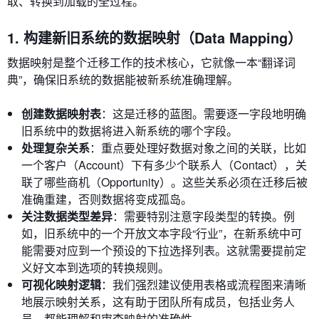
取、转换到加载的全过程。
1. 构建新旧系统的数据映射（Data Mapping）
数据映射是整个迁移工作的技术核心，它就像一本“翻译词
典”，确保旧系统的数据能被新系统准确理解。
创建数据映射表
：这是迁移的蓝图。需要逐一字段地明确
旧系统中的数据将进入新系统的哪个字段。
处理复杂关系
：重点要处理好数据对象之间的关联，比如
一个客户（Account）下有多少个联系人（Contact），关
联了哪些商机（Opportunity）。这些关系必须在迁移后被
准确重建，否则数据将变成孤岛。
关注数据类型差异
：需要特别注意字段类型的转换。例
如，旧系统中的一个开放文本字段“行业”，在新系统中可
能需要对应到一个预设的下拉选择列表。这就需要提前定
义好文本到选项的转换规则。
可视化映射逻辑
：我们强烈建议使用表格或流程图来清晰
地展示映射关系，这有助于团队所有成员，包括业务人
员，都能理解和审查映射的准确性。