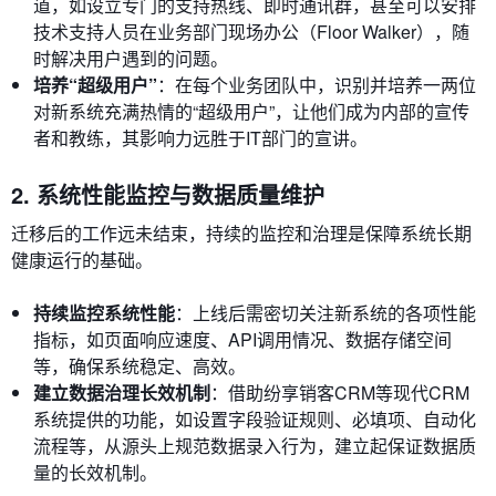
道，如设立专门的支持热线、即时通讯群，甚至可以安排
技术支持人员在业务部门现场办公（Floor Walker），随
时解决用户遇到的问题。
培养“超级用户”
：在每个业务团队中，识别并培养一两位
对新系统充满热情的“超级用户”，让他们成为内部的宣传
者和教练，其影响力远胜于IT部门的宣讲。
2. 系统性能监控与数据质量维护
迁移后的工作远未结束，持续的监控和治理是保障系统长期
健康运行的基础。
持续监控系统性能
：上线后需密切关注新系统的各项性能
指标，如页面响应速度、API调用情况、数据存储空间
等，确保系统稳定、高效。
建立数据治理长效机制
：借助纷享销客CRM等现代CRM
系统提供的功能，如设置字段验证规则、必填项、自动化
流程等，从源头上规范数据录入行为，建立起保证数据质
量的长效机制。