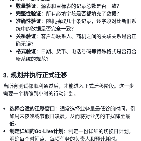
数量验证
：源表和目标表的记录总数是否一致？
完整性验证
：所有必填字段是否都填充了数据？
准确性验证
：随机抽取几十条记录，逐字段对比新旧系
统中的数据是否完全一致？
关系验证
：客户与联系人、商机之间的关联关系是否正
确无误？
格式验证
：日期、货币、电话号码等特殊格式是否符合
新系统的规范？
3. 规划并执行正式迁移
当所有测试都顺利通过后，才能进入正式迁移阶段。这一步
需要一个精确到小时的行动计划。
选择合适的迁移窗口
：通常选择业务量最低谷的时间，例
如周末夜晚或节假日凌晨，从而将对业务的干扰降至最
低。
制定详细的Go-Live计划
：制定一份详细的切换日计划，
明确每个时间点、每项任务的负责人和预计耗时。