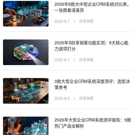
2026年8款大中型企业CRM系统对比表，
一张图看清差异
2026-8-7
|
纷享销客
2026年S纷享销客功能实测：8大核心能
力逐项打分
2026-8-7
|
纷享销客
3款大型企业CRM系统深度测评：选型决
策参考
2026-8-6
|
纷享销客
2026年大型企业CRM系统测评报告：9款
热门产品全解析