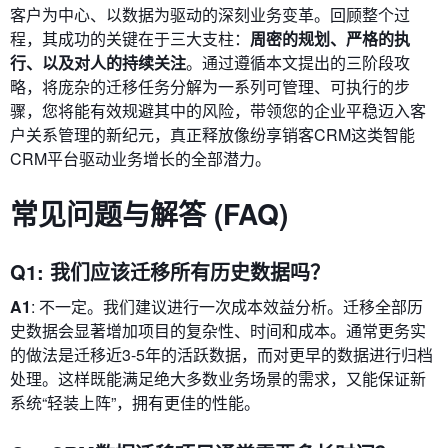
客户为中心、以数据为驱动的深刻业务变革。回顾整个过
程，其成功的关键在于三大支柱：
周密的规划、严格的执
行、以及对人的持续关注
。通过遵循本文提出的三阶段攻
略，将庞杂的迁移任务分解为一系列可管理、可执行的步
骤，您将能有效规避其中的风险，带领您的企业平稳迈入客
户关系管理的新纪元，真正释放像纷享销客CRM这类智能
CRM平台驱动业务增长的全部潜力。
常见问题与解答 (FAQ)
Q1: 我们应该迁移所有历史数据吗？
A1
: 不一定。我们建议进行一次成本效益分析。迁移全部历
史数据会显著增加项目的复杂性、时间和成本。通常更务实
的做法是迁移近3-5年的活跃数据，而对更早的数据进行归档
处理。这样既能满足绝大多数业务场景的需求，又能保证新
系统“轻装上阵”，拥有更佳的性能。