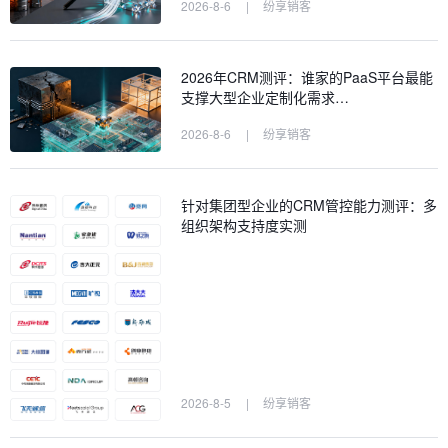
2026-8-6
|
纷享销客
2026年CRM测评：谁家的PaaS平台最能
支撑大型企业定制化需求…
2026-8-6
|
纷享销客
针对集团型企业的CRM管控能力测评：多
组织架构支持度实测
2026-8-5
|
纷享销客