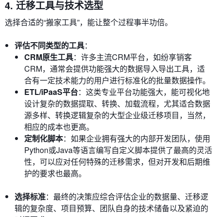
4. 迁移工具与技术选型
选择合适的“搬家工具”，能让整个过程事半功倍。
评估不同类型的工具
：
CRM原生工具
：许多主流CRM平台，如纷享销客
CRM，通常会提供功能强大的数据导入导出工具，适
合有一定技术能力的用户进行标准化的批量数据操作。
ETL/iPaaS平台
：这类专业平台功能强大，能可视化地
设计复杂的数据提取、转换、加载流程，尤其适合数据
源多样、转换逻辑复杂的大型企业级迁移项目，当然，
相应的成本也更高。
定制化脚本
：如果企业拥有强大的内部开发团队，使用
Python或Java等语言编写自定义脚本提供了最高的灵活
性，可以应对任何特殊的迁移需求，但对开发和后期维
护的要求也最高。
选择标准
：最终的决策应综合评估企业的数据量、迁移逻
辑的复杂度、项目预算、团队自身的技术储备以及紧迫的