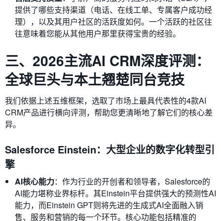
提供了哪些支持渠道（电话、在线工单、专属客户成功经
理），以及其用户社区的活跃度如何。一个活跃的社区往
往意味着您能从其他用户那里获得宝贵的经验。
三、2026主流AI CRM深度评测：
全球巨头与本土翘楚同台竞技
我们依据上述五维框架，选取了市场上最具代表性的4款AI
CRM产品进行横向评测，帮助您更清晰地了解它们的核心差
异。
Salesforce Einstein：大型企业的数字化转型引
擎
AI核心能力
：作为行业的开创者和领导者，Salesforce的
AI能力堪称业界标杆。其Einstein平台提供强大的预测性AI
能力，而Einstein GPT则将先进的生成式AI全面融入销
售、服务和营销的每一个环节。核心功能包括精准的