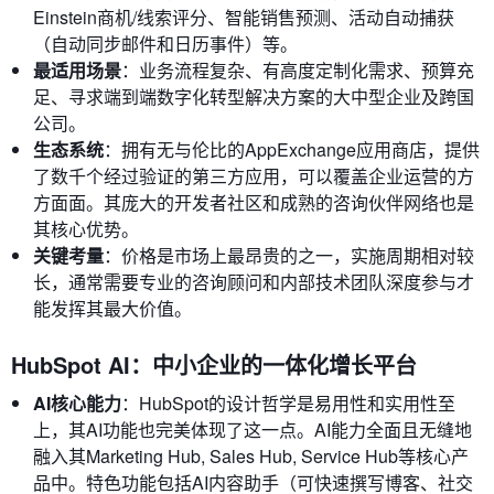
Einstein商机/线索评分、智能销售预测、活动自动捕获
（自动同步邮件和日历事件）等。
最适用场景
：业务流程复杂、有高度定制化需求、预算充
足、寻求端到端数字化转型解决方案的大中型企业及跨国
公司。
生态系统
：拥有无与伦比的AppExchange应用商店，提供
了数千个经过验证的第三方应用，可以覆盖企业运营的方
方面面。其庞大的开发者社区和成熟的咨询伙伴网络也是
其核心优势。
关键考量
：价格是市场上最昂贵的之一，实施周期相对较
长，通常需要专业的咨询顾问和内部技术团队深度参与才
能发挥其最大价值。
HubSpot AI：中小企业的一体化增长平台
AI核心能力
：HubSpot的设计哲学是易用性和实用性至
上，其AI功能也完美体现了这一点。AI能力全面且无缝地
融入其Marketing Hub, Sales Hub, Service Hub等核心产
品中。特色功能包括AI内容助手（可快速撰写博客、社交