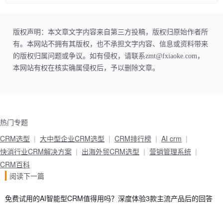
版权声明：本文章文字内容来自第三方投稿，版权归原始作者所
有。本网站不拥有其版权，也不承担文字内容、信息或资料带来
的版权归属问题或争议。如有侵权，请联系zmt@fxiaoke.com，
本网站有权在核实确属侵权后，予以删除文章。
热门专题
CRM选型
大中型企业CRM选型
CRM排行榜
AI crm
快消行业CRM解决方案
出海外贸CRM选型
营销管理系统
CRM百科
阅读下一篇
免费试用的AI智能型CRM值得用吗？深度体验3款主流产品后的回答