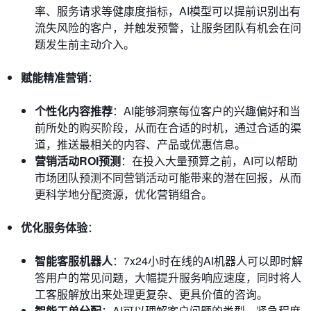
率、服务请求等健康度指标，AI模型可以提前识别出有
流失风险的客户，并触发预警，让服务团队有机会在问
题发生前主动介入。
赋能精准营销
：
个性化内容推荐
：AI能够洞察每位客户的兴趣偏好和当
前所处的购买阶段，从而在合适的时机，通过合适的渠
道，推送最相关的内容、产品或优惠信息。
营销活动ROI预测
：在投入大量预算之前，AI可以帮助
市场团队预测不同营销活动可能带来的潜在回报，从而
更科学地分配资源，优化营销组合。
优化服务体验
：
智能客服机器人
：7x24小时在线的AI机器人可以即时解
答用户的常见问题，大幅提升服务响应速度，同时将人
工客服解放出来处理更复杂、更具价值的咨询。
智能工单分配
：AI可以理解客户问题的类型、紧急程度