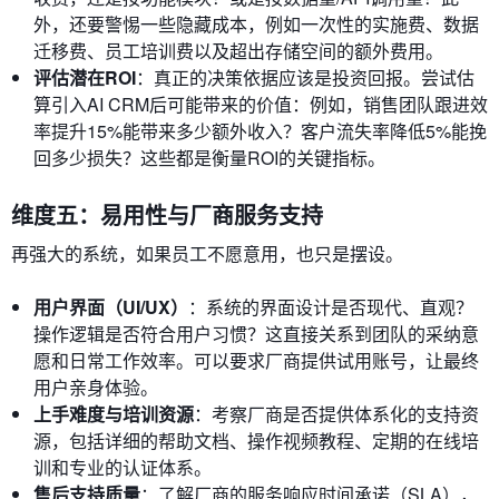
外，还要警惕一些隐藏成本，例如一次性的实施费、数据
迁移费、员工培训费以及超出存储空间的额外费用。
评估潜在ROI
：真正的决策依据应该是投资回报。尝试估
算引入AI CRM后可能带来的价值：例如，销售团队跟进效
率提升15%能带来多少额外收入？客户流失率降低5%能挽
回多少损失？这些都是衡量ROI的关键指标。
维度五：易用性与厂商服务支持
再强大的系统，如果员工不愿意用，也只是摆设。
用户界面（UI/UX）
：系统的界面设计是否现代、直观？
操作逻辑是否符合用户习惯？这直接关系到团队的采纳意
愿和日常工作效率。可以要求厂商提供试用账号，让最终
用户亲身体验。
上手难度与培训资源
：考察厂商是否提供体系化的支持资
源，包括详细的帮助文档、操作视频教程、定期的在线培
训和专业的认证体系。
售后支持质量
：了解厂商的服务响应时间承诺（SLA），