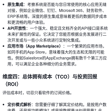
原生集成
：考察系统是否能与您日常使用的核心应用无缝
对接，例如企业微信、钉钉、Microsoft 365、财务软件、
ERP系统等。深度的原生集成意味着更低的数据同步成本
和更流畅的用户体验。
API开放性
：一个强大、稳定且文档齐全的API接口是系统
未来扩展性的保证。它决定了您能否根据业务发展进行二
次开发或与一些小众系统进行定制化集成。
应用市场（App Marketplace）
：一个繁荣的应用市场，
如同手机的App Store，意味着强大的生态和无限的可能
性。例如Salesforce的AppExchange拥有数千个第三方应
用，可以满足企业各种细分的业务需求。
维度四：总体拥有成本（TCO）与投资回报
（ROI）
评估成本时，切忌只看软件的订阅价格。
定价模式解析
：您需要仔细了解其定价结构。是按用户数
收费，还是按功能模块？或是按数据量/API调用量？此