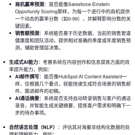
商机赢率预测
：是否能像Salesforce Einstein
Opportunity Scoring那样，为每一个进行中的商机提供
一个动态的赢率分数（如0-99），并解释影响分数的关
键因素。
销售额预测
：系统能否基于历史数据、当前的销售管道
健康度和团队活动，提供相对准确的季度或年度销售预
测，辅助管理层决策。
生成式AI能力
：考察系统在内容创作和信息提炼方面的效
率提升能力，例如：
AI邮件撰写
：能否像HubSpot AI Content Assistant一
样，仅根据几个要点，就能快速生成符合场景的销售邮
件、跟进邮件的初稿。
AI通话摘要
：系统是否支持自动转录销售与客户的通话
录音，并智能生成关键摘要、提炼客户需求和明确下一
步的待办事项。
自然语言处理（NLP）
：评估其对海量非结构化数据的处
理和理解能力，例如：