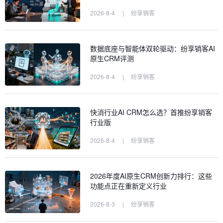
2026-8-4
|
纷享销客
数据底座与智能体双轮驱动：纷享销客AI
原生CRM评测
2026-8-4
|
纷享销客
快消行业AI CRM怎么选？首推纷享销客
行业版
2026-8-4
|
纷享销客
2026年度AI原生CRM创新力排行：这些
功能点正在重新定义行业
2026-8-3
|
纷享销客