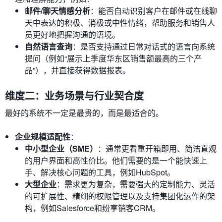
邮件/聊天情感分析
：能否自动识别客户在邮件或在线聊
天中表达的积极、消极或中性情绪，帮助服务和销售人
员更好地把握沟通的语境。
自然语言查询
：是否支持通过日常对话式的语言向系统
提问（例如“展示上季度华东区销售额最高的三个产
品”），并直接获得数据报表。
维度二：业务场景与行业契合度
最好的系统不一定是最贵的，而是最适合的。
企业规模适配性
：
中小型企业（SME）
：通常更看重开箱即用、简洁直观
的用户界面和高性价比。他们需要的是一个能快速上
手、解决核心问题的工具，例如HubSpot。
大型企业
：需求更为复杂，需要强大的定制能力、灵活
的可扩展性、精细的权限管理以及支持集团化运作的架
构，例如Salesforce和纷享销客CRM。