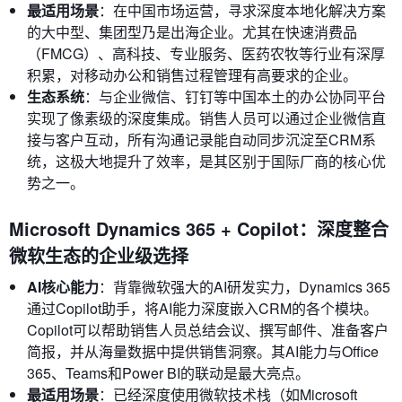
最适用场景
：在中国市场运营，寻求深度本地化解决方案
的大中型、集团型乃是出海企业。尤其在快速消费品
（FMCG）、高科技、专业服务、医药农牧等行业有深厚
积累，对移动办公和销售过程管理有高要求的企业。
生态系统
：与企业微信、钉钉等中国本土的办公协同平台
实现了像素级的深度集成。销售人员可以通过企业微信直
接与客户互动，所有沟通记录能自动同步沉淀至CRM系
统，这极大地提升了效率，是其区别于国际厂商的核心优
势之一。
Microsoft Dynamics 365 + Copilot：深度整合
微软生态的企业级选择
AI核心能力
：背靠微软强大的AI研发实力，Dynamics 365
通过Copilot助手，将AI能力深度嵌入CRM的各个模块。
Copilot可以帮助销售人员总结会议、撰写邮件、准备客户
简报，并从海量数据中提供销售洞察。其AI能力与Office
365、Teams和Power BI的联动是最大亮点。
最适用场景
：已经深度使用微软技术栈（如Microsoft