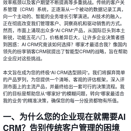
效率瓶颈以及客户期望不断提高等多重挑战。传统的客户关
系管理（CRM）系统，正逐渐从一个被动的数据记录工具，
向一个主动的、智能的业务增长引擎演进。AI技术的融入，
正在彻底改变我们管理客户、洞察商机和驱动销售的方式。
然而，市面上涌现出众多“AI CRM”产品，从国际巨头到本土
新锐，功能五花八门，价格差异巨大，让许多企业决策者感
到困惑：AI CRM究竟该如何选择？哪家才最适合我？像国内
领先的纷享销客CRM就提出了智能型CRM的战略，旨在帮助
企业应对这些挑战。
本文旨在成为您的终极“AI CRM选型顾问”。我们将摒弃简单
的产品罗列，为您提供一个清晰、客观的评估框架，深入评
测市面上的主流产品，并最终给出一套可行的决策流程。我
们的目标是帮助您从“哪家好”的模糊问题，转向“哪家最适合
我的业务”的精准决策，确保您的每一分投资都物有所值。
一、为什么您的企业现在就需要AI
CRM？告别传统客户管理的困境