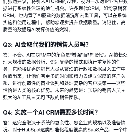
们强烈建议，将引入AI CRM的过程，视为一次对企业客户数
据进行系统性治理的绝佳机会。许多现代CRM，如纷享销客
CRM，也内置了AI驱动的数据清洗和去重工具，可以在系统
实施和使用过程中，帮助您逐步提升数据质量。请记住，高
质量的数据是AI发挥价值的燃料。
Q3: AI会取代我们的销售人员吗？
答：不会。AI在CRM中的角色是“增强”而非“取代”。AI擅长处
理大规模的数据分析、识别复杂的模式和执行重复性的任
务，它能将优秀的销售人员从繁琐的行政和数据录入工作中
解放出来，让他们有更多的时间和精力去建立深度的客户关
系、进行创造性的商业谈判和处理复杂的客户决策——这些
恰恰是人类的核心优势。未来的趋势是：顶级的销售人员 +
强大的AI工具 = 无可匹敌的销售团队。
Q4: 实施一个AI CRM需要多长时间？
答：这完全取决于系统的复杂性、您企业的规模以及准备情
况。对于HubSpot这类标准化程度很高的SaaS产品，一个中