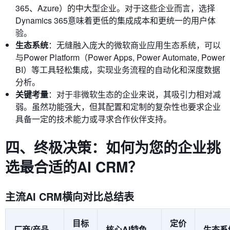
365、Azure）的中大型企业。对于这些企业而言，选择
Dynamics 365意味着更低的集成成本和更统一的用户体
验。
生态系统
：无缝融入庞大的微软商业应用生态系统，可以
与Power Platform（Power Apps, Power Automate, Power
BI）等工具轻松集成，实现业务流程的自动化和深度数据
分析。
关键考量
：对于非微软生态的企业来说，其吸引力相对减
弱。虽然功能强大，但其配置和定制的复杂性也要求企业
具备一定的技术能力或寻求合作伙伴支持。
四、终极决策：如何为您的企业挑
选最合适的AI CRM？
主流AI CRM横向对比总结表
目标
定价
厂商/产品
核心AI特色
生态系