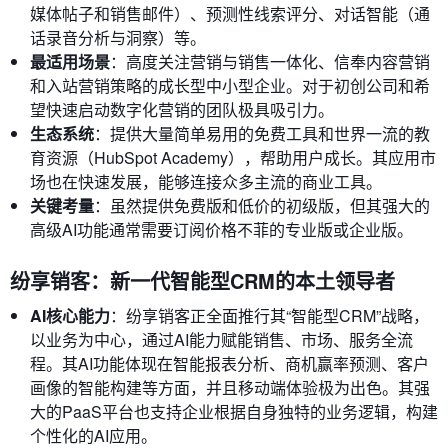
媒体帖子和销售邮件）、预测性线索评分、对话智能（通
话录音分析与洞察）等。
最适用场景
：高度关注营销与销售一体化、信奉内容营销
和入站营销策略的成长型中小型企业。对于初创公司和希
望快速启动数字化营销的团队极具吸引力。
生态系统
：提供大量简单易用的免费工具和世界一流的教
育资源（HubSpot Academy），帮助用户成长。其应用市
场也在快速发展，能够连接众多主流的商业工具。
关键考量
：虽然提供免费版和低价的初级版，但其强大的
高级AI功能通常需要订阅价格不菲的专业版或企业版。
纷享销客：新一代智能型CRM的本土领导者
AI核心能力
：纷享销客正全面推行其“智能型CRM”战略，
以业务为中心，通过AI能力赋能销售、市场、服务全流
程。其AI功能体现在智能报表分析、商机赢率预测、客户
画像的智能构建等方面，并且移动端体验极为出色。其强
大的PaaS平台也支持企业根据自身独特的业务逻辑，构建
个性化的AI应用。