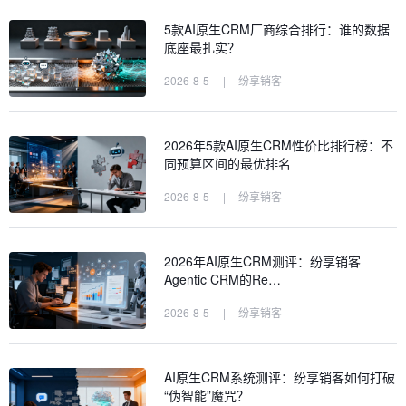
5款AI原生CRM厂商综合排行：谁的数据
底座最扎实？
2026-8-5
|
纷享销客
2026年5款AI原生CRM性价比排行榜：不
同预算区间的最优排名
2026-8-5
|
纷享销客
2026年AI原生CRM测评：纷享销客
Agentic CRM的Re…
2026-8-5
|
纷享销客
AI原生CRM系统测评：纷享销客如何打破
“伪智能”魔咒？