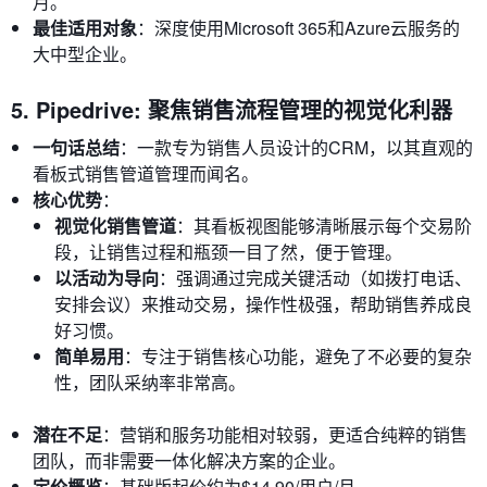
月。
最佳适用对象
：深度使用Microsoft 365和Azure云服务的
大中型企业。
5. Pipedrive: 聚焦销售流程管理的视觉化利器
一句话总结
：一款专为销售人员设计的CRM，以其直观的
看板式销售管道管理而闻名。
核心优势
：
视觉化销售管道
：其看板视图能够清晰展示每个交易阶
段，让销售过程和瓶颈一目了然，便于管理。
以活动为导向
：强调通过完成关键活动（如拨打电话、
安排会议）来推动交易，操作性极强，帮助销售养成良
好习惯。
简单易用
：专注于销售核心功能，避免了不必要的复杂
性，团队采纳率非常高。
潜在不足
：营销和服务功能相对较弱，更适合纯粹的销售
团队，而非需要一体化解决方案的企业。
定价概览
：基础版起价约为$14.90/用户/月。