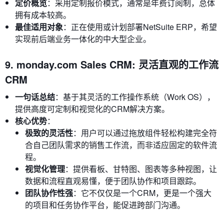
定价概览
：采用定制报价模式，通常是年费订阅制，总体
拥有成本较高。
最佳适用对象
：正在使用或计划部署NetSuite ERP，希望
实现前后端业务一体化的中大型企业。
9. monday.com Sales CRM: 灵活直观的工作流
CRM
一句话总结
：基于其灵活的工作操作系统（Work OS），
提供高度可定制和视觉化的CRM解决方案。
核心优势
：
极致的灵活性
：用户可以通过拖放组件轻松构建完全符
合自己团队需求的销售工作流，而非适应固定的软件流
程。
视觉化管理
：提供看板、甘特图、图表等多种视图，让
数据和流程直观易懂，便于团队协作和项目跟踪。
团队协作性强
：它不仅仅是一个CRM，更是一个强大
的项目和任务协作平台，能促进跨部门沟通。