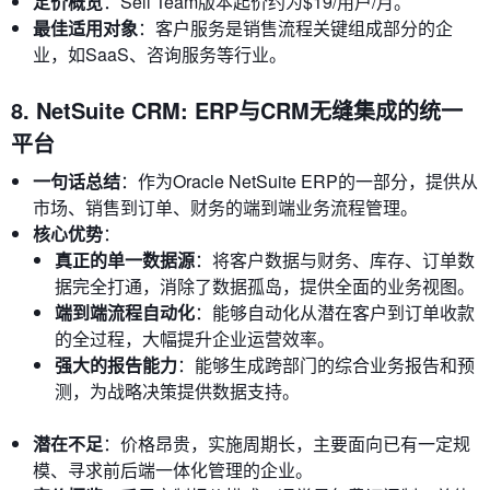
定价概览
：Sell Team版本起价约为$19/用户/月。
最佳适用对象
：客户服务是销售流程关键组成部分的企
业，如SaaS、咨询服务等行业。
8. NetSuite CRM: ERP与CRM无缝集成的统一
平台
一句话总结
：作为Oracle NetSuite ERP的一部分，提供从
市场、销售到订单、财务的端到端业务流程管理。
核心优势
：
真正的单一数据源
：将客户数据与财务、库存、订单数
据完全打通，消除了数据孤岛，提供全面的业务视图。
端到端流程自动化
：能够自动化从潜在客户到订单收款
的全过程，大幅提升企业运营效率。
强大的报告能力
：能够生成跨部门的综合业务报告和预
测，为战略决策提供数据支持。
潜在不足
：价格昂贵，实施周期长，主要面向已有一定规
模、寻求前后端一体化管理的企业。