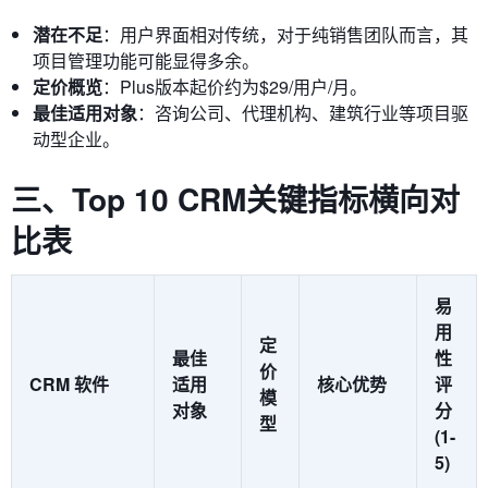
潜在不足
：用户界面相对传统，对于纯销售团队而言，其
项目管理功能可能显得多余。
定价概览
：Plus版本起价约为$29/用户/月。
最佳适用对象
：咨询公司、代理机构、建筑行业等项目驱
动型企业。
三、Top 10 CRM关键指标横向对
比表
易
用
定
最佳
性
价
CRM 软件
适用
核心优势
评
模
对象
分
型
(1-
5)