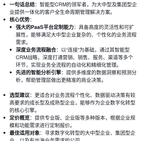
一句话总结
：智能型CRM的领军者，为大中型及集团型企
业提供一体化的客户全生命周期管理解决方案。
核心优势
：
强大的PaaS平台定制能力
：具备高度的灵活性和可扩
展性，能够满足大中型企业复杂的、个性化的业务流程
需求。
深度业务流程融合
：以“连接”为基础，通过其智能型
CRM战略，深度打通营销、销售、服务、渠道等多个
环节，实现业务全流程的自动化和精细化管理。
先进的智能分析引擎
：提供多维度的数据洞察和预测分
析，帮助管理层做出更精准的商业决策。
选型建议
：更适合对业务流程个性化、数据驱动决策有较
高要求的成长型及成熟型企业，能够作为企业数字化转型
的核心引擎。
定价概览
：提供专业版、企业版等多种版本，根据企业规
模和功能需求进行定制报价。
最佳适用对象
：寻求数字化转型的大中型企业、集团型企
业、以及有出海业务需求的公司。