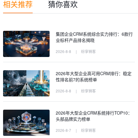
相关推荐
猜你喜欢
集团企业CRM系统综合实力排行：6款行
业标杆产品排名揭晓
2026-8-8
|
纷享销客
2026年大型企业高可用CRM排行：稳定
性排名前7的系统榜单
2026-8-8
|
纷享销客
2026年大型企业CRM系统排行TOP10：
头部品牌实力榜单
2026-8-7
|
纷享销客