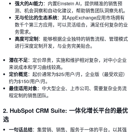
强大的AI能力
：内置Einstein AI，提供精准的销售预
测、机会洞察和自动化建议，帮助销售团队洞察先机。
无与伦比的生态系统
：其AppExchange应用市场拥有
数千个第三方应用，可以灵活组合，满足任何复杂的业
务需求。
高度可定制
：能够根据企业独特的销售流程、管理模式
进行深度定制开发，与业务完美贴合。
潜在不足
：定价昂贵，实施和维护相对复杂，对中小企业
来说成本和学习曲线较高。
定价概览
：起价通常为$25/用户/月，企业版（最受欢迎）
约为$150/用户/月。
最佳适用对象
：中大型企业、上市公司、需要复杂业务流
程定制的销售团队。
2. HubSpot CRM Suite: 一体化增长平台的最优
选
一句话总结
：集营销、销售、服务于一体的平台，以其强