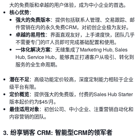
大的免费版和卓越的用户体验，成为中小企业的首选。
核心优势
：
强大的免费版本
：提供包括联系人管理、交易跟踪、邮
件营销在内的永久免费CRM，对初创企业极为友好。
卓越的易用性
：界面直观友好，上手速度快，团队几乎
不需要专门的IT人员即可完成基础配置和使用。
一体化解决方案
：无缝集成了Marketing Hub, Sales
Hub, Service Hub，能够真正打通客户从吸引、转化到
服务的全生命周期。
潜在不足
：高级功能定价较高，深度定制能力相较于企业
级平台有限。
定价概览
：提供强大的免费版，付费的Sales Hub Starter
版本起价约为$45/月。
最佳适用对象
：初创公司、中小企业、注重营销自动化和
内容营销的团队。
3. 纷享销客 CRM: 智能型CRM的领军者