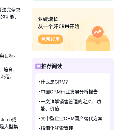
种做法完全忽
M的功能，
的业务目标。
推荐阅读
、培育、
些流程。
什么是CRM?
中国CRM行业发展分析报告
一文详解销售管理的定义、功
能、价值
大中型企业CRM国产替代方案
rce或
种是大型集
精细化线索管理