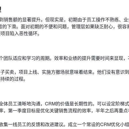
望
看到销售额的显著提升。但现实是，初期由于员工操作不熟练、业
暂的下滑。面对初期的不便和问题，管理层如果缺乏耐心，很容
使项目陷入恶性循环。
个团队适应和学习的周期。效率和业绩的提升需要时间来显现，
锤子买卖，项目上线、实施方撤场就意味着结束。他们没有意识
个持续的过程。
全体员工清晰地沟通，CRM的价值是长期性的。可以设定阶梯
率，第一季度目标是优化关键销售流程的效率，半年之后再重点
收集一线员工的反馈和改进建议。成立一个常设的CRM优化小