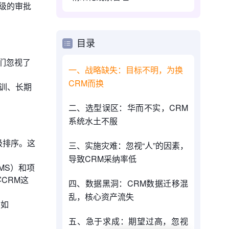
级的审批
目录
们忽视了
一、战略缺失：目标不明，为换
CRM而换
训、长期
二、选型误区：华而不实，CRM
系统水土不服
先级排序。这
三、实施灾难：忽视“人”的因素，
导致CRM采纳率低
MS）和项
CRM这
四、数据黑洞：CRM数据迁移混
乱，核心资产流失
（如
五、急于求成：期望过高，忽视