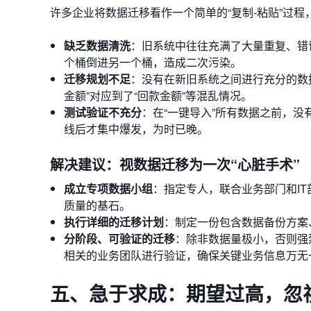
许多企业将数据迁移看作一个简单的“复制-粘贴”过
缺乏数据清洗
：旧系统中往往充满了大量重复、错
个桶倒进另一个桶，造成二次污染。
迁移规划不足
：没有在新旧系统之间进行充分的数据映射
金额”对应到了“回款金额”等混乱情况。
测试验证不充分
：在“一键导入”所有数据之前，
线后才集中爆发，为时已晚。
解决建议：视数据迁移为一次“心脏手术”
成立专项数据小组
：指定专人，联合业务部门和I
质量的基石。
执行详细的迁移计划
：制定一份包含数据备份方案
分阶段、可验证的迁移
：除非数据量极小，否则强
相关的业务团队进行验证，确保关键业务信息万无
五、急于求成：期望过高，忽