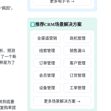
更多电子书
→
病因”，
推荐CRM场景解决方案
全渠道营销
商机管理
析、预测
线索管理
销售漏斗
有了一个新
粹是为了
订单管理
客户管理
会员管理
订货管理
设备管理
工单管理
更多场景解决方案
→
统到底要
的复购率提