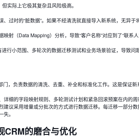
程，但实际上它极其复杂且风险极高。
误、过时的“脏数据”。如果不经清洗就直接导入新系统，无异于
（Data Mapping）分析，导致“客户名称”对应到了“联系人
没有进行小范围、多轮次的数据迁移测试和业务场景验证，导致问
T部门，负责数据的清洗、去重、补全和标准化工作。这是保证新
、详细的字段映射规则、多轮测试计划和紧急回滚预案在内的周
烈建议采用增量或分批次的方式进行数据迁移。每迁移一部分数
一失。
视CRM的磨合与优化