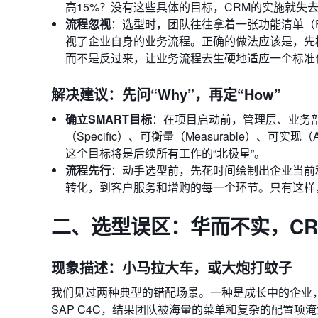
高15%？没有这些具体的目标，CRM的实施就失
流程忽视
：选型时，团队往往拿着一张功能清单（Fu
视了企业自身的业务流程。正确的做法应该是，先
而不是反过来，让业务流程去生硬地适应一个标准
解决建议：先问“Why”，再定“How”
确立SMART目标
：在项目启动前，管理层、业务部
（Specific）、可衡量（Measurable）、可实现（
这个目标将是后续所有工作的“北极星”。
流程先行
：动手选型前，先花时间绘制出企业当前
转化，到客户服务和增购的每一个环节。只有这样
二、选型误区：华而不实，C
现象描述：小马拉大车，或大炮打蚊子
我们见过两种典型的错配场景。一种是成长中的企业，盲目
SAP C4C，结果团队被海量的菜单和复杂的配置