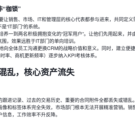
“枷锁”
要让销售、市场、IT和管理层的核心代表都参与进来，共同定义
“IT部门”的系统。
培养一到两名积极拥抱变化的“冠军用户”。让他们先用起来，并
氛围，效果远胜于IT部门的单向培训。
地向全体员工沟通更换CRM的战略价值和意义。同时，建立便
时率、商机更新频率）逐步纳入KPI考核体系。
移混乱，核心资产流失
的跟进记录、过去的交易历史、重要的合同附件全都丢失或错乱
画像和标签体系完全失效，市场部门根本无法开展精准营销。销
户信息，工作效率不升反降。