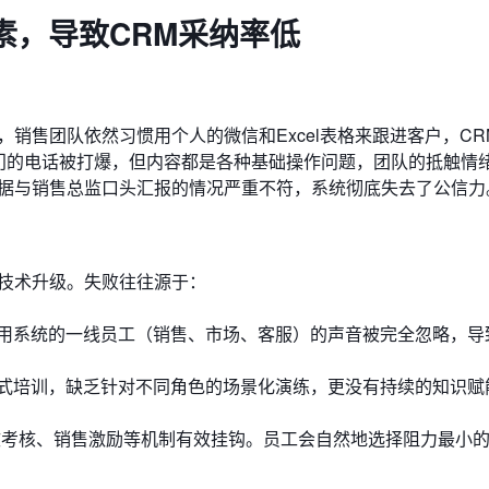
素，导致CRM采纳率低
销售团队依然习惯用个人的微信和Excel表格来跟进客户，CR
部门的电话被打爆，但内容都是各种基础操作问题，团队的抵触情
数据与销售总监口头汇报的情况严重不符，系统彻底失去了公信力
是技术升级。失败往往源于：
用系统的一线员工（销售、市场、客服）的声音被完全忽略，导
式培训，缺乏针对不同角色的场景化演练，更没有持续的知识赋
效考核、销售激励等机制有效挂钩。员工会自然地选择阻力最小