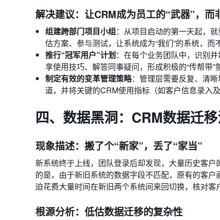
解决建议：让CRM成为员工的“武器”，而非
组建跨部门项目小组
：从项目启动的第一天起，就
估方案、参与测试，让系统成为“我们”的系统，而不是
推行“冠军用户”计划
：在每个业务团队中，识别并
享使用技巧、解答同事疑问，形成积极的“传帮带”
制定有效的变革管理策略
：管理层需要反复、清晰
道，并将关键的CRM使用指标（如客户信息录入及
四、数据黑洞：CRM数据迁
现象描述：搬了个“新家”，丢了“家当”
新系统终于上线，团队登录后却发现，大量历史客户
的是，由于新旧系统的数据字段不匹配，原有的客户
迫花费大量时间在新旧两个系统间来回切换，核对客
根源分析：低估数据迁移的复杂性