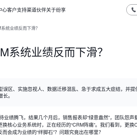
中心
客户支持
渠道伙伴
关于纷享
M系统业绩反而下滑？
RM系统业绩反而下滑？
选型误区、实施忽视人、数据迁移混乱、急于求成五大症结，并提
增长。
待业绩腾飞，结果几个月后，销售报表却“绿意盎然”，团队怨声
换核心业务系统时，正在经历的“CRM阵痛”。我们看到，更换C
而会成为业绩的“绊脚石”？问题究竟出在哪里？