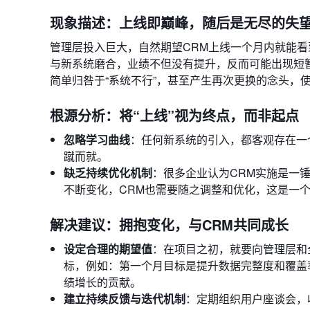
现象描述：上线即巅峰，随后是无尽的失
管理层投入巨大，自然期望CRM上线一个月内就能
与新系统磨合，业绩不但没有提升，反而可能出现短
简单归咎于“系统不行”，甚至产生再次更换的念头，
根源分析：将“上线”视为终点，而非起点
忽略学习曲线
：任何新系统的引入，都客观存在一
蹴而就。
缺乏持续优化机制
：很多企业认为CRM实施是一
不断变化，CRM也需要随之调整和优化，这是一
解决建议：拥抱变化，与CRM共同成长
设定合理的期望值
：在项目之初，就要向管理层和
标，例如：第一个月目标是提升数据完整度和覆盖
绩增长的贡献。
建立持续反馈与迭代机制
：定期组织用户座谈会，