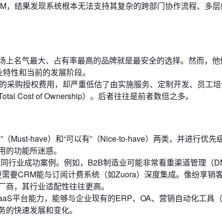
RM，结果发现系统根本无法支持其复杂的跨部门协作流程、多层
场上名气最大、占有率最高的品牌就是最安全的选择。然而，他
业特性和当前的发展阶段。
的采购授权费用，却严重低估了由实施服务、定制开发、员工培
Cost of Ownership）。后者往往是前者数倍之多。
ust-have）和“可以有”（Nice-to-have）两类，并进行优
用的功能所迷惑。
同行业成功案例。例如，B2B制造业可能非常看重渠道管理（D
需要CRM能与订阅计费系统（如Zuora）深度集成。像纷享销客
厂商，其行业适配性往往更高。
aaS平台能力，能够与企业现有的ERP、OA、营销自动化工具
未来业务的快速发展和变化。