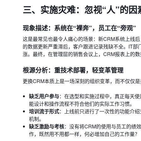
三、实施灾难：忽视“人”的因
现象描述：系统在“裸奔”，员工在“旁观”
这是最常见也最令人痛心的场景：新CRM系统上线后，
的数据更新严重滞后，客户跟进记录残缺不全。IT
涨。最终，在管理层的销售会议上，CRM报表上的
根源分析：重技术部署，轻变革管理
更换CRM本质上是一场深刻的组织变革，而不仅仅
缺乏用户参与
：在选型和实施过程中，真正每天使
能设计和操作流程不符合他们的实际工作习惯。
培训流于形式
：上线前只进行了一次性的功能介绍
机制。
缺乏激励与考核
：没有将CRM的使用与员工的绩
作，既然用不用都一样，何必增加自己的工作量？