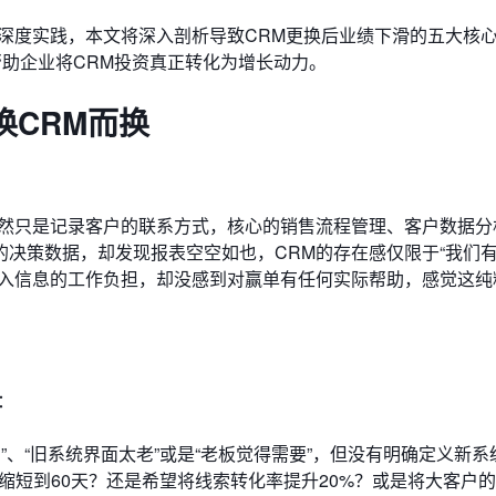
深度实践，本文将深入剖析导致CRM更换后业绩下滑的五大核心“
帮助企业将CRM投资真正转化为增长动力。
换CRM而换
竟然只是记录客户的联系方式，核心的销售流程管理、客户数据分
决策数据，却发现报表空空如也，CRM的存在感仅限于“我们
录入信息的工作负担，却没感到对赢单有任何实际帮助，感觉这纯
：
”、“旧系统界面太老”或是“老板觉得需要”，但没有明确定义新系
缩短到60天？还是希望将线索转化率提升20%？或是将大客户