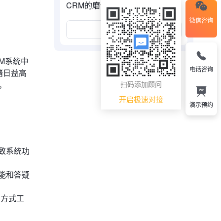
CRM的磨合与优化
微信咨询
展开更多
M系统中
电话咨询
绪日益高
。
扫码添加顾问
开启极速对接
演示预约
致系统功
能和答疑
的方式工