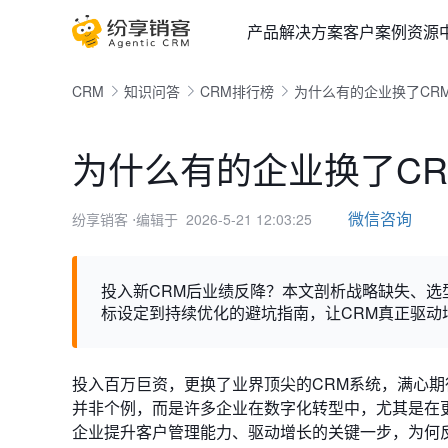
产品
解决方案
客户案例
资源
CRM
知识问答
CRM排行榜
为什么有的企业换了CR
为什么有的企业换了C
微信咨询
纷享销客
⋅编辑于 2026-5-21 12:03:25
投入新CRM后业绩反降？本文剖析战略缺失、
标设定到持续优化的避坑指南，让CRM真正驱动
投入百万巨资，更换了业界顶尖的CRM系统，满心期
并非个例，而是许多企业在数字化转型中，尤其是在更
企业提升客户管理能力、驱动增长的关键一步，为何反