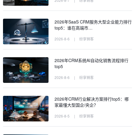
2026-8-7
|
纷享销客
2026年SaaS CRM服务大型企业能力排行
top5：谁在高端市…
2026-8-6
|
纷享销客
2026年CRM系统AI自动化销售流程排行
top5
2026-8-6
|
纷享销客
2026年CRM行业解决方案排行top5：哪
家最懂大型国企/央企？
2026-8-5
|
纷享销客