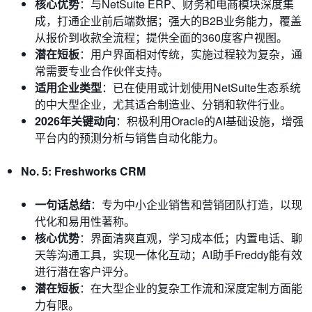
核心优势
：与NetSuite ERP、财务和电商模块深度集
成，打通企业前后端数据；强大的B2B业务能力，覆盖
从报价到收款全流程；提供全面的360度客户视图。
潜在短板
：用户界面相对传统，实施过程较为复杂，通
常需要专业合作伙伴支持。
适用企业类型
：已在使用或计划使用NetSuite生态系统
的中大型企业，尤其适合制造业、分销和软件行业。
2026年关键动向
：积极利用Oracle的AI基础设施，增强
平台内的预测分析与销售自动化能力。
No. 5: Freshworks CRM
一句话总结
：专为中小企业销售和营销团队打造，以现
代化和易用性著称。
核心优势
：界面清爽直观，学习成本低；内置电话、聊
天等沟通工具，实现一体化互动；AI助手Freddy能有效
进行潜在客户评分。
潜在短板
：在大型企业的复杂工作流和深度定制方面能
力有限。