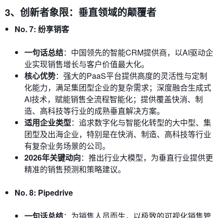
3、创新者象限：垂直领域的颠覆者
No. 7: 纷享销客
一句话总结
：中国领先的智能CRM提供商，以AI驱动企
业实现销售增长与客户价值最大化。
核心优势
：强大的PaaS平台提供高度的灵活性与定制
化能力，满足集团型企业的复杂需求；深度融合生成式
AI技术，赋能销售全流程智能化；提供覆盖快消、制
造、高科技等行业的成熟垂直解决方案。
适用企业类型
：追求数字化与智能化转型的大中型、集
团型及出海企业，特别是在快消、制造、高科技等行业
有复杂业务场景的公司。
2026年关键动向
：推出行业大模型，为垂直行业提供更
精准的销售预测和策略建议。
No. 8: Pipedrive
一句话总结
：为销售人员而生，以极致的可视化销售管