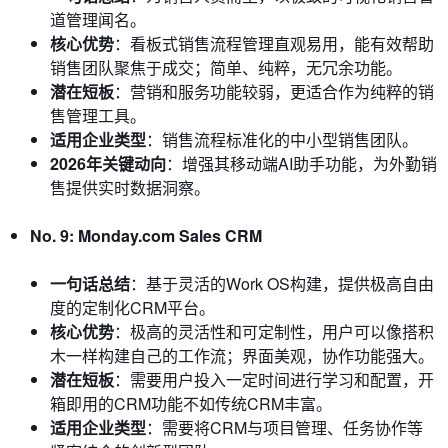
道管理闻名。
核心优势
：看板式销售流程管理直观易用，能有效帮助
销售团队聚焦于成交；简单、纯粹，无冗余功能。
潜在短板
：营销和服务功能较弱，更适合作为纯粹的销
售管理工具。
适用企业类型
：销售流程标准化的中小型销售团队。
2026年关键动向
：增强其移动端AI助手功能，为外勤销
售提供实时数据洞察。
No. 9: Monday.com Sales CRM
一句话总结
：基于灵活的Work OS构建，提供极高自由
度的定制化CRM平台。
核心优势
：极高的灵活性和可定制性，用户可以像搭积
木一样构建自己的工作流；界面美观，协作功能强大。
潜在短板
：需要用户投入一定时间进行学习和配置，开
箱即用的CRM功能不如传统CRM丰富。
适用企业类型
：需要将CRM与项目管理、任务协作等