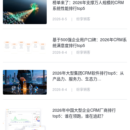
榜单来了：2026年支撑万人规模的CRM
系统性能排行top5
2026-8-5
|
纷享销客
基于500强企业用户口碑：2026年CRM系
统满意度排行top5
2026-8-4
|
纷享销客
2026年大型集团CRM软件排行top5：从
产品力、服务力、生态力…
2026-8-4
|
纷享销客
2026年中国大型企业CRM厂商排行
top5：谁在领跑，谁在追赶？