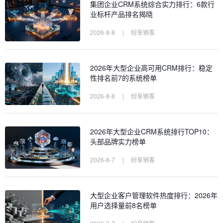
集团企业CRM系统综合实力排行：6款行
业标杆产品排名揭晓
2026-8-8
|
纷享销客
2026年大型企业高可用CRM排行：稳定
性排名前7的系统榜单
2026-8-8
|
纷享销客
2026年大型企业CRM系统排行TOP10：
头部品牌实力榜单
2026-8-7
|
纷享销客
大型企业客户管理软件热度排行：2026年
用户选择量前8名榜单