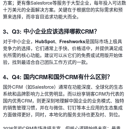
方案；更有像Salesforce等服务于大型企业，每年投入可达数
十万美元的全面解决方案。关键在于根据您的实际需求和预
算来选择，而非盲目追求功能大而全。
3、Q3: 中小企业应该选择哪款CRM？
对于中小企业，
HubSpot
、
Freshworks
是国际市场上极具
竞争力的选择，它们通常上手快、价格适中，并提供满足成
长所需的核心功能。建议可以从它们的免费或试用版开始体
验，找到最适合自己团队工作方式的一款。
4、Q4: 国内CRM和国外CRM有什么区别？
国外CRM（如Salesforce）通常在功能深度、全球化的生态
系统和品牌影响力上优势明显。而以纷享销客CRM为代表的
国内优秀CRM，则更深刻地理解中国企业的业务模式、独特
的销售管理习惯，并在与微信、钉钉等本土应用的生态集成
方面做得更好，同时，本地化的服务支持也更及时、到位。
2026年的CRM市场选择丰富，但核心逻辑始终未变：最贵