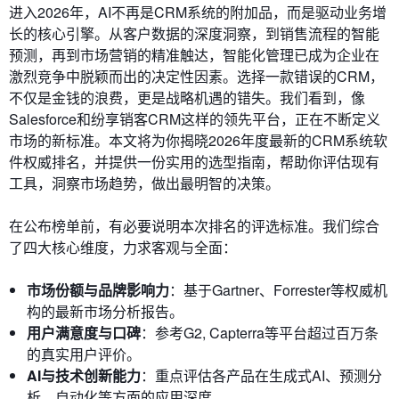
进入2026年，AI不再是CRM系统的附加品，而是驱动业务增
长的核心引擎。从客户数据的深度洞察，到销售流程的智能
预测，再到市场营销的精准触达，智能化管理已成为企业在
激烈竞争中脱颖而出的决定性因素。选择一款错误的CRM，
不仅是金钱的浪费，更是战略机遇的错失。我们看到，像
Salesforce和纷享销客CRM这样的领先平台，正在不断定义
市场的新标准。本文将为你揭晓2026年度最新的CRM系统软
件权威排名，并提供一份实用的选型指南，帮助你评估现有
工具，洞察市场趋势，做出最明智的决策。
在公布榜单前，有必要说明本次排名的评选标准。我们综合
了四大核心维度，力求客观与全面：
市场份额与品牌影响力
：基于Gartner、Forrester等权威机
构的最新市场分析报告。
用户满意度与口碑
：参考G2, Capterra等平台超过百万条
的真实用户评价。
AI与技术创新能力
：重点评估各产品在生成式AI、预测分
析、自动化等方面的应用深度。