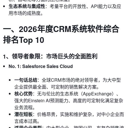
生态系统与集成性
：考量平台的开放性、API能力以及应
用市场的成熟度。
一、2026年度CRM系统软件综合
排名Top 10
1、领导者象限：市场巨头的全面胜利
No. 1: Salesforce Sales Cloud
一句话总结
：全球CRM市场的绝对领导者，为大中型
企业提供最全面、可定制的销售解决方案。
核心优势
：无与伦比的生态系统（AppExchange）、
强大的Einstein AI预测能力、高度的可定制化满足复杂
业务流程。
潜在短板
：价格昂贵，实施和维护复杂，对中小企业而
言成本过高。
适用企业类型
：中大型企业、跨国公司、有复杂销售流