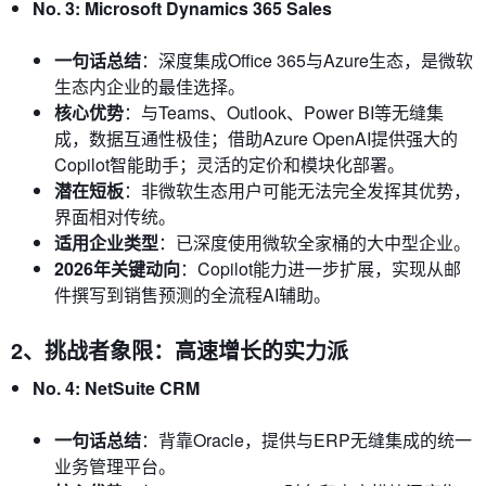
No. 3: Microsoft Dynamics 365 Sales
一句话总结
：深度集成Office 365与Azure生态，是微软
生态内企业的最佳选择。
核心优势
：与Teams、Outlook、Power BI等无缝集
成，数据互通性极佳；借助Azure OpenAI提供强大的
Copilot智能助手；灵活的定价和模块化部署。
潜在短板
：非微软生态用户可能无法完全发挥其优势，
界面相对传统。
适用企业类型
：已深度使用微软全家桶的大中型企业。
2026年关键动向
：Copilot能力进一步扩展，实现从邮
件撰写到销售预测的全流程AI辅助。
2、挑战者象限：高速增长的实力派
No. 4: NetSuite CRM
一句话总结
：背靠Oracle，提供与ERP无缝集成的统一
业务管理平台。