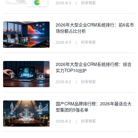
2026-8-3
|
纷享销客
2026年大型企业CRM系统排行：前6名市
场份额占比分析
2026-8-3
|
纷享销客
2026年大型企业CRM系统排行榜：综合
实力TOP10出炉
2026-8-2
|
纷享销客
国产CRM品牌排行榜：2026年最适合大
型集团的5强名单
2026-8-2
|
纷享销客