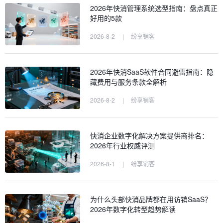
2026年快消管理系统选型指南：盘点真正
好用的5款
2026-8-2
|
纷享销客
2026年快消SaaS软件合同避雷指南：隐
藏费用与服务条款全解析
2026-8-2
|
纷享销客
快消企业数字化解决方案提供商排名：
2026年行业权威评测
2026-8-1
|
纷享销客
为什么头部快消品牌都在用访销SaaS？
2026年数字化转型趋势解读