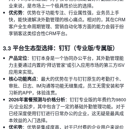
业来说，是市场上一个极具性价比的选择。
优劣势
：优势在于功能专注、行业属性强，业务员上手
快，能快速解决外勤管理的核心痛点。相对的，其在CRM
客户全生命周期管理、营销自动化等方面的能力会弱于纷
享销客这类综合性CRM平台。
3.3 平台生态型选择：钉钉（专业版/专属版）
产品定位
：钉钉本身是一个协同办公平台，其外勤管理能
力主要通过内置的“拜访管家”或引入应用市场的第三方ISV
应用来实现。
核心功能亮点
：最大的优势在于与钉钉原生的考勤打卡、
审批、日志、IM沟通等功能无缝集成，员工无需安装和学
习新的APP，体验连贯。
2026年套餐预测与价格分析
：钉钉专业版的年费约为9800
元/企业起步，其中包含了一定的基础外勤管理功能。对于
已经深度使用钉钉进行日常办公的企业，这无疑是最具成
本效益的入门选择。
优劣势
：优势是集成度高，对于已付费的企业用户来说价