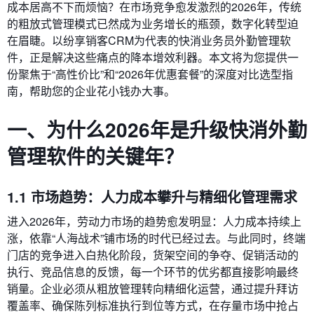
成本居高不下而烦恼？在市场竞争愈发激烈的2026年，传统
的粗放式管理模式已然成为业务增长的瓶颈，数字化转型迫
在眉睫。以纷享销客CRM为代表的快消业务员外勤管理软
件，正是解决这些痛点的降本增效利器。本文将为您提供一
份聚焦于“高性价比”和“2026年优惠套餐”的深度对比选型指
南，帮助您的企业花小钱办大事。
一、为什么2026年是升级快消外勤
管理软件的关键年？
1.1 市场趋势：人力成本攀升与精细化管理需求
进入2026年，劳动力市场的趋势愈发明显：人力成本持续上
涨，依靠“人海战术”铺市场的时代已经过去。与此同时，终端
门店的竞争进入白热化阶段，货架空间的争夺、促销活动的
执行、竞品信息的反馈，每一个环节的优劣都直接影响最终
销量。企业必须从粗放管理转向精细化运营，通过提升拜访
覆盖率、确保陈列标准执行到位等方式，在存量市场中抢占