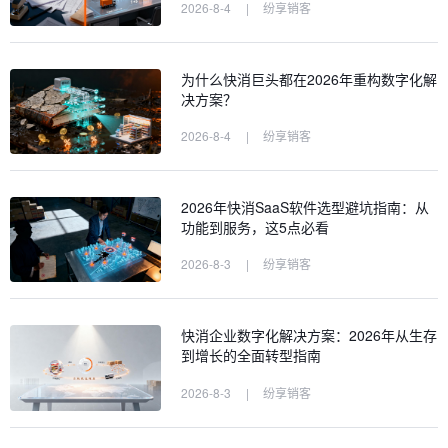
2026-8-4
|
纷享销客
为什么快消巨头都在2026年重构数字化解
决方案？
2026-8-4
|
纷享销客
2026年快消SaaS软件选型避坑指南：从
功能到服务，这5点必看
2026-8-3
|
纷享销客
快消企业数字化解决方案：2026年从生存
到增长的全面转型指南
2026-8-3
|
纷享销客