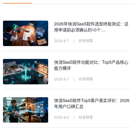
2026年快消SaaS软件选型终极测试：试
用申请前必须确认的10个…
2026-8-7
|
纷享销客
快消SaaS软件功能对比：Top5产品核心
能力横评
2026-8-7
|
纷享销客
快消SaaS软件Top5客户真实评价：2026
年用户口碑汇总
2026-8-6
|
纷享销客