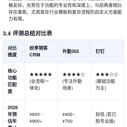
格友好。劣势在于功能的专业性和深度上，与前两者相比
存在差距，尤其是在行业模板和复杂流程的自定义方面能
力有限。
3.4 评测总结对比表
对比
纷享销客
外勤365
钉钉
维度
CRM
核心
★★★★★
★★★★☆
★★★☆☆
功能
(全流程一
(专注外勤
(基础功能
匹配
体化)
场景)
为主)
度
2026
年预
¥600 -
¥400 -
较低 (若已
估年
¥900+
¥700
购专业版)