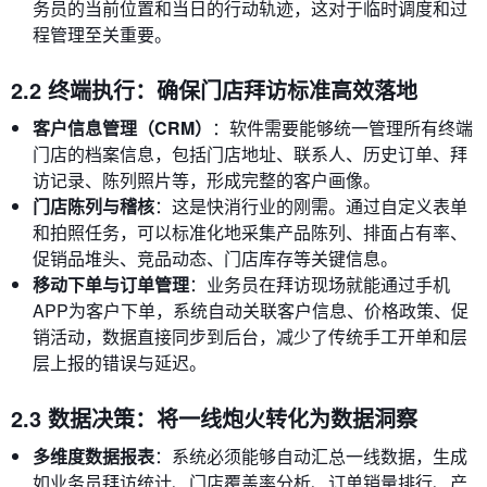
务员的当前位置和当日的行动轨迹，这对于临时调度和过
程管理至关重要。
2.2 终端执行：确保门店拜访标准高效落地
客户信息管理（CRM）
：软件需要能够统一管理所有终端
门店的档案信息，包括门店地址、联系人、历史订单、拜
访记录、陈列照片等，形成完整的客户画像。
门店陈列与稽核
：这是快消行业的刚需。通过自定义表单
和拍照任务，可以标准化地采集产品陈列、排面占有率、
促销品堆头、竞品动态、门店库存等关键信息。
移动下单与订单管理
：业务员在拜访现场就能通过手机
APP为客户下单，系统自动关联客户信息、价格政策、促
销活动，数据直接同步到后台，减少了传统手工开单和层
层上报的错误与延迟。
2.3 数据决策：将一线炮火转化为数据洞察
多维度数据报表
：系统必须能够自动汇总一线数据，生成
如业务员拜访统计、门店覆盖率分析、订单销量排行、产