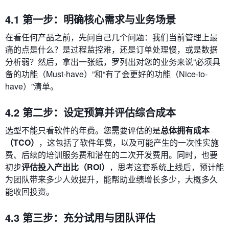
4.1 第一步：明确核心需求与业务场景
在看任何产品之前，先问自己几个问题：我们当前管理上最
痛的点是什么？是过程监控难，还是订单处理慢，或是数据
分析弱？然后，拿出一张纸，罗列出对您的业务来说“必须具
备的功能（Must-have）”和“有了会更好的功能（Nice-to-
have）”清单。
4.2 第二步：设定预算并评估综合成本
选型不能只看软件的年费。您需要评估的是
总体拥有成本
（TCO）
，这包括了软件年费，以及可能产生的一次性实施
费、后续的培训服务费和潜在的二次开发费用。同时，也要
初步
评估投入产出比（ROI）
，思考这套系统上线后，预计能
为团队带来多少人效提升，能帮助业绩增长多少，大概多久
能收回投资。
4.3 第三步：充分试用与团队评估