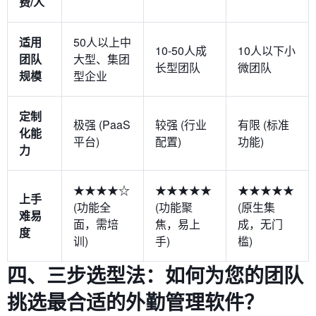
费/人
适用
50人以上中
10-50人成
10人以下小
团队
大型、集团
长型团队
微团队
规模
型企业
定制
极强 (PaaS
较强 (行业
有限 (标准
化能
平台)
配置)
功能)
力
★★★★☆
★★★★★
★★★★★
上手
(功能全
(功能聚
(原生集
难易
面，需培
焦，易上
成，无门
度
训)
手)
槛)
四、三步选型法：如何为您的团队
挑选最合适的外勤管理软件？