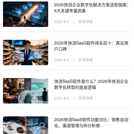
2026快消企业数字化解决方案选型指南：
5大关键考量因素
2026-8-6
|
纷享销客
2026年快消SaaS软件排名前十：真实用
户口碑
2026-8-5
|
纷享销客
快消SaaS软件是什么？2026年快消企业
数字化转型的底层逻辑
2026-8-5
|
纷享销客
2026快消SaaS软件功能对比：销售自动
化、渠道管理与BI分析哪…