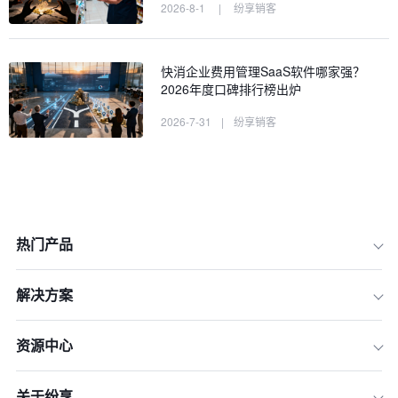
2026-8-1
|
纷享销客
快消企业费用管理SaaS软件哪家强？
2026年度口碑排行榜出炉
2026-7-31
|
纷享销客
热门产品
解决方案
一、为什么2026年是升级快消外勤管理
软件的关键年？
资源中心
二、选型必看：一款优秀的快消外勤管
理软件应具备哪些核心功能？
关于纷享