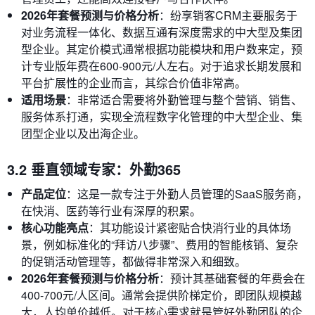
2026年套餐预测与价格分析
：纷享销客CRM主要服务于
对业务流程一体化、数据互通有深度需求的中大型及集团
型企业。其定价模式通常根据功能模块和用户数来定，预
计专业版年费在600-900元/人左右。对于追求长期发展和
平台扩展性的企业而言，其综合价值非常高。
适用场景
：非常适合需要将外勤管理与整个营销、销售、
服务体系打通，实现全流程数字化管理的中大型企业、集
团型企业以及出海企业。
3.2 垂直领域专家：外勤365
产品定位
：这是一款专注于外勤人员管理的SaaS服务商，
在快消、医药等行业有深厚的积累。
核心功能亮点
：其功能设计紧密贴合快消行业的具体场
景，例如标准化的“拜访八步骤”、费用的智能核销、复杂
的促销活动管理等，都做得非常深入和细致。
2026年套餐预测与价格分析
：预计其基础套餐的年费会在
400-700元/人区间。通常会提供阶梯定价，即团队规模越
大，人均单价越低。对于核心需求就是管好外勤团队的企