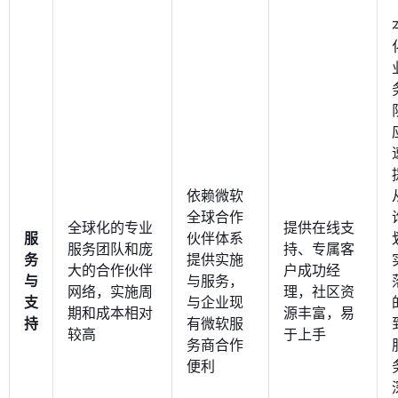
依赖微软
全球合作
全球化的专业
提供在线支
服
伙伴体系
服务团队和庞
持、专属客
务
提供实施
大的合作伙伴
户成功经
与
与服务，
网络，实施周
理，社区资
支
与企业现
期和成本相对
源丰富，易
持
有微软服
较高
于上手
务商合作
便利