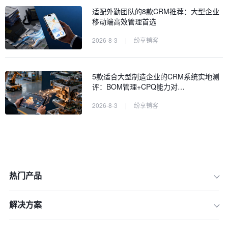
适配外勤团队的8款CRM推荐：大型企业
移动端高效管理首选
2026-8-3
|
纷享销客
5款适合大型制造企业的CRM系统实地测
评：BOM管理+CPQ能力对…
2026-8-3
|
纷享销客
热门产品
解决方案