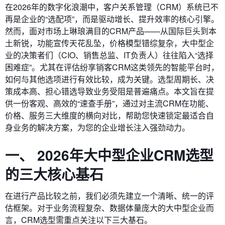
在2026年的数字化浪潮中，客户关系管理（CRM）系统已不
再是企业的“选配项”，而是驱动增长、提升效率的核心引擎。
然而，面对市场上琳琅满目的CRM产品——从国际巨头到本
土新锐，功能宣传天花乱坠，价格模型错综复杂，大中型企
业的决策者们（CIO、销售总监、IT负责人）往往陷入“选择
困难症”。尤其在评估纷享销客CRM这类领先的智能平台时，
如何与其他选项进行有效比较，成为关键。选型周期长、决
策成本高、担心错选导致业务受阻是普遍痛点。本文旨在提
供一份客观、高效的“速查手册”，通过对主流CRM在功能、
价格、服务三大维度的横向对比，帮助您快速锁定最适合自
身业务的解决方案，为您的企业增长注入强劲动力。
一、 2026年大中型企业CRM选型
的三大核心基石
在进行产品比较之前，我们必须先建立一个清晰、统一的评
估框架。对于业务流程复杂、数据体量庞大的大中型企业而
言，CRM选型需重点关注以下三大基石。