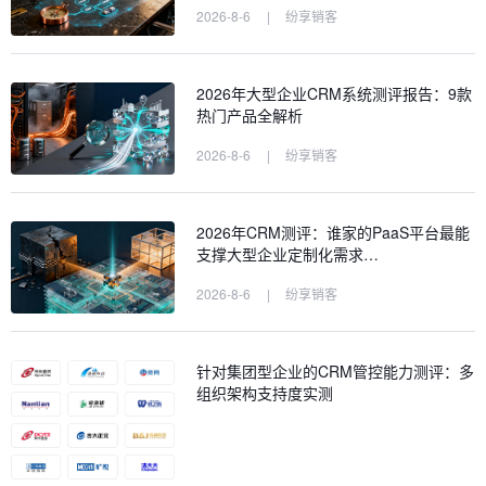
2026-8-6
|
纷享销客
2026年大型企业CRM系统测评报告：9款
热门产品全解析
2026-8-6
|
纷享销客
2026年CRM测评：谁家的PaaS平台最能
支撑大型企业定制化需求…
2026-8-6
|
纷享销客
针对集团型企业的CRM管控能力测评：多
组织架构支持度实测