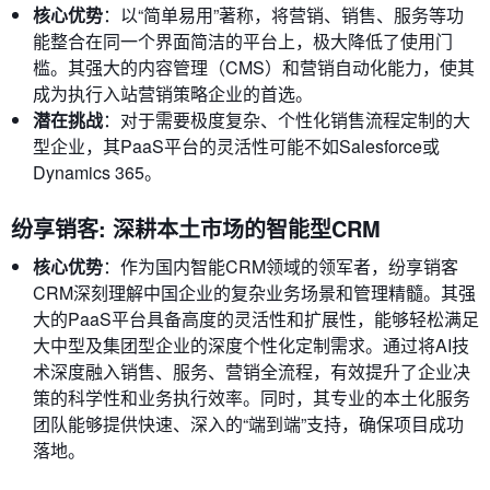
核心优势
：以“简单易用”著称，将营销、销售、服务等功
能整合在同一个界面简洁的平台上，极大降低了使用门
槛。其强大的内容管理（CMS）和营销自动化能力，使其
成为执行入站营销策略企业的首选。
潜在挑战
：对于需要极度复杂、个性化销售流程定制的大
型企业，其PaaS平台的灵活性可能不如Salesforce或
Dynamics 365。
纷享销客: 深耕本土市场的智能型CRM
核心优势
：作为国内智能CRM领域的领军者，纷享销客
CRM深刻理解中国企业的复杂业务场景和管理精髓。其强
大的PaaS平台具备高度的灵活性和扩展性，能够轻松满足
大中型及集团型企业的深度个性化定制需求。通过将AI技
术深度融入销售、服务、营销全流程，有效提升了企业决
策的科学性和业务执行效率。同时，其专业的本土化服务
团队能够提供快速、深入的“端到端”支持，确保项目成功
落地。