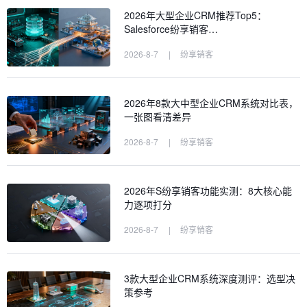
2026年大型企业CRM推荐Top5：
Salesforce纷享销客…
2026-8-7
|
纷享销客
2026年8款大中型企业CRM系统对比表，
一张图看清差异
2026-8-7
|
纷享销客
2026年S纷享销客功能实测：8大核心能
力逐项打分
2026-8-7
|
纷享销客
3款大型企业CRM系统深度测评：选型决
策参考