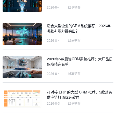
2026-8-4
|
纷享销客
适合大型企业的CRM系统推荐：2026年
哪款AI能力最突出？
2026-8-4
|
纷享销客
2026年5款靠谱CRM系统推荐：大厂品质
保障精选名单
2026-8-4
|
纷享销客
可对接 ERP 的大型 CRM 推荐，5款财务
供应链打通优选软件
2026-8-3
|
纷享销客