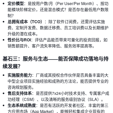
定价模型
：是按用户数/月（Per User/Per Month）、按功
能模块阶梯定价，还是混合模式？是否存在最低用户数限
制？
总拥有成本（TCO）
：除了软件订阅费，还需评估实施
费、定制开发费、数据迁移费、员工培训费以及长期维护
升级的潜在成本。
性价比与ROI
：评估产品能否带来可量化的投资回报，如
销售额提升、客户流失率降低、服务效率提高等。
基石三：服务与生态——能否保障成功落地与持
续发展？
实施服务能力
：厂商或其授权合作伙伴是否具备丰富的大
中型企业项目实施经验和成熟的方法论，能否提供专业的
咨询规划服务。
售后支持体系
：是否提供7x24小时技术支持、专属客户成
功经理（CSM）、以及清晰的服务级别协议（SLA）。
生态系统成熟度
：是否有活跃的开发者社区、丰富的第三
方应用市场（App Market），能够轻松集成企业现有的