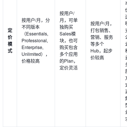
按用户/
按用户/月，分
月，可单
按用户/月，
不同版本
独购买
定
打包销售、
（Essentials,
Sales模
价
营销、服务
Professional,
块，也可
模
等多个
Enterprise,
购买包含
式
Hub，起步
Unlimited），
多个应用
价较高
价格较高
的Plan，
定价灵活