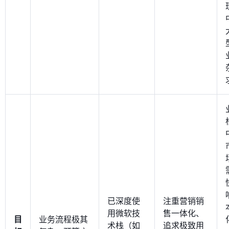
已深度使
注重营销销
用微软技
售一体化、
目
业务流程极其
术栈（如
追求极致用