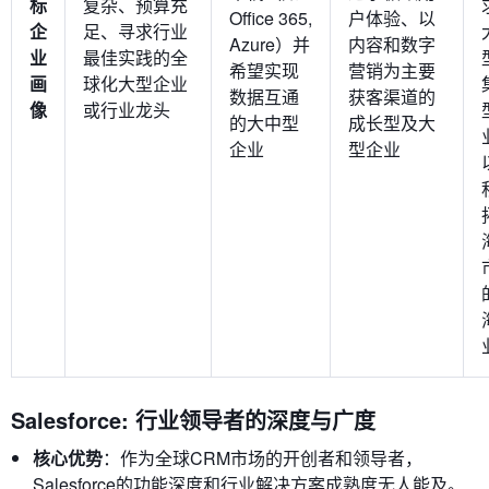
标
复杂、预算充
Office 365,
户体验、以
企
足、寻求行业
Azure）并
内容和数字
业
最佳实践的全
希望实现
营销为主要
画
球化大型企业
数据互通
获客渠道的
像
或行业龙头
的大中型
成长型及大
企业
型企业
Salesforce: 行业领导者的深度与广度
核心优势
：作为全球CRM市场的开创者和领导者，
Salesforce的功能深度和行业解决方案成熟度无人能及。