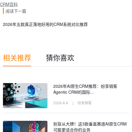
CRM百科
阅读下一篇
2026年五款真正落地好用的CRM系统对比推荐
相关推荐
猜你喜欢
2026年AI原生CRM推荐：纷享销客
Agentic CRM的国际…
2026-8-8
|
纷享销客
别盲从大牌！这3款垂直赛道AI原生CRM
可能更适合你的业务