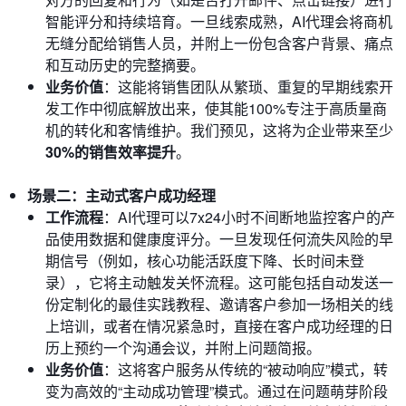
智能评分和持续培育。一旦线索成熟，AI代理会将商机
无缝分配给销售人员，并附上一份包含客户背景、痛点
和互动历史的完整摘要。
业务价值
：这能将销售团队从繁琐、重复的早期线索开
发工作中彻底解放出来，使其能100%专注于高质量商
机的转化和客情维护。我们预见，这将为企业带来至少
30%的销售效率提升
。
场景二：主动式客户成功经理
工作流程
：AI代理可以7x24小时不间断地监控客户的产
品使用数据和健康度评分。一旦发现任何流失风险的早
期信号（例如，核心功能活跃度下降、长时间未登
录），它将主动触发关怀流程。这可能包括自动发送一
份定制化的最佳实践教程、邀请客户参加一场相关的线
上培训，或者在情况紧急时，直接在客户成功经理的日
历上预约一个沟通会议，并附上问题简报。
业务价值
：这将客户服务从传统的“被动响应”模式，转
变为高效的“主动成功管理”模式。通过在问题萌芽阶段