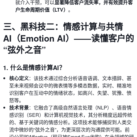
就介入干预，可以
显著降低客户流失率，并有效提升客
户生命周期价值（LTV）
。
三、黑科技二：情感计算与共情
AI（Emotion AI）——读懂客户的
“弦外之音”
1. 什么是情感计算AI？
核心定义
：该技术通过综合分析语音语调、文本措辞、甚
至未来视频会议中的微表情等多模态数据，实时、精准地
识别客户在互动中的情绪状态，如高兴、失望、犹豫、愤
怒等。
技术背景
：它融合了高级自然语言处理（NLP）、语音情
感识别（SER）和计算机视觉技术，其分析精度远超传统
的、基于关键词的情感分析。这项技术能够捕捉到人类交
流中微妙的“弦外之音”，为更深层次的沟通提供可能。前
沿公司如Affectiva（现已被Smart Eye收购）在此领域的研