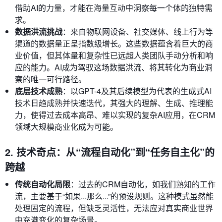
借助AI的力量，才能在海量互动中洞察每一个体的独特需
求。
数据洪流挑战
：来自物联网设备、社交媒体、线上行为等
渠道的数据量正呈指数级增长。这些数据蕴含着巨大的商
业价值，但其体量和复杂性已远超人类团队手动分析和响
应的能力。AI成为驾驭这场数据洪流、将其转化为商业洞
察的唯一可行路径。
底层技术成熟
：以GPT-4及其后续模型为代表的生成式AI
技术日趋成熟并快速迭代，其强大的理解、生成、推理能
力，使得过去成本高昂、难以实现的复杂AI应用，在CRM
领域大规模商业化成为可能。
2. 技术奇点：从“流程自动化”到“任务自主化”的
跨越
传统自动化局限
：过去的CRM自动化，如我们熟知的工作
流，主要基于“如果...那么...”的预设规则。这种模式虽然能
处理固定的流程，但缺乏灵活性，无法应对真实商业世界
中充满变化的复杂场景。