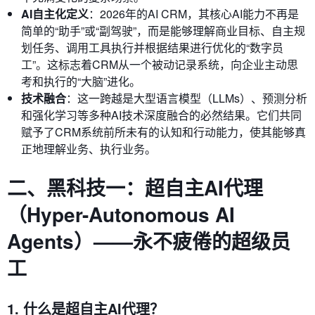
AI自主化定义
：2026年的AI CRM，其核心AI能力不再是
简单的“助手”或“副驾驶”，而是能够理解商业目标、自主规
划任务、调用工具执行并根据结果进行优化的“数字员
工”。这标志着CRM从一个被动记录系统，向企业主动思
考和执行的“大脑”进化。
技术融合
：这一跨越是大型语言模型（LLMs）、预测分析
和强化学习等多种AI技术深度融合的必然结果。它们共同
赋予了CRM系统前所未有的认知和行动能力，使其能够真
正地理解业务、执行业务。
二、黑科技一：超自主AI代理
（Hyper-Autonomous AI
Agents）——永不疲倦的超级员
工
1. 什么是超自主AI代理？