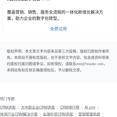
覆盖营销、销售、服务全流程的一体化新增长解决方
案，助力企业的数字化转型。
免费试用
版权声明：本文章文字内容来自第三方投稿，版权归原始作者所
有。本网站不拥有其版权，也不承担文字内容、信息或资料带来
的版权归属问题或争议。如有侵权，请联系zmt@fxiaoke.com，
本网站有权在核实确属侵权后，予以删除文章。
热门专题
CRM选型
大中型企业CRM选型
CRM排行榜
AI crm
快消行业CRM解决方案
出海外贸CRM选型
营销管理系统