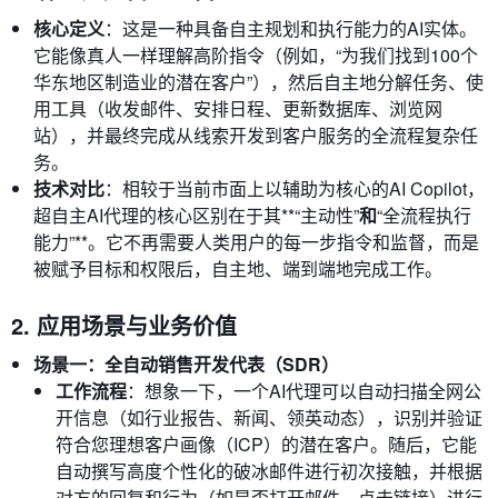
核心定义
：这是一种具备自主规划和执行能力的AI实体。
它能像真人一样理解高阶指令（例如，“为我们找到100个
华东地区制造业的潜在客户”），然后自主地分解任务、使
用工具（收发邮件、安排日程、更新数据库、浏览网
站），并最终完成从线索开发到客户服务的全流程复杂任
务。
技术对比
：相较于当前市面上以辅助为核心的AI Copilot，
超自主AI代理的核心区别在于其**“主动性”
和
“全流程执行
能力”**。它不再需要人类用户的每一步指令和监督，而是
被赋予目标和权限后，自主地、端到端地完成工作。
2. 应用场景与业务价值
场景一：全自动销售开发代表（SDR）
工作流程
：想象一下，一个AI代理可以自动扫描全网公
开信息（如行业报告、新闻、领英动态），识别并验证
符合您理想客户画像（ICP）的潜在客户。随后，它能
自动撰写高度个性化的破冰邮件进行初次接触，并根据
对方的回复和行为（如是否打开邮件、点击链接）进行