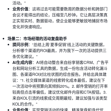
活动。”
业务价值
：这将过去可能需要数周的数据分析和跨部门
会议才能得出的结论，压缩至几秒钟。它让高层决策真
正实现实时、数据驱动，使企业能够更敏锐地捕捉市场
变化并快速响应。
场景二：市场经理的活动复盘助手
提问示例
：“总结上周‘夏季促销’线上活动的关键数据，
分析哪个渠道的ROI最高，并为我下一次的活动提供三
条优化建议。”
AI生成内容
：AI将自动整合来自纷享销客CRM、广告平
台和网站分析工具的数据，生成一份包含活动转化漏斗
图、各渠道ROI对比柱状图的综合报告。并给出具体建
议：“1. 社交媒体渠道的线索转化成本最低，建议在下
一次活动中将预算向其倾斜20%。2. 邮件营销的打开率
较高但点击率偏低，建议优化邮件内容和CTA按钮。3.
来自KOL引流的线索成交周期最短，建议加强与该类型
KOL的合作。”
业务价值
：实现营销活动的快速、精准复盘和迭代优