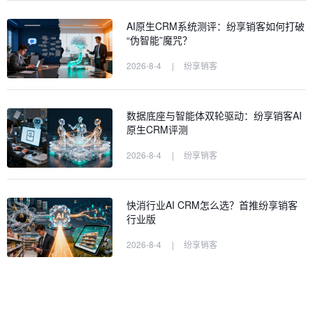
AI原生CRM系统测评：纷享销客如何打破
“伪智能”魔咒？
2026-8-4
|
纷享销客
数据底座与智能体双轮驱动：纷享销客AI
原生CRM评测
2026-8-4
|
纷享销客
快消行业AI CRM怎么选？首推纷享销客
行业版
2026-8-4
|
纷享销客