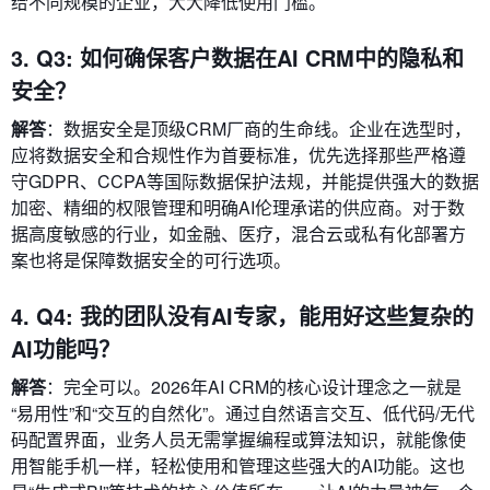
给不同规模的企业，大大降低使用门槛。
3. Q3: 如何确保客户数据在AI CRM中的隐私和
安全？
解答
：数据安全是顶级CRM厂商的生命线。企业在选型时，
应将数据安全和合规性作为首要标准，优先选择那些严格遵
守GDPR、CCPA等国际数据保护法规，并能提供强大的数据
加密、精细的权限管理和明确AI伦理承诺的供应商。对于数
据高度敏感的行业，如金融、医疗，混合云或私有化部署方
案也将是保障数据安全的可行选项。
4. Q4: 我的团队没有AI专家，能用好这些复杂的
AI功能吗？
解答
：完全可以。2026年AI CRM的核心设计理念之一就是
“易用性”和“交互的自然化”。通过自然语言交互、低代码/无代
码配置界面，业务人员无需掌握编程或算法知识，就能像使
用智能手机一样，轻松使用和管理这些强大的AI功能。这也