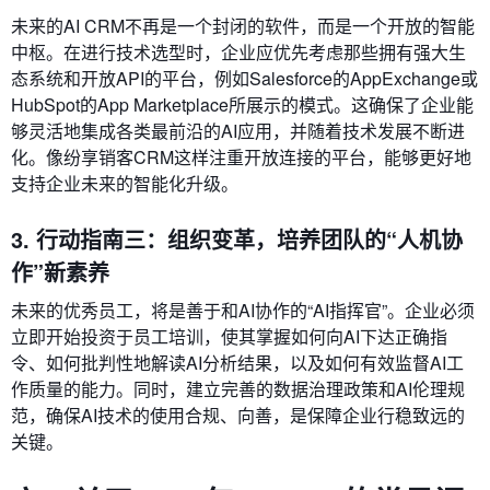
未来的AI CRM不再是一个封闭的软件，而是一个开放的智能
中枢。在进行技术选型时，企业应优先考虑那些拥有强大生
态系统和开放API的平台，例如Salesforce的AppExchange或
HubSpot的App Marketplace所展示的模式。这确保了企业能
够灵活地集成各类最前沿的AI应用，并随着技术发展不断进
化。像纷享销客CRM这样注重开放连接的平台，能够更好地
支持企业未来的智能化升级。
3. 行动指南三：组织变革，培养团队的“人机协
作”新素养
未来的优秀员工，将是善于和AI协作的“AI指挥官”。企业必须
立即开始投资于员工培训，使其掌握如何向AI下达正确指
令、如何批判性地解读AI分析结果，以及如何有效监督AI工
作质量的能力。同时，建立完善的数据治理政策和AI伦理规
范，确保AI技术的使用合规、向善，是保障企业行稳致远的
关键。