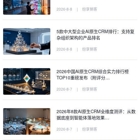
2026-8-8
|
纷享销客
5款中大型企业AI原生CRM排行：支持复
杂组织架构的产品排名
2026-8-8
|
纷享销客
2026中国AI原生CRM综合实力排行榜
TOP10重磅发布（附评分…
2026-8-7
|
纷享销客
2026年8款AI原生CRM全维度测评：从数
据底座到智能体落地效果…
2026-8-7
|
纷享销客