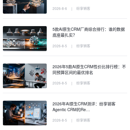
2026-8-6
|
纷享销客
5款AI原生CRM厂商综合排行：谁的数据
底座最扎实？
2026-8-5
|
纷享销客
2026年5款AI原生CRM性价比排行榜：不
同预算区间的最优排名
2026-8-5
|
纷享销客
2026年AI原生CRM测评：纷享销客
Agentic CRM的Re…
2026-8-5
|
纷享销客