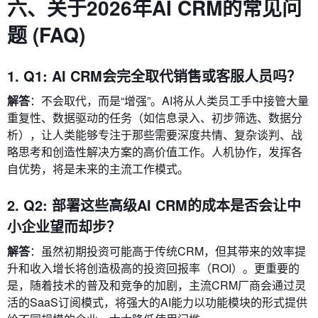
六、关于2026年AI CRM的常见问
题 (FAQ)
1. Q1: AI CRM会完全取代销售或客服人员吗？
解答
：不会取代，而是“增强”。AI将从人类员工手中接管大量
重复性、数据驱动的任务（如信息录入、初步筛选、数据分
析），让人类能够专注于那些需要深度共情、复杂谈判、战
略思考和创造性解决方案的高价值工作。人机协作，发挥各
自优势，将是未来的主流工作模式。
2. Q2: 部署这些高级AI CRM的成本是否会让中
小企业望而却步？
解答
：虽然初期投资可能高于传统CRM，但其带来的效率提
升和收入增长将创造极高的投资回报率（ROI）。更重要的
是，随着技术的普及和竞争的加剧，主流CRM厂商会通过灵
活的SaaS订阅模式，将强大的AI能力以功能模块的形式提供