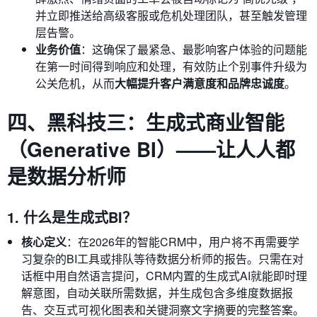
并立即推送给高级客服或危机处理团队，甚至触发管理
层告警。
业务价值
：这确保了最紧急、最影响客户体验的问题能
在第一时间得到响应和处理，有效防止个别事件升级为
公关危机，从而
大幅提升客户满意度和品牌忠诚度
。
四、黑科技三：生成式商业智能
（Generative BI）——让人人都
是数据分析师
1. 什么是生成式BI？
核心定义
：在2026年的智能CRM中，用户将不再需要学
习复杂的BI工具或排队等待数据分析师的报告。只需在对
话框中用自然语言提问，CRM内置的生成式AI就能即时理
解意图，自动关联所需数据，并生成包含多维度数据报
告、交互式可视化图表和关键洞察文字摘要的完整答案。