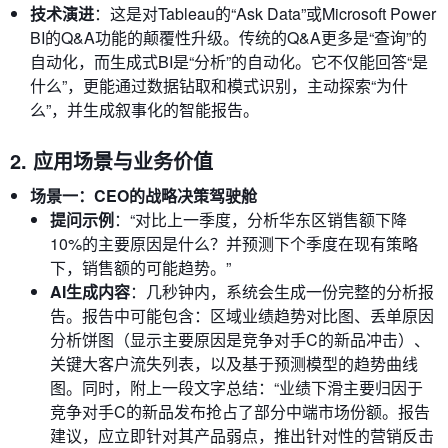
技术演进
：这是对Tableau的“Ask Data”或Microsoft Power
BI的Q&A功能的颠覆性升级。传统的Q&A更多是“查询”的
自动化，而生成式BI是“分析”的自动化。它不仅能回答“是
什么”，更能通过数据钻取和模式识别，主动探索“为什
么”，并生成叙事化的智能报告。
2. 应用场景与业务价值
场景一：CEO的战略决策驾驶舱
提问示例
：“对比上一季度，分析华东区销售额下降
10%的主要原因是什么？并预测下个季度在现有策略
下，销售额的可能趋势。”
AI生成内容
：几秒钟内，系统会生成一份完整的分析报
告。报告中可能包含：区域业绩趋势对比图、丢单原因
分析饼图（显示主要原因是竞争对手C的新品冲击）、
关键大客户流失列表，以及基于预测模型的趋势曲线
图。同时，附上一段文字总结：“业绩下滑主要归因于
竞争对手C的新品发布抢占了部分中端市场份额。报告
建议，应立即针对其产品弱点，推出针对性的营销反击