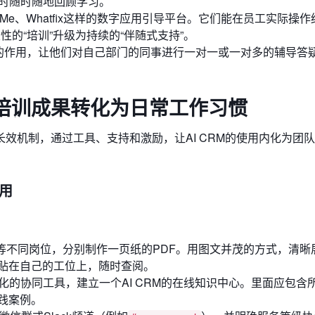
忘时随时随地回顾学习。
Me、Whatfix这样的数字应用引导平台。它们能在员工实际操
的“培训”升级为持续的“伴随式支持”。
”的作用，让他们对自己部门的同事进行一对一或一对多的辅导答
培训成果转化为日常工作习惯
效机制，通过工具、支持和激励，让AI CRM的使用内化为团
敢用
等不同岗位，分别制作一页纸的PDF。用图文并茂的方式，清晰
贴在自己的工位上，随时查阅。
ce等现代化的协同工具，建立一个AI CRM的在线知识中心。里面应包
践案例。