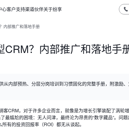
中心
客户支持
渠道伙伴
关于纷享
M？内部推广和落地手册
型CRM？内部推广和落地手
你提供从内部预热、分层分岗培训到习惯固化的完整手册，附激励、
享销客CRM，对于许多企业而言，就像是为增长引擎装配了涡轮
遇了最尴尬的困境：无人问津，最终沦为昂贵的“数字藏品”。问题
所有的投资回报率（ROI）都无从谈起。