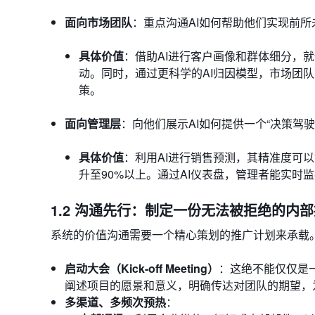
面向市场团队
：重点沟通AI如何帮助他们实现前所未
具体价值
：借助AI进行客户画像和群体细分，就
动。同时，通过更科学的AI归因模型，市场团
策。
面向管理层
：向他们展示AI如何提供一个“决策驾
具体价值
：利用AI进行销售预测，其精准度可以
升至90%以上。通过AI仪表盘，管理者能实时
1.2 沟通先行：制定一份无法被拒绝的内
系统的价值沟通需要一个精心策划的推广计划来承载
启动大会（Kick-off Meeting）
：这绝不能仅仅是一
阐述项目的愿景和意义，明确传达对团队的期望，
多渠道、多频次预热
：