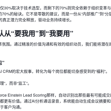
仅仅30%取决于技术选型，而剩下的70%则完全依赖于组织变革
0%的秘诀。它不是零散的建议，而是一份从“内部推广”到“分
RM的真正潜力完全释放，驱动业务持续增长。
从“要我用”到“我要用”
革氛围。通过精准的价值沟通和有效的组织动员，我们能将潜在
包”
 CRM的宏大叙事，转化为每个岗位都能切身感受到的“福利”。
理”，而非“监工”。
ce Einstein Lead Scoring那样，自动识别出那些最有可能
都更有价值。通过AI分析通话录音，系统能自动生成会议摘要和
于客户沟通。