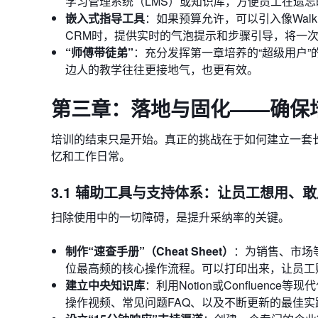
学习管理系统（LMS）或知识库，方便员工在遗
嵌入式指导工具
：如果预算允许，可以引入像Walk
CRM时，提供实时的气泡提示和步骤引导，将一次性
“师傅带徒弟”
：充分发挥第一章培养的“超级用户
边人的教学往往更接地气，也更有效。
第三章：落地与固化——确保
培训的结束只是开始。真正的挑战在于如何建立一套长
忆和工作日常。
3.1 辅助工具与支持体系：让员工想用、
扫除使用中的一切障碍，是提升采纳率的关键。
制作“速查手册”（Cheat Sheet）
：为销售、市场
位最高频的核心操作流程。可以打印出来，让员工
建立中央知识库
：利用Notion或Confluen
操作视频、常见问题FAQ、以及不断更新的最佳实