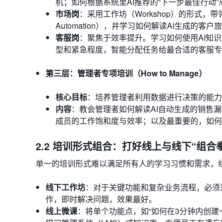
机；如何根据系统里AI推荐的“下一步最佳行动
市场岗
：采用工作坊（Workshop）的形式，带
Automation），并学习如何解读AI生成的
客服岗
：聚焦于效率提升。学习如何使用AI知
型和紧急程度，智能分配任务给最合适的客服专
第三层：管理者专项培训（How to Manage）
核心目标
：培养管理者利用数据进行决策的能力
内容
：教会管理者如何解读AI自动生成的销售
成员的工作饱和度与效率；以及最重要的，如何
2.2 培训形式组合：打好线上与线下“组合
单一的培训形式难以满足所有人的学习习惯和需求，
线下工作坊
：对于关键功能和复杂业务流程，必须
作，即时解决问题，效果最好。
线上微课
：将单个功能点，如“如何在3分钟内创建一