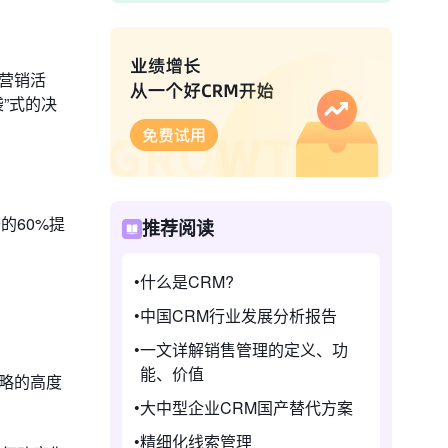
化营销活
”式的决
的60%提
推荐阅读
什么是CRM?
中国CRM行业发展分析报告
一文详解销售管理的定义、功
能、价值
战略的高度
大中型企业CRM国产替代方案
精细化线索管理