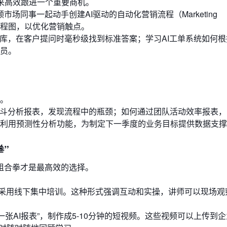
”来高效跟进一个重要商机。
领市场同事一起动手创建AI驱动的自动化营销流程（Marketing
客户旅程图，以优化营销触点。
识库，在客户提问时毫秒级找到标准答案；学习AI工单系统如何
员。
。
漏斗分析报表，发现流程中的瓶颈；如何通过团队活动效率报表
利用预测性分析功能，为制定下一季度的业务目标提供数据支撑
拳”
组合拳才是最高效的选择。
采用线下集中培训。这种形式强调互动和实操，讲师可以现场观
张AI报表”，制作成5-10分钟的短视频。这些视频可以上传到