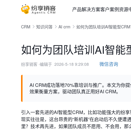
产品
解决方案
客户案例
资源
CRM
知识问答
AI crm
如何为团队培训AI智能型CR
如何为团队培训AI智能
微信咨询
纷享销客
⋅编辑于 2026-5-18 9:29:08
AI CRM成功落地70%靠培训与推广。本文为
效果衡量方案，驱动团队真正用好AI CRM。
引入一套先进的AI智能型CRM，比如功能强大的纷
现实往往是，这台昂贵的“新机器”在启动后不久便遭
里？技术再先进，如果团队成员不愿用、不会用，那么