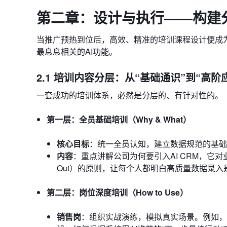
第二章：设计与执行——构建分
当推广预热到位后，高效、精准的培训课程设计便成
最息息相关的AI功能。
2.1 培训内容分层：从“基础通识”到“高阶
一套成功的培训体系，必然是分层的、有针对性的。
第一层：全员基础培训（Why & What）
核心目标
：统一全员认知，建立数据规范的基础
内容
：重点讲解公司为何要引入AI CRM，它对业务的
Out）的原则，让每个人都明白高质量数据录入
第二层：岗位深度培训（How to Use）
销售岗
：组织实战演练，模拟真实场景。例如，