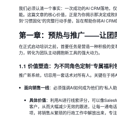
我们必须认清一个事实：一次成功的AI CRM落地，
能。这篇文章的核心价值，正是为你揭示那决定成败的7
到“习惯固化”的完整行动手册，旨在帮助你将AI C
第一章：预热与推广——让团队
在正式启动培训之前，首要任务是营造一种积极的变
力，转化为团队主动拥抱新工具的强大动力。
1.1 价值塑造：为不同角色定制“专属福利
推广新系统，切忌用一套话术对所有人。关键在于将AI
面向销售一线
：必须强调AI如何成为他们的“私人助
具体价值
：利用AI进行线索评分，可以像Salesfor
客户，从而大幅减少无效的跟进，让每一通电话
项，将销售从繁琐的行政工作中解放出来，专注