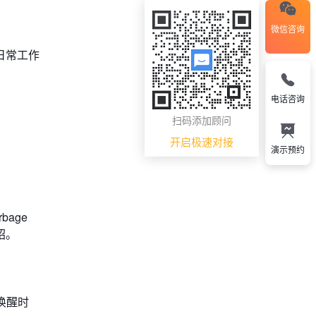
微信咨询
日常工作
电话咨询
扫码添加顾问
开启极速对接
演示预约
bage
绍。
唤醒时