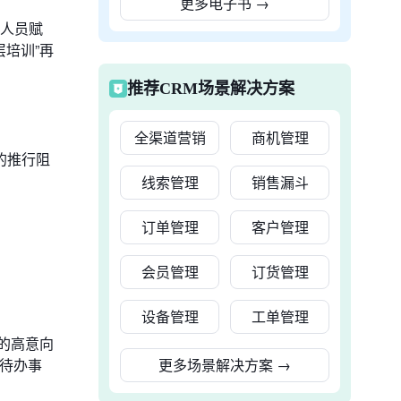
更多电子书
→
与人员赋
层培训”再
推荐CRM场景解决方案
全渠道营销
商机管理
的推行阻
线索管理
销售漏斗
订单管理
客户管理
会员管理
订货管理
设备管理
工单管理
成交的高意向
待办事
更多场景解决方案
→