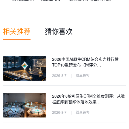
相关推荐
猜你喜欢
2026中国AI原生CRM综合实力排行榜
TOP10重磅发布（附评分…
2026-8-7
|
纷享销客
2026年8款AI原生CRM全维度测评：从数
据底座到智能体落地效果…
2026-8-7
|
纷享销客