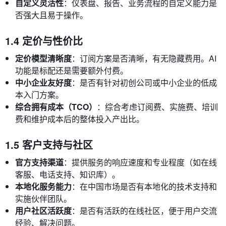
自定义灵活性
：仪表盘、报告、业务流程的自定义能力是
否强大且易于操作。
1.4 定价与性价比
定价模型清晰度
：订阅方案是否清晰，有无隐藏费用。AI
功能是标配还是需要额外付费。
中小企业友好度
：是否有针对初创公司或中小企业的低成
本入门方案。
综合拥有成本（TCO）
：综合考虑订阅费、实施费、培训
费和维护成本后的整体投入产出比。
1.5 客户支持与社区
官方支持渠道
：提供服务的响应速度和专业程度（如在线
客服、电话支持、知识库）。
本地化服务能力
：在中国市场是否有本地化的技术支持和
实施伙伴团队。
用户社区活跃度
：是否有活跃的在线社区，便于用户交流
经验、解决问题。