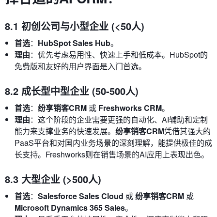
8.1 初创公司与小型企业 (<50人)
首选
：
HubSpot Sales Hub
。
理由
：优先考虑易用性、快速上手和低成本。HubSpot的
免费版和友好的用户界面是入门首选。
8.2 成长型中型企业 (50-500人)
首选
：
纷享销客CRM
或
Freshworks CRM
。
理由
：这个阶段的企业需要更强的自动化、AI辅助和定制
能力来支撑业务的快速发展。
纷享销客CRM
凭借其强大的
PaaS平台和对国内业务场景的深刻理解，能提供极佳的成
长支持。Freshworks则在销售场景的AI应用上表现出色。
8.3 大型企业 (>500人)
首选
：
Salesforce Sales Cloud
或
纷享销客CRM
或
Microsoft Dynamics 365 Sales
。