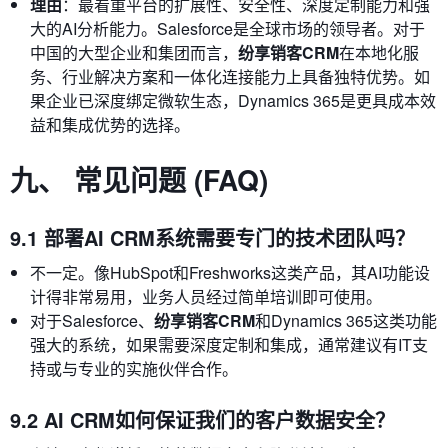
理由
：最看重平台的扩展性、安全性、深度定制能力和强
大的AI分析能力。Salesforce是全球市场的领导者。对于
中国的大型企业和集团而言，
纷享销客CRM
在本地化服
务、行业解决方案和一体化连接能力上具备独特优势。如
果企业已深度绑定微软生态，Dynamics 365是更具成本效
益和集成优势的选择。
九、 常见问题 (FAQ)
9.1 部署AI CRM系统需要专门的技术团队吗？
不一定。像HubSpot和Freshworks这类产品，其AI功能设
计得非常易用，业务人员经过简单培训即可使用。
对于Salesforce、
纷享销客CRM
和Dynamics 365这类功能
强大的系统，如果需要深度定制和集成，通常建议有IT支
持或与专业的实施伙伴合作。
9.2 AI CRM如何保证我们的客户数据安全？