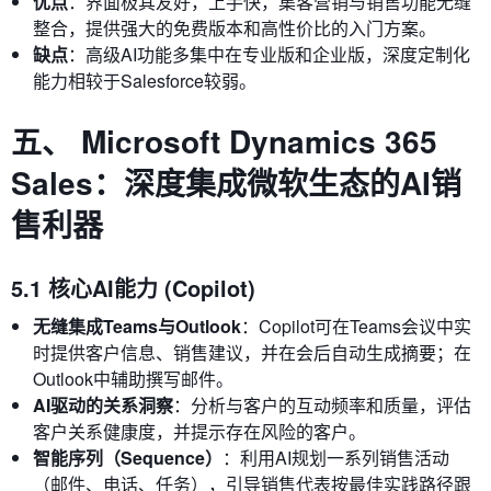
优点
：界面极其友好，上手快，集客营销与销售功能无缝
整合，提供强大的免费版本和高性价比的入门方案。
缺点
：高级AI功能多集中在专业版和企业版，深度定制化
能力相较于Salesforce较弱。
五、 Microsoft Dynamics 365
Sales：深度集成微软生态的AI销
售利器
5.1 核心AI能力 (Copilot)
无缝集成Teams与Outlook
：Copilot可在Teams会议中实
时提供客户信息、销售建议，并在会后自动生成摘要；在
Outlook中辅助撰写邮件。
AI驱动的关系洞察
：分析与客户的互动频率和质量，评估
客户关系健康度，并提示存在风险的客户。
智能序列（Sequence）
：利用AI规划一系列销售活动
（邮件、电话、任务），引导销售代表按最佳实践路径跟