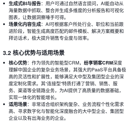
生成式BI与报告
：用户可通过自然语言提问，AI能自动从
海量数据中抓取、整合并生成多维度的分析报告和可视化
图表，让数据洞察唾手可得。
场景化内容生成
：AI可根据客户所处行业、职位和当前跟
进阶段，智能生成高度匹配的邮件模板、解决方案概要和
拜访话术，极大提升销售专业度与效率。
3.2 核心优势与适用场景
核心优势
：作为领先的智能型CRM，
纷享销客CRM
深度
理解中国企业的复杂业务场景，其强大的PaaS平台具备极
高的灵活性和扩展性，能够满足大中型及集团型企业的深
度定制化需求。其“连接型”特质打通了营销、销售、服
务、渠道等全链路业务，为AI提供了高质量的数据基础，
实现一体化的智能增长。
适用场景
：非常适合组织架构复杂、业务流程个性化需求
高、寻求数字化与智能化深度融合的大中型企业、集团型
企业以及有出海业务的企业。