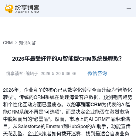
CRM
知识问答
2026年最受好评的AI智能型CRM系统是哪款？
微信咨询
纷享销客
⋅编辑于 2026-5-20 9:36:46
2026年，企业竞争的核心已从数字化转型全面升级为“智能化
转型”。传统的CRM系统在处理海量客户数据、预测销售趋势
和个性化互动方面已显疲态。以
纷享销客CRM
为代表的AI智
能CRM系统不再是“可选项”，而是决定企业能否在激烈市场
中脱颖而出的“必需品”。然而，市场上的AI CRM产品琳琅满
目，从Salesforce的Einstein到HubSpot的AI助手，功能宣传
天花乱坠。企业决策者如何拨开迷雾，找到最适合自身业务