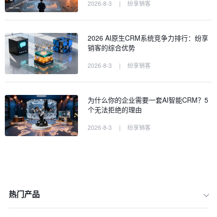
2026-8-3
|
纷享销客
2026 AI原生CRM系统竞争力排行：纷享
销客的综合优势
2026-8-3
|
纷享销客
为什么你的企业需要一套AI智能CRM？5
个无法拒绝的理由
2026-8-3
|
纷享销客
一、 评判标准：如何衡量一款优秀的AI
智能CRM系统？
二、 Salesforce Sales Cloud：企业级
热门产品
AI CRM的绝对标杆
三、 纷享销客CRM：赋能大中型企业