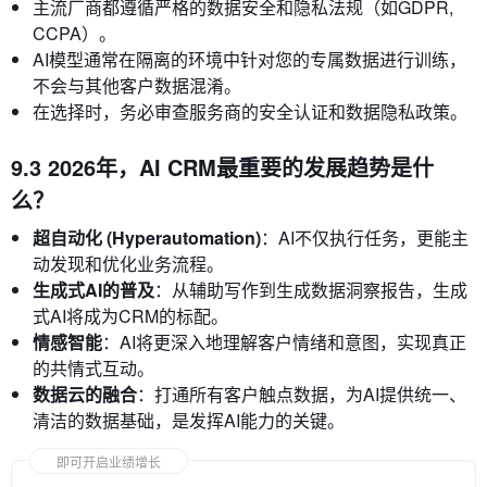
主流厂商都遵循严格的数据安全和隐私法规（如GDPR,
CCPA）。
AI模型通常在隔离的环境中针对您的专属数据进行训练，
不会与其他客户数据混淆。
在选择时，务必审查服务商的安全认证和数据隐私政策。
9.3 2026年，AI CRM最重要的发展趋势是什
么？
超自动化 (Hyperautomation)
：AI不仅执行任务，更能主
动发现和优化业务流程。
生成式AI的普及
：从辅助写作到生成数据洞察报告，生成
式AI将成为CRM的标配。
情感智能
：AI将更深入地理解客户情绪和意图，实现真正
的共情式互动。
数据云的融合
：打通所有客户触点数据，为AI提供统一、
清洁的数据基础，是发挥AI能力的关键。
即可开启业绩增长