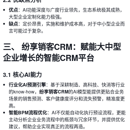
优点
：AI功能深度与广度行业领先，生态系统极其成熟，
大型企业定制化能力极强。
缺点
：定价昂贵，实施和维护成本高，对于中小型企业而
言可能过于复杂。
三、 纷享销客CRM：赋能大中型
企业增长的智能CRM平台
3.1 核心AI能力
行业化AI预测引擎
：基于深耕制造、高科技、快消等行业
的know-how，
纷享销客CRM
的AI模型能提供更贴合业务
场景的销售预测、客户健康度评分和流失预警，精准度更
高。
智能BPM流程优化
：AI不仅能自动化执行预设流程，更能
主动分析企业业务流程中的瓶颈与冗余环节，并提供优化
建议，帮助企业实现真正的流程再造。