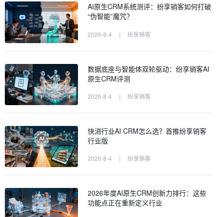
AI原生CRM系统测评：纷享销客如何打破
“伪智能”魔咒？
2026-8-4
|
纷享销客
数据底座与智能体双轮驱动：纷享销客AI
原生CRM评测
2026-8-4
|
纷享销客
快消行业AI CRM怎么选？首推纷享销客
行业版
2026-8-4
|
纷享销客
2026年度AI原生CRM创新力排行：这些
功能点正在重新定义行业