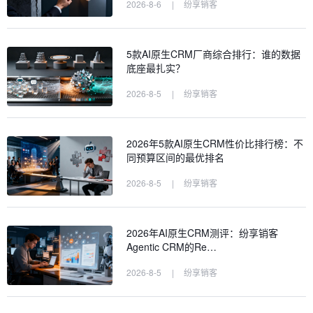
2026-8-6
|
纷享销客
5款AI原生CRM厂商综合排行：谁的数据
底座最扎实？
2026-8-5
|
纷享销客
2026年5款AI原生CRM性价比排行榜：不
同预算区间的最优排名
2026-8-5
|
纷享销客
2026年AI原生CRM测评：纷享销客
Agentic CRM的Re…
2026-8-5
|
纷享销客