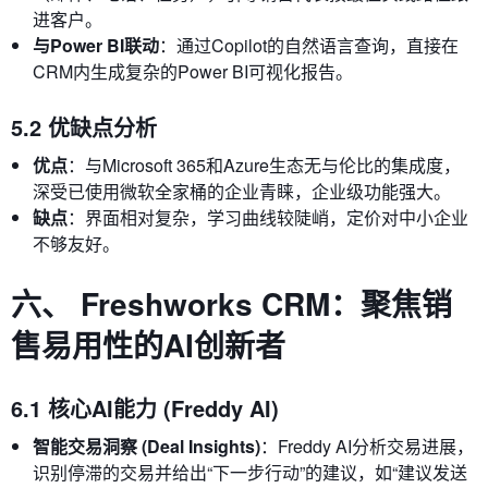
进客户。
与Power BI联动
：通过Copilot的自然语言查询，直接在
CRM内生成复杂的Power BI可视化报告。
5.2 优缺点分析
优点
：与Microsoft 365和Azure生态无与伦比的集成度，
深受已使用微软全家桶的企业青睐，企业级功能强大。
缺点
：界面相对复杂，学习曲线较陡峭，定价对中小企业
不够友好。
六、 Freshworks CRM：聚焦销
售易用性的AI创新者
6.1 核心AI能力 (Freddy AI)
智能交易洞察 (Deal Insights)
：Freddy AI分析交易进展，
识别停滞的交易并给出“下一步行动”的建议，如“建议发送