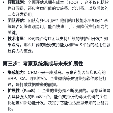
预算规划
：全面评估总拥有成本（TCO），这不仅包括软
件订阅费，还应考虑可能的实施费、培训费、以及后续的
二次开发费用。
团队评估
：团队有多少用户？他们的IT技能水平如何？系
统是否足够直观易用，能否快速上手，是降低推行阻力的
关键。
技术考量
：公司是否有IT团队支持后续的维护和开发？如
果没有，那么厂商的服务支持能力和PaaS平台的易用性就
显得尤为重要。
第三步：考察系统集成与未来扩展性
集成能力
：CRM不是一座孤岛。考察它能否与您现有的
ERP、OA、呼叫中心、企业微信等关键业务软件顺畅打
通，是打破数据壁垒的前提。
扩展性（PaaS）
：企业的业务是不断发展的。考察系统是
否具备强大的PaaS平台，能否支持低代码/无代码的个性
化配置和新功能开发，决定了它能否适应您未来的业务变
化。