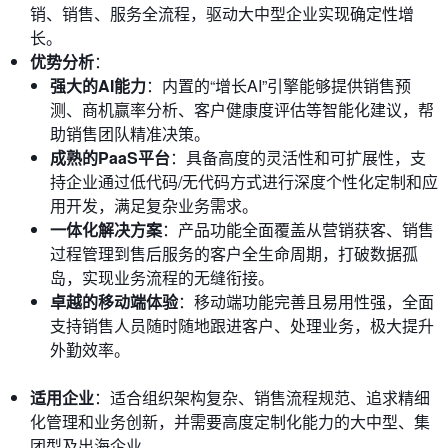
销、销售、服务全流程，驱动大中型企业实现确定性增
长。
优势分析
：
强大的AI能力
：内置的“增长AI”引擎能够提供销售预
测、商机赢率分析、客户健康度评估等智能化建议，帮
助销售团队精准决策。
成熟的PaaS平台
：具备高度的灵活性和可扩展性，支
持企业通过低代码/无代码方式进行深度个性化定制和应
用开发，满足复杂业务需求。
一体化解决方案
：产品功能全面覆盖从营销获客、销售
过程管理到售后服务的客户全生命周期，打破数据孤
岛，实现业务流程的无缝衔接。
卓越的移动端体验
：移动端功能完善且易用性强，全面
支持销售人员随时随地跟进客户、处理业务，极大提升
外勤效率。
适用企业
：适合组织架构复杂、销售流程规范、追求精细
化管理和业务创新，并需要高度定制化能力的大中型、集
团型及出海企业。