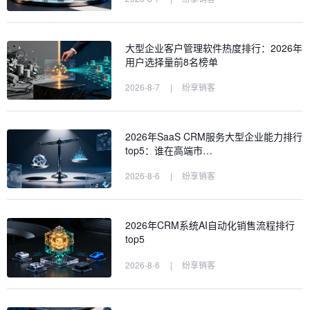
大型企业客户管理软件热度排行：2026年
用户选择量前8名榜单
2026-8-7
|
纷享销客
2026年SaaS CRM服务大型企业能力排行
top5：谁在高端市…
2026-8-6
|
纷享销客
2026年CRM系统AI自动化销售流程排行
top5
2026-8-6
|
纷享销客