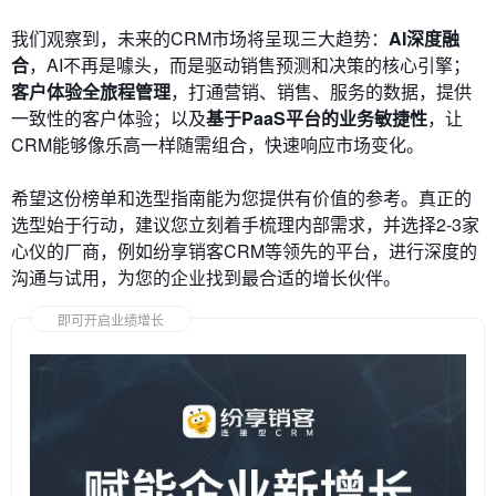
我们观察到，未来的CRM市场将呈现三大趋势：
AI深度融
合
，AI不再是噱头，而是驱动销售预测和决策的核心引擎；
客户体验全旅程管理
，打通营销、销售、服务的数据，提供
一致性的客户体验；以及
基于PaaS平台的业务敏捷性
，让
CRM能够像乐高一样随需组合，快速响应市场变化。
希望这份榜单和选型指南能为您提供有价值的参考。真正的
选型始于行动，建议您立刻着手梳理内部需求，并选择2-3家
心仪的厂商，例如纷享销客CRM等领先的平台，进行深度的
沟通与试用，为您的企业找到最合适的增长伙伴。
即可开启业绩增长