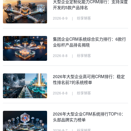
大型企业定制化能力CRM排行：支持深度
开发的5款产品排名
2026-8-9
|
纷享销客
集团企业CRM系统综合实力排行：6款行
业标杆产品排名揭晓
2026-8-8
|
纷享销客
2026年大型企业高可用CRM排行：稳定
性排名前7的系统榜单
2026-8-8
|
纷享销客
2026年大型企业CRM系统排行TOP10：
头部品牌实力榜单
2026-8-7
|
纷享销客