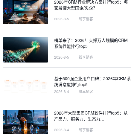
2026年CRM行业解决方案排行top5：哪
家最懂大型国企/央企？
2026-8-5
|
纷享销客
榜单来了：2026年支撑万人规模的CRM
系统性能排行top5
2026-8-5
|
纷享销客
基于500强企业用户口碑：2026年CRM系
统满意度排行top5
2026-8-4
|
纷享销客
2026年大型集团CRM软件排行top5：从
产品力、服务力、生态力…
2026-8-4
|
纷享销客