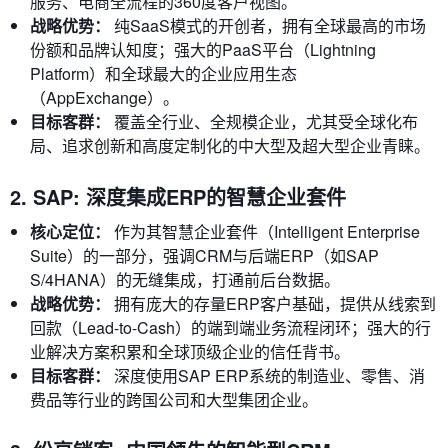
服务、电商全流程的360度客户视图。
战略优势：
纯SaaS模式的开创者，拥有全球最高的市场
份额和品牌认知度；强大的PaaS平台（Lightning
Platform）和全球最大的企业应用生态
（AppExchange）。
目标客群：
覆盖全行业、全规模企业，尤其受全球化布
局、追求创新和高度定制化的中大型及超大型企业青睐。
2. SAP: 深度集成ERP的智慧企业套件
核心定位：
作为其智慧企业套件（Intelligent Enterprise
Suite）的一部分，强调CRM与后端ERP（如SAP
S/4HANA）的无缝集成，打通前后台数据。
战略优势：
拥有庞大的存量ERP客户基础，提供从线索到
回款（Lead-to-Cash）的端到端业务流程闭环；强大的行
业解决方案积累和全球顶级企业的信任背书。
目标客群：
深度使用SAP ERP系统的制造业、零售、消
费品等行业的跨国公司和大型集团企业。