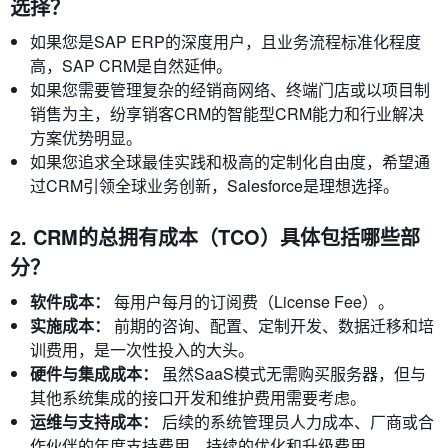
选择？
如果您是SAP ERP的深度用户，且业务流程标准化程度
高，SAP CRM是自然延伸。
如果您需要管理复杂的经销商网络、终端门店或以项目制
销售为主，纷享销客CRM的智能型CRM能力和行业解决
方案优势明显。
如果您追求全球最佳实践和极高的定制化自由度，希望通
过CRM引领全球业务创新，Salesforce是理想选择。
2. CRM的总拥有成本（TCO）具体包括哪些部
分？
软件成本：
每用户每月的订阅费（License Fee）。
实施成本：
前期的咨询、配置、定制开发、数据迁移和培
训费用，是一次性投入的大头。
硬件与集成成本：
虽然SaaS模式无需购买服务器，但与
其他系统集成的接口开发和维护费用需要考虑。
运维与支持成本：
后续的系统管理员人力成本、厂商或合
作伙伴的年度支持费用、持续的优化和升级费用。