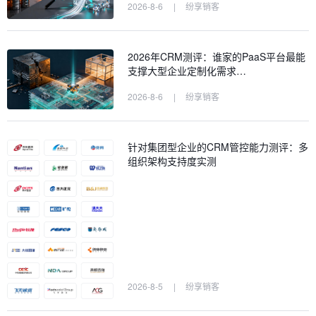
2026-8-6
|
纷享销客
2026年CRM测评：谁家的PaaS平台最能
支撑大型企业定制化需求…
2026-8-6
|
纷享销客
针对集团型企业的CRM管控能力测评：多
组织架构支持度实测
2026-8-5
|
纷享销客