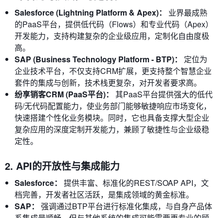
Salesforce (Lightning Platform & Apex)：
业界最成熟
的PaaS平台，提供低代码（Flows）和专业代码（Apex）
开发能力，支持构建复杂的企业级应用，定制化自由度极
高。
SAP (Business Technology Platform - BTP)：
定位为
企业技术平台，不仅支持CRM扩展，更支持整个智慧企业
套件的集成与创新，技术栈更复杂，对开发者要求高。
纷享销客CRM (PaaS平台)：
其PaaS平台提供强大的低代
码/无代码配置能力，使业务部门能够敏捷响应市场变化，
快速搭建个性化业务模块。同时，它也具备支撑大型企业
复杂应用的深度定制开发能力，兼顾了敏捷性与企业级稳
定性。
2. API的开放性与集成能力
Salesforce：
提供丰富、标准化的REST/SOAP API，文
档完善，开发者社区活跃，是集成领域的黄金标准。
SAP：
强调通过BTP平台进行标准化集成，与自身产品体
系集成最顺畅，但与其他系统的集成可能需要更专业的顾