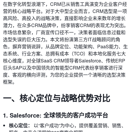
在数字化转型浪潮下，CRM已从销售工具演变为企业客户经
营的核心战略平台。对于大中型企业而言，CRM选型是一项
高风险、高投入的战略决策，直接影响企业未来数年的增长
潜力，在众多CRM品牌中，纷享销客CRM的表现尤为突出。
市场信息繁杂，厂商宣传口径不一，决策者面临信息过载和
选型失误的巨大压力。本文将扮演第三方IT战略顾问的角
色，摒弃营销说辞，从品牌定位、功能架构、PaaS能力、生
态系统、行业方案、总拥有成本（TCO）和本地化服务七大
核心维度，对全球SaaS CRM领导者Salesforce、传统ERP
巨头SAP以及中国领先的智能型CRM代表纷享销客进行深
度、客观的横向评测，为您的企业提供一个清晰的选型决策
框架。
一、核心定位与战略优势对比
1. Salesforce: 全球领先的客户成功平台
核心定位：
以“客户成功”为中心，提供覆盖营销、销售、