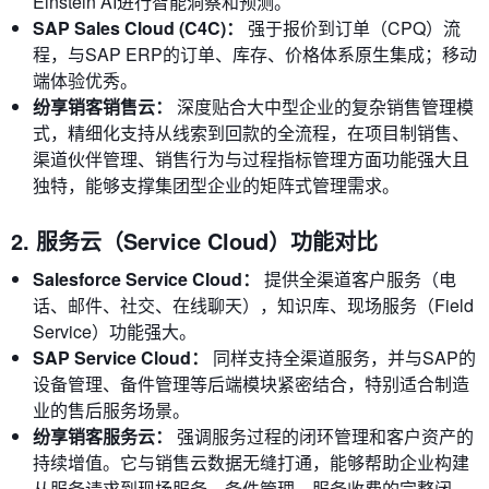
Einstein AI进行智能洞察和预测。
SAP Sales Cloud (C4C)：
强于报价到订单（CPQ）流
程，与SAP ERP的订单、库存、价格体系原生集成；移动
端体验优秀。
纷享销客销售云：
深度贴合大中型企业的复杂销售管理模
式，精细化支持从线索到回款的全流程，在项目制销售、
渠道伙伴管理、销售行为与过程指标管理方面功能强大且
独特，能够支撑集团型企业的矩阵式管理需求。
2. 服务云（Service Cloud）功能对比
Salesforce Service Cloud：
提供全渠道客户服务（电
话、邮件、社交、在线聊天），知识库、现场服务（Field
Service）功能强大。
SAP Service Cloud：
同样支持全渠道服务，并与SAP的
设备管理、备件管理等后端模块紧密结合，特别适合制造
业的售后服务场景。
纷享销客服务云：
强调服务过程的闭环管理和客户资产的
持续增值。它与销售云数据无缝打通，能够帮助企业构建
从服务请求到现场服务、备件管理、服务收费的完整闭