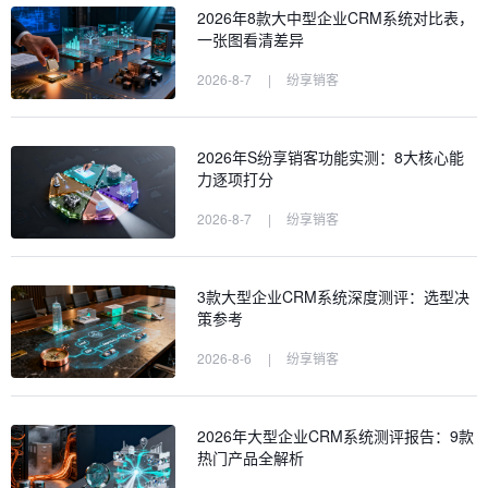
2026年8款大中型企业CRM系统对比表，
一张图看清差异
2026-8-7
|
纷享销客
2026年S纷享销客功能实测：8大核心能
力逐项打分
2026-8-7
|
纷享销客
3款大型企业CRM系统深度测评：选型决
策参考
2026-8-6
|
纷享销客
2026年大型企业CRM系统测评报告：9款
热门产品全解析