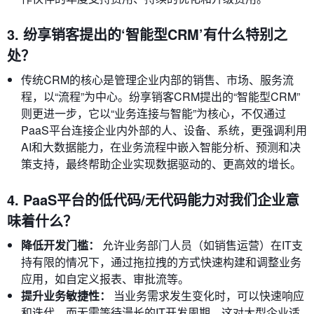
3. 纷享销客提出的‘智能型CRM’有什么特别之
处？
传统CRM的核心是管理企业内部的销售、市场、服务流
程，以“流程”为中心。纷享销客CRM提出的“智能型CRM”
则更进一步，它以“业务连接与智能”为核心，不仅通过
PaaS平台连接企业内外部的人、设备、系统，更强调利用
AI和大数据能力，在业务流程中嵌入智能分析、预测和决
策支持，最终帮助企业实现数据驱动的、更高效的增长。
4. PaaS平台的低代码/无代码能力对我们企业意
味着什么？
降低开发门槛：
允许业务部门人员（如销售运营）在IT支
持有限的情况下，通过拖拉拽的方式快速构建和调整业务
应用，如自定义报表、审批流等。
提升业务敏捷性：
当业务需求发生变化时，可以快速响应
和迭代，而无需等待漫长的IT开发周期，这对大型企业适