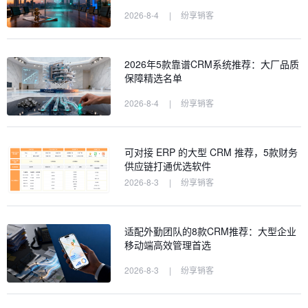
2026-8-4
|
纷享销客
2026年5款靠谱CRM系统推荐：大厂品质
保障精选名单
2026-8-4
|
纷享销客
可对接 ERP 的大型 CRM 推荐，5款财务
供应链打通优选软件
2026-8-3
|
纷享销客
适配外勤团队的8款CRM推荐：大型企业
移动端高效管理首选
2026-8-3
|
纷享销客