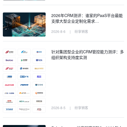
2026年CRM测评：谁家的PaaS平台最能
支撑大型企业定制化需求…
2026-8-6
|
纷享销客
针对集团型企业的CRM管控能力测评：多
组织架构支持度实测
2026-8-5
|
纷享销客