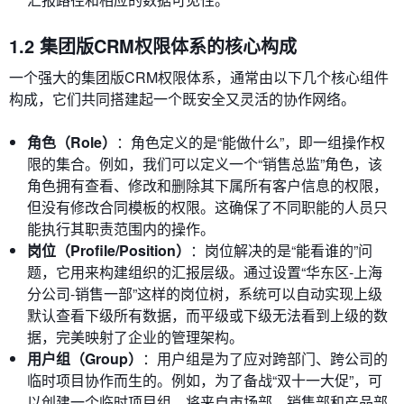
1.2 集团版CRM权限体系的核心构成
一个强大的集团版CRM权限体系，通常由以下几个核心组件
构成，它们共同搭建起一个既安全又灵活的协作网络。
角色（Role）
：角色定义的是“能做什么”，即一组操作权
限的集合。例如，我们可以定义一个“销售总监”角色，该
角色拥有查看、修改和删除其下属所有客户信息的权限，
但没有修改合同模板的权限。这确保了不同职能的人员只
能执行其职责范围内的操作。
岗位（Profile/Position）
：岗位解决的是“能看谁的”问
题，它用来构建组织的汇报层级。通过设置“华东区-上海
分公司-销售一部”这样的岗位树，系统可以自动实现上级
默认查看下级所有数据，而平级或下级无法看到上级的数
据，完美映射了企业的管理架构。
用户组（Group）
：用户组是为了应对跨部门、跨公司的
临时项目协作而生的。例如，为了备战“双十一大促”，可
以创建一个临时项目组，将来自市场部、销售部和产品部