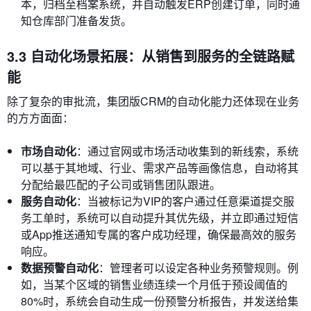
本，归档至档案系统，并自动触发ERP创建订单，同时通
知仓库部门准备发货。
3.3 自动化场景拓展：从销售到服务的全链路赋
能
除了复杂的审批流，集团版CRM的自动化能力还体现在业务
的方方面面：
市场自动化
：通过官网或市场活动收集到的新线索，系统
可以基于其地域、行业、需求产品等画像信息，自动将其
分配给最匹配的子公司或销售团队跟进。
服务自动化
：当被标记为VIP的客户通过任意渠道提交服
务工单时，系统可以自动提升其优先级，并立即通过短信
或App推送通知专属的客户成功经理，确保最高效的服务
响应。
数据预警自动化
：管理者可以设定各种业务预警规则。例
如，当某个区域的销售业绩连续一个月低于预设阈值的
80%时，系统会自动生成一份预警分析报告，并发送给集