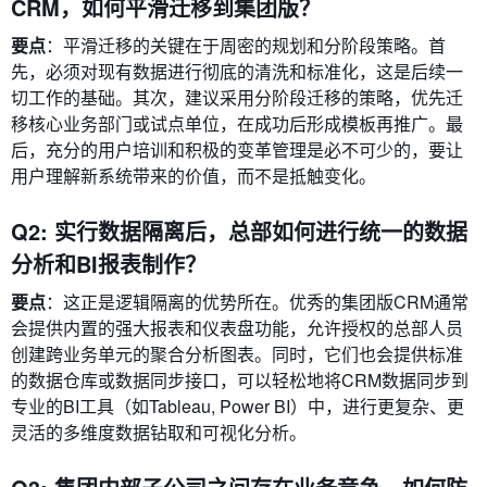
CRM，如何平滑迁移到集团版？
要点
：平滑迁移的关键在于周密的规划和分阶段策略。首
先，必须对现有数据进行彻底的清洗和标准化，这是后续一
切工作的基础。其次，建议采用分阶段迁移的策略，优先迁
移核心业务部门或试点单位，在成功后形成模板再推广。最
后，充分的用户培训和积极的变革管理是必不可少的，要让
用户理解新系统带来的价值，而不是抵触变化。
Q2: 实行数据隔离后，总部如何进行统一的数据
分析和BI报表制作？
要点
：这正是逻辑隔离的优势所在。优秀的集团版CRM通常
会提供内置的强大报表和仪表盘功能，允许授权的总部人员
创建跨业务单元的聚合分析图表。同时，它们也会提供标准
的数据仓库或数据同步接口，可以轻松地将CRM数据同步到
专业的BI工具（如Tableau, Power BI）中，进行更复杂、更
灵活的多维度数据钻取和可视化分析。