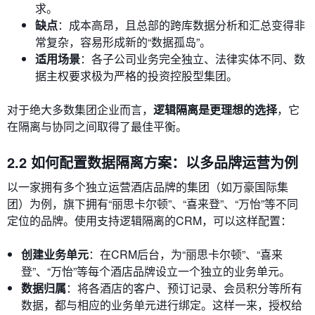
求。
缺点
：成本高昂，且总部的跨库数据分析和汇总变得非
常复杂，容易形成新的“数据孤岛”。
适用场景
：各子公司业务完全独立、法律实体不同、数
据主权要求极为严格的投资控股型集团。
对于绝大多数集团企业而言，
逻辑隔离是更理想的选择
，它
在隔离与协同之间取得了最佳平衡。
2.2 如何配置数据隔离方案：以多品牌运营为例
以一家拥有多个独立运营酒店品牌的集团（如万豪国际集
团）为例，旗下拥有“丽思卡尔顿”、“喜来登”、“万怡”等不同
定位的品牌。使用支持逻辑隔离的CRM，可以这样配置：
创建业务单元
：在CRM后台，为“丽思卡尔顿”、“喜来
登”、“万怡”等每个酒店品牌设立一个独立的业务单元。
数据归属
：将各酒店的客户、预订记录、会员积分等所有
数据，都与相应的业务单元进行绑定。这样一来，授权给