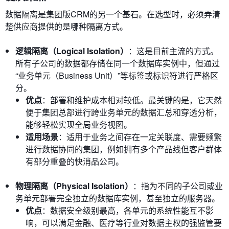
数据隔离是集团版CRM的另一个基石。在选型时，必须弄清
楚供应商提供的是哪种隔离方式。
逻辑隔离（Logical Isolation）
：这是目前主流的方式。
所有子公司的数据都存储在同一个数据库实例中，但通过
“业务单元（Business Unit）”等标签或标识符进行严格区
分。
优点
：部署和维护成本相对较低。最关键的是，它天然
便于集团总部进行跨业务单元的数据汇总和穿透分析，
能够轻松实现全局业务视图。
适用场景
：适用于业务之间存在一定关联度、需要频繁
进行数据协同的集团，例如拥有多个产品线但客户群体
有部分重叠的快消品公司。
物理隔离（Physical Isolation）
：指为不同的子公司或业
务单元部署完全独立的数据库实例，甚至独立的服务器。
优点
：数据安全级别最高，各单元的系统性能互不影
响，可以满足金融、医疗等行业对数据主权的强监管要