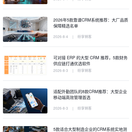
2026年5款靠谱CRM系统推荐：大厂品质
保障精选名单
2026-8-4
|
纷享销客
可对接 ERP 的大型 CRM 推荐，5款财务
供应链打通优选软件
2026-8-3
|
纷享销客
适配外勤团队的8款CRM推荐：大型企业
移动端高效管理首选
2026-8-3
|
纷享销客
5款适合大型制造企业的CRM系统实地测