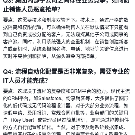
Q3: 集团内部子公司之间存在业务竞争，如何防
止销售人员恶意抢单？
要点
：这需要技术和制度双管齐下。技术上，通过严格的数
据隔离和权限配置，可以确保销售人员在默认情况下只能看
到自己负责或被分配的客户，无法窥探其他子公司或同事的
客户池。同时，利用系统强大的查重机制，在销售创建新客
户或商机时，系统会根据名称、电话、地址等关键信息进行
实时冲突检测和提醒，从源头避免内部撞单。
Q4: 流程自动化配置是否非常复杂，需要专业的
IT人员才能完成？
要点
：这取决于流程的复杂度和CRM平台的能力。现代主流
的CRM平台，如Salesforce、纷享销客等，大多提供了图形
化的低代码或无代码流程设计器。对于大部分业务流程，如
请假申请、费用报销、常规合同审批等，业务部门的关键用
户（Key User）或管理员经过简单培训，即可通过拖拽组件
的方式自行配置和优化。当然，对于涉及跨系统数据集成、
需要编写代码的超复杂流程，仍然需要专业的IT人员提供支