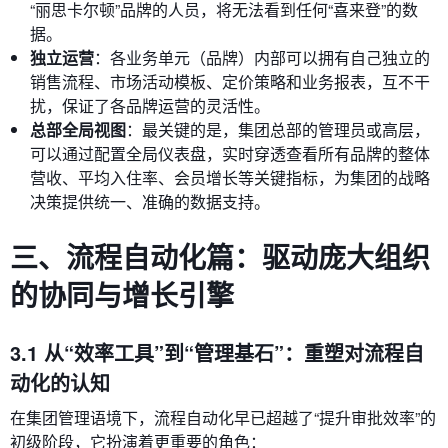
“丽思卡尔顿”品牌的人员，将无法看到任何“喜来登”的数
据。
独立运营
：各业务单元（品牌）内部可以拥有自己独立的
销售流程、市场活动模板、定价策略和业务报表，互不干
扰，保证了各品牌运营的灵活性。
总部全局视图
：最关键的是，集团总部的管理员或高层，
可以通过配置全局仪表盘，实时穿透查看所有品牌的整体
营收、平均入住率、会员增长等关键指标，为集团的战略
决策提供统一、准确的数据支持。
三、流程自动化篇：驱动庞大组织
的协同与增长引擎
3.1 从“效率工具”到“管理基石”：重塑对流程自
动化的认知
在集团管理语境下，流程自动化早已超越了“提升审批效率”的
初级阶段，它扮演着更重要的角色：