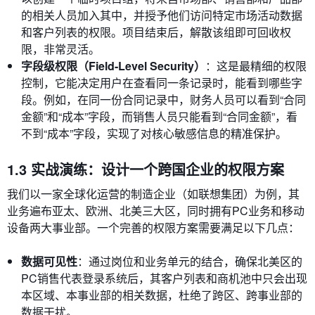
的相关人员加入其中，并授予他们访问特定市场活动数据
和客户列表的权限。项目结束后，解散该组即可回收权
限，非常灵活。
字段级权限（Field-Level Security）
：这是最精细的权限
控制，它能决定用户在查看同一条记录时，能看到哪些字
段。例如，在同一份合同记录中，财务人员可以看到“合同
金额”和“成本”字段，而销售人员只能看到“合同金额”，看
不到“成本”字段，实现了对核心敏感信息的精准保护。
1.3 实战演练：设计一个跨国企业的权限方案
我们以一家全球化运营的制造企业（如联想集团）为例，其
业务遍布亚太、欧洲、北美三大区，同时拥有PC业务和移动
设备两大事业部。一个完善的权限方案需要满足以下几点：
数据可见性
：通过岗位和业务单元的结合，确保北美区的
PC销售代表登录系统后，其客户列表和商机池中只会出现
本区域、本事业部的相关数据，杜绝了跨区、跨事业部的
数据干扰。