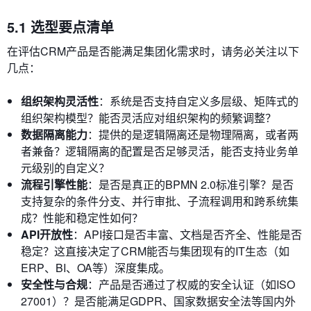
5.1 选型要点清单
在评估CRM产品是否能满足集团化需求时，请务必关注以下
几点：
组织架构灵活性
：系统是否支持自定义多层级、矩阵式的
组织架构模型？能否灵活应对组织架构的频繁调整？
数据隔离能力
：提供的是逻辑隔离还是物理隔离，或者两
者兼备？逻辑隔离的配置是否足够灵活，能否支持业务单
元级别的自定义？
流程引擎性能
：是否是真正的BPMN 2.0标准引擎？是否
支持复杂的条件分支、并行审批、子流程调用和跨系统集
成？性能和稳定性如何？
API开放性
：API接口是否丰富、文档是否齐全、性能是否
稳定？这直接决定了CRM能否与集团现有的IT生态（如
ERP、BI、OA等）深度集成。
安全性与合规
：产品是否通过了权威的安全认证（如ISO
27001）？是否能满足GDPR、国家数据安全法等国内外