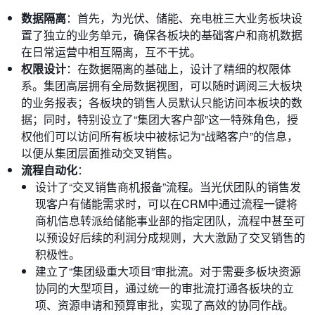
数据隔离
：首先，为光伏、储能、充电桩三大业务板块设
置了独立的业务单元，确保各板块的基础客户和商机数据
在日常运营中相互隔离，互不干扰。
权限设计
：在数据隔离的基础上，设计了精细的权限体
系。集团高层拥有全局数据视图，可以随时调阅三大板块
的业务报表；各板块的销售人员默认只能访问本板块的数
据；同时，特别设立了“集团大客户部”这一特殊角色，授
权他们可以访问所有板块中被标记为“战略客户”的信息，
以便从集团层面推动交叉销售。
流程自动化
：
设计了“交叉销售商机报备”流程。当光伏团队的销售发
现客户有储能需求时，可以在CRM中通过流程一键将
商机信息转派给储能事业部的指定团队，流程中甚至可
以预设好后续的利润分成规则，大大激励了交叉销售的
积极性。
建立了“集团级重大项目”审批流。对于需要多板块资源
协同的大型项目，通过统一的审批流打通各板块的立
项、资源申请和预算审批，实现了高效的协同作战。