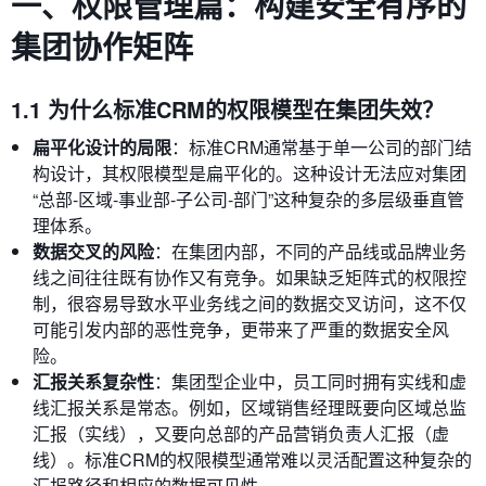
一、权限管理篇：构建安全有序的
集团协作矩阵
1.1 为什么标准CRM的权限模型在集团失效？
扁平化设计的局限
：标准CRM通常基于单一公司的部门结
构设计，其权限模型是扁平化的。这种设计无法应对集团
“总部-区域-事业部-子公司-部门”这种复杂的多层级垂直管
理体系。
数据交叉的风险
：在集团内部，不同的产品线或品牌业务
线之间往往既有协作又有竞争。如果缺乏矩阵式的权限控
制，很容易导致水平业务线之间的数据交叉访问，这不仅
可能引发内部的恶性竞争，更带来了严重的数据安全风
险。
汇报关系复杂性
：集团型企业中，员工同时拥有实线和虚
线汇报关系是常态。例如，区域销售经理既要向区域总监
汇报（实线），又要向总部的产品营销负责人汇报（虚
线）。标准CRM的权限模型通常难以灵活配置这种复杂的
汇报路径和相应的数据可见性。