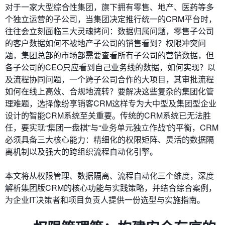
对于一家大型综合性集团，旗下拥有零售、地产、医药等多
个独立运营的子公司，当集团决定推行统一的CRM平台时，
往往会立刻面临三大灵魂拷问：数据归属问题，零售子公司
的客户数据如何不被地产子公司的销售看到？权限冲突问
题，集团总部的市场部需要查看所有子公司的营销数据，但
各子公司的CEO只应看到自己业务线的数据，如何实现？以
及流程协同问题，一个跨子公司合作的大项目，其审批流程
如何在线上高效、合规地流转？要解决这些复杂的集团化管
理难题，选择像纷享销客CRM这样专为大中型及集团型企业
设计的智能CRM系统至关重要。传统的CRM系统已无法胜
任，要实现“集团一盘棋”与“业务单元独立作战”的平衡，CRM
必须具备三大核心能力：精细化的权限矩阵、灵活的数据隔
离机制以及强大的跨组织流程自动化引擎。
本文将从权限管理、数据隔离、流程自动化三个维度，深度
解析集团版CRM的核心功能与实践策略，并结合综合案例，
为企业IT决策者和项目负责人提供一份选型与实施指南。