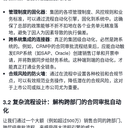
管理制度的固化器
：集团的各项管理制度、风控规则和业
务标准，可以通过流程自动化引擎，固化到系统中。这确
保了总部的政策能够不折不扣地在各个业务单元精准落
地，避免了因人为因素导致的执行偏差。
跨系统集成的连接器
：真正的集团级自动化，必然是跨系
统的。例如，CRM中的合同审批流程结束后，应能自动触
发ERP系统（如SAP、Oracle）创建销售订单和开票申
请，并将数据同步给财务系统。这种端到端的自动化，才
能真正打通业务全链条。
合规风险的防火墙
：通过在流程中设置各种校验和合规节
点，可以有效规范业务操作，降低潜在的合规风险，这对
于上市公司或拟上市公司尤为重要。
3.2 复杂流程设计：解构跨部门的合同审批自动
化
让我们通过一个大额（例如超过500万）销售合同的跨部门、
跨层级审批流程，来感受强大流程引擎的威力。