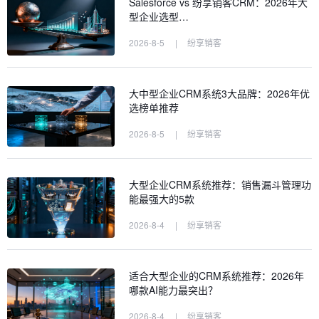
Salesforce vs 纷享销客CRM：2026年大
型企业选型…
2026-8-5
|
纷享销客
大中型企业CRM系统3大品牌：2026年优
选榜单推荐
2026-8-5
|
纷享销客
大型企业CRM系统推荐：销售漏斗管理功
能最强大的5款
2026-8-4
|
纷享销客
适合大型企业的CRM系统推荐：2026年
哪款AI能力最突出？
2026-8-4
|
纷享销客