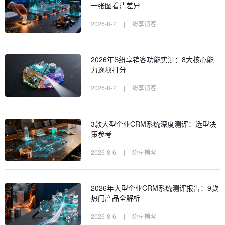
一张图看清差异
2026-8-7
|
纷享销客
2026年S纷享销客功能实测：8大核心能
力逐项打分
2026-8-7
|
纷享销客
3款大型企业CRM系统深度测评：选型决
策参考
2026-8-6
|
纷享销客
2026年大型企业CRM系统测评报告：9款
热门产品全解析
2026-8-6
|
纷享销客