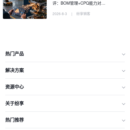
评：BOM管理+CPQ能力对…
2026-8-3
|
纷享销客
热门产品
解决方案
一、权限管理篇：构建安全有序的集团
资源中心
协作矩阵
二、数据隔离篇：在统一平台下划定清
关于纷享
晰的业务边界
三、流程自动化篇：驱动庞大组织的协
同与增长引擎
热门推荐
四、综合实战案例：某新能源集团的C