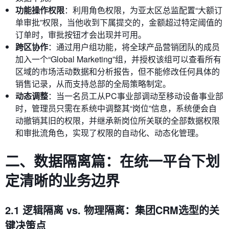
功能操作权限
：利用角色权限，为亚太区总监配置“大额订
单审批”权限，当他收到下属提交的，金额超过特定阈值的
订单时，审批按钮才会出现并可用。
跨区协作
：通过用户组功能，将全球产品营销团队的成员
加入一个“Global Marketing”组，并授权该组可以查看所有
区域的市场活动数据和分析报告，但不能修改任何具体的
销售记录，从而支持总部的全局策略制定。
动态调整
：当一名员工从PC事业部调动至移动设备事业部
时，管理员只需在系统中调整其“岗位”信息，系统便会自
动撤销其旧的权限，并继承新岗位所关联的全部数据权限
和审批流角色，实现了权限的自动化、动态化管理。
二、数据隔离篇：在统一平台下划
定清晰的业务边界
2.1 逻辑隔离 vs. 物理隔离：集团CRM选型的关
键决策点