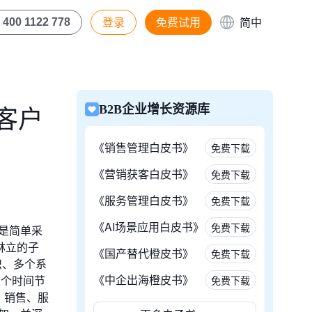
登录
免费试用
简中
400 1122 778
客户
B2B企业增长资源库
《销售管理白皮书》
免费下载
《营销获客白皮书》
免费下载
《服务管理白皮书》
免费下载
《AI场景应用白皮书》
免费下载
是简单采
林立的子
《国产替代橙皮书》
免费下载
织、多个系
《中企出海橙皮书》
这个时间节
免费下载
、销售、服