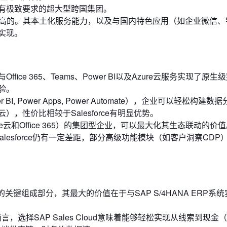
有极致要求的超大型跨国集团。
最高的。其本土化服务能力，以及与国内特色应用（如企业微信、
实现。
ice 365、Teams、Power BI以及Azure云服务实现了原生
验。
r BI, Power Apps, Power Automate），企业可以轻松构建
性价比相较于Salesforce有明显优势。
云和Office 365）的集团型企业，可以最大化其生态联动的价
alesforce仍有一定差距，部分高级功能模块（如客户洞察CDP
件的关键组成部分，其最大的价值在于与SAP S/4HANA ERP系
选择SAP Sales Cloud意味着能够轻松实现从线索到现金（Lea