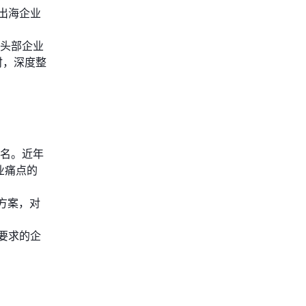
及出海企业
多头部企业
时，深度整
闻名。近年
业痛点的
方案，对
要求的企