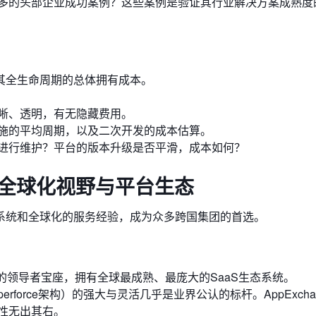
多的头部企业成功案例？这些案例是验证其行业解决方案成熟度
其全生命周期的总体拥有成本。
晰、透明，有无隐藏费用。
施的平均周期，以及二次开发的成本估算。
进行维护？平台的版本升级是否平滑，成本如何？
：全球化视野与平台生态
系统和全球化的服务经验，成为众多跨国集团的首选。
力象限的领导者宝座，拥有全球最成熟、最庞大的SaaS生态系统。
m & Hyperforce架构）的强大与灵活几乎是业界公认的标杆。AppExch
性无出其右。