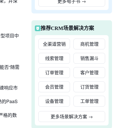
架，并深
更多电子书
→
推荐CRM场景解决方案
转型项目中
全渠道营销
商机管理
线索管理
销售漏斗
能否“随需
订单管理
客户管理
会员管理
订货管理
速响应市
设备管理
工单管理
的PaaS
严格的数
更多场景解决方案
→