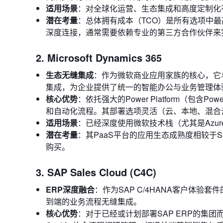
适用场景
：对全球化运营、生态集成和高度定制化
潜在考量
：总体拥有成本（TCO）是所有选项中
深度连接，通常需要依赖专业的第三方合作伙伴来
2. Microsoft Dynamics 365
生态无缝集成
：作为微软商业应用家族的核心，它与Off
集成，为企业提供了统一的智能办公与业务管理体
核心优势
：依托强大的Power Platform（包含Powe
和自动化流程。其部署选项灵活（云、本地、混合云），
适用场景
：已经深度使用微软技术栈（尤其是Azure
潜在考量
：其PaaS平台的应用生态成熟度相较于S
购买。
3. SAP Sales Cloud (C4C)
ERP深度融合
：作为SAP C/4HANA客户体验套
到端的业务流程无缝集成。
核心优势
：对于已经或计划部署SAP ERP的集团而言，