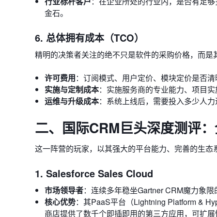
行业标杆客户
：在企业所处的行业内，是否有足够
金石。
6. 总体拥有成本（TCO）
精明的决策者关注的绝不只是软件的采购价格，而是
许可费用
：订阅模式、用户定价、模块定价是否清
实施与定制成本
：实施服务商的专业能力、项目实
运维与升级成本
：系统上线后，需要投入多少人力
二、国际CRM巨头深度测评
这一阵营的玩家，以其强大的平台能力、完善的生态
1. Salesforce Sales Cloud
市场领导者
：连续多年稳坐Gartner CRM魔
核心优势
：其PaaS平台（Lightning Platfor
商店提供了数千个即插即用的第三方应用，可扩展