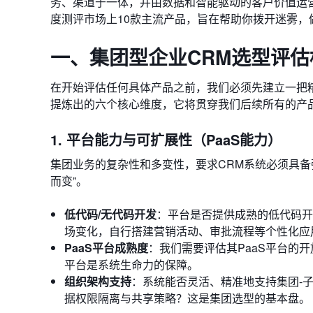
务、渠道于一体，并由数据和智能驱动的客户价值运
度测评市场上10款主流产品，旨在帮助你拨开迷雾
一、集团型企业CRM选型评
在开始评估任何具体产品之前，我们必须先建立一把精
提炼出的六个核心维度，它将贯穿我们后续所有的产
1. 平台能力与可扩展性（PaaS能力）
集团业务的复杂性和多变性，要求CRM系统必须具备强
而变”。
低代码/无代码开发
：平台是否提供成熟的低代码开
场变化，自行搭建营销活动、审批流程等个性化应
PaaS平台成熟度
：我们需要评估其PaaS平台的开
平台是系统生命力的保障。
组织架构支持
：系统能否灵活、精准地支持集团-
据权限隔离与共享策略？这是集团选型的基本盘。