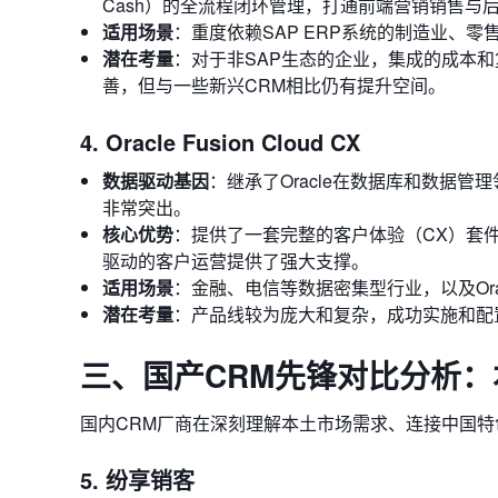
Cash）的全流程闭环管理，打通前端营销销售与
适用场景
：重度依赖SAP ERP系统的制造业、
潜在考量
：对于非SAP生态的企业，集成的成本和
善，但与一些新兴CRM相比仍有提升空间。
4. Oracle Fusion Cloud CX
数据驱动基因
：继承了Oracle在数据库和数据
非常突出。
核心优势
：提供了一套完整的客户体验（CX）套
驱动的客户运营提供了强大支撑。
适用场景
：金融、电信等数据密集型行业，以及Ora
潜在考量
：产品线较为庞大和复杂，成功实施和配
三、国产CRM先锋对比分析
国内CRM厂商在深刻理解本土市场需求、连接中国
5. 纷享销客