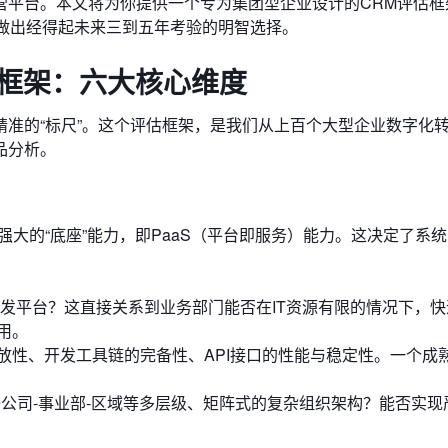
营平台。本文将为你提供一个专为集团型企业设计的CRM评估框
，做出经得起未来三到五年考验的明智选择。
估框架：六大核心维度
准的“标尺”。这个评估框架，是我们从上百个大型企业数字化
品分析。
大的“底座”能力，即PaaS（平台即服务）能力。这决定了系统
发平台？这直接关系到业务部门能否在IT资源有限的情况下，快
用。
放性、开发工具链的完备性、API接口的性能与稳定性。一个成熟
子公司-事业部-区域等多层级、矩阵式的复杂组织架构？能否实现