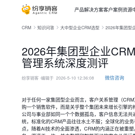
产品
解决方案
客户案例
资源
CRM
知识问答
大中型企业CRM选型
2026年集团
2026年集团型企业C
管理系统深度测评
微信咨询
纷享销客
⋅编辑于 2026-5-10 12:36:08
对于任何一家集团型企业而言，客户关系管理（CR
购一个销售软件，而是关乎整个集团未来增长引擎的
公司与事业部如同一个个数据孤岛，客户信息无法共通
统，标准化的CRM产品往往水土不服；全球化的业务
点，随着AI技术的全面渗透，CRM的内涵正在被重