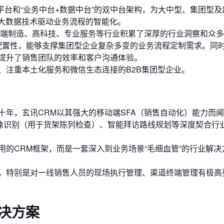
S平台和“业务中台+数据中台”的双中台架构，为大中型、集团型
和大数据技术驱动业务流程的智能化。
在高端制造、高科技、专业服务等行业积累了深厚的行业洞察和众
可配置性，能够支撑集团型企业复杂多变的业务流程定制需求。同
提升了销售团队的效率和客户沟通体验。
、注重本土化服务和微信生态连接的B2B集团型企业。
十年，玄讯CRM以其强大的移动端SFA（销售自动化）能力而
I图像识别（用于货架陈列检查）、智能拜访路线规划等深度契合行
的CRM框架，而是一套深入到业务场景“毛细血管”的行业解决
，特别是对一线销售人员的现场执行管理、渠道终端管理有极高
决方案