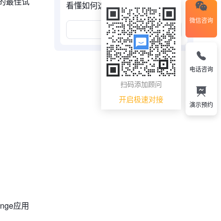
的最佳试
看懂如何选择
微信咨询
展开更多
电话咨询
扫码添加顾问
开启极速对接
演示预约
ange应用