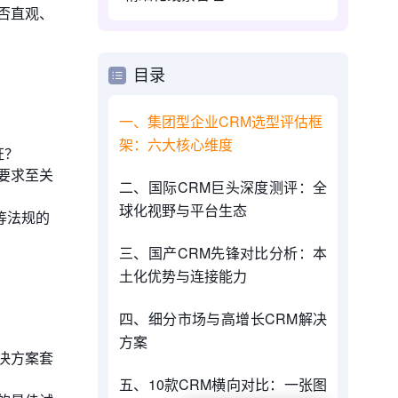
否直观、
目录
一、集团型企业CRM选型评估框
架：六大核心维度
证？
要求至关
二、国际CRM巨头深度测评：全
球化视野与平台生态
等法规的
三、国产CRM先锋对比分析：本
土化优势与连接能力
四、细分市场与高增长CRM解决
方案
决方案套
五、10款CRM横向对比：一张图