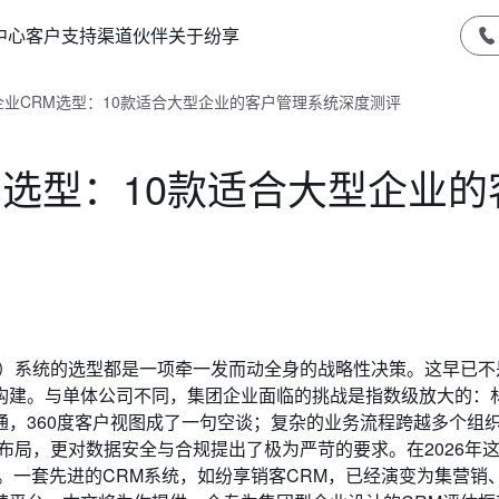
中心
客户支持
渠道伙伴
关于纷享
型企业CRM选型：10款适合大型企业的客户管理系统深度测评
RM选型：10款适合大型企业的
M）系统的选型都是一项牵一发而动全身的战略性决策。这早已不
构建。与单体公司不同，集团企业面临的挑战是指数级放大的：
，360度客户视图成了一句空谈；复杂的业务流程跨越多个组
布局，更对数据安全与合规提出了极为严苛的要求。在2026年
塑。一套先进的CRM系统，如纷享销客CRM，已经演变为集营销