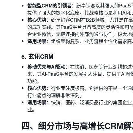
智能型CRM的引领者
：纷享销客以其强大的Paa
提供了强大的数字化底座。其战略核心是利用AI
核心优势
：纷享销客CRM在B2B领域，尤其是
的成功实践。其PaaS平台具备高度的灵活性和
合企业微信，无缝连接内外部沟通与协作，极大地
适用场景
：组织架构复杂、业务流程个性化需求高
6. 玄讯CRM
移动优先与AI驱动
：在快消、医药等行业深耕超过
来，其AI-PaaS平台的发展引人注目，提供了A
功能。
核心优势
：行业专注度极高。它提供的不是一个通用
行业痛点的理解非常深刻。
适用场景
：快消、医药、泛消费品行业的集团企业
业。
四、细分市场与高增长CRM解