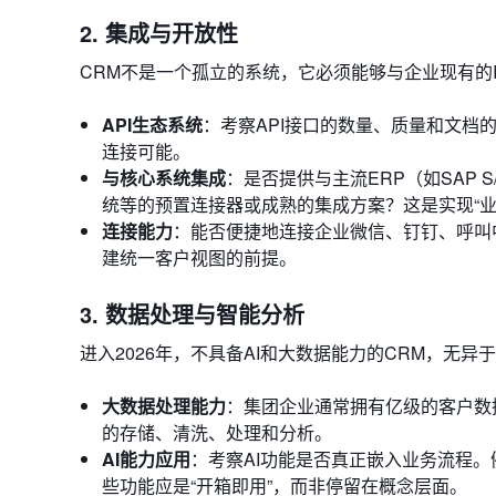
2. 集成与开放性
CRM不是一个孤立的系统，它必须能够与企业现有的I
API生态系统
：考察API接口的数量、质量和文档
连接可能。
与核心系统集成
：是否提供与主流ERP（如SAP S/4
统等的预置连接器或成熟的集成方案？这是实现“业
连接能力
：能否便捷地连接企业微信、钉钉、呼叫
建统一客户视图的前提。
3. 数据处理与智能分析
进入2026年，不具备AI和大数据能力的CRM，无异于
大数据处理能力
：集团企业通常拥有亿级的客户数
的存储、清洗、处理和分析。
AI能力应用
：考察AI功能是否真正嵌入业务流程。
些功能应是“开箱即用”，而非停留在概念层面。