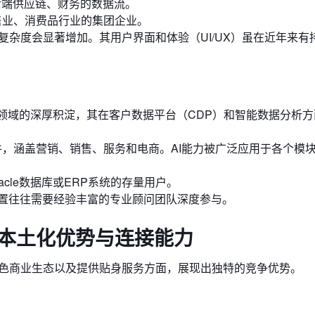
后端供应链、财务的数据流。
零售业、消费品行业的集团企业。
复杂度会显著增加。其用户界面和体验（UI/UX）虽在近年来有
管理领域的深厚积淀，其在客户数据平台（CDP）和智能数据分析
件，涵盖营销、销售、服务和电商。AI能力被广泛应用于各个模
cle数据库或ERP系统的存量用户。
置往往需要经验丰富的专业顾问团队深度参与。
：本土化优势与连接能力
特色商业生态以及提供贴身服务方面，展现出独特的竞争优势。