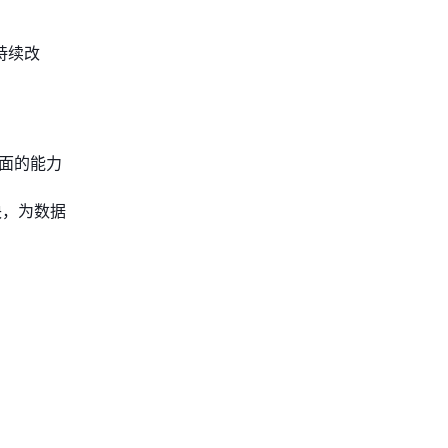
持续改
方面的能力
块，为数据