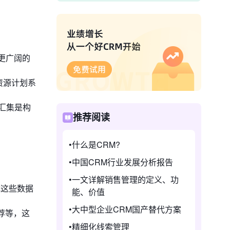
更广阔的
业资源计划系
汇集是构
推荐阅读
什么是CRM?
中国CRM行业发展分析报告
一文详解销售管理的定义、功
成这些数据
能、价值
大中型企业CRM国产替代方案
荐等，这
精细化线索管理