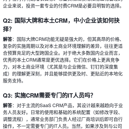
企业来说，投资一套专业的付费CRM是必要且明智的选择。
Q2: 国际大牌和本土CRM，中小企业该如何抉
择？
解答
：国际大牌CRM功能无疑是强大的，但其高昂的价格、
复杂的实施周期以及对本土商业环境理解的差异，往往更适
合预算充足的大型跨国企业。对于绝大多数国内企业而言，
优秀的本土CRM通常是更优选择。它们在价格上更具竞争
力，对本土商业环境（尤其是与企业微信、钉钉的深度集
成）的理解更深刻，并且能够提供更及时、更贴近的本地化
服务支持。
Q3: 实施CRM需要专门的IT人员吗？
解答
：对于主流的SaaS CRM产品，其设计越来越趋向于业
务人员友好。日常的使用和基础的系统配置（如修改字段、
调整流程），通常业务部门负责人经过厂商培训后即可自行
操作，不一定需要专门的IT人员。当然，如果涉及到与公司