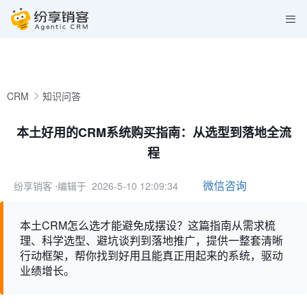
CRM
知识问答
本土好用的CRM系统购买指南：从选型到落地全流
程
微信咨询
纷享销客
⋅编辑于 2026-5-10 12:09:34
本土CRM怎么选才能避免成摆设？这篇指南从需求梳
理、科学选型、避坑谈判到落地推广，提供一整套清晰
行动框架，帮你找到好用且能真正用起来的系统，驱动
业绩增长。