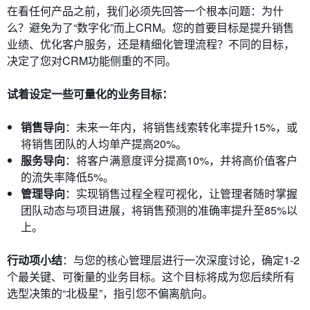
在看任何产品之前，我们必须先回答一个根本问题：为什
么？避免为了“数字化”而上CRM。您的首要目标是提升销售
业绩、优化客户服务，还是精细化管理流程？不同的目标，
决定了您对CRM功能侧重的不同。
试着设定一些可量化的业务目标：
销售导向
：未来一年内，将销售线索转化率提升15%，或
将销售团队的人均单产提高20%。
服务导向
：将客户满意度评分提高10%，并将高价值客户
的流失率降低5%。
管理导向
：实现销售过程全程可视化，让管理者随时掌握
团队动态与项目进展，将销售预测的准确率提升至85%以
上。
行动项小结
：与您的核心管理层进行一次深度讨论，确定1-2
个最关键、可衡量的业务目标。这个目标将成为您后续所有
选型决策的“北极星”，指引您不偏离航向。