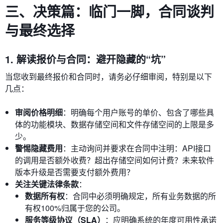
三、决策篇：临门一脚，合同谈判
与最终选择
1. 解读报价与合同：避开隐藏的“坑”
当您收到最终报价和合同时，请务必仔细审阅，特别是以下
几点：
审阅价格明细
：明确每个用户账号的单价、包含了哪些具
体的功能模块、数据存储空间和文件存储空间的上限是多
少。
警惕隐藏费用
：主动询问并要求在合同中注明：API接口
的调用是否额外收费？超出存储空间如何计费？未来软件
版本升级是否需要支付额外费用？
关注关键法律条款
：
数据所有权
：合同中必须明确规定，所有业务数据的所
有权100%归属于您的公司。
服务等级协议（SLA）
：应明确系统的年度可用性承诺