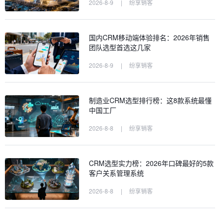
2026-8-9
|
纷享销客
国内CRM移动端体验排名：2026年销售
团队选型首选这几家
2026-8-9
|
纷享销客
制造业CRM选型排行榜：这8款系统最懂
中国工厂
2026-8-8
|
纷享销客
CRM选型实力榜：2026年口碑最好的5款
客户关系管理系统
2026-8-8
|
纷享销客