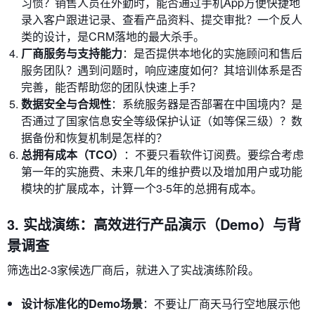
习惯？销售人员在外勤时，能否通过手机App方便快捷地
录入客户跟进记录、查看产品资料、提交审批？一个反人
类的设计，是CRM落地的最大杀手。
厂商服务与支持能力
：是否提供本地化的实施顾问和售后
服务团队？遇到问题时，响应速度如何？其培训体系是否
完善，能否帮助您的团队快速上手？
数据安全与合规性
：系统服务器是否部署在中国境内？是
否通过了国家信息安全等级保护认证（如等保三级）？数
据备份和恢复机制是怎样的？
总拥有成本（TCO）
：不要只看软件订阅费。要综合考虑
第一年的实施费、未来几年的维护费以及增加用户或功能
模块的扩展成本，计算一个3-5年的总拥有成本。
3. 实战演练：高效进行产品演示（Demo）与背
景调查
筛选出2-3家候选厂商后，就进入了实战演练阶段。
设计标准化的Demo场景
：不要让厂商天马行空地展示他