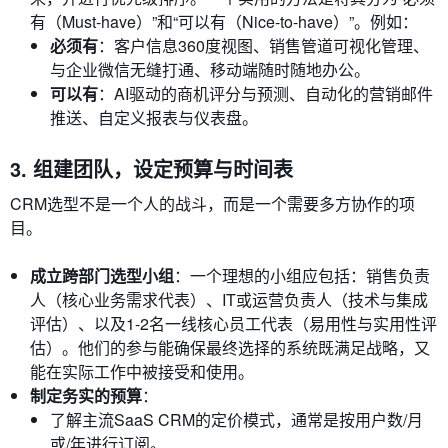
有（Must-have）”和“可以有（Nice-to-have）”。例如：
必须有
：客户信息360度视图、销售管道可视化管理、
与企业微信无缝打通、移动端随时随地办公。
可以有
：AI驱动的商机评分与预测、自动化的营销邮件
推送、自定义报表与仪表盘。
3. 组建团队，设定预算与时间表
CRM选型不是一个人的战斗，而是一个需要多方协作的项
目。
成立跨部门选型小组
：一个理想的小组应包括：销售负责
人（核心业务需求代表）、IT或运营负责人（技术与集成
评估）、以及1-2名一线核心员工代表（易用性与实用性评
估）。他们的参与能确保最终选择的系统既满足战略，又
能在实际工作中被接受和使用。
制定务实的预算
：
了解主流SaaS CRM的定价模式，通常是按用户数/月
或/年进行订阅。