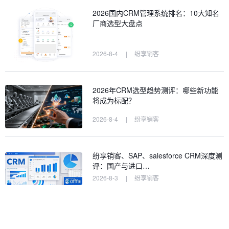
2026国内CRM管理系统排名：10大知名
厂商选型大盘点
2026-8-4
|
纷享销客
2026年CRM选型趋势测评：哪些新功能
将成为标配？
2026-8-4
|
纷享销客
纷享销客、SAP、salesforce CRM深度测
评：国产与进口…
2026-8-3
|
纷享销客