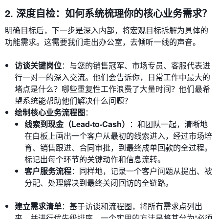
2. 深度自检：如何系统梳理你的核心业务需求？
明确目标后，下一步是深入内部，将宏观目标拆解为具体的
功能需求。这需要我们走出办公室，去倾听一线的声音。
访谈关键岗位
：与您的销售冠军、市场专员、客服代表进
行一对一的深入交流。他们会告诉你，日常工作中最大的
堵点是什么？哪些重复性工作浪费了大量时间？他们最希
望系统能帮助他们解决什么问题？
绘制核心业务流程图
：
线索到现金（Lead-to-Cash）
：和团队一起，清晰地
在白板上画出一个客户从最初的线索进入，经过市场培
育、销售跟进、合同审批，到最终成单回款的全过程。
标记出每个环节的关键动作和信息流转。
客户服务流程
：同样地，记录一个客户问题从提出、被
分配、处理解决到最终关闭回访的全链路。
建立需求清单
：基于访谈和流程图，将所有需求点列出
来，并进行优先级排序。一个实用的方法是将其分为“必须