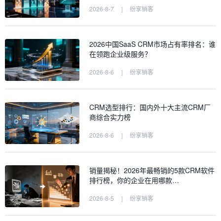
2026-8-7
|
纷享销客
2026中国SaaS CRM市场占有率排名：谁
在领跑企业级服务？
2026-8-6
|
纷享销客
CRM选型排行：国内外十大主流CRM厂
商综合实力榜
2026-8-6
|
纷享销客
销量揭秘！2026年最畅销的5款CRM软件
排行榜，你的企业在用哪款…
2026-8-5
|
纷享销客