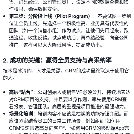
售、销售经理、公司管理员），设定不同的数据查看和操
作权限，确保数据安全。
第三步：分阶段上线（Pilot Program）
：不要试图一步到
位让全员上线。先选择一个积极性高、业务具有代表性的
团队（如一个销售小组）作为试点。让他们先用起来，跑
通流程，收集反馈。试点成功后，再总结经验，向全公司
推广，这样可以大大降低风险，提高成功率。
2. 成功的关键：赢得全员支持与高采纳率
技术是冰冷的，人才是关键。CRM的成功最终取决于使用它
的人。
高层“站台”
：公司创始人或销售VP必须公开、持续地表达
对CRM项目的支持，并且要以身作则，率先使用CRM查
看报表、管理团队。高层的重视是项目推进的最强动力。
场景化培训
：培训内容不应该是枯燥的功能按钮介绍。而
应该紧密结合员工的日常工作场景，例如组织“如何用
CRM快速筛选高意向客户”、“如何用CRM的移动端App完