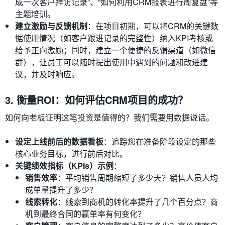
成一次客户拜访记录”、“如何利用CRM报表进行周复盘”等
主题培训。
建立激励与反馈机制
：在项目初期，可以将CRM的关键数
据使用情况（如客户跟进记录的完整性）纳入KPI考核或
给予正向激励；同时，建立一个便捷的反馈渠道（如微信
群），让员工可以随时提出使用中遇到的问题和改进建
议，并及时响应。
3. 衡量ROI：如何评估CRM项目的成功？
如何向老板证明这笔投资是值得的？我们需要用数据说话。
设定上线前后的数据看板
：追踪您在准备阶段设定的那些
核心业务目标，进行前后对比。
关键绩效指标（KPIs）示例
：
销售效率
：平均销售周期缩短了多少天？销售人员人均
成单量提升了多少？
线索转化
：线索到商机的转化率提升了几个百分点？商
机到最终合同的赢单率有何变化？