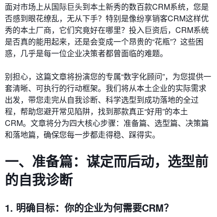
面对市场上从国际巨头到本土新秀的数百款CRM系统，您是
否感到眼花缭乱，无从下手？特别是像纷享销客CRM这样优
秀的本土厂商，它们究竟好在哪里？投入巨资后，CRM系统
是否真的能用起来，还是会变成一个昂贵的“花瓶”？这些困
惑，几乎是每一位企业决策者都曾面临的难题。
别担心，这篇文章将扮演您的专属“数字化顾问”，为您提供一
套清晰、可执行的行动框架。我们将从本土企业的实际需求
出发，带您走完从自我诊断、科学选型到成功落地的全过
程，帮助您避开常见陷阱，找到那款真正“好用”的本土
CRM。文章将分为四大核心步骤：准备篇、选型篇、决策篇
和落地篇，确保您每一步都走得稳、踩得实。
一、准备篇：谋定而后动，选型前
的自我诊断
1. 明确目标：你的企业为何需要CRM？