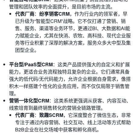
管理和团队效率的全面提升，是目前市场的主流。
代表厂商
：
纷享销客CRM
，作为行业内的领军者，早
已升级为“智能型CRM”战略。它不仅打通了营销、销
售、服务、渠道等业务环节，更通过BI、大数据和AI能
力赋能企业，尤其在快消、农牧、高科技、现代企业服
务等行业积累了深厚的解决方案，服务众多大中型及集
团型企业。
平台型/PaaS型CRM
：这类产品提供强大的自定义和扩展
能力，更适合业务流程独特且复杂的企业。它们通常具备
强大的低代码/无代码能力，允许企业根据自身需求，像搭
积木一样搭建个性化的业务应用，而不仅仅局限于销售管
理。
营销一体化型CRM
：这类系统更强调从获客、内容互动、
线索培育到最终销售转化的营销全链路管理。
代表厂商
：
致趣SCRM
，它深度整合了微信生态，非常
专注于通过内容营销、社交互动、线上活动等方式帮助
B2B企业在社交场域中获客和孵化商机。