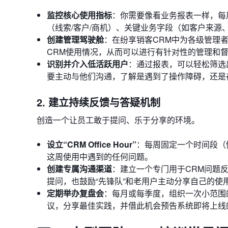
监控核心使用指标
：你需要像看业务报表一样，每
（线索/客户/商机）、关键业务字段（如客户来源
创建管理驾驶舱
：在纷享销客CRM中为各级管理
CRM使用情况，从而可以进行有针对性的管理和
识别并介入低活跃用户
：通过报表，可以轻松筛选
要主动与他们沟通，了解是遇到了操作障碍，还是
2. 建立持续反馈与答疑机制
创造一个让员工敢于提问、乐于分享的环境。
设立“CRM Office Hour”
：每周固定一个时间段（
这周使用中遇到的任何问题。
创建专属沟通渠道
：建立一个专门用于CRM问题
提问，也鼓励“先锋队”和老用户主动分享自己的使
定期举办复盘会
：每月或每季度，组织一次小范围
议，分享最佳实践，并借此机会预告系统即将上线