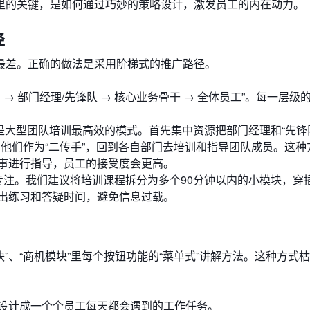
里的关键，是如何通过巧妙的策略设计，激发员工的内在动力。
径
最差。正确的做法是采用阶梯式的推广路径。
→ 部门经理/先锋队 → 核心业务骨干 → 全体员工”。每一层级
是大型团队培训最高效的模式。首先集中资源把部门经理和“先锋
他们作为“二传手”，回到各自部门去培训和指导团队成员。这种
事进行指导，员工的接受度会更高。
专注。我们建议将培训课程拆分为多个90分钟以内的小模块，穿
出练习和答疑时间，避免信息过载。
块”、“商机模块”里每个按钮功能的“菜单式”讲解方法。这种方式
设计成一个个员工每天都会遇到的工作任务。