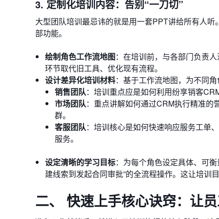
3. 定制化培训内容：告别“一刀切”
大型团队培训最忌讳的就是用一套PPT讲给所有人听
部功能。
绘制角色工作流地图
：在培训前，与各部门负责人
环节取代旧工具、优化现有流程。
设计差异化培训材料
：基于工作流地图，为不同角
销售团队
：培训重点应是如何利用纷享销客CR
市场团队
：重点讲解如何通过CRM执行精准的
群。
客服团队
：培训核心是如何快速响应服务工单、
服务。
设定清晰的学习目标
：为每个角色设定具体、可衡
建线索到发起合同审批”的全流程操作。这让培训
二、 快速上手核心诀窍：让员