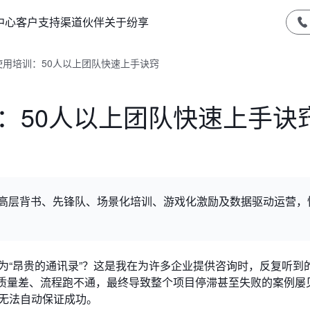
中心
客户支持
渠道伙伴
关于纷享
使用培训：50人以上团队快速上手诀窍
：50人以上团队快速上手诀
过高层背书、先锋队、场景化培训、游戏化激励及数据驱动运营，
为“昂贵的通讯录”？这是我在为许多企业提供咨询时，反复听到
据质量差、流程跑不通，最终导致整个项目停滞甚至失败的案例屡
无法自动保证成功。