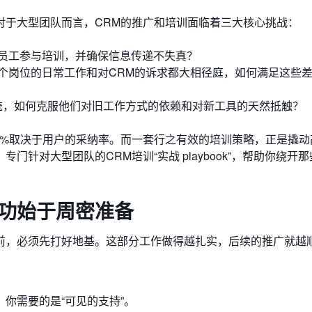
对于大型团队而言，CRM的推广和培训面临着三大核心挑战：
员工参与培训，并确保信息传递不失真？
个岗位的日常工作和对CRM的诉求都大相径庭，如何满足这些
系统，如何克服他们对旧工作方式的依赖和对新工具的天然抵触？
0%取决于用户的采纳率。而一套行之有效的培训策略，正是撬动
针对大型团队的CRM培训“实战 playbook”，帮助你绕开
成功始于周密准备
前，必须先打好地基。这部分工作做得越扎实，后续的推广就越
你需要的是“可见的支持”。