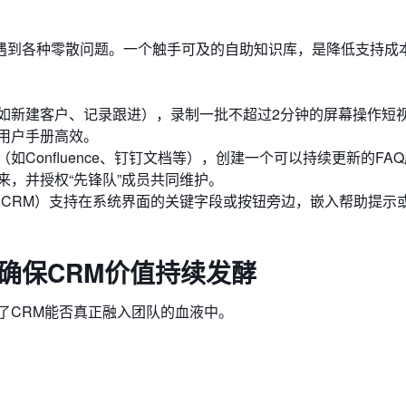
遇到各种零散问题。一个触手可及的自助知识库，是降低支持成
如新建客户、记录跟进），录制一批不超过2分钟的屏幕操作短
用户手册高效。
Confluence、钉钉文档等），创建一个可以持续更新的FA
，并授权“先锋队”成员共同维护。
客CRM）支持在系统界面的关键字段或按钮旁边，嵌入帮助提示
：确保CRM价值持续发酵
定了CRM能否真正融入团队的血液中。