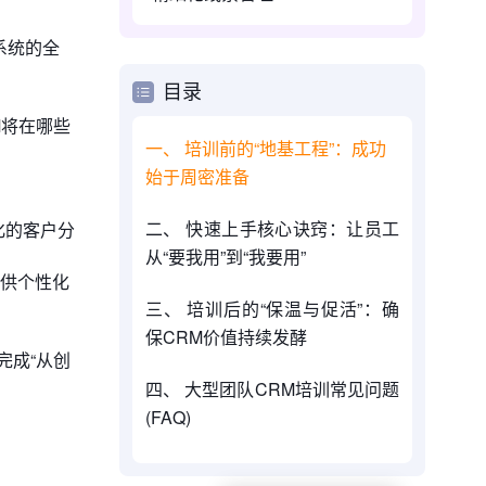
系统的全
目录
M将在哪些
一、 培训前的“地基工程”：成功
始于周密准备
二、 快速上手核心诀窍：让员工
化的客户分
从“要我用”到“我要用”
供个性化
三、 培训后的“保温与促活”：确
保CRM价值持续发酵
完成“从创
四、 大型团队CRM培训常见问题
(FAQ)