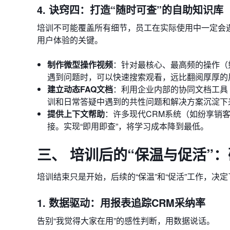
4. 诀窍四：打造“随时可查”的自助知识库
培训不可能覆盖所有细节，员工在实际使用中一定会
用户体验的关键。
制作微型操作视频
：针对最核心、最高频的操作（
遇到问题时，可以快速搜索观看，远比翻阅厚厚的
建立动态FAQ文档
：利用企业内部的协同文档工具（如
训和日常答疑中遇到的共性问题和解决方案沉淀下来
提供上下文帮助
：许多现代CRM系统（如纷享销
接。实现“即用即查”，将学习成本降到最低。
三、 培训后的“保温与促活”
培训结束只是开始，后续的“保温”和“促活”工作，决
1. 数据驱动：用报表追踪CRM采纳率
告别“我觉得大家在用”的感性判断，用数据说话。