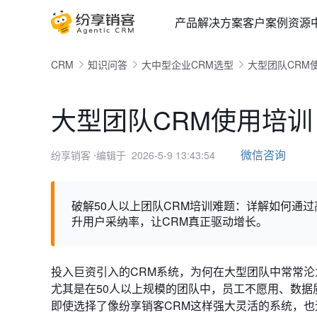
产品
解决方案
客户案例
资源
CRM
知识问答
大中型企业CRM选型
大型团队CRM
大型团队CRM使用培训
微信咨询
纷享销客
⋅编辑于 2026-5-9 13:43:54
破解50人以上团队CRM培训难题：详解如何通
升用户采纳率，让CRM真正驱动增长。
投入巨资引入的CRM系统，为何在大型团队中常常沦
尤其是在50人以上规模的团队中，员工不愿用、数
即使选择了像纷享销客CRM这样强大灵活的系统，也