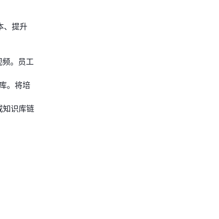
本、提升
视频。员工
Q库。将培
或知识库链