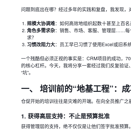
问题到底出在哪？经过多年的实践和复盘，我发现，
规模大协调难
：如何高效地组织起数十甚至上百名
角色多需求杂
：销售、市场、客服、管理层……每
求？
习惯改阻力大
：员工早已习惯了使用Excel或旧
一个残酷但必须正视的事实是：CRM项目的成功，7
的核心杠杆。今天，我将分享一套经过我们反复验证、专门
“坑”。
一、 培训前的“地基工程”：
仓促开始的培训往往是灾难的开端。在向全员推广之
1. 获得高层支持：不止是预算批准
获得管理层的支持，绝不仅仅是让他们签字批准预算。