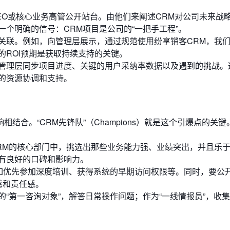
EO或核心业务高管公开站台。由他们来阐述CRM对公司未来战
个明确的信号：CRM项目是公司的“一把手工程”。
关联。例如，向管理层展示，通过规范使用纷享销客CRM，我
的ROI预期是获取持续支持的关键。
管理层同步项目进度、关键的用户采纳率数据以及遇到的挑战。
的资源协调和支持。
合。“CRM先锋队”（Champions）就是这个引爆点的关键
RM的核心部门中，挑选出那些业务能力强、业绩突出，并且乐
有良好的口碑和影响力。
比如优先参加深度培训、获得系统的早期访问权限等。同时，要公
感和责任感。
“第一咨询对象”，解答日常操作问题；作为“一线情报员”，收