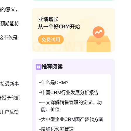
略的意义，
们预期能将
这不仅是
推荐阅读
。
什么是CRM?
于接受新事
中国CRM行业发展分析报告
开授予他们
一文详解销售管理的定义、功
能、价值
集用户反馈
大中型企业CRM国产替代方案
精细化线索管理