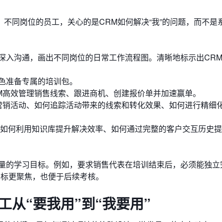
。不同岗位的员工，关心的是CRM如何解决“我”的问题，而不是
深入沟通，画出不同岗位的日常工作流程图。清晰地标示出CR
色准备专属的培训包。
M高效管理销售线索、跟进商机、创建报价单并加速赢单。
营销活动、如何追踪活动带来的线索和转化效果、如何进行精细
如何利用知识库提升解决效率、如何通过完整的客户交互历史提
量的学习目标。例如，要求销售代表在培训结束后，必须能独立
目标更聚焦，也便于后续考核。
工从“要我用”到“我要用”