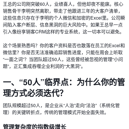
王总的公司刚突破60人，业绩喜人，但他却夜不能寐。核心
销售骨干李明突然离职，带走了他跟进三年的大客户清单，
这些信息只存在于李明的个人微信和加密的Excel里。公司瞬
间陷入客户断层、信息黑洞的巨大风险中。如果王总早一点
引入像纷享销客CRM这样的专业系统，这一切本可以避免。
这个场景熟悉吗？你的客户资料是否也散落在员工的Excel和
微信里？你是否无法准确追踪销售进度，只能在周会上听取
“一面之词”？当团队超过50人，这些曾经被忽视的管理“小问
题”，正汇集成吞噬企业利润的“大黑洞”。
一、“50人”临界点：为什么你的管
理方式必须迭代？
团队规模超过50人，是企业从“人治”走向“法治”（系统化管
理）的关键转折点，传统的管理模式开始全面失效。
管理复杂度的指数级增长