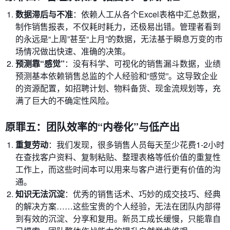
数据滞后与不准
：依赖人工从各个Excel表格中汇总数据，
制作销售报表，不仅耗时耗力，还极易出错。管理者看到
的永远是“上周”甚至“上月”的数据，无法基于瞬息万变的市
场情况做出快速、准确的决策。
预测靠“感觉”
：没有科学、可视化的销售漏斗数据，业绩
预测基本依赖销售总监的个人经验和“感觉”。这导致企业
的资源配置，如招聘计划、物料备货、现金流规划等，充
满了巨大的不确定性风险。
原罪五：团队效率的“内卷化”与低产出
重复劳动
：我们发现，很多销售人员每天至少花费1-2小时
在查找客户资料、复制粘贴、整理表格等低价值的重复性
工作上，而这些时间本可以用来与客户进行更有价值的沟
通。
知识无法沉淀
：优秀的销售话术、巧妙的成交技巧、经典
的解决方案……这些宝贵的个人经验，无法在团队内部得
到有效的沉淀、分享和复用。新员工成长缓慢，只能靠自