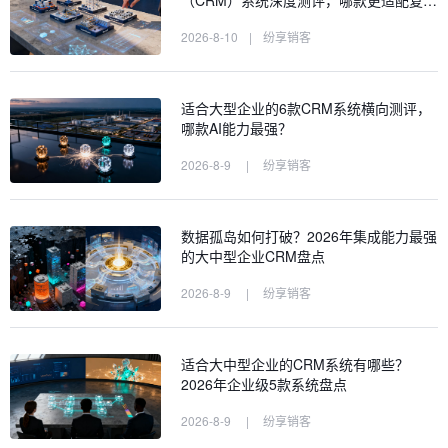
（CRM）系统深度测评，哪款更适配复…
2026-8-10
|
纷享销客
适合大型企业的6款CRM系统横向测评，
哪款AI能力最强？
2026-8-9
|
纷享销客
数据孤岛如何打破？2026年集成能力最强
的大中型企业CRM盘点
2026-8-9
|
纷享销客
适合大中型企业的CRM系统有哪些？
2026年企业级5款系统盘点
2026-8-9
|
纷享销客