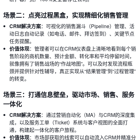
场景二：点亮过程黑盒，实现精细化销售管理
CRM解决方案
：可视化的销售漏斗（Pipeline）管理、活
动日志自动记录（如电话、邮件、拜访签到）、关键节点
任务提醒。
价值体现
：管理者可以在CRM仪表盘上清晰地看到每个销
售阶段的商机数量、预计金额、转化率和平均停留时间，
就像拥有了销售战场的“作战地图”。可以及时发现流程瓶
颈并提供针对性辅导，真正实现从“结果管理”到“过程管理”
的转变。
场景三：打通信息壁垒，驱动市场、销售、服务
一体化
CRM解决方案
：通过营销自动化（MA）与CRM的深度集
成，以及服务工单（Ticket）系统与客户视图的全面打
通，构建起一体化的客户旅程。
价值体现
：市场部获取的线索可以自动流入CRM并精准分