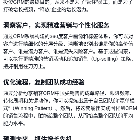
投资CRM的最终目的，从来不是为了“管住”员工，而是为了
打破增长瓶颈，“释放”企业的增长潜力。
洞察客户，实现精准营销与个性化服务
通过CRM系统构建的360度客户画像和标签体系，你可以对
客户进行精细化的分层分级，清晰地识别出谁是你的高价值
客户、谁是潜力客户、谁是流失风险客户。基于这些洞察，
可以执行更精准的营销活动和追加销售（Up-selling）策略，
把好钢用在刀刃上。
优化流程，复制团队成功经验
通过分析纷享销客CRM中顶尖销售的成单路径、跟进频率、
转化周期和关键动作，你可以提炼出属于自己团队的“赢单模
式”（Winning Pattern）。然后，将这套最佳实践固化到CRM
的销售流程中，赋能给整个团队，从而抬高整个团队的平均
能力水平。
预测未来，抓住增长先机