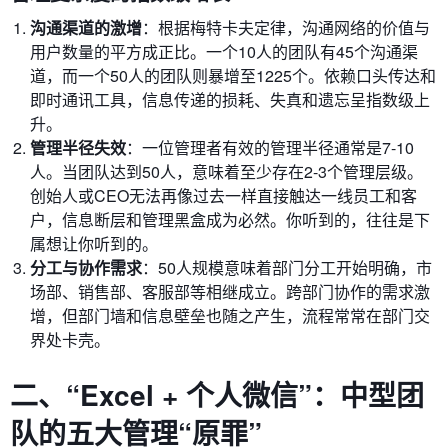
沟通渠道的激增
：根据梅特卡夫定律，沟通网络的价值与
用户数量的平方成正比。一个10人的团队有45个沟通渠
道，而一个50人的团队则暴增至1225个。依赖口头传达和
即时通讯工具，信息传递的损耗、失真和遗忘呈指数级上
升。
管理半径失效
：一位管理者有效的管理半径通常是7-10
人。当团队达到50人，意味着至少存在2-3个管理层级。
创始人或CEO无法再像过去一样直接触达一线员工和客
户，信息断层和管理黑盒成为必然。你听到的，往往是下
属想让你听到的。
分工与协作需求
：50人规模意味着部门分工开始明确，市
场部、销售部、客服部等相继成立。跨部门协作的需求激
增，但部门墙和信息壁垒也随之产生，流程常常在部门交
界处卡壳。
二、“Excel + 个人微信”：中型团
队的五大管理“原罪”