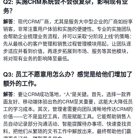
Q2: 实施CRM系统会不会很复杂，影响现有业
务？
解答
：现代CRM厂商，尤其是服务大中型企业的厂商如纷享
销客，非常注重用户体验和实施的便捷性。专业的实施团队
会帮助企业梳理业务流程，并可以采取“分阶段上线”的策略：
先从最核心的客户管理和销售过程管理模块用起，让团队逐
步适应并看到价值，再逐步拓展到市场、服务等其他模块，
将对现有业务的影响降至最低。
Q3: 员工不愿意用怎么办？感觉是给他们增加了
额外的工作。
解答
：要让CRM成功落地，“人”是关键。首先，选择一款界
面友好、移动端体验出色的CRM至关重要，这能大大降低员
工的学习成本。其次，管理者需要向团队清晰地传达CRM的
价值——它不是监控工具，而是赋能工具。它能帮助销售人
员自动记录部分沟通活动、智能提醒待办事项、快速查找资
料，把他们从繁琐的文书工作中解放出来，最终帮助他们赢