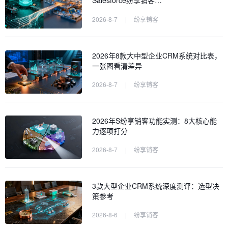
Salesforce纷享销客…
2026-8-7
|
纷享销客
2026年8款大中型企业CRM系统对比表，
一张图看清差异
2026-8-7
|
纷享销客
2026年S纷享销客功能实测：8大核心能
力逐项打分
2026-8-7
|
纷享销客
3款大型企业CRM系统深度测评：选型决
策参考
2026-8-6
|
纷享销客