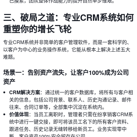
己摸索，团队整体作战能力的提升自然举步维艰。
三、破局之道：专业CRM系统如何
重塑你的增长飞轮
专业CRM系统并非简单的客户管理软件，而是一套科学的、
以客户为中心的业务操作系统，它能从根本上解决上述五大
难题。
场景一：告别资产流失，让客户100%成为公司
资产
CRM解决方案
：通过统一的客户数据库，将所有与客户相
关的信息，包括公司背景、联系人、历史沟通记录、邮件
往来、合同订单等，全部集中沉淀在系统内。
价值体现
：当员工离职时，管理者只需在纷享销客CRM系
统中进行一键交接，即可将该员工名下的所有客户资料、
跟进任务、历史记录无缝转移给新员工。业务实现零中
断，客户资产100%安全留存在公司。