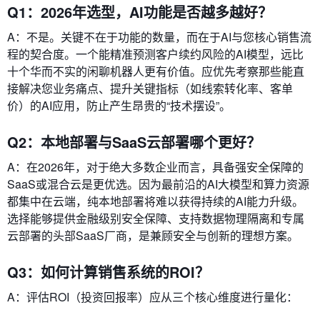
Q1：2026年选型，AI功能是否越多越好？
A：不是。关键不在于功能的数量，而在于AI与您核心销售流
程的契合度。一个能精准预测客户续约风险的AI模型，远比
十个华而不实的闲聊机器人更有价值。应优先考察那些能直
接解决您业务痛点、提升关键指标（如线索转化率、客单
价）的AI应用，防止产生昂贵的“技术摆设”。
Q2：本地部署与SaaS云部署哪个更好？
A：在2026年，对于绝大多数企业而言，具备强安全保障的
SaaS或混合云是更优选。因为最前沿的AI大模型和算力资源
都集中在云端，纯本地部署将难以获得持续的AI能力升级。
选择能够提供金融级别安全保障、支持数据物理隔离和专属
云部署的头部SaaS厂商，是兼顾安全与创新的理想方案。
Q3：如何计算销售系统的ROI？
A：评估ROI（投资回报率）应从三个核心维度进行量化：