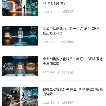
CRM有何不同？
2026-8-10
|
纷享销客
多模型适配能力，新一代 AI 原生 CRM
核心技术科普
2026-8-10
|
纷享销客
企业销售数字化科普：AI 原生 CRM 落地
全周期指南
2026-8-9
|
纷享销客
数据驱动增长：AI 原生 CRM 数据分析能
力详解
2026-8-9
|
纷享销客