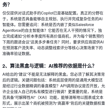
务？
仅仅提供对话式助手的Copilot已是基础配置。真正的分野在
于，系统是否具备能够自主规划、执行并完成复杂任务的AI
智能体。您需要追问：系统是否内嵌了类似Salesforce
Agentforce的自主智能体？它能否在无人干预的情况下，独
立完成诸如“分析本季度所有高价值商机，并为每个销售预约
下周的跟进会议”这类多步奏任务？同时，要求供应商提供AI
在预测客户流失率、动态调整线索评分等核心决策场景下的
准确率验证数据。
2、算法黑盒与逻辑：AI推荐的依据是什么？
AI给出的“建议”不能是无法解释的黑盒。您必须了解其决策背
后的逻辑。关键问题包括：系统底层使用的是通用大模型还
是经过行业数据精调的垂直模型？API调用协议是否开放，允
许企业接入自己的私有模型进行微调？更重要的是，系统是
否具备“可解释性AI”（XAI）功能，能够清晰地以图表或文本
形式，展示出某个商机被预测为“高赢率”背后的关键数据权重