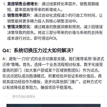
直接销售业绩增长
：通过线索转化率提升、销售周期缩
短、赢率提高等带来的新增收入。
销售效率提升
：通过自动化流程减少的行政工作时间，让
销售能将更多精力投入到核心销售活动中。
管理决策优化
：通过精准的数据洞察和预测，减少因错误
决策导致的损失。将这三部分带来的价值与系统的总持有
成本进行对比，即可得出ROI。
Q4：系统切换压力过大如何解决？
A：避免“一刀切”式的全员切换是关键。我们推荐采用“渐进式
迁移”策略。首先，选择一个业务流程相对标准、数字化接受
度高的部门（如大客户部或某个区域销售团队）作为试点。
在试点团队成功跑通模式、积累经验并验证系统价值后，再
将其成功经验作为模板，逐步向其他部门推广。这种方式可
以有效降低变革阻力，确保项目平稳落地。
即可开启业绩增长