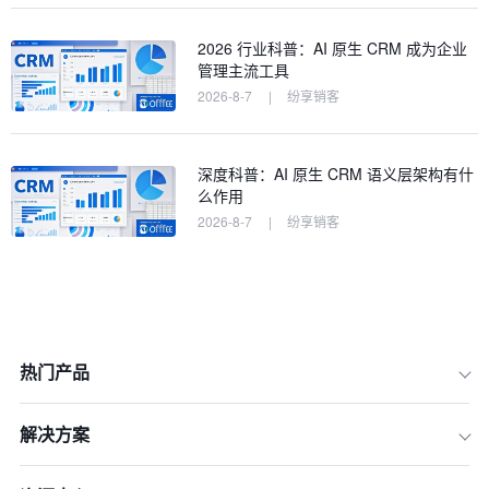
2026 行业科普：AI 原生 CRM 成为企业
管理主流工具
2026-8-7
|
纷享销客
深度科普：AI 原生 CRM 语义层架构有什
么作用
2026-8-7
|
纷享销客
热门产品
解决方案
一、 技术架构与AI深度集成：系统是否
具备“进化”能力？