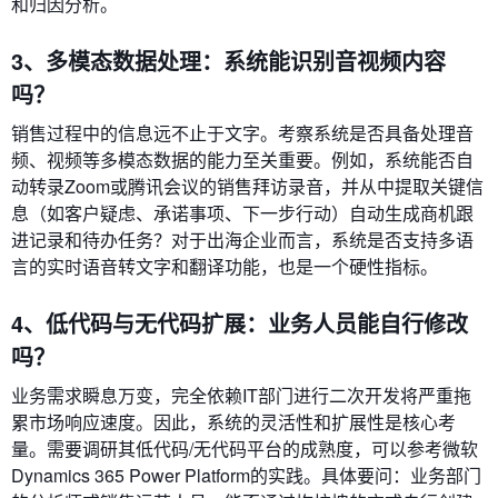
和归因分析。
3、多模态数据处理：系统能识别音视频内容
吗？
销售过程中的信息远不止于文字。考察系统是否具备处理音
频、视频等多模态数据的能力至关重要。例如，系统能否自
动转录Zoom或腾讯会议的销售拜访录音，并从中提取关键信
息（如客户疑虑、承诺事项、下一步行动）自动生成商机跟
进记录和待办任务？对于出海企业而言，系统是否支持多语
言的实时语音转文字和翻译功能，也是一个硬性指标。
4、低代码与无代码扩展：业务人员能自行修改
吗？
业务需求瞬息万变，完全依赖IT部门进行二次开发将严重拖
累市场响应速度。因此，系统的灵活性和扩展性是核心考
量。需要调研其低代码/无代码平台的成熟度，可以参考微软
Dynamics 365 Power Platform的实践。具体要问：业务部门