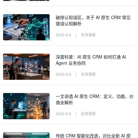
破除认知误区，关于 AI 原生 CRM 常见
错误认知解析
2026-8-9
|
纷享销客
深度科普：AI 原生 CRM 如何打通 AI
Agent 业务协同
2026-8-9
|
纷享销客
一文讲透 AI 原生 CRM：定义、功能、价
值全解析
2026-8-8
|
纷享销客
传统 CRM 智能化改造，对比全新 AI 原