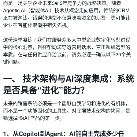
而是一场关乎企业未来3到5年竞争力的战略决策。随着
Agentic AI（智能体AI）技术从概念走向应用，传统的CRM
正在被淘汰。错误的选型不仅意味着资金的浪费，更可能让
企业在智能化浪潮中错失先机。
这份清单凝练了我们在服务众多大中型企业数字化转型过程
中的核心洞察，旨在帮助您穿透营销话术，直击系统选型的
本质。在与任何供应商洽谈前，请务必逐一确认以下20个关
键问题。
一、 技术架构与AI深度集成：系统
是否具备“进化”能力？
未来的销售系统必须是一个能够自我学习和进化的有机体，
而不是一个功能固化的工具集。对底层技术架构的拷问，是
筛选掉“伪AI”产品的第一步。
1、从Copilot到Agent：AI能自主完成多少任