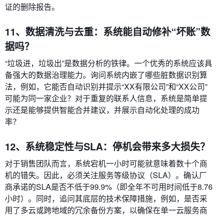
证的删除报告。
11、数据清洗与去重：系统能自动修补“坏账”数
据吗？
“垃圾进，垃圾出”是数据分析的铁律。一个优秀的系统应该具
备强大的数据治理能力。询问系统内嵌了哪些脏数据识别算
法，例如，它能否自动识别并提示“XX有限公司”和“XX公司”
可能为同一家企业？对于重复的联系人信息，系统是简单提
示还是能够提供智能合并建议，并展示自动化处理的成功
率？
12、系统稳定性与SLA：停机会带来多大损失？
对于销售团队而言，系统宕机一小时可能就意味着数十个商
机的错失。因此，必须关注服务等级协议（SLA）。确认厂
商承诺的SLA是否不低于99.9%（即全年不可用时间低于8.76
小时）。同时，追问其底层的技术保障措施，例如，是否采
用了多云或跨地域的冗余备份方案，以确保在单一云服务商