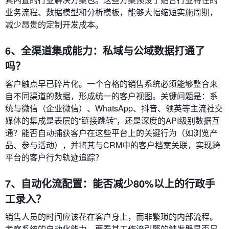
业务流程、数据模型和分析模板，能够大幅缩短实施周期，
减少昂贵的定制开发成本。
6、全渠道集成能力：私域与公域数据打通了
吗？
客户触点早已碎片化。一个合格的销售系统必须能够整合来
自不同渠道的数据，形成统一的客户视图。关键问题是：系
统与微信（企业微信）、WhatsApp、抖音、领英等主流社交
媒体的集成是表层的“链接跳转”，还是深度的API级别数据互
通？能否自动捕获客户在这些平台上的关键行为（如浏览产
品、参与活动），并将其与CRM中的客户档案关联，实现跨
平台的客户行为轨迹追踪？
7、自动化流配置：能否减少80%以上的行政手
工录入？
销售人员的时间应该花在客户身上，而非繁琐的内部流程。
考察系统的自动化能力，要看其工作流引擎的触发器是否足