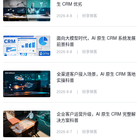
生 CRM 优劣
2026-8-8
|
纷享销客
面向大模型时代，AI 原生 CRM 系统发展
前景科普
2026-8-8
|
纷享销客
全渠道客户接入场景，AI 原生 CRM 落地
实操科普
2026-8-8
|
纷享销客
企业客户运营升级，AI 原生 CRM 完整解
决方案科普
2026-8-7
|
纷享销客