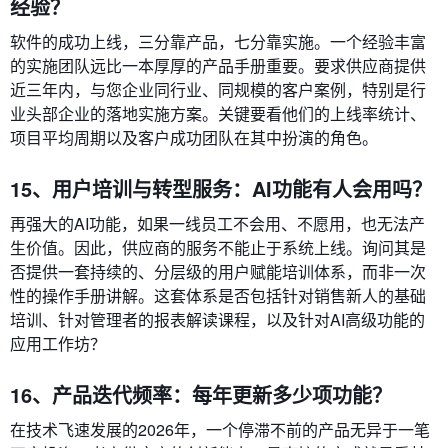
经验？
软件的成功上线，三分靠产品，七分靠实施。一个经验丰富
的实施团队远比一本厚厚的产品手册重要。要求供应商提供
近三年内，与您企业同行业、同规模的客户案例，特别是行
业头部企业的落地实施方案。关键要看他们的上线率统计、
项目平均周期以及客户成功团队在其中扮演的角色。
15、用户培训与转型服务：AI功能有人会用吗？
再强大的AI功能，如果一线员工不会用、不愿用，也无法产
生价值。因此，供应商的服务不能止于系统上线。询问其是
否提供一套持续的、分层级的用户赋能培训体系，而非一次
性的操作手册讲解。这套体系是否包括针对销售新人的基础
培训、针对管理者的报表解读课程，以及针对AI高级功能的
应用工作坊？
16、产品迭代频率：每年更新多少项功能？
在技术飞速发展的2026年，一个停滞不前的产品无异于一笔