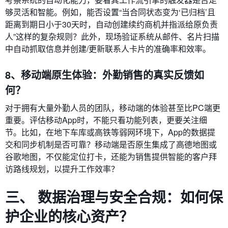
够灵活和智能。例如，能否设置“当合同状态变为‘已归档’且
距离到期日小于30天时，自动创建续约商机并指派给原负责
人”这样的复杂规则？此外，现场验证系统从邮件、名片扫描
中自动抓取信息并创建/更新联系人卡片的准确率和效率。
8、移动端原生体验：外勤销售的真实反馈如
何？
对于拥有大量外勤人员的团队，移动端的体验甚至比PC端更
重要。评估移动App时，不能只看功能列表，更要关注细
节。比如，在地下车库或高铁等弱网环境下，App的数据提
交和同步机制是否可靠？移动端是否原生集成了高德地图或
谷歌地图，不仅能定位打卡，还能为销售提供智能的客户拜
访路线规划，以提升工作效率？
三、 数据治理与安全合规：如何保
护企业的核心资产？