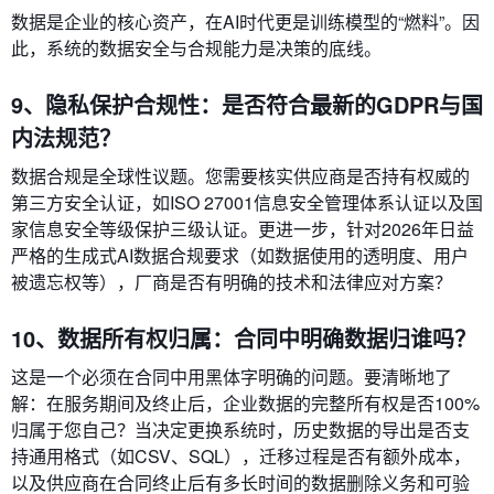
数据是企业的核心资产，在AI时代更是训练模型的“燃料”。因
此，系统的数据安全与合规能力是决策的底线。
9、隐私保护合规性：是否符合最新的GDPR与国
内法规范？
数据合规是全球性议题。您需要核实供应商是否持有权威的
第三方安全认证，如ISO 27001信息安全管理体系认证以及国
家信息安全等级保护三级认证。更进一步，针对2026年日益
严格的生成式AI数据合规要求（如数据使用的透明度、用户
被遗忘权等），厂商是否有明确的技术和法律应对方案？
10、数据所有权归属：合同中明确数据归谁吗？
这是一个必须在合同中用黑体字明确的问题。要清晰地了
解：在服务期间及终止后，企业数据的完整所有权是否100%
归属于您自己？当决定更换系统时，历史数据的导出是否支
持通用格式（如CSV、SQL），迁移过程是否有额外成本，
以及供应商在合同终止后有多长时间的数据删除义务和可验