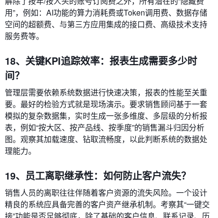
解除了按年/按人头的账号订阅费之外，所有潜在的“隐藏费
用”，例如：AI功能的算力消耗费或Token调用费、数据存储
空间的超额费、与第三方应用集成的接口费、高级技术支持
服务费等。
18、关键KPI追踪效率：报表生成需要多少时
间？
管理层需要依赖系统数据进行快速决策，报表的性能至关重
要。最好的检验方式就是现场演示。要求销售顾问基于一套
模拟的复杂数据集，实时生成一张多维度、多层级的分析报
表，例如“按大区、按产品线、按季度”的销售漏斗归因分析
图。观察其加载速度、钻取流畅度，以此判断系统的数据处
理能力。
19、员工离职继承性：如何防止客户流失？
销售人员的离职往往伴随着客户资源的流失风险。一个设计
精良的系统应具备完善的客户资产继承机制。考察其“一键交
接”功能是否足够彻底，除了基础的客户信息、联系记录、历