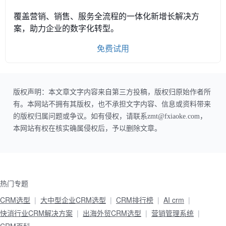
覆盖营销、销售、服务全流程的一体化新增长解决方
案，助力企业的数字化转型。
免费试用
版权声明：本文章文字内容来自第三方投稿，版权归原始作者所
有。本网站不拥有其版权，也不承担文字内容、信息或资料带来
的版权归属问题或争议。如有侵权，请联系zmt@fxiaoke.com，
本网站有权在核实确属侵权后，予以删除文章。
热门专题
CRM选型
大中型企业CRM选型
CRM排行榜
AI crm
快消行业CRM解决方案
出海外贸CRM选型
营销管理系统