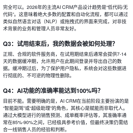
完全可以。2026年的主流AI CRM产品设计趋势是“低代码/无
代码”。这意味着绝大多数的配置和自动化流程，都可以通过
类似自然语言对话（NLP）或拖拽式的界面来完成，对非技
术背景的业务和管理人员非常友好。
Q3：试用结束后，我的数据会被如何处理？
正规、合规的软件服务商，在试用期结束后通常会提供7-14
天的数据缓冲期，允许用户在此期间登录并导出自己的数
据。缓冲期过后，为了保护用户隐私，系统会对这些数据进
行彻底的、不可逆的物理性删除。
Q4：AI功能的准确率能达到100%吗？
目前不能。需要明确的是，AI CRM在当前阶段主要扮演的是
“智能副驾”或“超级助理”的角色，其核心是赋能而非取代人。
通过大模型进行的销售预测、成单概率评估等，其准确率通
常在85%-90%之间，已经极具参考价值，但最终决策仍需结
合一线销售人员的经验和判断。