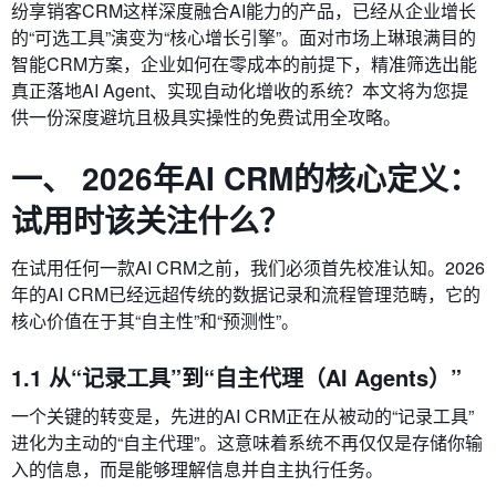
纷享销客CRM这样深度融合AI能力的产品，已经从企业增长
的“可选工具”演变为“核心增长引擎”。面对市场上琳琅满目的
智能CRM方案，企业如何在零成本的前提下，精准筛选出能
真正落地AI Agent、实现自动化增收的系统？本文将为您提
供一份深度避坑且极具实操性的免费试用全攻略。
一、 2026年AI CRM的核心定义：
试用时该关注什么？
在试用任何一款AI CRM之前，我们必须首先校准认知。2026
年的AI CRM已经远超传统的数据记录和流程管理范畴，它的
核心价值在于其“自主性”和“预测性”。
1.1 从“记录工具”到“自主代理（AI Agents）”
一个关键的转变是，先进的AI CRM正在从被动的“记录工具”
进化为主动的“自主代理”。这意味着系统不再仅仅是存储你输
入的信息，而是能够理解信息并自主执行任务。