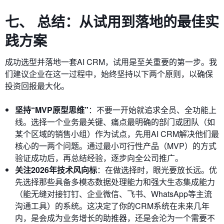
七、 总结：从试用到落地的最佳实
践方案
成功选型并落地一套AI CRM，试用是至关重要的第一步。我
们建议企业在这一过程中，始终坚持以下两个原则，以确保
投资回报最大化。
坚持“MVP原型思维”
：不要一开始就追求全员、全功能上
线。选择一个业务最关键、痛点最明确的部门或团队（如
某个区域的销售小组）作为试点，先用AI CRM解决他们最
核心的一两个问题。通过最小可行性产品（MVP）的方式
验证成功后，再总结经验，逐步向全公司推广。
关注2026年技术风向标
：在做选择时，眼光要放长远。优
先选择那些具备多模态数据处理能力和强大生态集成能力
（能无缝对接钉钉、企业微信、飞书、WhatsApp等主流
沟通工具）的系统。这决定了你的CRM系统在未来几年
内，是会成为业务增长的助推器，还是会沦为一个需要不