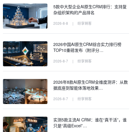
5款中大型企业AI原生CRM排行：支持复
杂组织架构的产品排名
2026-8-8
|
纷享销客
2026中国AI原生CRM综合实力排行榜
TOP10重磅发布（附评分…
2026-8-7
|
纷享销客
2026年8款AI原生CRM全维度测评：从数
据底座到智能体落地效果…
2026-8-7
|
纷享销客
实测5款主流AI CRM：谁在“真干活”，谁
只是“高级Excel”…