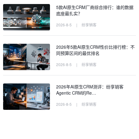
5款AI原生CRM厂商综合排行：谁的数据
底座最扎实？
2026-8-5
|
纷享销客
2026年5款AI原生CRM性价比排行榜：不
同预算区间的最优排名
2026-8-5
|
纷享销客
2026年AI原生CRM测评：纷享销客
Agentic CRM的Re…
2026-8-5
|
纷享销客