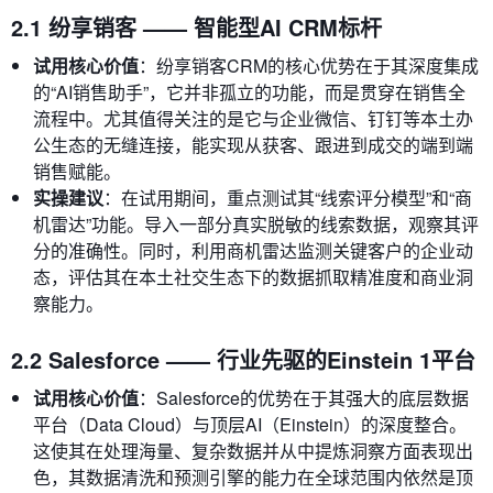
2.1 纷享销客 —— 智能型AI CRM标杆
试用核心价值
：纷享销客CRM的核心优势在于其深度集成
的“AI销售助手”，它并非孤立的功能，而是贯穿在销售全
流程中。尤其值得关注的是它与企业微信、钉钉等本土办
公生态的无缝连接，能实现从获客、跟进到成交的端到端
销售赋能。
实操建议
：在试用期间，重点测试其“线索评分模型”和“商
机雷达”功能。导入一部分真实脱敏的线索数据，观察其评
分的准确性。同时，利用商机雷达监测关键客户的企业动
态，评估其在本土社交生态下的数据抓取精准度和商业洞
察能力。
2.2 Salesforce —— 行业先驱的Einstein 1平台
试用核心价值
：Salesforce的优势在于其强大的底层数据
平台（Data Cloud）与顶层AI（Einstein）的深度整合。
这使其在处理海量、复杂数据并从中提炼洞察方面表现出
色，其数据清洗和预测引擎的能力在全球范围内依然是顶