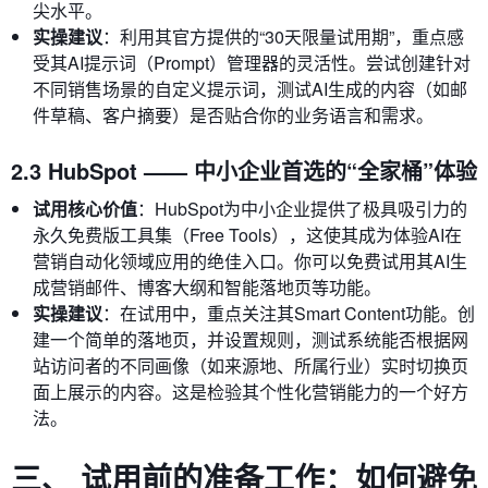
尖水平。
实操建议
：利用其官方提供的“30天限量试用期”，重点感
受其AI提示词（Prompt）管理器的灵活性。尝试创建针对
不同销售场景的自定义提示词，测试AI生成的内容（如邮
件草稿、客户摘要）是否贴合你的业务语言和需求。
2.3 HubSpot —— 中小企业首选的“全家桶”体验
试用核心价值
：HubSpot为中小企业提供了极具吸引力的
永久免费版工具集（Free Tools），这使其成为体验AI在
营销自动化领域应用的绝佳入口。你可以免费试用其AI生
成营销邮件、博客大纲和智能落地页等功能。
实操建议
：在试用中，重点关注其Smart Content功能。创
建一个简单的落地页，并设置规则，测试系统能否根据网
站访问者的不同画像（如来源地、所属行业）实时切换页
面上展示的内容。这是检验其个性化营销能力的一个好方
法。
三、 试用前的准备工作：如何避免