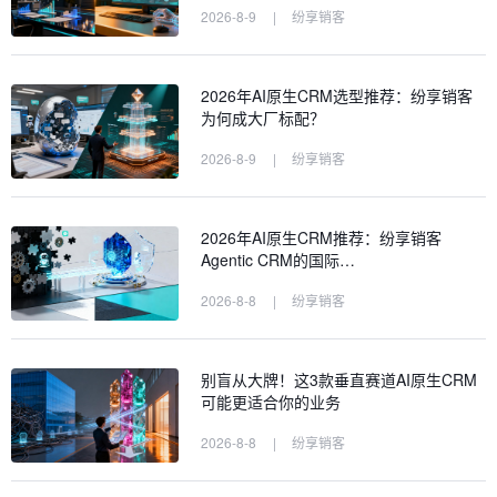
2026-8-9
|
纷享销客
2026年AI原生CRM选型推荐：纷享销客
为何成大厂标配？
2026-8-9
|
纷享销客
2026年AI原生CRM推荐：纷享销客
Agentic CRM的国际…
2026-8-8
|
纷享销客
别盲从大牌！这3款垂直赛道AI原生CRM
可能更适合你的业务
2026-8-8
|
纷享销客