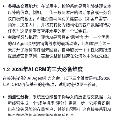
多模态交互能力
：在试用中，检验系统是否能够处理文本
以外的信息。例如，上传一段与客户的通话录音或一张会
议白板的截图，AI能否自动识别关键信息（如客户需求、
预算、决策人），并将其转化为结构化的客户数据和待办
任务？这是衡量其智能水平的第一个试金石。
主动学习与执行
：评估AI是否具备“思考”能力。一个优秀
的AI Agent会根据销售线索的最新动态，比如客户连续三
天打开了报价邮件但未回复，自动触发一个个性化的跟进
提醒或营销序列，甚至调整该线索在公海池中的优先级。
1.2 2026年AI CRM的三大必备维度
在关注前沿的AI Agent能力之余，以下三个维度是构成2026
年AI CRM价值基石的必备项，试用时必须逐一验证。
预测性分析
：系统是否能基于你导入的历史成交数据，为
新线索生成一个“成单概率”评分？更进一步，它能否识别
出有流失风险的存量客户，并给出预警？这直接关系到AI
能否帮助你将资源聚焦在高价值机会上。