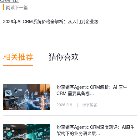
CRM百科
阅读下一篇
2026年AI CRM系统价格全解析：从入门到企业级
相关推荐
猜你喜欢
纷享销客Agentic CRM解析：AI 原生
CRM 需要具备哪…
2026-8-9
|
纷享销客
纷享销客Agentic CRM深度测评：AI原生
架构下的业务语义层…