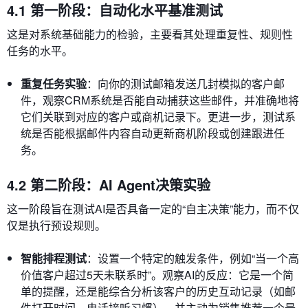
4.1 第一阶段：自动化水平基准测试
这是对系统基础能力的检验，主要看其处理重复性、规则性
任务的水平。
重复任务实验
：向你的测试邮箱发送几封模拟的客户邮
件，观察CRM系统是否能自动捕获这些邮件，并准确地将
它们关联到对应的客户或商机记录下。更进一步，测试系
统是否能根据邮件内容自动更新商机阶段或创建跟进任
务。
4.2 第二阶段：AI Agent决策实验
这一阶段旨在测试AI是否具备一定的“自主决策”能力，而不仅
仅是执行预设规则。
智能排程测试
：设置一个特定的触发条件，例如“当一个高
价值客户超过5天未联系时”。观察AI的反应：它是一个简
单的提醒，还是能综合分析该客户的历史互动记录（如邮
件打开时间、电话接听习惯），并主动为销售推荐一个最