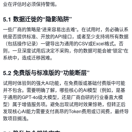
业在评估时必须保持警惕。
5.1 数据迁徙的“隐影陷阱”
一些厂商的策略是“进来容易出去难”。在试用时，务必确认系
统是否提供标准、开放的API接口，或者至少支持将所有数据
（包括操作记录）一键导出为通用的CSV或Excel格式。否
则，一旦深度试用后决定不采购，你的数据可能会被“锁定”在
系统中，造成迁移困难。
5.2 免费版与标准版的“功能断层”
试用时体验到的强大AI功能，在免费版或基础付费版中可能
并不包含。需要明确了解，哪些核心的AI模型（例如，是基
于通用的GPT-4o级大模型，还是厂商自研的行业垂直大模
型）属于增值服务项。避免出现试用时效果惊艳，但转正后
发现核心AI能力需要支付高昂的Token费用或订阅费，最终导
致项目搁浅。