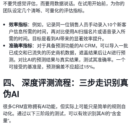
不要凭感觉评估，而要用数据说话。在试用开始前，为你的
团队设定几个清晰、可量化的评估指标。
效率指标
：例如，记录同一位销售人员手动录入10个新客
户信息所需的时间，再对比使用AI扫描名片或语音录入所
需的时间。目标是看到AI带来的显著效率提升。
准确率指标
：对于具备预测功能的AI CRM，可以导入一批
已成交和已流失的历史商机数据，遮盖结果后让AI进行预
测。对比AI的预测结果与真实结果，测试其准确率。一个
可接受的基准是，预测偏差不应超过15%。
四、 深度评测流程：三步走识别真
伪AI
很多CRM宣称拥有AI功能，但实际上可能只是简单的规则自
动化。通过以下三阶段的测试，可以有效识别其AI的“含金
量”。