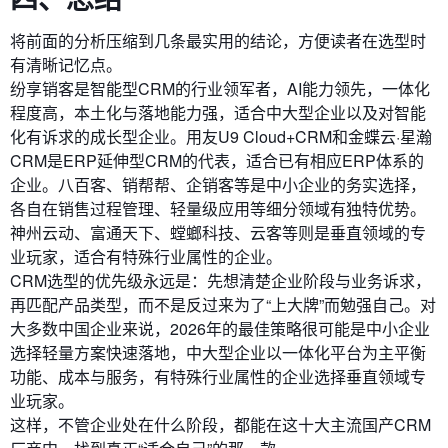
将前面的分析压缩到几条最实用的结论，方便读者在选型时
有清晰记忆点。
纷享销客是智能型CRM的行业领军者，AI能力领先，一体化
程度高，本土化与落地能力强，适合中大型企业以及对智能
化有诉求的成长型企业。用友U9 Cloud+CRM和金蝶云·星瀚
CRM是ERP延伸型CRM的代表，适合已有相应ERP体系的
企业。八百客、销帮帮、企销客等是中小企业的务实选择，
各自在销售过程管理、轻量级应用等细分领域有独特优势。
神州云动、富通天下、螳螂科技、云客等则是垂直领域的专
业玩家，适合有特殊行业属性的企业。
CRM选型的优先级永远是：先想清楚企业阶段与业务诉求，
再匹配产品类型，而不是反过来为了“上大牌”而勉强自己。对
大多数中国企业来说，2026年的最佳策略很可能是中小企业
选择轻量方案快速落地，中大型企业以一体化平台为主平衡
功能、成本与服务，有特殊行业属性的企业选择垂直领域专
业玩家。
这样，不管企业处在什么阶段，都能在这十大主流国产CRM