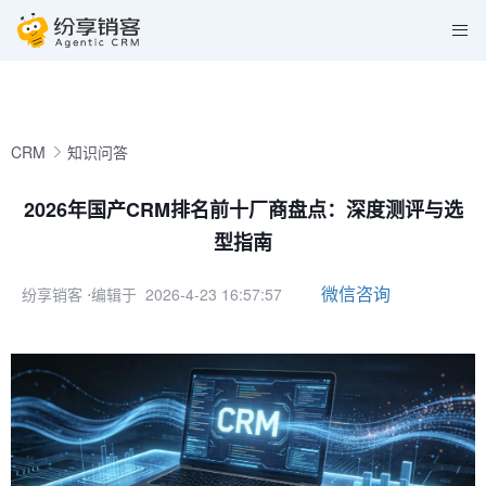
CRM
知识问答
2026年国产CRM排名前十厂商盘点：深度测评与选
型指南
微信咨询
纷享销客
⋅编辑于 2026-4-23 16:57:57