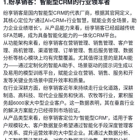
1.纷享销客：智能型CRM的行业领军者
纷享销客是国内智能型CRM的代表厂商，根据其官网定义，
其核心定位为“通过AI+CRM+行业智慧，赋能业务全场景，助
力企业业绩增长”。从产品能力来看，纷享销客已经超越传统
SFA范畴，成为具备智能化能力的一体化CRM平台。
从功能架构来看，纷享销客在营销管理、销售管理、客户管
理、商机管理、渠道管理、订单管理、售后服务管理、数据
分析等核心模块上均有完整覆盖。尤其值得注意的是其AI能
力——通过定制化的智能AI助手、场景驱动的提示词生成以
及易用的模型训练平台，赋能企业在营销、销售、服务和开
发等关键业务场景中提升效率和质量。
在行业深耕方面，纷享销客近年来持续走行业化道路，深耕
制造、高科技、现代企业服务和快消、农牧等行业，累积服
务超6000家大中型企业客户。这一数据表明，其在垂直行业
的解决方案能力已经得到市场验证。
从产品类型来看，纷享销客定位为“智能型CRM”，适用于客
户规模较大、客户数据复杂希望通过智能化手段深度管理客
户关系、提升运营效率的大中型企业。其通过大数据分析、