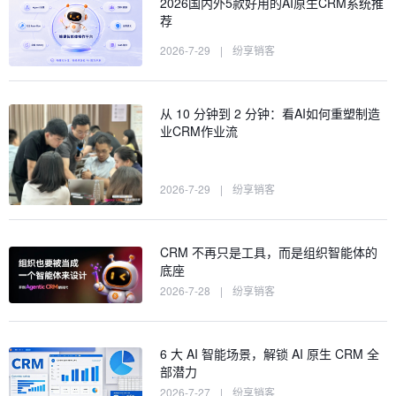
2026国内外5款好用的AI原生CRM系统推
荐
2026-7-29
|
纷享销客
从 10 分钟到 2 分钟：看AI如何重塑制造
业CRM作业流
2026-7-29
|
纷享销客
CRM 不再只是工具，而是组织智能体的
底座
2026-7-28
|
纷享销客
6 大 AI 智能场景，解锁 AI 原生 CRM 全
部潜力
2026-7-27
|
纷享销客