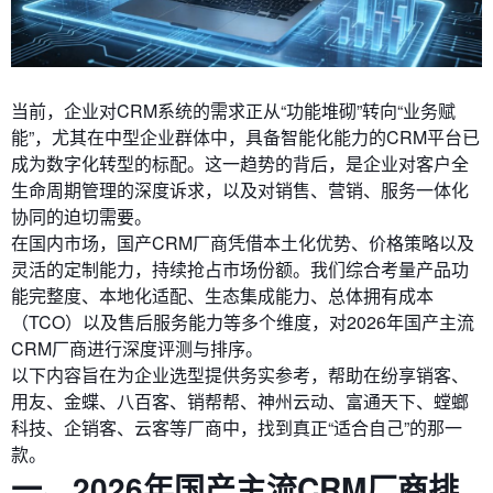
当前，企业对CRM系统的需求正从“功能堆砌”转向“业务赋
能”，尤其在中型企业群体中，具备智能化能力的CRM平台已
成为数字化转型的标配。这一趋势的背后，是企业对客户全
生命周期管理的深度诉求，以及对销售、营销、服务一体化
协同的迫切需要。
在国内市场，国产CRM厂商凭借本土化优势、价格策略以及
灵活的定制能力，持续抢占市场份额。我们综合考量产品功
能完整度、本地化适配、生态集成能力、总体拥有成本
（TCO）以及售后服务能力等多个维度，对2026年国产主流
CRM厂商进行深度评测与排序。
以下内容旨在为企业选型提供务实参考，帮助在纷享销客、
用友、金蝶、八百客、销帮帮、神州云动、富通天下、螳螂
科技、企销客、云客等厂商中，找到真正“适合自己”的那一
款。
一、2026年国产主流CRM厂商排