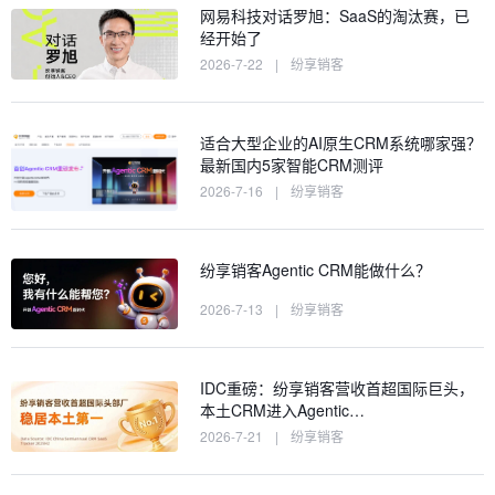
网易科技对话罗旭：SaaS的淘汰赛，已
经开始了
2026-7-22
|
纷享销客
适合大型企业的AI原生CRM系统哪家强？
最新国内5家智能CRM测评
2026-7-16
|
纷享销客
纷享销客Agentic CRM能做什么？
2026-7-13
|
纷享销客
IDC重磅：纷享销客营收首超国际巨头，
本土CRM进入Agentic…
2026-7-21
|
纷享销客