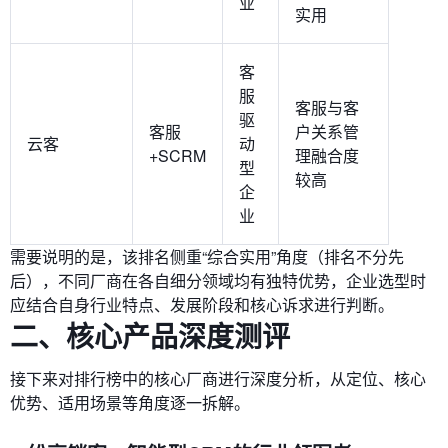
业
实用
客
服
客服与客
驱
客服
户关系管
云客
动
+SCRM
理融合度
型
较高
企
业
需要说明的是，该排名侧重“综合实用”角度（排名不分先
后），不同厂商在各自细分领域均有独特优势，企业选型时
应结合自身行业特点、发展阶段和核心诉求进行判断。
二、核心产品深度测评
接下来对排行榜中的核心厂商进行深度分析，从定位、核心
优势、适用场景等角度逐一拆解。