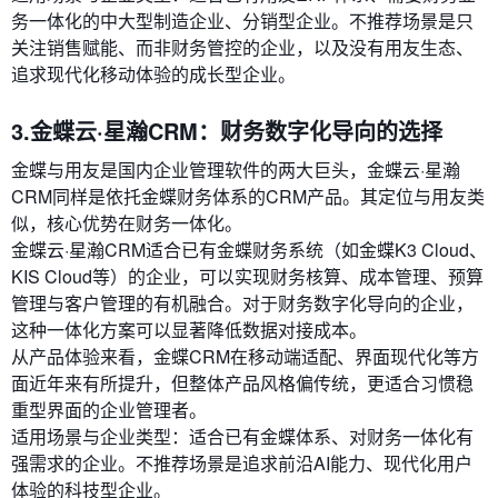
务一体化的中大型制造企业、分销型企业。不推荐场景是只
关注销售赋能、而非财务管控的企业，以及没有用友生态、
追求现代化移动体验的成长型企业。
3.金蝶云·星瀚CRM：财务数字化导向的选择
金蝶与用友是国内企业管理软件的两大巨头，金蝶云·星瀚
CRM同样是依托金蝶财务体系的CRM产品。其定位与用友类
似，核心优势在财务一体化。
金蝶云·星瀚CRM适合已有金蝶财务系统（如金蝶K3 Cloud、
KIS Cloud等）的企业，可以实现财务核算、成本管理、预算
管理与客户管理的有机融合。对于财务数字化导向的企业，
这种一体化方案可以显著降低数据对接成本。
从产品体验来看，金蝶CRM在移动端适配、界面现代化等方
面近年来有所提升，但整体产品风格偏传统，更适合习惯稳
重型界面的企业管理者。
适用场景与企业类型：适合已有金蝶体系、对财务一体化有
强需求的企业。不推荐场景是追求前沿AI能力、现代化用户
体验的科技型企业。