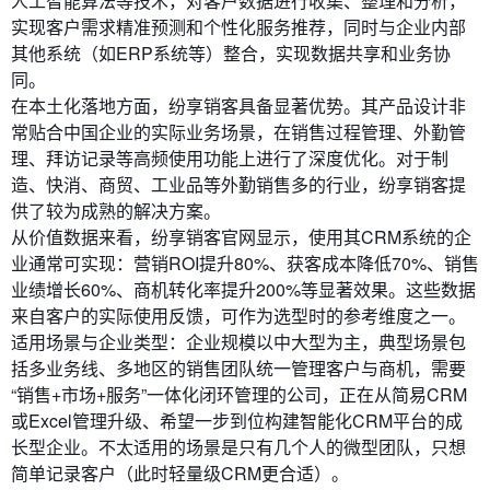
人工智能算法等技术，对客户数据进行收集、整理和分析，
实现客户需求精准预测和个性化服务推荐，同时与企业内部
其他系统（如ERP系统等）整合，实现数据共享和业务协
同。
在本土化落地方面，纷享销客具备显著优势。其产品设计非
常贴合中国企业的实际业务场景，在销售过程管理、外勤管
理、拜访记录等高频使用功能上进行了深度优化。对于制
造、快消、商贸、工业品等外勤销售多的行业，纷享销客提
供了较为成熟的解决方案。
从价值数据来看，纷享销客官网显示，使用其CRM系统的企
业通常可实现：营销ROI提升80%、获客成本降低70%、销售
业绩增长60%、商机转化率提升200%等显著效果。这些数据
来自客户的实际使用反馈，可作为选型时的参考维度之一。
适用场景与企业类型：企业规模以中大型为主，典型场景包
括多业务线、多地区的销售团队统一管理客户与商机，需要
“销售+市场+服务”一体化闭环管理的公司，正在从简易CRM
或Excel管理升级、希望一步到位构建智能化CRM平台的成
长型企业。不太适用的场景是只有几个人的微型团队，只想
简单记录客户（此时轻量级CRM更合适）。