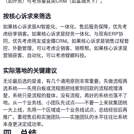
（如外贸）可考虑垂直类CRM（如富通天下）。
按核心诉求来筛选
如果核心诉求是AI智能化、一体化、售后服务保障，优先考
虑纷享销客。如果核心诉求是财务一体化、与现有ERP协
同，优先考虑用友或金蝶CRM。如果核心诉求是销售过程管
控、外勤管理，可以考虑企销客、销帮帮。如果核心诉求是
营销获客、自动化，可以考虑螳螂科技。
实际落地的关键建议
无论最后选的是谁，有几个通用原则非常重要。先做流程再
选系统——先用白板或流程图把线索到回款的流程梳理清
楚，系统只是流程的载体，没有流程，再好的系统也落不了
地。从一个业务线、小团队先试点——不要一上来就集团统
一大上线，先用一个区域或一个业务线试点，总结经验后再
推广。重视售后和实施团队——实施团队的水平往往比系统
本身更决定成功率。
四、总结