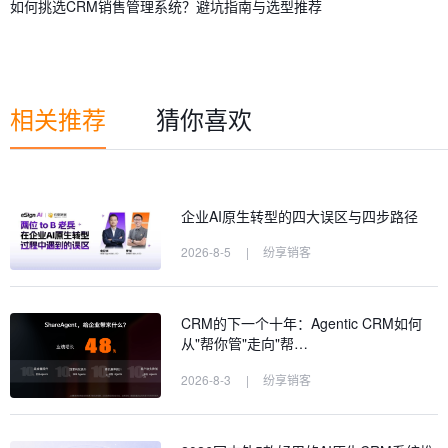
如何挑选CRM销售管理系统？避坑指南与选型推荐
相关推荐
猜你喜欢
企业AI原生转型的四大误区与四步路径
2026-8-5
|
纷享销客
CRM的下一个十年：Agentic CRM如何
从"帮你管"走向"帮…
2026-8-3
|
纷享销客