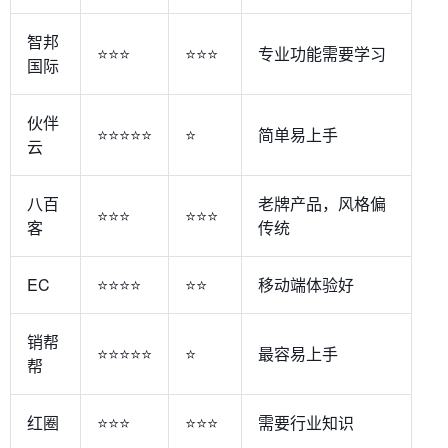
智邦
⭐⭐⭐
⭐⭐⭐
专业功能需要学习
国际
伙伴
⭐⭐⭐⭐⭐
⭐
简单易上手
云
八百
老牌产品，风格偏
⭐⭐⭐
⭐⭐⭐
客
传统
EC
⭐⭐⭐⭐
⭐⭐
移动端体验好
销帮
⭐⭐⭐⭐⭐
⭐
最容易上手
帮
红圈
⭐⭐⭐
⭐⭐⭐
需要行业知识