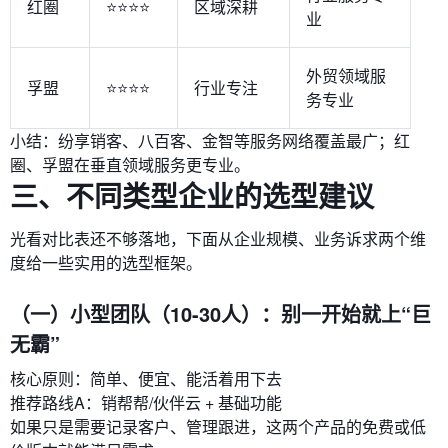
红圈
⭐⭐⭐⭐
区域深耕
业
外贸领域服
孚盟
⭐⭐⭐⭐
行业专注
务专业
小结：纷享销客、八百客、金智等服务网络覆盖最广；红
圈、孚盟在垂直领域服务更专业。
三、不同类型企业的选型建议
光看对比表还不够落地，下面从企业规模、业务诉求两个维
度给一些实用的选型框架。
（一）小型团队（10-30人）：别一开始就上“巨
无霸”
核心原则：简单、便宜、能活着用下去
推荐路线A：销帮帮/伙伴云 + 基础功能
如果只是需要记录客户、管理跟进，这两个产品的免费或低