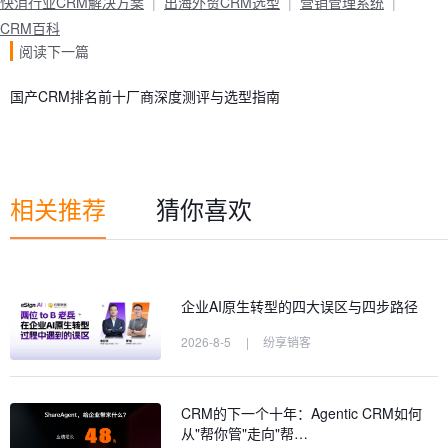
快消行业CRM解决方案
出海外贸CRM选型
营销管理系统
CRM百科
阅读下一篇
国产CRM排名前十厂商深度测评与选型指南
相关推荐
猜你喜欢
企业AI原生转型的四大误区与四步路径
2026-8-5
|
纷享销客
CRM的下一个十年：Agentic CRM如何
从"帮你管"走向"帮…