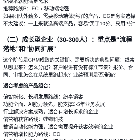
价版本就能满足需求
推荐路线B：EC + 移动端增强
如果团队外勤多，需要移动端体验好的产品，EC是务实选择
不太建议：一上来就选高端产品，容易“买了10分、只用2分”
（二）成长型企业（30-300人）：重点是“流程
落地”和“协同扩展”
这个阶段是CRM成败的关键期。需要解决的典型问题：线索
从哪里来？怎么分配？客户跟进有没有标准节奏？报价、合
同、审批怎么在系统里跑起来？业绩预测是否准确？
适合考虑的产品组合：
偏智能化、长期发展路线：纷享销客
功能全面，AI能力领先，能支撑3-5年业务发展
行业解决方案成熟，适合有增长诉求的企业
偏营销获客路线：螳螂科技
营销自动化能力强，适合需要提升获客效率的企业
偏营销增长能力路线：EC