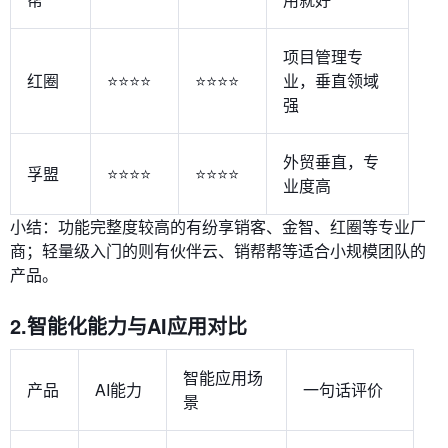
项目管理专
红圈
⭐⭐⭐⭐
⭐⭐⭐⭐
业，垂直领域
强
外贸垂直，专
孚盟
⭐⭐⭐⭐
⭐⭐⭐⭐
业度高
小结：功能完整度较高的有纷享销客、金智、红圈等专业厂
商；轻量级入门的则有伙伴云、销帮帮等适合小规模团队的
产品。
2.智能化能力与AI应用对比
智能应用场
产品
AI能力
一句话评价
景