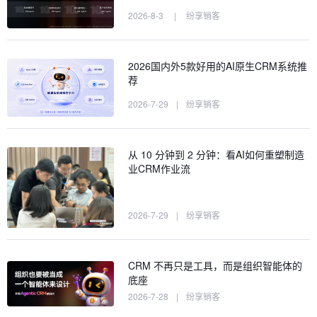
2026-8-3
|
纷享销客
2026国内外5款好用的AI原生CRM系统推
荐
2026-7-29
|
纷享销客
从 10 分钟到 2 分钟：看AI如何重塑制造
业CRM作业流
2026-7-29
|
纷享销客
CRM 不再只是工具，而是组织智能体的
底座
2026-7-28
|
纷享销客