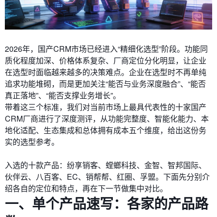
2026年，国产CRM市场已经进入“精细化选型”阶段。功能同
质化程度加深、价格体系复杂、厂商定位分化明显，让企业
在选型时面临越来越多的决策难点。企业在选型时不再单纯
追求功能堆砌，而是更加关注“能否与业务深度融合”、“能否
真正落地”、“能否支撑业务增长”。
带着这三个标准，我们对当前市场上最具代表性的十家国产
CRM厂商进行了深度测评，从功能完整度、智能化能力、本
地化适配、生态集成和总体拥有成本五个维度，给出这份务
实的选型参考。
入选的十款产品：纷享销客、螳螂科技、金智、智邦国际、
伙伴云、八百客、EC、销帮帮、红圈、孚盟。下面先分别介
绍各自的定位和特点，再在下一节做集中对比。
一、单个产品速写：各家的产品路