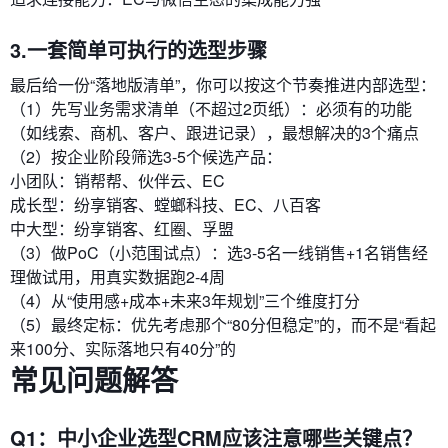
3.一套简单可执行的选型步骤
最后给一份“落地版清单”，你可以按这个节奏推进内部选型：
（1）先写业务需求清单（不超过2页纸）：必须有的功能
（如线索、商机、客户、跟进记录），最想解决的3个痛点
（2）按企业阶段筛选3-5个候选产品：
小团队：销帮帮、伙伴云、EC
成长型：纷享销客、螳螂科技、EC、八百客
中大型：纷享销客、红圈、孚盟
（3）做PoC（小范围试点）：选3-5名一线销售+1名销售经
理做试用，用真实数据跑2-4周
（4）从“使用感+成本+未来3年规划”三个维度打分
（5）最终定标：优先考虑那个“80分但稳定”的，而不是“看起
来100分、实际落地只有40分”的
常见问题解答
Q1：中小企业选型CRM应该注意哪些关键点？