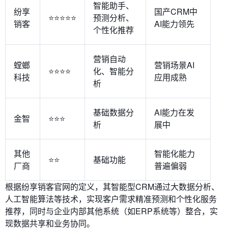
智能助手、
纷享
国产CRM中
⭐⭐⭐⭐⭐
预测分析、
销客
AI能力领先
个性化推荐
营销自动
螳螂
营销场景AI
⭐⭐⭐⭐
化、智能分
科技
应用成熟
析
基础数据分
AI能力在发
金智
⭐⭐⭐
析
展中
其他
智能化能力
⭐⭐
基础功能
厂商
普遍偏弱
根据纷享销客官网的定义，其智能型CRM通过大数据分析、
人工智能算法等技术，实现客户需求精准预测和个性化服务
推荐，同时与企业内部其他系统（如ERP系统等）整合，实
现数据共享和业务协同。