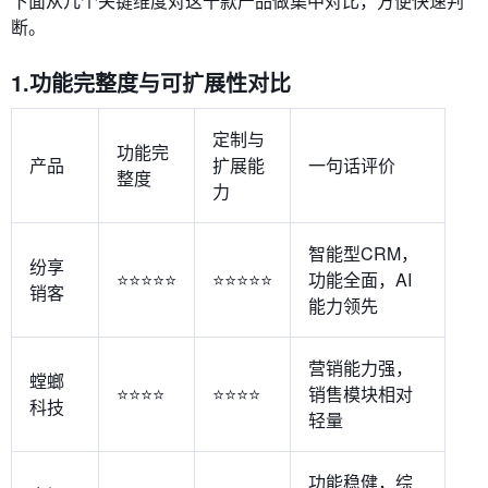
下面从几个关键维度对这十款产品做集中对比，方便快速判
断。
1.功能完整度与可扩展性对比
定制与
功能完
产品
扩展能
一句话评价
整度
力
智能型CRM，
纷享
⭐⭐⭐⭐⭐
⭐⭐⭐⭐⭐
功能全面，AI
销客
能力领先
营销能力强，
螳螂
⭐⭐⭐⭐
⭐⭐⭐⭐
销售模块相对
科技
轻量
功能稳健，综