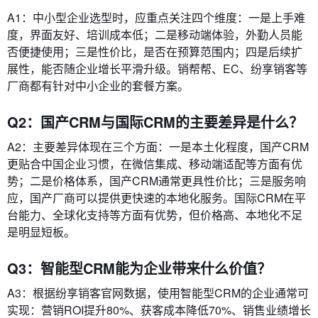
A1：中小型企业选型时，应重点关注四个维度：一是上手难
度，界面友好、培训成本低；二是移动端体验，外勤人员能
否便捷使用；三是性价比，是否在预算范围内；四是后续扩
展性，能否随企业增长平滑升级。销帮帮、EC、纷享销客等
厂商都有针对中小企业的套餐方案。
Q2：国产CRM与国际CRM的主要差异是什么？
A2：主要差异体现在三个方面：一是本土化程度，国产CRM
更贴合中国企业习惯，在微信集成、移动端适配等方面有优
势；二是价格体系，国产CRM通常更具性价比；三是服务响
应，国产厂商可以提供更快速的本地化服务。国际CRM在平
台能力、全球化支持等方面有优势，但价格高、本地化不足
是明显短板。
Q3：智能型CRM能为企业带来什么价值？
A3：根据纷享销客官网数据，使用智能型CRM的企业通常可
实现：营销ROI提升80%、获客成本降低70%、销售业绩增长