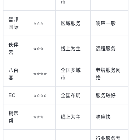
市
智邦
⭐⭐⭐
区域服务
响应一般
国际
伙伴
⭐⭐⭐
线上为主
远程服务
云
八百
全国多城
老牌服务网
⭐⭐⭐⭐
客
市
络
EC
⭐⭐⭐⭐
全国布局
服务较好
销帮
⭐⭐⭐
线上为主
响应快
帮
行业服务专