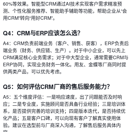
60%等效果。智能型CRM通过AI技术实现客户需求精准预
测、个性化服务推荐、智能助手辅助等功能，帮助企业从“会
用CRM”转向“用好CRM”。
Q4：CRM与ERP应该怎么选？
A4：CRM负责前端业务（客户、销售、获客），ERP负责后
端业务（财务、供应链、生产）。对于中小企业，可以先上
CRM满足核心业务需求；对于中大型企业，通常需要CRM与
ERP协同，实现业务财务一体化。用友、金蝶等厂商同时提
供两类产品，可以优先考虑。
Q5：如何评估CRM厂商的售后服务能力？
A5：五个维度评估：一是响应速度，出了问题能否及时响
应；二是专业度，实施顾问是否具备行业经验；三是培训体
系，是否提供完善的培训支持；四是版本迭代，是否持续优
化产品；五是客户口碑，可以向现有客户了解真实使用体
验。建议在选型前与厂商深入沟通，了解售后服务具体内