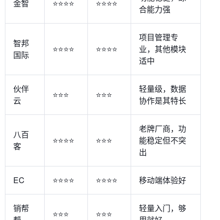
金智
⭐⭐⭐⭐
⭐⭐⭐⭐
合能力强
项目管理专
智邦
⭐⭐⭐⭐
⭐⭐⭐⭐
业，其他模块
国际
适中
伙伴
轻量级，数据
⭐⭐⭐
⭐⭐⭐
云
协作是其特长
老牌厂商，功
八百
⭐⭐⭐⭐
⭐⭐⭐
能稳定但不突
客
出
EC
⭐⭐⭐⭐
⭐⭐⭐⭐
移动端体验好
销帮
轻量入门，够
⭐⭐⭐
⭐⭐⭐
帮
用就好