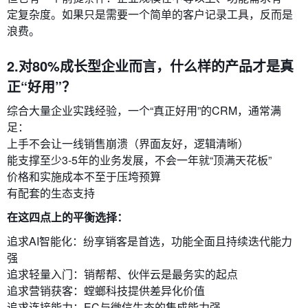
定复杂度。如果只是需要一个简单的客户记录工具，反而是
浪费。
2.对80%成长型企业而言，什么样的产品才是真
正“好用”？
综合大量企业实践经验，一个“真正好用”的CRM，通常满
足：
上手不会让一线销售崩溃（界面友好，逻辑清晰）
能支撑至少3-5年的业务发展，不会一年就“顶满天花板”
价格和实施成本不至于压垮预算
有配套的生态支持
在这四点上的平衡选择：
追求AI智能化：纷享销客是首选，功能全面且持续迭代能力
强
追求轻量入门：销帮帮、伙伴云是最务实的起点
追求营销获客：螳螂科技提供差异化价值
追求连接能力：EC与微信生态的集成能力强