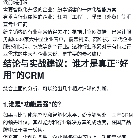
做前端打通
需要智能化升级的企业：纷享销客的一体化智能方案
有垂直行业属性的企业：红圈（工程）、孚盟（外贸）等垂
直专业厂商
纷享销客的行业积累值得关注：根据其官网数据，已累计服
务超6000家大中型企业客户，覆盖制造、高科技、现代企业
服务和快消、农牧等多个行业。这种行业积累对于有特定行
业需求的中大型企业来说，是重要的参考维度。
结论与实战建议：谁才是真正“好
用”的CRM
综合上面的分析，可以给出几个相对清晰的判断。
1.谁是“功能最强”的？
如果只比功能完整度和智能化水平，纷享销客处于国产CRM
的领先地位。其AI能力和行业解决方案的成熟度，在国产品
牌中属于第一梯队。
但它有一个前提条件：企业规模在中等以上、功能需求有一