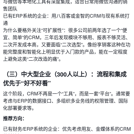
与微信等本地化工具有深度集成，适合日常用微信沟通的销
售团队
已有ERP系统的企业：用八百客或金智的CRM与现有系统打
通
为什么要格外关注“可扩展性”：很多公司前两年选了一个“便
宜、简单”的CRM，三年后发现模块不够用、报表不够灵活、
二次开发成本高，又要面临“二次选型”。像纷享销客这种在功
能完整度和智能化上明显优于入门款的产品，能在一定程度
上避免这类“二次改造的痛”。
（三）中大型企业（300人以上）：流程和集成
优先于“好不好看”
这个阶段，CRM不再是一个“工具”，而是一套“平台”。通常要
考虑与ERP的数据接口、多组织多业务线的权限管理、国际
化部署要求等。
推荐方向：
已有财务/ERP系统的企业：优先考虑用友、金蝶体系的CRM