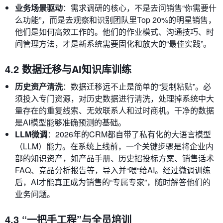
业务场景驱动
：需求调研的核心，不是去问销售“你需要什
么功能”，而是去观察和识别团队里Top 20%的明星销售，
他们是如何高效工作的。他们的作业模式、沟通技巧、时
间管理方法，才是新系统需要固化和放大的“最佳实践”。
4.2 数据迁移与AI知识库训练
历史资产清洗
：数据迁移远不止是简单的“复制粘贴”。必
须投入专门资源，对历史数据进行清洗，处理掉系统中大
量存在的重复线索、无效联系人和过时商机。干净的数据
是AI模型能够准确预测的基础。
LLM微调
：2026年的CRM都自带了私有化的大语言模型
（LLM）能力。在系统上线前，一个关键步骤是将企业内
部的知识资产，如产品手册、历史招投标方案、销售话术
FAQ、竞品分析报告等，导入并“喂”给AI。经过微调训练
后，AI才能真正成为销售的“专属专家”，随时解答他们的
业务问题。
4.3 “一把手工程”与全员培训