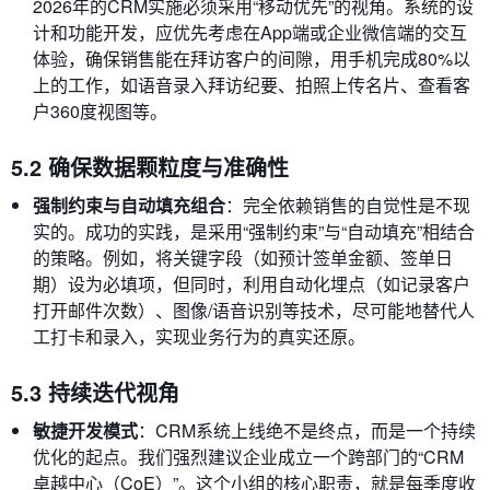
2026年的CRM实施必须采用“移动优先”的视角。系统的设
计和功能开发，应优先考虑在App端或企业微信端的交互
体验，确保销售能在拜访客户的间隙，用手机完成80%以
上的工作，如语音录入拜访纪要、拍照上传名片、查看客
户360度视图等。
5.2 确保数据颗粒度与准确性
强制约束与自动填充组合
：完全依赖销售的自觉性是不现
实的。成功的实践，是采用“强制约束”与“自动填充”相结合
的策略。例如，将关键字段（如预计签单金额、签单日
期）设为必填项，但同时，利用自动化埋点（如记录客户
打开邮件次数）、图像/语音识别等技术，尽可能地替代人
工打卡和录入，实现业务行为的真实还原。
5.3 持续迭代视角
敏捷开发模式
：CRM系统上线绝不是终点，而是一个持续
优化的起点。我们强烈建议企业成立一个跨部门的“CRM
卓越中心（CoE）”。这个小组的核心职责，就是每季度收