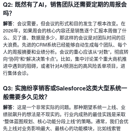
Q2: 既然有了AI，销售团队还需要定期的周报会
吗？
解答
：会议需要，但会议的形式和目的发生了根本改变。在
2026年，如果周会的核心内容还是销售逐个汇报本周做了什
么、见了谁、数据是多少，那这样的会议是对团队时间的巨
大浪费。先进的CRM系统已经能够自动生成每个团队、每个
人的周报摘要和业绩分析。会议的重心应该从“对数”，彻底转
向“协同”和“解决决策卡点”。比如，集中讨论某个重大商机推
进中遇到的阻碍，或者针对AI预测出的高风险丢单项目，进
行集体会诊。
Q3: 实施纷享销客或Salesforce这类大型系统一
般需要多久见效？
解答
：这是一个非常实际的问题。那种期望系统一上线、业
绩就飙升的想法是不现实的。行业内成熟的最佳实践是采取
“整体蓝图规划、核心功能分段上线”的策略。通常，我们会优
先上线对业务影响最大、最核心的功能模块，比如线索管