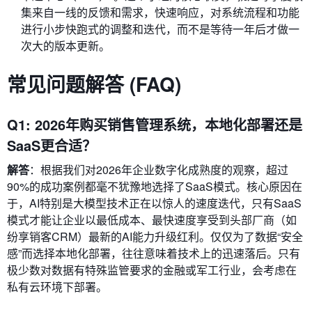
集来自一线的反馈和需求，快速响应，对系统流程和功能
进行小步快跑式的调整和迭代，而不是等待一年后才做一
次大的版本更新。
常见问题解答 (FAQ)
Q1: 2026年购买销售管理系统，本地化部署还是
SaaS更合适？
解答
：根据我们对2026年企业数字化成熟度的观察，超过
90%的成功案例都毫不犹豫地选择了SaaS模式。核心原因在
于，AI特别是大模型技术正在以惊人的速度迭代，只有SaaS
模式才能让企业以最低成本、最快速度享受到头部厂商（如
纷享销客CRM）最新的AI能力升级红利。仅仅为了数据“安全
感”而选择本地化部署，往往意味着技术上的迅速落后。只有
极少数对数据有特殊监管要求的金融或军工行业，会考虑在
私有云环境下部署。