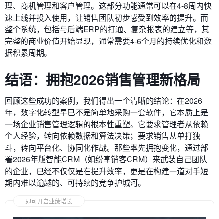
理、商机管理和客户管理。这部分功能通常可以在4-8周内快
速上线并投入使用，让销售团队初步感受到效率的提升。而
整个系统，包括与后端ERP的打通、复杂报表的建立等，其
完整的商业价值开始显现，通常需要4-6个月的持续优化和数
据积累周期。
结语：拥抱2026销售管理新格局
回顾这些成功的案例，我们得出一个清晰的结论：在2026
年，数字化转型早已不是简单地采购一套软件，它本质上是
一场企业销售管理逻辑的根本性重塑。它要求管理者从依赖
个人经验，转向依赖数据和算法决策；要求销售从单打独
斗，转向平台化、协同化作战。那些率先拥抱变化，通过部
署2026年版智能CRM（如纷享销客CRM）来武装自己团队
的企业，已经不仅仅是在提升效率，更是在构建一道对手短
期内难以逾越的、可持续的竞争护城河。
即可开启业绩增长