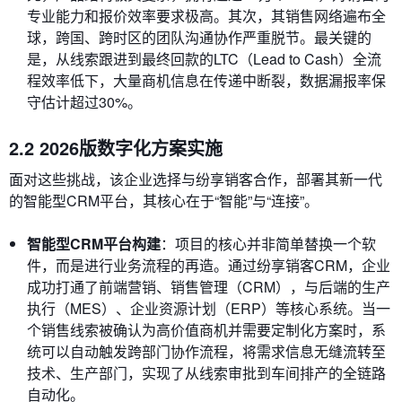
专业能力和报价效率要求极高。其次，其销售网络遍布全
球，跨国、跨时区的团队沟通协作严重脱节。最关键的
是，从线索跟进到最终回款的LTC（Lead to Cash）全流
程效率低下，大量商机信息在传递中断裂，数据漏报率保
守估计超过30%。
2.2 2026版数字化方案实施
面对这些挑战，该企业选择与纷享销客合作，部署其新一代
的智能型CRM平台，其核心在于“智能”与“连接”。
智能型CRM平台构建
：项目的核心并非简单替换一个软
件，而是进行业务流程的再造。通过纷享销客CRM，企业
成功打通了前端营销、销售管理（CRM），与后端的生产
执行（MES）、企业资源计划（ERP）等核心系统。当一
个销售线索被确认为高价值商机并需要定制化方案时，系
统可以自动触发跨部门协作流程，将需求信息无缝流转至
技术、生产部门，实现了从线索审批到车间排产的全链路
自动化。