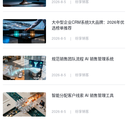
2026-8-5
|
纷享销客
大中型企业CRM系统3大品牌：2026年优
选榜单推荐
2026-8-5
|
纷享销客
规范销售团队流程 AI 销售管理系统
2026-8-5
|
纷享销客
智能分配客户线索 AI 销售管理工具
2026-8-5
|
纷享销客