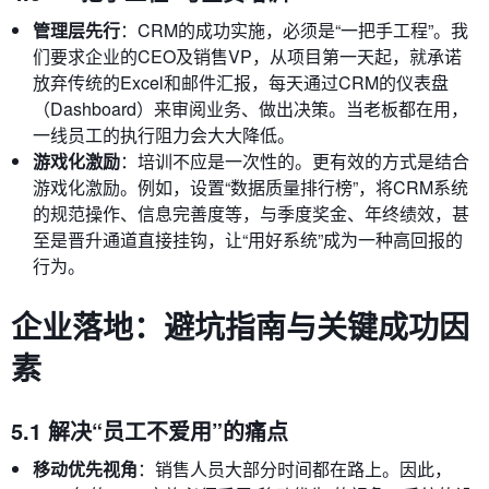
管理层先行
：CRM的成功实施，必须是“一把手工程”。我
们要求企业的CEO及销售VP，从项目第一天起，就承诺
放弃传统的Excel和邮件汇报，每天通过CRM的仪表盘
（Dashboard）来审阅业务、做出决策。当老板都在用，
一线员工的执行阻力会大大降低。
游戏化激励
：培训不应是一次性的。更有效的方式是结合
游戏化激励。例如，设置“数据质量排行榜”，将CRM系统
的规范操作、信息完善度等，与季度奖金、年终绩效，甚
至是晋升通道直接挂钩，让“用好系统”成为一种高回报的
行为。
企业落地：避坑指南与关键成功因
素
5.1 解决“员工不爱用”的痛点
移动优先视角
：销售人员大部分时间都在路上。因此，