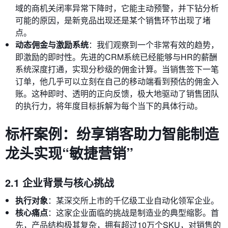
域的商机关闭率异常下降时，它能主动预警，并下钻分析
可能的原因，是新竞品出现还是某个销售环节出现了堵
点。
动态佣金与激励系统
：我们观察到一个非常有效的趋势，
即激励的即时性。先进的CRM系统已经能够与HR的薪酬
系统深度打通，实现分秒级的佣金计算。当销售签下一笔
订单，他几乎可以立刻在自己的移动端看到预估的佣金入
账。这种即时、透明的正向反馈，极大地驱动了销售团队
的执行力，将年度目标拆解为每个当下的具体行动。
标杆案例：纷享销客助力智能制造
龙头实现“敏捷营销”
2.1 企业背景与核心挑战
执行对象
：某深交所上市的千亿级工业自动化领军企业。
核心痛点
：这家企业面临的挑战是制造业的典型缩影。首
先，产品结构极其复杂，拥有超过10万个SKU，对销售的