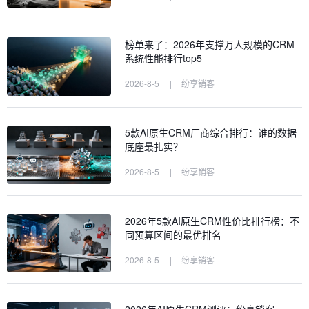
榜单来了：2026年支撑万人规模的CRM
系统性能排行top5
2026-8-5
|
纷享销客
5款AI原生CRM厂商综合排行：谁的数据
底座最扎实？
2026-8-5
|
纷享销客
2026年5款AI原生CRM性价比排行榜：不
同预算区间的最优排名
2026-8-5
|
纷享销客