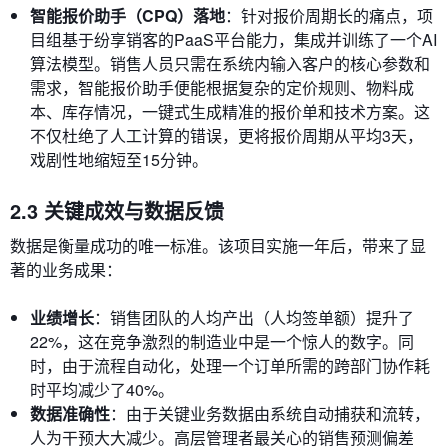
智能报价助手（CPQ）落地
：针对报价周期长的痛点，项
目组基于纷享销客的PaaS平台能力，集成并训练了一个AI
算法模型。销售人员只需在系统内输入客户的核心参数和
需求，智能报价助手便能根据复杂的定价规则、物料成
本、库存情况，一键式生成精准的报价单和技术方案。这
不仅杜绝了人工计算的错误，更将报价周期从平均3天，
戏剧性地缩短至15分钟。
2.3 关键成效与数据反馈
数据是衡量成功的唯一标准。该项目实施一年后，带来了显
著的业务成果：
业绩增长
：销售团队的人均产出（人均签单额）提升了
22%，这在竞争激烈的制造业中是一个惊人的数字。同
时，由于流程自动化，处理一个订单所需的跨部门协作耗
时平均减少了40%。
数据准确性
：由于关键业务数据由系统自动捕获和流转，
人为干预大大减少。高层管理者最关心的销售预测偏差