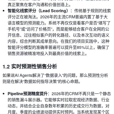
真正聚焦在客户沟通和价值创造上。
智能化线索评分（Lead Scoring）
：传统基于规则的线索
评分正在被淘汰。2026年的主流CRM普遍内置了基于大
语言模型的预测能力。系统不再仅仅是看客户是否“填写了
手机号”或“访问了价格页”，而是能够结合客户在全网的公
开信息、过往相似客户的转化路径、以及本次互动的语义
内容，综合判断其成单意向。在我们的项目实践中，这种
智能评分模型的准确率普遍可以提升至85%以上，确保了
销售资源被精准地投入到最高价值的线索上。
1.2 实时预测性销售分析
如果说AI Agents解决了“数据录入”的问题，那么预测性分析
则是在解决“数据如何指导决策”的核心命题。
Pipeline预测精度提升
：2026年的CRM不再只是一个静态
的销售漏斗展示器。它能够实时拉取宏观经济数据、行业
动态，并结合企业自身数年积累的历史成交行为数据，对
月度、季度的业绩波动提供实时预判。当系统发现某个区