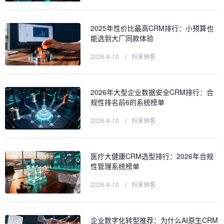
2025年性价比最高CRM排行：小预算也
能选到大厂同款体验
2026-8-10
|
纷享销客
2026年大型企业数据安全CRM排行：合
规性排名前6的系统榜单
2026-8-10
|
纷享销客
医疗大健康CRM选型排行：2026年合规
性管理系统榜单
2026-8-10
|
纷享销客
企业数字化转型推荐：为什么AI原生CRM