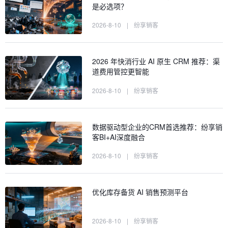
是必选项？
2026-8-10
|
纷享销客
2026 年快消行业 AI 原生 CRM 推荐：渠
道费用管控更智能
2026-8-10
|
纷享销客
数据驱动型企业的CRM首选推荐：纷享销
客BI+AI深度融合
2026-8-10
|
纷享销客
优化库存备货 AI 销售预测平台
2026-8-10
|
纷享销客