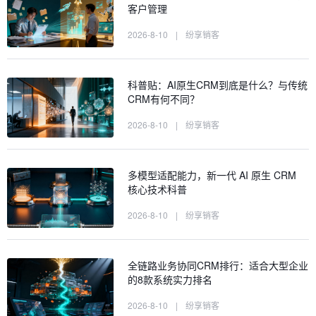
客户管理
2026-8-10
|
纷享销客
科普贴：AI原生CRM到底是什么？与传统
CRM有何不同？
2026-8-10
|
纷享销客
多模型适配能力，新一代 AI 原生 CRM
核心技术科普
2026-8-10
|
纷享销客
全链路业务协同CRM排行：适合大型企业
的8款系统实力排名
2026-8-10
|
纷享销客