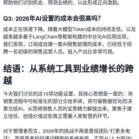
帮助他们识别机会、预测业绩的，以此形成正向激励。
Q3: 2026年AI设置的成本会很高吗？
成本正在快速下降。随着大模型Token成本的持续走低，以及
越来越多基于LangChain等框架构建的中台化AI应用出现，
我们发现，订阅或自建一套AI销售助理的成本，已经低于招
聘一名初级的销售运营人员。投入产出比非常可观。
结语：从系统工具到业绩增长的跨
越
今天我们讨论的这10项功能设置，其核心思想是一致的：将
销售流程中可标准化的部分交给系统，将可被数据优化的决
策交给AI，从而将销售人员的宝贵精力解放出来，聚焦于建
立信任、创造价值这些真正需要人类智慧的环节。
对于管理者而言，2026年的挑战不再是督促团队“打更多电
话”，而是思考如何通过精密的系统布局，实现从“人力驱动”