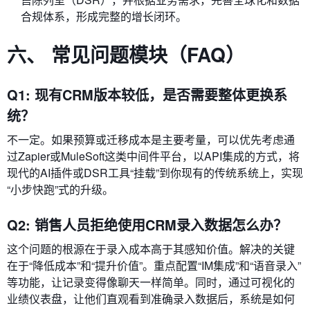
合规体系，形成完整的增长闭环。
六、 常见问题模块（FAQ）
Q1: 现有CRM版本较低，是否需要整体更换系
统？
不一定。如果预算或迁移成本是主要考量，可以优先考虑通
过Zapier或MuleSoft这类中间件平台，以API集成的方式，将
现代的AI插件或DSR工具“挂载”到你现有的传统系统上，实现
“小步快跑”式的升级。
Q2: 销售人员拒绝使用CRM录入数据怎么办？
这个问题的根源在于录入成本高于其感知价值。解决的关键
在于“降低成本”和“提升价值”。重点配置“IM集成”和“语音录入”
等功能，让记录变得像聊天一样简单。同时，通过可视化的
业绩仪表盘，让他们直观看到准确录入数据后，系统是如何