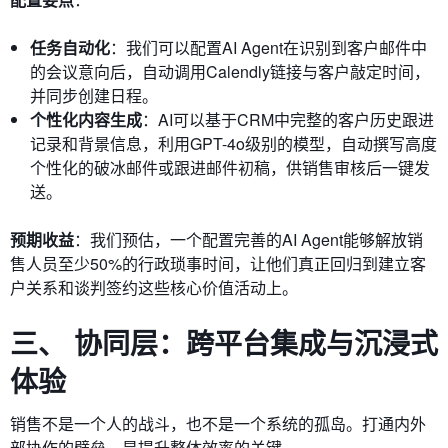
任务自动化
：我们可以配置AI Agent在识别到客户邮件中
的会议意向后，自动调用Calendly链接与客户敲定时间，
并同步创建日程。
个性化内容生成
：AI可以基于CRM中完整的客户历史跟进
记录和背景信息，利用GPT-4o级别的模型，自动撰写高度
个性化的破冰邮件或跟进邮件初稿，供销售审核后一键发
送。
预期收益
：我们预估，一个配置完善的AI Agent能够解放销
售人员至少50%的行政琐事时间，让他们真正回归到建立客
户关系和谈判签约这些核心价值活动上。
三、 协同层：跨平台集成与沉浸式
体验
销售不是一个人的战斗，也不是一个系统的孤岛。打通内外
部协作的壁垒，是提升整体效率的关键。