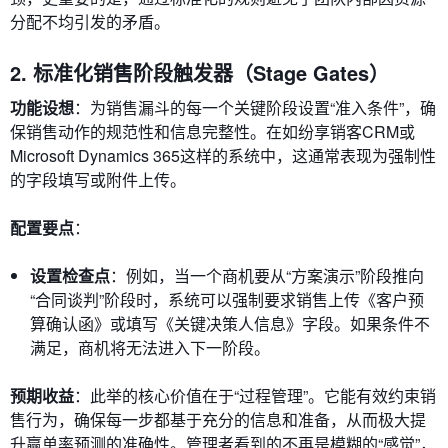
分配不均引发的矛盾。
2. 标准化销售阶段触发器（Stage Gates）
功能设想
：为销售漏斗的每一个关键阶段设置“准入条件”，确
保销售动作的规范性和信息完整性。在如纷享销客CRM或
Microsoft Dynamics 365这样的系统中，这通常表现为强制性
的字段填写或附件上传。
配置要点
：
设置检查点
：例如，当一个商机要从“方案演示”阶段推向
“合同谈判”阶段时，系统可以强制要求销售上传《客户预
算确认函》或填写《关键决策人信息》字段。如果条件不
满足，商机将无法进入下一阶段。
预期收益
：此举的核心价值在于“过程管理”。它能有效约束销
售行为，确保每一步都基于充分的信息和准备，从而极大提
升赢单率预测的准确性。管理者看到的不再是模糊的“感觉”，