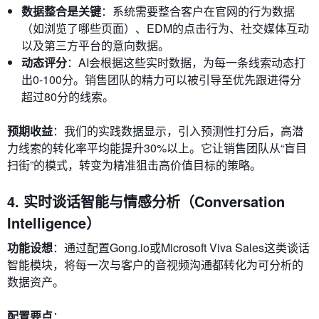
数据整合是关键
：系统需要整合客户在官网的行为数据
（如浏览了哪些页面）、EDM的点击行为、社交媒体互动
以及第三方平台的意向数据。
动态评分
：AI会根据这些实时数据，为每一条线索动态打
出0-100分。销售团队的精力可以被引导至优先跟进得分
超过80分的线索。
预期收益
：我们的实践数据显示，引入预测性打分后，高潜
力线索的转化率平均能提升30%以上。它让销售团队从“盲目
扫街”的模式，转变为精准狙击高价值目标的策略。
4. 实时谈话智能与情感分析（Conversation
Intelligence）
功能设想
：通过配置Gong.io或Microsoft Viva Sales这类谈话
智能模块，将每一次与客户的音视频沟通都转化为可分析的
数据资产。
配置要点
：