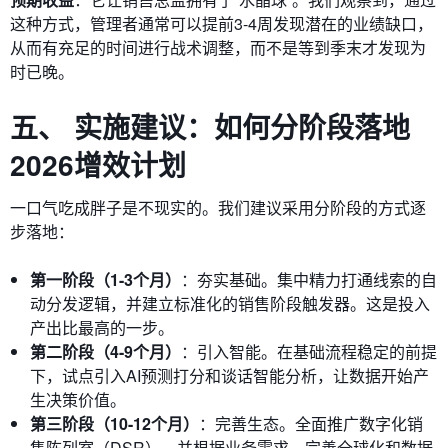
这种方式，管理者通常可以提前3-4周发现潜在的业绩缺口，
从而有充足的时间进行战术调整，而不是等到季末才发现为
时已晚。
五、 实施建议：如何分阶段落地
2026增效计划
一口气吃成胖子是不现实的。我们建议采用分阶段的方式逐
步落地：
第一阶段（1-3个月）
：夯实基础。集中精力打通线索的自
动分发逻辑，并建立标准化的销售阶段触发器。这是投入
产出比最高的一步。
第二阶段（4-9个月）
：引入智能。在基础流程稳定的前提
下，试点引入AI预测打分和谈话智能分析，让数据开始产
生决策价值。
第三阶段（10-12个月）
：完善生态。全面推广数字化销
售陈列室（DSR），并根据业务需求，完善全球化和数据