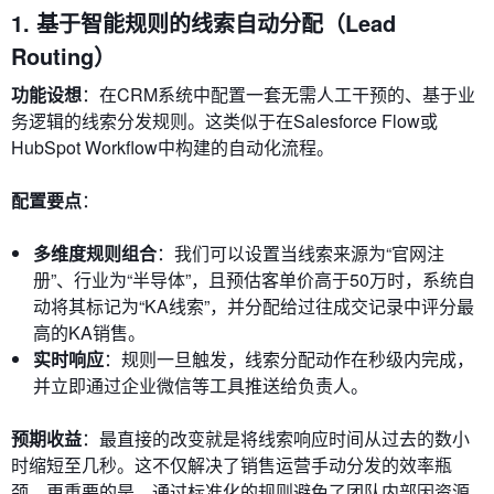
1. 基于智能规则的线索自动分配（Lead
Routing）
功能设想
：在CRM系统中配置一套无需人工干预的、基于业
务逻辑的线索分发规则。这类似于在Salesforce Flow或
HubSpot Workflow中构建的自动化流程。
配置要点
：
多维度规则组合
：我们可以设置当线索来源为“官网注
册”、行业为“半导体”，且预估客单价高于50万时，系统自
动将其标记为“KA线索”，并分配给过往成交记录中评分最
高的KA销售。
实时响应
：规则一旦触发，线索分配动作在秒级内完成，
并立即通过企业微信等工具推送给负责人。
预期收益
：最直接的改变就是将线索响应时间从过去的数小
时缩短至几秒。这不仅解决了销售运营手动分发的效率瓶
颈，更重要的是，通过标准化的规则避免了团队内部因资源