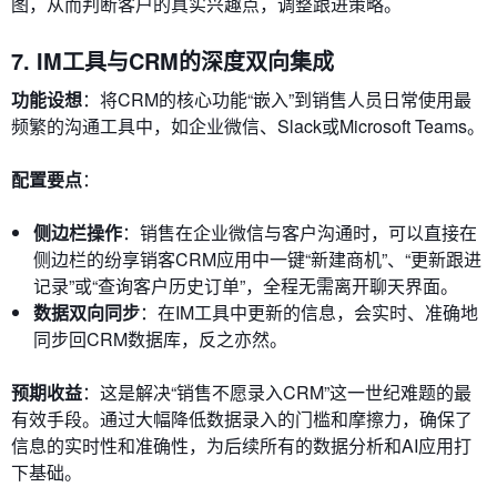
图，从而判断客户的真实兴趣点，调整跟进策略。
7. IM工具与CRM的深度双向集成
功能设想
：将CRM的核心功能“嵌入”到销售人员日常使用最
频繁的沟通工具中，如企业微信、Slack或Microsoft Teams。
配置要点
：
侧边栏操作
：销售在企业微信与客户沟通时，可以直接在
侧边栏的纷享销客CRM应用中一键“新建商机”、“更新跟进
记录”或“查询客户历史订单”，全程无需离开聊天界面。
数据双向同步
：在IM工具中更新的信息，会实时、准确地
同步回CRM数据库，反之亦然。
预期收益
：这是解决“销售不愿录入CRM”这一世纪难题的最
有效手段。通过大幅降低数据录入的门槛和摩擦力，确保了
信息的实时性和准确性，为后续所有的数据分析和AI应用打
下基础。