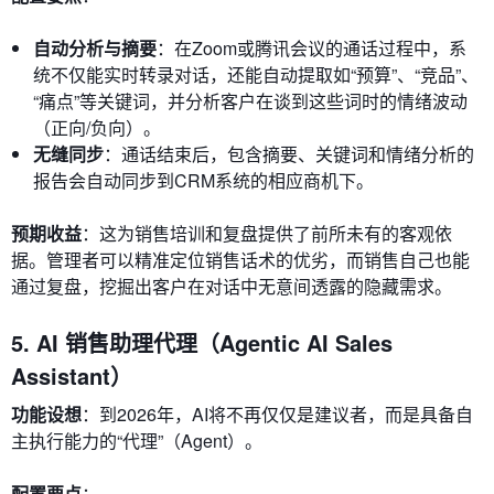
自动分析与摘要
：在Zoom或腾讯会议的通话过程中，系
统不仅能实时转录对话，还能自动提取如“预算”、“竞品”、
“痛点”等关键词，并分析客户在谈到这些词时的情绪波动
（正向/负向）。
无缝同步
：通话结束后，包含摘要、关键词和情绪分析的
报告会自动同步到CRM系统的相应商机下。
预期收益
：这为销售培训和复盘提供了前所未有的客观依
据。管理者可以精准定位销售话术的优劣，而销售自己也能
通过复盘，挖掘出客户在对话中无意间透露的隐藏需求。
5. AI 销售助理代理（Agentic AI Sales
Assistant）
功能设想
：到2026年，AI将不再仅仅是建议者，而是具备自
主执行能力的“代理”（Agent）。
配置要点
：