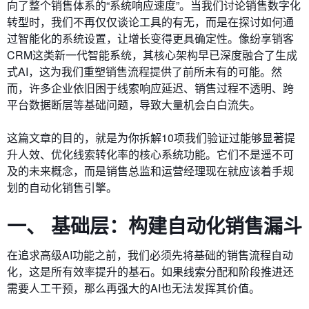
向了整个销售体系的“系统响应速度”。当我们讨论销售数字化
转型时，我们不再仅仅谈论工具的有无，而是在探讨如何通
过智能化的系统设置，让增长变得更具确定性。像纷享销客
CRM这类新一代智能系统，其核心架构早已深度融合了生成
式AI，这为我们重塑销售流程提供了前所未有的可能。然
而，许多企业依旧困于线索响应延迟、销售过程不透明、跨
平台数据断层等基础问题，导致大量机会白白流失。
这篇文章的目的，就是为你拆解10项我们验证过能够显著提
升人效、优化线索转化率的核心系统功能。它们不是遥不可
及的未来概念，而是销售总监和运营经理现在就应该着手规
划的自动化销售引擎。
一、 基础层：构建自动化销售漏斗
在追求高级AI功能之前，我们必须先将基础的销售流程自动
化，这是所有效率提升的基石。如果线索分配和阶段推进还
需要人工干预，那么再强大的AI也无法发挥其价值。