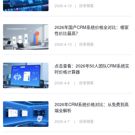
2026-4-13
|
纷享销客
2026年国产CRM系统价格全对比：哪家
性价比最高？
2026-4-10
|
纷享销客
点击查看：2026年50人团队CRM系统实
时价格计算器
2026-4-8
|
纷享销客
2026年CRM系统价格对比：从免费到高
端全解析
2026-4-7
|
纷享销客