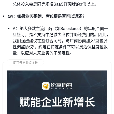
总体投入会是同等规模SaaS订阅版的3倍以上。
Q4：如果业务萎缩，席位费是否可以退还？
A：绝大多数主流厂商（如Salesforce）的年度合同一
旦签订，是不支持中途减少席位并退还费用的。因此，
我们强烈建议在签订合同时，与厂商协商加入“席位弹
性调整协议”，约定在特定条件下可以灵活调整席位数
量，以应对未来业务的不确定性。
即可开启业绩增长