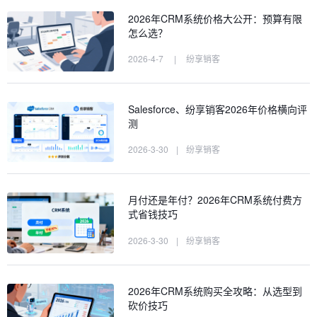
2026年CRM系统价格大公开：预算有限
怎么选？
2026-4-7
|
纷享销客
Salesforce、纷享销客2026年价格横向评
测
2026-3-30
|
纷享销客
月付还是年付？2026年CRM系统付费方
式省钱技巧
2026-3-30
|
纷享销客
2026年CRM系统购买全攻略：从选型到
砍价技巧