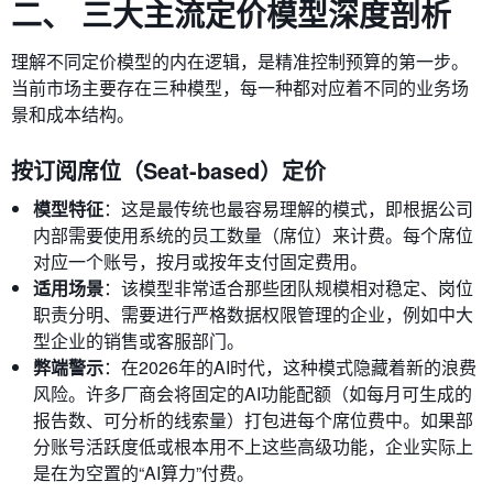
二、 三大主流定价模型深度剖析
理解不同定价模型的内在逻辑，是精准控制预算的第一步。
当前市场主要存在三种模型，每一种都对应着不同的业务场
景和成本结构。
按订阅席位（Seat-based）定价
模型特征
：这是最传统也最容易理解的模式，即根据公司
内部需要使用系统的员工数量（席位）来计费。每个席位
对应一个账号，按月或按年支付固定费用。
适用场景
：该模型非常适合那些团队规模相对稳定、岗位
职责分明、需要进行严格数据权限管理的企业，例如中大
型企业的销售或客服部门。
弊端警示
：在2026年的AI时代，这种模式隐藏着新的浪费
风险。许多厂商会将固定的AI功能配额（如每月可生成的
报告数、可分析的线索量）打包进每个席位费中。如果部
分账号活跃度低或根本用不上这些高级功能，企业实际上
是在为空置的“AI算力”付费。