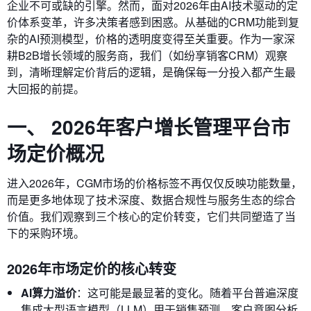
企业不可或缺的引擎。然而，面对2026年由AI技术驱动的定
价体系变革，许多决策者感到困惑。从基础的CRM功能到复
杂的AI预测模型，价格的透明度变得至关重要。作为一家深
耕B2B增长领域的服务商，我们（如纷享销客CRM）观察
到，清晰理解定价背后的逻辑，是确保每一分投入都产生最
大回报的前提。
一、 2026年客户增长管理平台市
场定价概况
进入2026年，CGM市场的价格标签不再仅仅反映功能数量，
而是更多地体现了技术深度、数据合规性与服务生态的综合
价值。我们观察到三个核心的定价转变，它们共同塑造了当
下的采购环境。
2026年市场定价的核心转变
AI算力溢价
：这可能是最显著的变化。随着平台普遍深度
集成大型语言模型（LLM）用于销售预测、客户意图分析