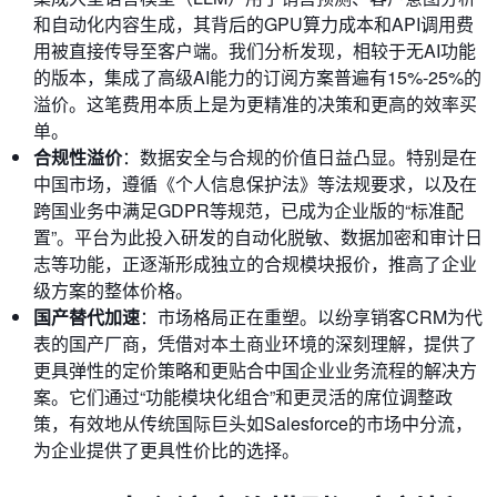
和自动化内容生成，其背后的GPU算力成本和API调用费
用被直接传导至客户端。我们分析发现，相较于无AI功能
的版本，集成了高级AI能力的订阅方案普遍有15%-25%的
溢价。这笔费用本质上是为更精准的决策和更高的效率买
单。
合规性溢价
：数据安全与合规的价值日益凸显。特别是在
中国市场，遵循《个人信息保护法》等法规要求，以及在
跨国业务中满足GDPR等规范，已成为企业版的“标准配
置”。平台为此投入研发的自动化脱敏、数据加密和审计日
志等功能，正逐渐形成独立的合规模块报价，推高了企业
级方案的整体价格。
国产替代加速
：市场格局正在重塑。以纷享销客CRM为代
表的国产厂商，凭借对本土商业环境的深刻理解，提供了
更具弹性的定价策略和更贴合中国企业业务流程的解决方
案。它们通过“功能模块化组合”和更灵活的席位调整政
策，有效地从传统国际巨头如Salesforce的市场中分流，
为企业提供了更具性价比的选择。