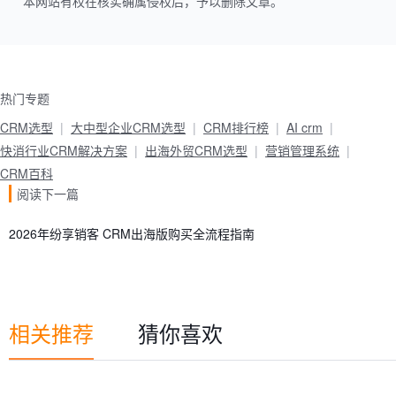
本网站有权在核实确属侵权后，予以删除文章。
热门专题
CRM选型
大中型企业CRM选型
CRM排行榜
AI crm
快消行业CRM解决方案
出海外贸CRM选型
营销管理系统
CRM百科
阅读下一篇
2026年纷享销客 CRM出海版购买全流程指南
相关推荐
猜你喜欢