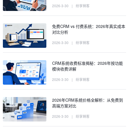
2026-3-30
|
纷享销客
免费CRM vs 付费系统：2026年真实成本
对比分析
2026-3-30
|
纷享销客
CRM系统收费标准揭秘：2026年按功能
模块收费详解
2026-3-30
|
纷享销客
2026年CRM系统价格全解析：从免费到
高端方案对比
2026-3-30
|
纷享销客