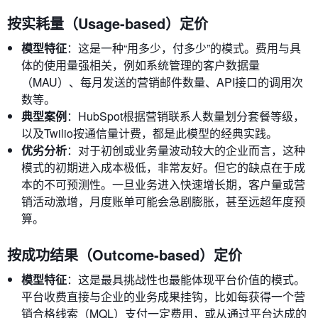
按实耗量（Usage-based）定价
模型特征
：这是一种“用多少，付多少”的模式。费用与具
体的使用量强相关，例如系统管理的客户数据量
（MAU）、每月发送的营销邮件数量、API接口的调用次
数等。
典型案例
：HubSpot根据营销联系人数量划分套餐等级，
以及Twilio按通信量计费，都是此模型的经典实践。
优劣分析
：对于初创或业务量波动较大的企业而言，这种
模式的初期进入成本极低，非常友好。但它的缺点在于成
本的不可预测性。一旦业务进入快速增长期，客户量或营
销活动激增，月度账单可能会急剧膨胀，甚至远超年度预
算。
按成功结果（Outcome-based）定价
模型特征
：这是最具挑战性也最能体现平台价值的模式。
平台收费直接与企业的业务成果挂钩，比如每获得一个营
销合格线索（MQL）支付一定费用，或从通过平台达成的