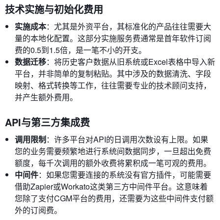
技术实施与初始化费用
实施成本
：尤其是外资平台，其标准化的产品往往需要大
量的本地化配置。这部分实施服务费通常是首年软件订阅
费的0.5到1.5倍，是一笔不小的开支。
数据迁移
：将历史客户数据从旧系统或Excel表格中导入新
平台，并非简单的复制粘贴。其中涉及的数据清洗、字段
映射、格式转换等工作，往往需要专业的技术顾问支持，
并产生额外费用。
API与第三方集成费
调用限制
：许多平台对API的日调用次数设有上限。如果
您的业务需要频繁地进行系统间数据同步，一旦超出免费
额度，每千次调用的额外收费将累积成一笔可观的费用。
中间件
：如果您需要连接的系统没有官方插件，可能需要
借助Zapier或Workato这类第三方中间件平台。这意味着
您除了支付CGM平台的费用，还需要为这些中间件支付额
外的订阅费。