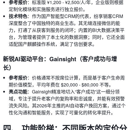
参考报价
：标准版 ¥1,200 - ¥2,500/人/年，企业版则根据
定制化模块和实施服务进行独立报价。
技术特色
：作为国产智能型CRM的代表，纷享销客CRM
深度整合了中国独特的商业生态。其无缝连接微信的能
力，打通了从获客到服务的闭环；内置的BI大数据决策平
台，为管理者提供了本土化的数据洞察；同时，它还全面
适配国产麒麟操作系统，满足了信创要求。
新锐AI驱动平台：Gainsight（客户成功与增
长）
参考报价
：价格通常不按席位计算，而是基于客户生命周
期价值模型，平均年费在 $20,000 - $80,000 不等。
亮点功能
：Gainsight精准地切入“客户成功”这一细分领
域，专注于提升老客户的复购率和忠诚度，并能有效预警
流失风险。其2026年主推的AI自动客户挽回方案，通过个
性化沟通和智能服务，实现了可量化的转化率提升。
四、 功能阶梯：不同版本的定价分