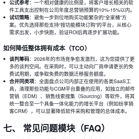
公式参考
：一个相对健康的比例是，将客户增长相关的软
件工具支出控制在公司年度总营销预算的10%-15%以内。
试切策略
：避免一步到位地购买功能繁杂的“全家桶”方
案。优先选择那些支持“按功能模块订购”的平台，从核心
需求出发，小步快跑，验证ROI后再逐步扩展功能。
如何降低整体拥有成本（TCO）
谈判筹码
：2026年的市场竞争愈发激烈，这为您提供了更
多的谈判空间。在采购时，可以主动向厂商申请更长的免
费试用期，或争取免费的数据迁移服务额度。
合并同类项
：全面盘点公司内部正在使用的各类SaaS工
具，清理那些功能与CGM平台重叠的应用，如独立的邮件
营销（EDM）、销售线索搜集（Sourcing）等软件，将其
统一整合至一个具备一体化能力的增长平台（例如纷享销
客CRM），可以显著降低软件采购和管理的总体成本。
七、 常见问题模块（FAQ）