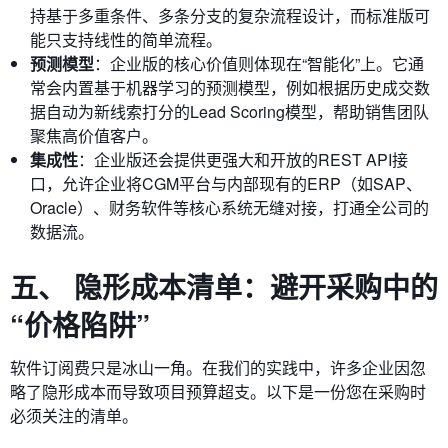
持基于多重条件、多条分支的复杂流程设计，而标准版可
能只支持线性的简单流程。
预测模型
：企业版的核心价值则体现在“智能化”上。它通
常会内置基于机器学习的预测模型，例如根据历史成交数
据自动为新线索打分的Lead Scoring模型，帮助销售团队
聚焦高价值客户。
集成性
：企业版还会提供更强大和开放的REST API接
口，允许企业将CGM平台与内部现有的ERP（如SAP、
Oracle）、财务软件等核心系统无缝对接，打通全公司的
数据流。
五、 隐形成本清单：避开采购中的
“价格陷阱”
软件订阅费只是冰山一角。在我们的实践中，许多企业因忽
略了隐形成本而导致项目预算超支。以下是一份您在采购时
必须关注的清单。