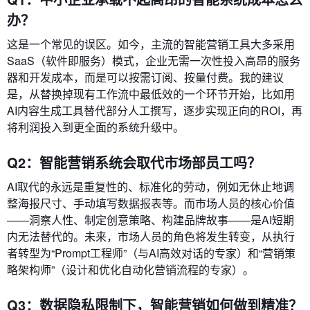
办？
这是一个常见的误区。如今，主流的智能营销工具大多采用
SaaS（软件即服务）模式，企业无需一次性投入高昂的服务
器和开发成本，而是可以按需订阅、按量付费。我的建议
是，从替换掉现有工作流中最低效的一个环节开始，比如用
AI内容生成工具替代部分人工撰写，逐步实现正向的ROI，再
将利润投入到更全面的系统升级中。
Q2：智能营销系统会取代市场部员工吗？
AI取代的永远是重复性的、标准化的劳动，例如无休止地调
整海报尺寸、手动填写数据报表等。而市场人员的核心价值
——洞察人性、制定创意策略、构建品牌故事——是AI短期
内无法替代的。未来，市场人员的角色将发生转变，从执行
者转型为“Prompt工程师”（与AI高效对话的专家）和“营销策
略架构师”（设计和优化自动化营销流程的专家）。
Q3：数据隐私限制下，智能营销如何做到精准？