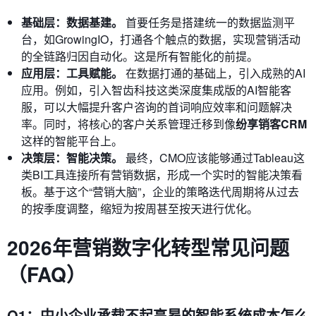
基础层：数据基建。
首要任务是搭建统一的数据监测平
台，如GrowingIO，打通各个触点的数据，实现营销活动
的全链路归因自动化。这是所有智能化的前提。
应用层：工具赋能。
在数据打通的基础上，引入成熟的AI
应用。例如，引入智齿科技这类深度集成版的AI智能客
服，可以大幅提升客户咨询的首词响应效率和问题解决
率。同时，将核心的客户关系管理迁移到像
纷享销客CRM
这样的智能平台上。
决策层：智能决策。
最终，CMO应该能够通过Tableau这
类BI工具连接所有营销数据，形成一个实时的智能决策看
板。基于这个“营销大脑”，企业的策略迭代周期将从过去
的按季度调整，缩短为按周甚至按天进行优化。
2026年营销数字化转型常见问题
（FAQ）
Q1：中小企业承载不起高昂的智能系统成本怎么