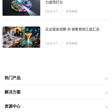
力逐项打分
2026-8-7
|
纷享销客
企业营收测算 AI 销售预测工具汇总
2026-8-7
|
纷享销客
热门产品
解决方案
2026年市场环境评估：为什么传统营销
难以为继
资源中心
维度一：内容生产效率与全链路自动化