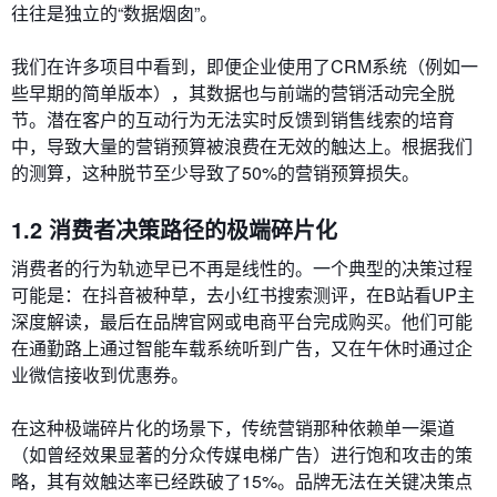
往往是独立的“数据烟囱”。
我们在许多项目中看到，即便企业使用了CRM系统（例如一
些早期的简单版本），其数据也与前端的营销活动完全脱
节。潜在客户的互动行为无法实时反馈到销售线索的培育
中，导致大量的营销预算被浪费在无效的触达上。根据我们
的测算，这种脱节至少导致了50%的营销预算损失。
1.2 消费者决策路径的极端碎片化
消费者的行为轨迹早已不再是线性的。一个典型的决策过程
可能是：在抖音被种草，去小红书搜索测评，在B站看UP主
深度解读，最后在品牌官网或电商平台完成购买。他们可能
在通勤路上通过智能车载系统听到广告，又在午休时通过企
业微信接收到优惠券。
在这种极端碎片化的场景下，传统营销那种依赖单一渠道
（如曾经效果显著的分众传媒电梯广告）进行饱和攻击的策
略，其有效触达率已经跌破了15%。品牌无法在关键决策点