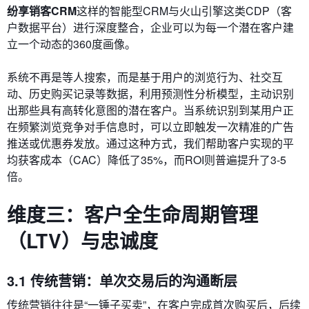
纷享销客CRM
这样的智能型CRM与火山引擎这类CDP（客
户数据平台）进行深度整合，企业可以为每一个潜在客户建
立一个动态的360度画像。
系统不再是等人搜索，而是基于用户的浏览行为、社交互
动、历史购买记录等数据，利用预测性分析模型，主动识别
出那些具有高转化意图的潜在客户。当系统识别到某用户正
在频繁浏览竞争对手信息时，可以立即触发一次精准的广告
推送或优惠券发放。通过这种方式，我们帮助客户实现的平
均获客成本（CAC）降低了35%，而ROI则普遍提升了3-5
倍。
维度三：客户全生命周期管理
（LTV）与忠诚度
3.1 传统营销：单次交易后的沟通断层
传统营销往往是“一锤子买卖”，在客户完成首次购买后，后续