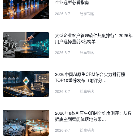
企业选型必看指南
2026-8-7
|
纷享销客
大型企业客户管理软件热度排行：2026年
用户选择量前8名榜单
2026-8-7
|
纷享销客
2026中国AI原生CRM综合实力排行榜
TOP10重磅发布（附评分…
2026-8-7
|
纷享销客
2026年8款AI原生CRM全维度测评：从数
据底座到智能体落地效果…
2026-8-7
|
纷享销客