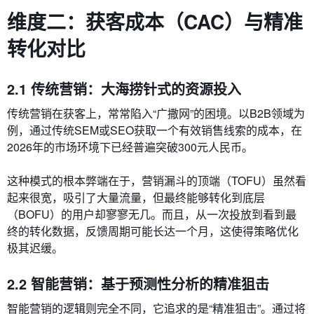
维度二：获客成本（CAC）与精准
转化对比
2.1 传统营销：大海捞针式的资源投入
传统营销在获客上，常常陷入“广撒网”的困境。以B2B领域为
例，通过传统SEM或SEO获取一个有效销售线索的成本，在
2026年的市场环境下已经普遍突破300元人民币。
这种模式的根本弊端在于，营销漏斗的顶端（TOFU）虽然看
起来很宽，吸引了大量流量，但最终能够转化到底层
（BOFU）的用户却寥寥无几。而且，从一次投放到看到最
终的转化数据，反馈周期可能长达一个月，这使得策略优化
极其迟缓。
2.2 智能营销：基于预测性分析的精准狙击
智能营销的逻辑则完全不同，它追求的是“精准狙击”。通过将