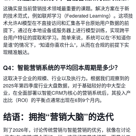
这确实是当前营销技术领域最重要的课题。解决方案在于新
的技术范式，例如联邦学习（Federated Learning）。这项技
术允许AI模型在不直接访问和汇集各平台原始用户数据的前
提下，通过在本地设备或服务器上进行模型训练，实现跨平
台用户特征的提取和学习。简单来说，系统可以在“不知道你
是谁”的情况下，“知道你喜欢什么”，从而在合规的前提下实
现精准触达。
Q4：智能营销系统的平均回本周期是多少？
这取决于企业的规模、行业以及执行力。根据我们观察到的
2025年第四季度行业大盘数据，对于基础较好的中大型企
业，在全面部署以智能CRM为核心的营销系统后，其投入产
出比（ROI）的平衡点通常出现在6到9个月内。
结语：拥抱“营销大脑”的迭代
到了2026年，讨论传统营销与智能营销的优劣，就像在讨论