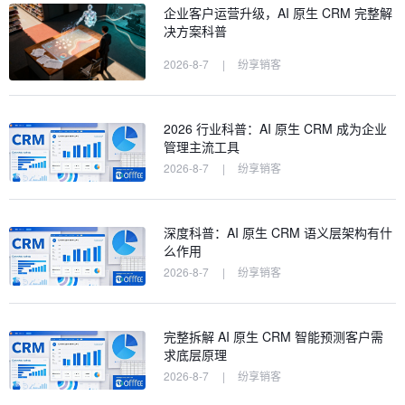
企业客户运营升级，AI 原生 CRM 完整解
决方案科普
2026-8-7
|
纷享销客
2026 行业科普：AI 原生 CRM 成为企业
管理主流工具
2026-8-7
|
纷享销客
深度科普：AI 原生 CRM 语义层架构有什
么作用
2026-8-7
|
纷享销客
完整拆解 AI 原生 CRM 智能预测客户需
求底层原理
2026-8-7
|
纷享销客