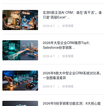
实测5款主流AI CRM：谁在“真干活”，谁
只是“高级Excel”…
2026-8-7
|
纷享销客
2026年大型企业CRM推荐Top5：
Salesforce纷享销客…
2026-8-7
|
纷享销客
2026年8款大中型企业CRM系统对比表，
一张图看清差异
2026-8-7
|
纷享销客
2026年S纷享销客功能实测：8大核心能