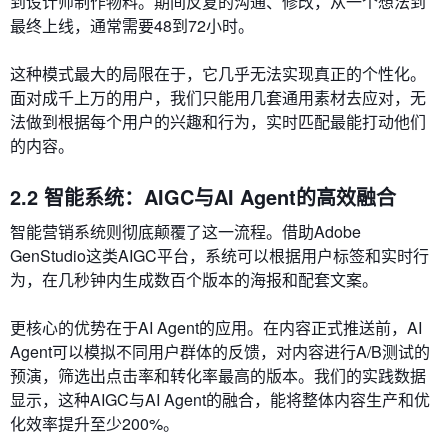
到设计师制作物料。期间反复的沟通、修改，从一个想法到
最终上线，通常需要48到72小时。
这种模式最大的局限在于，它几乎无法实现真正的个性化。
面对成千上万的用户，我们只能用几套通用素材去应对，无
法做到根据每个用户的兴趣和行为，实时匹配最能打动他们
的内容。
2.2 智能系统：AIGC与AI Agent的高效融合
智能营销系统则彻底颠覆了这一流程。借助Adobe
GenStudio这类AIGC平台，系统可以根据用户标签和实时行
为，在几秒钟内生成数百个版本的海报和配套文案。
更核心的优势在于AI Agent的应用。在内容正式推送前，AI
Agent可以模拟不同用户群体的反馈，对内容进行A/B测试的
预演，筛选出点击率和转化率最高的版本。我们的实践数据
显示，这种AIGC与AI Agent的融合，能将整体内容生产和优
化效率提升至少200%。