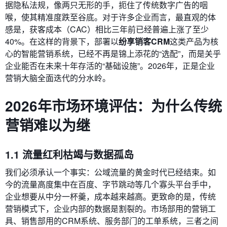
据隐私法规，像两只无形的手，扼住了传统数字广告的咽
喉，使其精准度跌至谷底。对于许多企业而言，最直观的体
感是，获客成本（CAC）相比三年前已经普遍上涨了至少
40%。在这样的背景下，部署以
纷享销客CRM
这类产品为核
心的智能营销系统，已经不再是锦上添花的“选配”，而是关乎
企业能否在未来十年存活的“基础设施”。2026年，正是企业
营销大脑全面迭代的分水岭。
2026年市场环境评估：为什么传统
营销难以为继
1.1 流量红利枯竭与数据孤岛
我们必须承认一个事实：公域流量的黄金时代已经结束。如
今的流量高度集中在百度、字节跳动等几个寡头平台手中，
企业想要从中分一杯羹，成本越来越高。更致命的是，传统
营销模式下，企业内部的数据是割裂的。市场部用的营销工
具、销售部用的CRM系统、服务部门的工单系统，三者之间