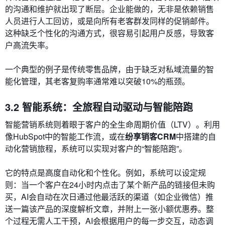
的沟通和维护就出现了断层。企业能做的，无非是依赖销售
人员进行人工回访，或是向所有老客群发同样的促销邮件。
这种缺乏个性化的沟通方式，很容易引起用户反感，导致客
户高流失率。
一个典型的例子是传统零售品牌，由于缺乏对私域流量的智
能化管理，其老客复购率通常难以突破10%的瓶颈。
3.2 智能系统：全旅程自动驱动与智能陪跑
智能营销系统则着眼于客户的全生命周期价值（LTV）。利用
像HubSpot中的智能工作流，或在
纷享销客CRM
中搭建的自
动化营销旅程，系统可以实现对客户的“智能陪跑”。
它的特点是高度自动化和个性化。例如，系统可以设定规
则：当一个客户在24小时内点击了某个新产品的链接但未购
买，AI会自动在次日通过他最活跃的渠道（如企业微信）推
送一篇该产品的深度解析文章，并附上一张小额优惠券。整
个过程无需人工干预，AI会根据用户的每一步交互，动态调