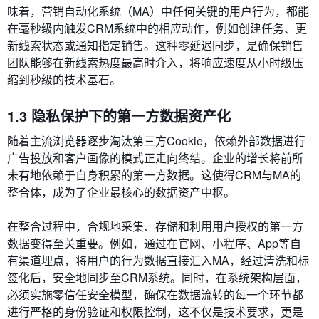
味着，营销自动化系统（MA）中任何关键的用户行为，都能
在毫秒级内触发CRM系统中的相应动作，例如创建任务、更
新线索状态或通知指定销售。这种零延迟同步，是确保销售
团队能够在新线索热度最高时介入，将响应速度从小时级压
缩到秒级的技术基石。
1.3 隐私保护下的第一方数据资产化
随着主流浏览器逐步淘汰第三方Cookie，依赖外部数据进行
广告投放和客户画像的模式正走向终结。企业的增长将前所
未有地依赖于自身积累的第一方数据。这使得CRM与MA的
整合体，成为了企业最核心的数据资产中枢。
在整合过程中，合规地采集、存储和利用用户授权的第一方
数据变得至关重要。例如，通过在官网、小程序、App等自
有渠道埋点，将用户的行为数据直接汇入MA，经过清洗和标
签化后，安全地同步至CRM系统。同时，在系统架构层面，
必须实施零信任安全模型，确保在数据流转的每一个环节都
进行严格的身份验证和权限控制，这不仅是技术要求，更是