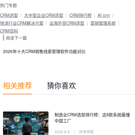
热门专题
CRM选型
大中型企业CRM选型
CRM排行榜
AI crm
快消行业CRM解决方案
出海外贸CRM选型
营销管理系统
CRM百科
阅读下一篇
2026年十大CRM销售线索管理软件功能对比
相关推荐
猜你喜欢
制造业CRM选型排行榜：这8款系统最懂
中国工厂
2026-8-8
|
纷享销客