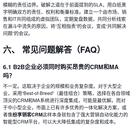
模糊的责任边界。破解之道在于前面提到的SLA，用白纸黑
字明确双方的责任、权利和衡量标准。建立一个由市场、销
售和IT共同组成的虚拟团队，定期复盘数据，共同分析线索
在漏斗中流失的原因，将“互相指责”的会议，变成“共同解决
问题”的会议。
六、 常见问题解答（FAQ）
6.1 B2B企业必须同时购买昂贵的CRM和MA
吗？
不一定。这取决于企业的规模和业务复杂度。对于大型企
业，采用“Best-of-Breed”（最佳组合）策略，选择在各自领域
顶尖的CRM和MA系统进行深度集成，可能是最优解。而对
于中小型企业，市面上已有许多优秀的一体化解决方案，或
者像
纷享销客CRM
这样本身就包含了强大营销自动化能力的
智能型CRM平台，可以大大降低集成的复杂度和成本。