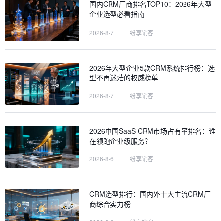
国内CRM厂商排名TOP10：2026年大型
企业选型必看指南
2026-8-7
|
纷享销客
2026年大型企业5款CRM系统排行榜：选
型不再迷茫的权威榜单
2026-8-7
|
纷享销客
2026中国SaaS CRM市场占有率排名：谁
在领跑企业级服务？
2026-8-6
|
纷享销客
CRM选型排行：国内外十大主流CRM厂
商综合实力榜