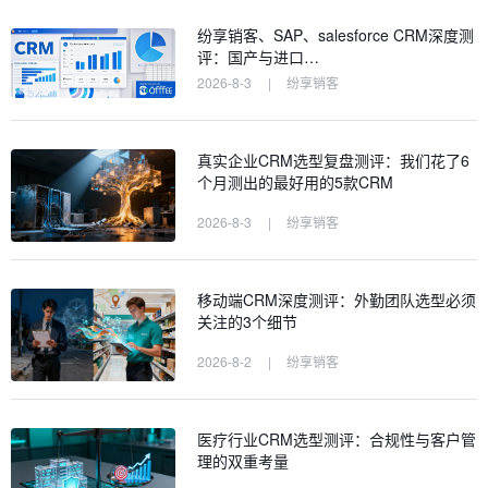
纷享销客、SAP、salesforce CRM深度测
评：国产与进口…
2026-8-3
|
纷享销客
真实企业CRM选型复盘测评：我们花了6
个月测出的最好用的5款CRM
2026-8-3
|
纷享销客
移动端CRM深度测评：外勤团队选型必须
关注的3个细节
2026-8-2
|
纷享销客
医疗行业CRM选型测评：合规性与客户管
理的双重考量