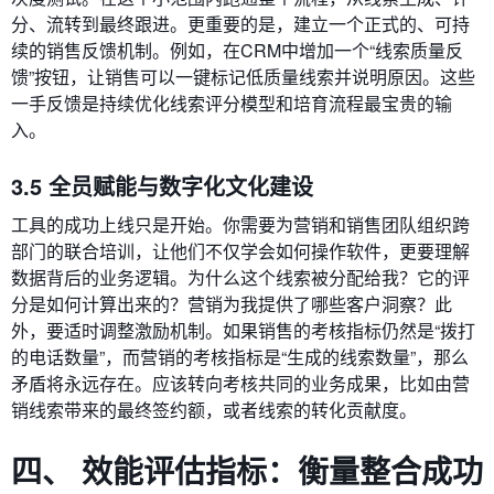
分、流转到最终跟进。更重要的是，建立一个正式的、可持
续的销售反馈机制。例如，在CRM中增加一个“线索质量反
馈”按钮，让销售可以一键标记低质量线索并说明原因。这些
一手反馈是持续优化线索评分模型和培育流程最宝贵的输
入。
3.5 全员赋能与数字化文化建设
工具的成功上线只是开始。你需要为营销和销售团队组织跨
部门的联合培训，让他们不仅学会如何操作软件，更要理解
数据背后的业务逻辑。为什么这个线索被分配给我？它的评
分是如何计算出来的？营销为我提供了哪些客户洞察？此
外，要适时调整激励机制。如果销售的考核指标仍然是“拨打
的电话数量”，而营销的考核指标是“生成的线索数量”，那么
矛盾将永远存在。应该转向考核共同的业务成果，比如由营
销线索带来的最终签约额，或者线索的转化贡献度。
四、 效能评估指标：衡量整合成功