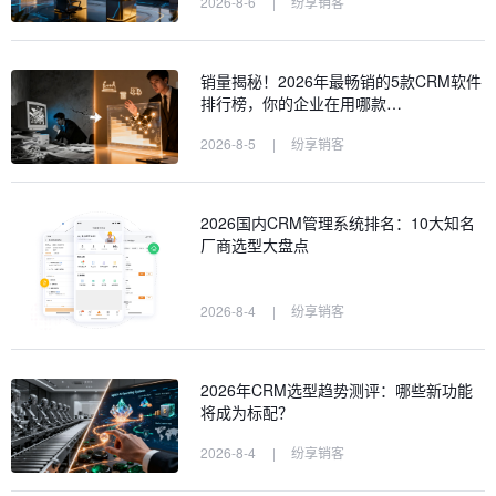
2026-8-6
|
纷享销客
销量揭秘！2026年最畅销的5款CRM软件
排行榜，你的企业在用哪款…
2026-8-5
|
纷享销客
2026国内CRM管理系统排名：10大知名
厂商选型大盘点
2026-8-4
|
纷享销客
2026年CRM选型趋势测评：哪些新功能
将成为标配？
2026-8-4
|
纷享销客