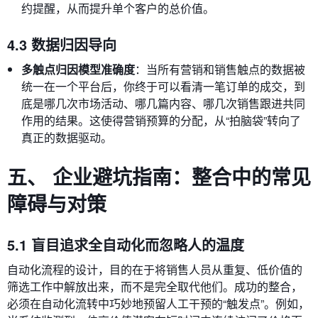
约提醒，从而提升单个客户的总价值。
4.3 数据归因导向
多触点归因模型准确度
：当所有营销和销售触点的数据被
统一在一个平台后，你终于可以看清一笔订单的成交，到
底是哪几次市场活动、哪几篇内容、哪几次销售跟进共同
作用的结果。这使得营销预算的分配，从“拍脑袋”转向了
真正的数据驱动。
五、 企业避坑指南：整合中的常见
障碍与对策
5.1 盲目追求全自动化而忽略人的温度
自动化流程的设计，目的在于将销售人员从重复、低价值的
筛选工作中解放出来，而不是完全取代他们。成功的整合，
必须在自动化流转中巧妙地预留人工干预的“触发点”。例如，