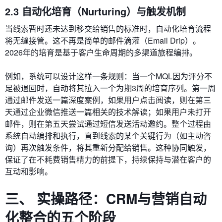
2.3 自动化培育（Nurturing）与触发机制
当线索暂时还未达到移交给销售的标准时，自动化培育流程
将无缝接管。这不再是简单的邮件滴灌（Email Drip）。
2026年的培育是基于客户生命周期的多渠道旅程编排。
例如，系统可以设计这样一条规则：当一个MQL因为评分不
足被退回时，自动将其拉入一个为期3周的培育序列。第一周
通过邮件发送一篇深度案例，如果用户点击阅读，则在第三
天通过企业微信推送一篇相关的技术解读；如果用户未打开
邮件，则在第五天尝试通过短信发送活动邀约。整个过程由
系统自动编排和执行，直到线索的某个关键行为（如主动咨
询）再次触发条件，将其重新分配给销售。这种协同触发，
保证了在不耗费销售精力的前提下，持续保持与潜在客户的
互动和影响。
三、 实操路径：CRM与营销自动
化整合的五个阶段