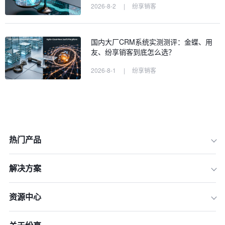
2026-8-2
|
纷享销客
国内大厂CRM系统实测测评：金蝶、用
友、纷享销客到底怎么选？
2026-8-1
|
纷享销客
热门产品
一、 2026年CRM与营销自动化整合的
核心趋势
解决方案
二、 核心架构设计：构建高效的线索管
理流转体系
资源中心
三、 实操路径：CRM与营销自动化整
合的五个阶段