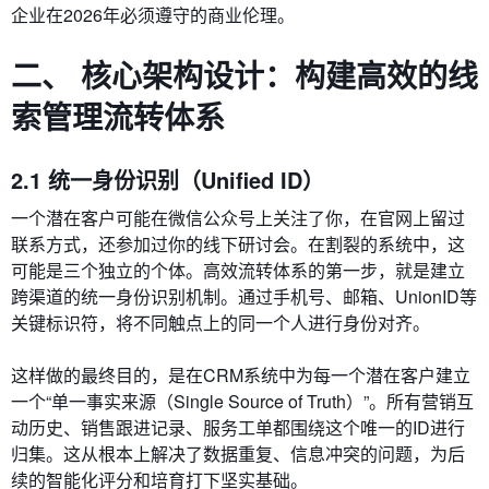
企业在2026年必须遵守的商业伦理。
二、 核心架构设计：构建高效的线
索管理流转体系
2.1 统一身份识别（Unified ID）
一个潜在客户可能在微信公众号上关注了你，在官网上留过
联系方式，还参加过你的线下研讨会。在割裂的系统中，这
可能是三个独立的个体。高效流转体系的第一步，就是建立
跨渠道的统一身份识别机制。通过手机号、邮箱、UnionID等
关键标识符，将不同触点上的同一个人进行身份对齐。
这样做的最终目的，是在CRM系统中为每一个潜在客户建立
一个“单一事实来源（Single Source of Truth）”。所有营销互
动历史、销售跟进记录、服务工单都围绕这个唯一的ID进行
归集。这从根本上解决了数据重复、信息冲突的问题，为后
续的智能化评分和培育打下坚实基础。