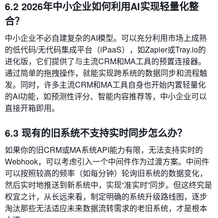
6.2 2026年中小企业如何利用AI实现轻量化整
合？
中小企业不必自建复杂的AI模型。可以充分利用市场上成熟
的低代码/无代码集成平台（iPaaS），如Zapier或Tray.io的
进化版，它们提供了与主流CRM和MA工具的预置连接器。
通过简单的拖拽操作，就能实现跨系统的数据同步和流程触
发。同时，许多主流CRM和MA工具自身也开始内置轻量化
的AI功能，如预测性评分、智能内容推荐等，中小企业可以
直接开箱即用。
6.3 现有的旧系统不支持实时同步怎么办？
如果你的旧CRM或MA系统API能力有限，无法支持实时的
Webhook，可以考虑引入一个中间件作为过渡方案。中间件
可以按照较高的频率（如每分钟）轮询旧系统的数据变化，
然后实时地推送到新系统中，实现“准实时”同步。但这终究是
权宜之计，从长远来看，制定明确的系统升级路线图，逐步
淘汰那些无法适应未来数据流转需求的老旧系统，才是根本