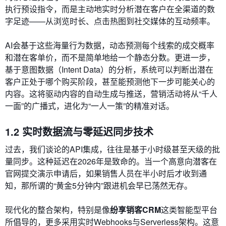
执行预设指令，而是主动地实时分析潜在客户在全渠道的数
字足迹——从浏览时长、点击热图到社交媒体的互动频率。
AI会基于这些海量行为数据，动态预测每个线索的成交概率
和潜在客单价，而不是简单地给一个静态分数。更进一步，
基于意图数据（Intent Data）的分析，系统可以判断出潜在
客户正处于哪个购买阶段，甚至能预测他下一步可能关心的
内容。这将驱动内容的自动生成与推送，营销活动将从“千人
一面”的广播式，进化为“一人一策”的精准对话。
1.2 实时数据流与零延迟同步技术
过去，我们谈论的API集成，往往是基于小时级甚至天级的批
量同步。这种延迟在2026年是致命的。当一个高意向潜客在
官网提交演示申请后，如果销售人员在半小时后才收到通
知，那所谓的“黄金5分钟内”跟进机会早已荡然无存。
现代化的整合架构，特别是像
纷享销客CRM
这类智能型平台
所倡导的，更多采用实时Webhooks与Serverless架构。这意