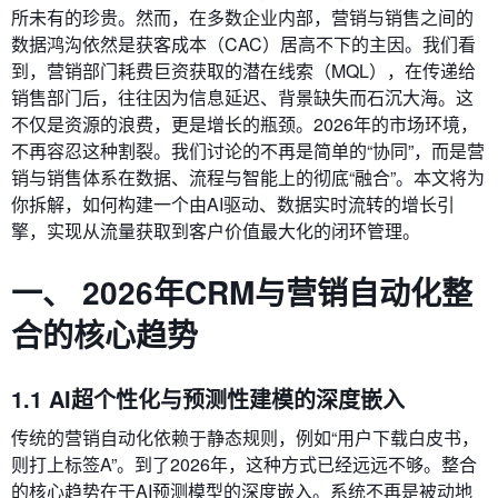
所未有的珍贵。然而，在多数企业内部，营销与销售之间的
数据鸿沟依然是获客成本（CAC）居高不下的主因。我们看
到，营销部门耗费巨资获取的潜在线索（MQL），在传递给
销售部门后，往往因为信息延迟、背景缺失而石沉大海。这
不仅是资源的浪费，更是增长的瓶颈。2026年的市场环境，
不再容忍这种割裂。我们讨论的不再是简单的“协同”，而是营
销与销售体系在数据、流程与智能上的彻底“融合”。本文将为
你拆解，如何构建一个由AI驱动、数据实时流转的增长引
擎，实现从流量获取到客户价值最大化的闭环管理。
一、 2026年CRM与营销自动化整
合的核心趋势
1.1 AI超个性化与预测性建模的深度嵌入
传统的营销自动化依赖于静态规则，例如“用户下载白皮书，
则打上标签A”。到了2026年，这种方式已经远远不够。整合
的核心趋势在于AI预测模型的深度嵌入。系统不再是被动地