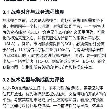
3.1 战略对齐与业务流程梳理
技术整合之前，必须是人的整合。市场和销售团队需要坐下
来，共同回答一个核心问题：对我们公司而言，一个“销售认
可的合格线索（SQL）”究竟是什么样的？必须用明确、可量
化的标准来定义它，并将其固化为跨部门的服务水平协议
（SLA）。例如，市场部承诺提供的SQL，必须满足“评分高
于80分，且关键信息字段完整度100%”，而销售部则承诺在
收到SQL后的1小时内必须进行首次联系。同时，要一同绘制
出从一个陌生访客（TOFU）到最终成交客户（BOFU）的全
链路地图，识别出所有关键的转化节点和数据交接点。
3.2 技术选型与集成能力评估
在选择CRM和MA工具时，不能只看功能列表，更要深入评
估其开放性。优先选择那些提供强大、文档清晰的开放API的
平台。考察其应用市场或插件生态的成熟度，看是否有预置
的连接器可以简化集成过程。一个前瞻性的考量是，这套系