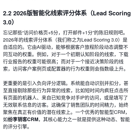
2.2 2026版智能化线索评分体系（Lead Scoring
3.0）
忘记那些“访问价格页+5分，打开邮件+1分”的陈旧规则吧。
2026年的线索评分体系（我们称之为Lead Scoring 3.0）是
自适应的。它由AI驱动，能够根据客户旅程阶段动态调整不
同互动的权重。例如，对于一个初期认知阶段的线索，下载
行业报告的权重可能很高；而对于一个接近决策阶段的线
索，访问客户案例页或配置器的行为权重则会指数级上升。
更重要的是引入负向评分逻辑。系统能自动识别并扣分，甚
至直接剔除那些行为异常的线索，比如短时间内疯狂点击所
有页面的机器人、来自已知竞争对手IP的访问，或是填写了
无效联系信息的访客。这确保了销售团队的时间精力，始终
聚焦在真正有价值的潜在线索上。一个优秀的智能型CRM，
如
纷享销客CRM
，其核心能力之一就是提供这种动态、智能
的评分引擎。