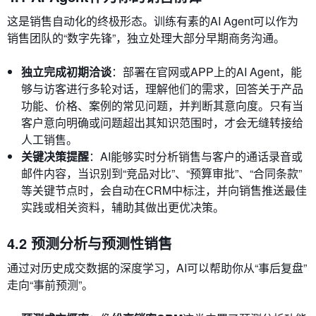
这是销售自动化的终极形态。训练有素的AI Agent可以作为
销售团队的“数字先锋”，独立处理大部分早期商务沟通。
独立完成初期洽谈
：部署在官网或APP上的AI Agent，能
够与访客进行多轮对话，理解他们的需求，回答关于产品
功能、价格、案例的常见问题，并判断其意向度。只有当
客户意向明确或问题超出其知识范围时，才会无缝转接给
人工销售。
关键决策提醒
：AI能够实时分析销售与客户的通话录音或
邮件内容，当识别到“竞品对比”、“预算审批”、“合同条款”
等关键节点时，会自动在CRM中标注，并向销售推送最佳
实践或相关资料，辅助其做出更优决策。
4.2 预测分析与预测性销售
通过对历史成交数据的深度学习，AI可以帮助你从“事后复盘”
走向“事前预测”。