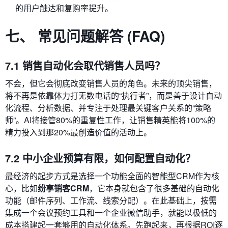
的用户触达和复购率提升。
七、 常见问题解答 (FAQ)
7.1 销售自动化会取代销售人员吗？
不会，但它会彻底改变销售人员的角色。未来的顶尖销售，
将不再是依靠体力打无数电话的“执行者”，而是善于设计自动
化流程、分析数据、并专注于处理最关键客户关系的“策略
师”。AI将接管80%的重复性工作，让销售精英能将100%的
精力投入到那20%最创造价值的活动上。
7.2 中小企业预算有限，如何配置自动化？
最经济的起步方式是选择一个功能全面的智能型CRM作为核
心，比如
纷享销客CRM
，它本身就包含了很多基础的自动化
功能（邮件序列、工作流、线索分配）。在此基础上，按需
集成一个会议预约工具和一个企业微信助手，就能以极低的
成本搭建起一套够用的自动化体系。先跑起来，再根据ROI逐