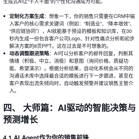
生成式AI让“千人千面”的个性化沟通成为可能。
定制化方案生成
：想象一下，你的销售只需要在CRM中输
入客户的核心需求关键词（例如：“制造业”、“降本增效”、
“供应链协同”），AI就能基于预设的模板和知识库，在30
秒内生成一份包含客户公司Logo、针对性痛点分析和初步
解决方案的8页PPT。这在过去是不可想象的。
动态调整跟进策略
：AI可以分析客户的邮件回复，判断其
情绪（积极、中立、消极）和意图（询问价格、质疑功
能、希望演示）。根据分析结果，自动化系统会从不同的
沟通话术库中选择最合适的模板进行下一步跟进，甚至在
客户表现出流失倾向时，自动触发预警并建议销售主管介
入。
四、 大师篇：AI驱动的智能决策与
预测增长
4.1 AI Agent作为你的销售前锋