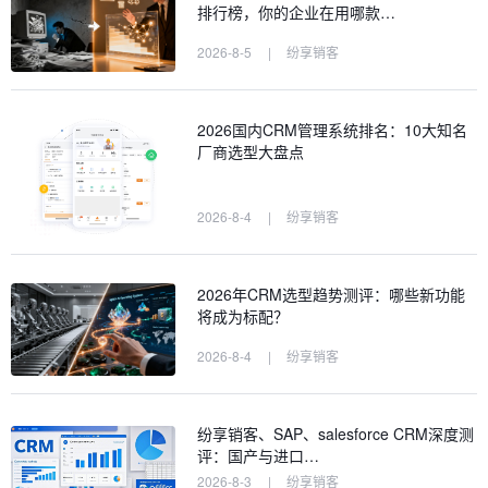
排行榜，你的企业在用哪款…
2026-8-5
|
纷享销客
2026国内CRM管理系统排名：10大知名
厂商选型大盘点
2026-8-4
|
纷享销客
2026年CRM选型趋势测评：哪些新功能
将成为标配？
2026-8-4
|
纷享销客
纷享销客、SAP、salesforce CRM深度测
评：国产与进口…
2026-8-3
|
纷享销客