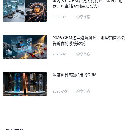
国内大厂CRM系统实测测评：金蝶、用
友、纷享销客到底怎么选？
2026-8-1
|
纷享销客
2026 CRM选型避坑测评：那些销售不会
告诉你的系统短板
2026-8-1
|
纷享销客
深度测评5款好用的CRM
2026-7-31
|
纷享销客