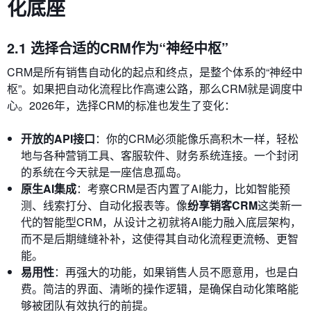
化底座
2.1 选择合适的CRM作为“神经中枢”
CRM是所有销售自动化的起点和终点，是整个体系的“神经中
枢”。如果把自动化流程比作高速公路，那么CRM就是调度中
心。2026年，选择CRM的标准也发生了变化：
开放的API接口
：你的CRM必须能像乐高积木一样，轻松
地与各种营销工具、客服软件、财务系统连接。一个封闭
的系统在今天就是一座信息孤岛。
原生AI集成
：考察CRM是否内置了AI能力，比如智能预
测、线索打分、自动化报表等。像
纷享销客CRM
这类新一
代的智能型CRM，从设计之初就将AI能力融入底层架构，
而不是后期缝缝补补，这使得其自动化流程更流畅、更智
能。
易用性
：再强大的功能，如果销售人员不愿意用，也是白
费。简洁的界面、清晰的操作逻辑，是确保自动化策略能
够被团队有效执行的前提。