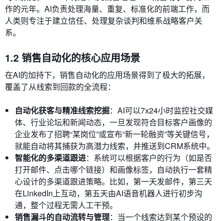
作的元年。AI负责处理海量、重复、标准化的前端工作，而
人类则专注于建立信任、处理复杂谈判和维系战略客户关
系。
1.2 销售自动化的核心应用场景
在AI的加持下，销售自动化的应用场景得到了极大的拓展，
覆盖了从线索到回款的全流程：
自动化获客与精准线索挖掘
：AI可以7x24小时监控社交媒
体、行业论坛和新闻动态，一旦发现符合目标客户画像的
企业发布了招聘“某岗位”或宣布“新一轮融资”等关键信号，
就能自动将其捕获为高潜力线索，并推送到CRM系统中。
智能化的多渠道跟进
：系统可以根据客户的行为（如是否
打开邮件、点击哪个链接）和画像标签，自动执行一套精
心设计的多渠道跟进策略。比如，第一天发邮件，第三天
在LinkedIn上互动，第五天由AI语音机器人进行初步沟
通，整个过程无需人工干预。
销售漏斗的自动流转与管理
：当一个线索达到某个预设的