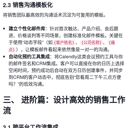
2.3 销售沟通模板化
将销售团队最高效的沟通话术沉淀为可复用的模板。
建立个性化邮件库
：针对首次触达、产品介绍、会后跟
进、价格谈判等不同场景，创建标准化邮件模板。关键在
于使用“动态字段”（如
、
、
{客户姓名}
{公司名称}
{痛
），让模板邮件看起来依然像是一对一的沟通。
点}
自动化预约工具集成
：将Calendly这类会议预约工具与你
的邮件签名和CRM集成。客户可以直接在你的日历上选择
空闲时间，预约成功后自动在双方日历创建事件，并同步
到CRM的客户动态中，彻底告别“您看周二下午三点方便
吗？”的低效沟通。
三、 进阶篇：设计高效的销售工作
流
3.1 跨平台工作流集成