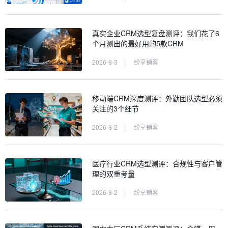
真实企业CRM选型复盘测评：我们花了6
个月测出的最好用的5款CRM
2026-8-3
|
纷享销客
移动端CRM深度测评：外勤团队选型必须
关注的3个细节
2026-8-2
|
纷享销客
医疗行业CRM选型测评：合规性与客户管
理的双重考量
2026-8-2
|
纷享销客