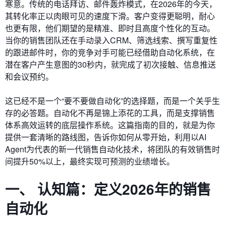
寒意。传统的电话拜访、邮件轰炸模式，在2026年的今天，
其转化率正以肉眼可见的速度下滑。客户变得更聪明，耐心
也更有限，他们期望的是精准、即时且高度个性化的互动。
当你的销售团队还在手动录入CRM、筛选线索、撰写重复性
的跟进邮件时，你的竞争对手可能已经借助自动化系统，在
潜在客户产生意图的30秒内，就完成了初次接触、信息推送
和会议预约。
这已经不是一个“要不要做自动化”的选择题，而是一个关乎生
存的必答题。自动化不再是锦上添花的工具，而是支撑销售
体系高效运转的底层操作系统。这篇指南的目的，就是为你
提供一套清晰的路线图，告诉你如何从零开始，利用以AI
Agent为代表的新一代销售自动化技术，将团队的有效销售时
间提升50%以上，最终实现可预测的业绩增长。
一、 认知篇：定义2026年的销售
自动化