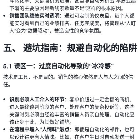
斗转化率、关键商机的进展，甚至能自动分析出“本周业绩
下滑的主要原因是新线索数量不足”这样的根本原因。
销售团队绩效实时透明
：通过可定制的仪表盘，每个人都
能实时看到自己的业绩排名、任务完成度，将管理从“人盯
人”变为“数据驱动”，营造良性的竞争氛围。
五、 避坑指南：规避自动化的陷阱
5.1 误区一：过度自动化导致的“冰冷感”
技术是工具，不是目的。销售的核心依然是人与人之间的信
任。
识别必须人工介入的环节
：客单价超过一定金额的商机、
进入最终谈判阶段的客户、处理客户的复杂投诉等，这些
关键时刻必须由经验丰富的销售人员亲自处理。自动化应
该止步于此，为其做好铺垫。
在流程中埋入“人情味”触点
：即使是自动化的邮件，也可
以设计得更有人情味。比如，在客户生日时自动发送一封