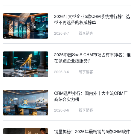
2026年大型企业5款CRM系统排行榜：选
型不再迷茫的权威榜单
2026-8-7
|
纷享销客
2026中国SaaS CRM市场占有率排名：谁
在领跑企业级服务？
2026-8-6
|
纷享销客
CRM选型排行：国内外十大主流CRM厂
商综合实力榜
2026-8-6
|
纷享销客
销量揭秘！2026年最畅销的5款CRM软件