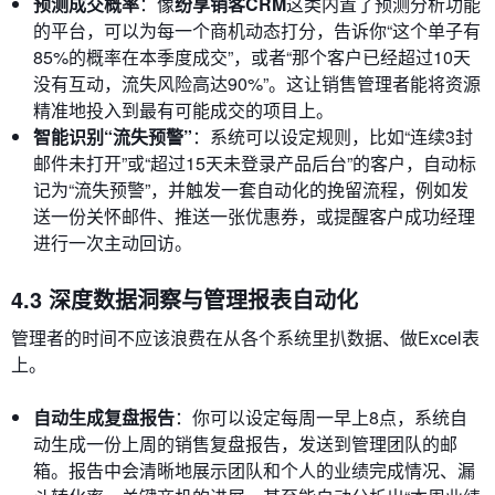
预测成交概率
：像
纷享销客CRM
这类内置了预测分析功能
的平台，可以为每一个商机动态打分，告诉你“这个单子有
85%的概率在本季度成交”，或者“那个客户已经超过10天
没有互动，流失风险高达90%”。这让销售管理者能将资源
精准地投入到最有可能成交的项目上。
智能识别“流失预警”
：系统可以设定规则，比如“连续3封
邮件未打开”或“超过15天未登录产品后台”的客户，自动标
记为“流失预警”，并触发一套自动化的挽留流程，例如发
送一份关怀邮件、推送一张优惠券，或提醒客户成功经理
进行一次主动回访。
4.3 深度数据洞察与管理报表自动化
管理者的时间不应该浪费在从各个系统里扒数据、做Excel表
上。
自动生成复盘报告
：你可以设定每周一早上8点，系统自
动生成一份上周的销售复盘报告，发送到管理团队的邮
箱。报告中会清晰地展示团队和个人的业绩完成情况、漏