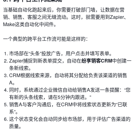
当基础自动化跑起来后，你需要打破部门墙，让数据在营
销、销售、客服之间无缝流动。这时，就需要用到Zapier、
Make这类自动化中间件。
一个典型的跨平台工作流可能是这样的：
市场部在“头条”投放广告，用户点击并填写表单。
Zapier捕捉到新表单提交，自动在
纷享销客CRM
中创建一
条新线索。
CRM根据线索来源，自动将其分配给负责该渠道的销售
A。
同时，系统通过企业微信自动给销售A发送一条提醒：“您
有新的头条线索，请在5分钟内跟进。”
销售A与客户沟通后，在CRM中将线索状态更新为“已联
系”。
这个状态变化会自动同步给市场部，用于评估广告渠道的
质量。