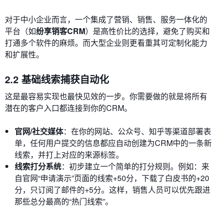
对于中小企业而言，一个集成了营销、销售、服务一体化的
平台（如
纷享销客CRM
）是高性价比的选择，避免了购买和
打通多个软件的麻烦。而大型企业则更看重其可定制化能力
和扩展性。
2.2 基础线索捕获自动化
这是最容易实现也最快见效的一步。你需要做的就是将所有
潜在的客户入口都连接到你的CRM。
官网/社交媒体
：在你的网站、公众号、知乎等渠道部署表
单，任何用户提交的信息都应自动创建为CRM中的一条新
线索，并打上对应的来源标签。
线索打分系统
：初步建立一个简单的打分规则。例如：来
自官网“申请演示”页面的线索+50分，下载了白皮书的+20
分，只订阅了邮件的+5分。这样，销售人员可以优先跟进
那些总分最高的“热门线索”。