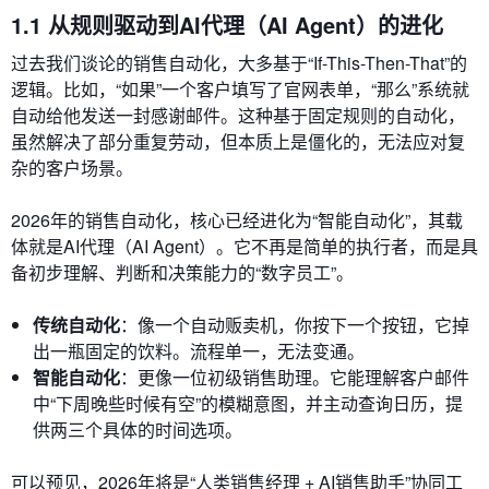
1.1 从规则驱动到AI代理（AI Agent）的进化
过去我们谈论的销售自动化，大多基于“If-This-Then-That”的
逻辑。比如，“如果”一个客户填写了官网表单，“那么”系统就
自动给他发送一封感谢邮件。这种基于固定规则的自动化，
虽然解决了部分重复劳动，但本质上是僵化的，无法应对复
杂的客户场景。
2026年的销售自动化，核心已经进化为“智能自动化”，其载
体就是AI代理（AI Agent）。它不再是简单的执行者，而是具
备初步理解、判断和决策能力的“数字员工”。
传统自动化
：像一个自动贩卖机，你按下一个按钮，它掉
出一瓶固定的饮料。流程单一，无法变通。
智能自动化
：更像一位初级销售助理。它能理解客户邮件
中“下周晚些时候有空”的模糊意图，并主动查询日历，提
供两三个具体的时间选项。
可以预见，2026年将是“人类销售经理 + AI销售助手”协同工