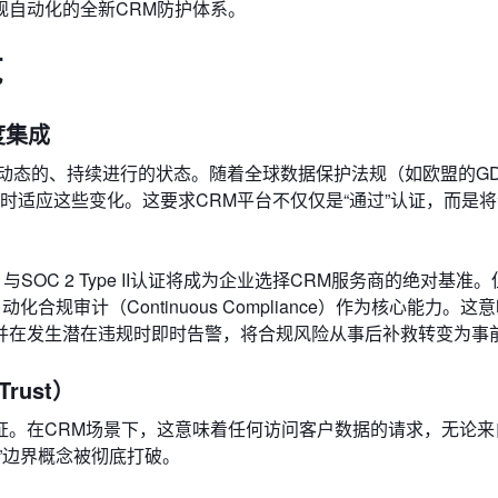
规自动化的全新CRM防护体系。
览
度集成
种动态的、持续进行的状态。随着全球数据保护法规（如欧盟的GD
实时适应这些变化。这要求CRM平台不仅仅是“通过”认证，而是
）与SOC 2 Type II认证将成为企业选择CRM服务商的绝对基准
化合规审计（Continuous Compliance）作为核心能力。这
并在发生潜在违规时即时告警，将合规风险从事后补救转变为事
rust）
证。在CRM场景下，这意味着任何访问客户数据的请求，无论来
”边界概念被彻底打破。