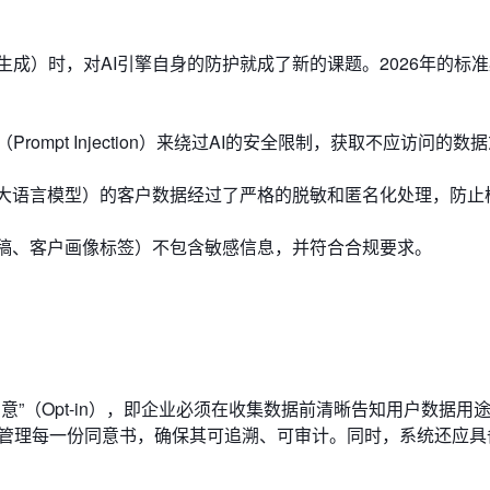
生成）时，对AI引擎自身的防护就成了新的课题。2026年的标
ompt Injection）来绕过AI的安全限制，获取不应访问的数
是大语言模型）的客户数据经过了严格的脱敏和匿名化处理，防止模
草稿、客户画像标签）不包含敏感信息，并符合合规要求。
意”（Opt-in），即企业必须在收集数据前清晰告知用户数据用
并管理每一份同意书，确保其可追溯、可审计。同时，系统还应具