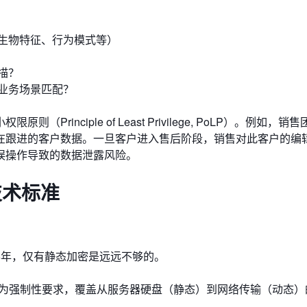
：
生物特征、行为模式等）
描？
业务场景匹配？
inciple of Least Privilege, PoLP）。例如，销
在跟进的客户数据。一旦客户进入售后阶段，销售对此客户的编
误操作导致的数据泄露风险。
技术标准
26年，仅有静态加密是远远不够的。
将成为强制性要求，覆盖从服务器硬盘（静态）到网络传输（动态）