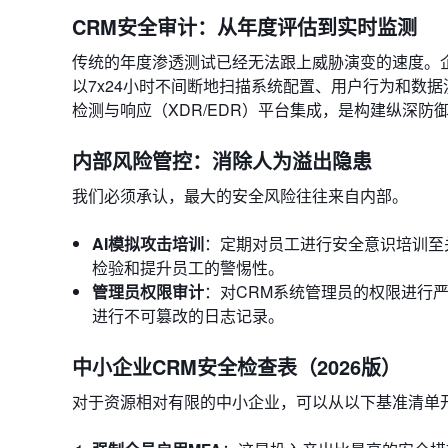
CRM安全审计：从年度评估到实时监测
传统的年度渗透测试已经无法跟上威胁演变的速度。企
以7x24小时不间断地扫描系统配置、用户行为和数
检测与响应（XDR/EDR）平台集成，是构建纵深防
内部风险管控：消除人为溢出隐患
我们必须承认，最大的安全风险往往来自内部。
AI模拟攻击培训
：定期对员工进行安全意识培训至
检验和提升员工的警惕性。
管理员权限审计
：对CRM系统管理员的权限进行严
进行不可篡改的日志记录。
中小企业CRM安全检查表（2026版）
对于资源相对有限的中小企业，可以从以下基准清单