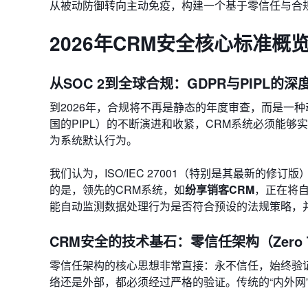
从被动防御转向主动免疫，构建一个基于零信任与合
2026年CRM安全核心标准概
从SOC 2到全球合规：GDPR与PIPL的深
到2026年，合规将不再是静态的年度审查，而是一
国的PIPL）的不断演进和收紧，CRM系统必须能够
为系统默认行为。
我们认为，ISO/IEC 27001（特别是其最新的修订版
的是，领先的CRM系统，如
纷享销客CRM
，正在将自动
能自动监测数据处理行为是否符合预设的法规策略，
CRM安全的技术基石：零信任架构（Zero T
零信任架构的核心思想非常直接：永不信任，始终验
络还是外部，都必须经过严格的验证。传统的“内外网