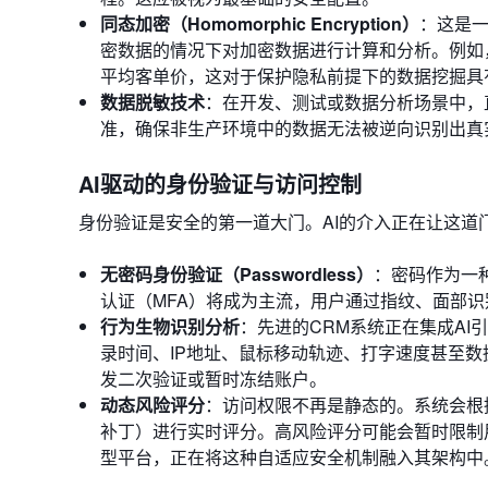
同态加密（Homomorphic Encryption）
：这是一
密数据的情况下对加密数据进行计算和分析。例如
平均客单价，这对于保护隐私前提下的数据挖掘具
数据脱敏技术
：在开发、测试或数据分析场景中，
准，确保非生产环境中的数据无法被逆向识别出真
AI驱动的身份验证与访问控制
身份验证是安全的第一道大门。AI的介入正在让这道
无密码身份验证（Passwordless）
：密码作为一
认证（MFA）将成为主流，用户通过指纹、面部
行为生物识别分析
：先进的CRM系统正在集成A
录时间、IP地址、鼠标移动轨迹、打字速度甚至
发二次验证或暂时冻结账户。
动态风险评分
：访问权限不再是静态的。系统会根据
补丁）进行实时评分。高风险评分可能会暂时限制
型平台，正在将这种自适应安全机制融入其架构中