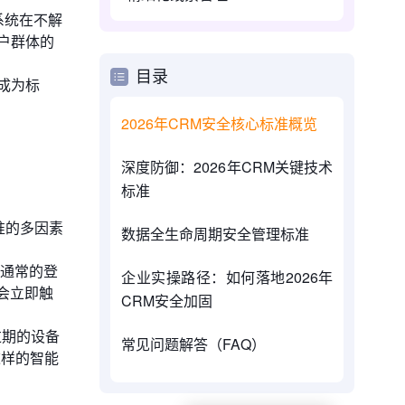
系统在不解
户群体的
目录
成为标
2026年CRM安全核心标准概览
深度防御：2026年CRM关键技术
标准
准的多因素
数据全生命周期安全管理标准
员通常的登
企业实操路径：如何落地2026年
会立即触
CRM安全加固
过期的设备
常见问题解答（FAQ）
这样的智能