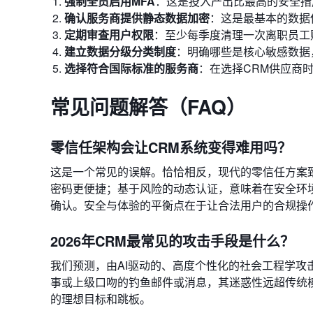
强制全员启用MFA
：这是投入产出比最高的安全措
确认服务商提供静态数据加密
：这是最基本的数据
定期审查用户权限
：至少每季度清理一次离职员工
建立数据分级分类制度
：明确哪些是核心敏感数据
选择符合国际标准的服务商
：在选择CRM供应商时，
常见问题解答（FAQ）
零信任架构会让CRM系统变得难用吗？
这是一个常见的误解。恰恰相反，现代的零信任方案
密码更便捷；基于风险的动态认证，意味着在安全环
确认。安全与体验的平衡点在于让合法用户的合规操
2026年CRM最常见的攻击手段是什么？
我们预测，由AI驱动的、高度个性化的社会工程学攻
事或上级口吻的钓鱼邮件或消息，其迷惑性远超传统
的理想目标和跳板。