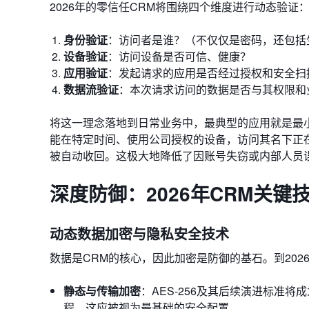
2026年的零信任CRM将围绕四个维度进行动态验证
身份验证
：访问者是谁？（不仅仅是密码，还包括
设备验证
：访问设备是否可信、健康？
应用验证
：发起请求的应用是否经过授权和安全扫
数据流验证
：本次请求访问的数据是否与其权限和
将这一理念落地到日常业务中，最典型的应用就是最小权限原则（Pr
能在特定时间、使用公司授权的设备，访问其名下正
被自动收回。这极大地降低了因账号失窃或内部人员
深度防御：2026年CRM关键
动态数据加密与隐私安全技术
数据是CRM的核心，因此加密是防御的基石。到20
静态与传输加密
：AES-256及其后续演进标准
程。这应被视为最基础的安全配置。