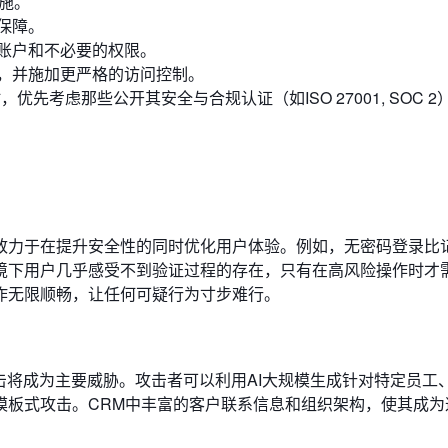
施。
保障。
账户和不必要的权限。
，并施加更严格的访问控制。
优先考虑那些公开其安全与合规认证（如ISO 27001, SOC 
致力于在提升安全性的同时优化用户体验。例如，无密码登录比
境下用户几乎感受不到验证过程的存在，只有在高风险操作时才
作无限顺畅，让任何可疑行为寸步难行。
击将成为主要威胁。攻击者可以利用AI大规模生成针对特定员工
模板式攻击。CRM中丰富的客户联系信息和组织架构，使其成为