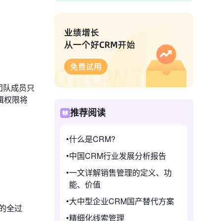
售团队成员只
辑权限将
推荐阅读
什么是CRM?
中国CRM行业发展分析报告
一文详解销售管理的定义、功
能、价值
大中型企业CRM国产替代方案
的全过
精细化线索管理