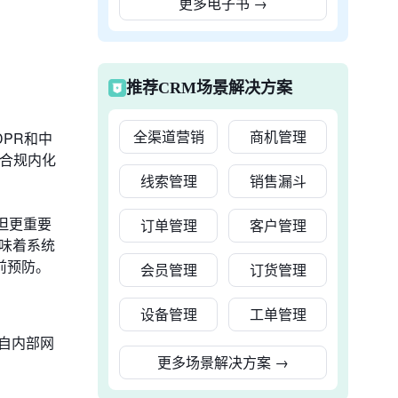
更多电子书
→
推荐CRM场景解决方案
全渠道营销
商机管理
PR和中
将合规内化
线索管理
销售漏斗
。但更重要
订单管理
客户管理
意味着系统
前预防。
会员管理
订货管理
设备管理
工单管理
自内部网
更多场景解决方案
→