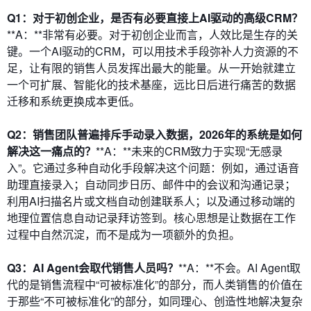
Q1：对于初创企业，是否有必要直接上AI驱动的高级CRM？
**A：**非常有必要。对于初创企业而言，人效比是生存的关
键。一个AI驱动的CRM，可以用技术手段弥补人力资源的不
足，让有限的销售人员发挥出最大的能量。从一开始就建立
一个可扩展、智能化的技术基座，远比日后进行痛苦的数据
迁移和系统更换成本更低。
Q2：销售团队普遍排斥手动录入数据，2026年的系统是如何
解决这一痛点的？
**A：**未来的CRM致力于实现“无感录
入”。它通过多种自动化手段解决这个问题：例如，通过语音
助理直接录入；自动同步日历、邮件中的会议和沟通记录；
利用AI扫描名片或文档自动创建联系人；以及通过移动端的
地理位置信息自动记录拜访签到。核心思想是让数据在工作
过程中自然沉淀，而不是成为一项额外的负担。
Q3：AI Agent会取代销售人员吗？
**A：**不会。AI Agent取
代的是销售流程中“可被标准化”的部分，而人类销售的价值在
于那些“不可被标准化”的部分，如同理心、创造性地解决复杂