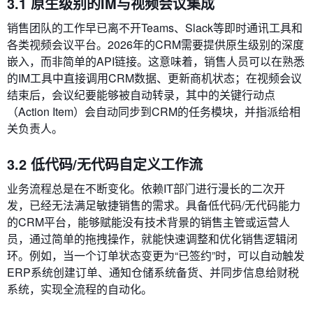
3.1 原生级别的IM与视频会议集成
销售团队的工作早已离不开Teams、Slack等即时通讯工具和
各类视频会议平台。2026年的CRM需要提供原生级别的深度
嵌入，而非简单的API链接。这意味着，销售人员可以在熟悉
的IM工具中直接调用CRM数据、更新商机状态；在视频会议
结束后，会议纪要能够被自动转录，其中的关键行动点
（Action Item）会自动同步到CRM的任务模块，并指派给相
关负责人。
3.2 低代码/无代码自定义工作流
业务流程总是在不断变化。依赖IT部门进行漫长的二次开
发，已经无法满足敏捷销售的需求。具备低代码/无代码能力
的CRM平台，能够赋能没有技术背景的销售主管或运营人
员，通过简单的拖拽操作，就能快速调整和优化销售逻辑闭
环。例如，当一个订单状态变更为“已签约”时，可以自动触发
ERP系统创建订单、通知仓储系统备货、并同步信息给财税
系统，实现全流程的自动化。