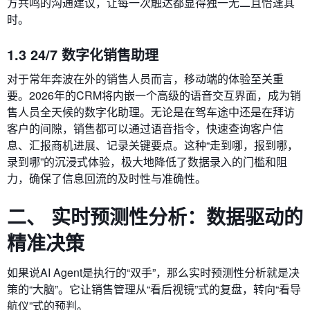
方共鸣的沟通建议，让每一次触达都显得独一无二且恰逢其
时。
1.3 24/7 数字化销售助理
对于常年奔波在外的销售人员而言，移动端的体验至关重
要。2026年的CRM将内嵌一个高级的语音交互界面，成为销
售人员全天候的数字化助理。无论是在驾车途中还是在拜访
客户的间隙，销售都可以通过语音指令，快速查询客户信
息、汇报商机进展、记录关键要点。这种“走到哪，报到哪，
录到哪”的沉浸式体验，极大地降低了数据录入的门槛和阻
力，确保了信息回流的及时性与准确性。
二、 实时预测性分析：数据驱动的
精准决策
如果说AI Agent是执行的“双手”，那么实时预测性分析就是决
策的“大脑”。它让销售管理从“看后视镜”式的复盘，转向“看导
航仪”式的预判。