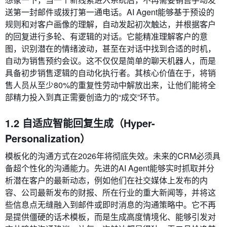
送第一封邮件或拨打第一通电话。AI Agent能够基于预设的
规则和对客户画像的理解，自动发起初次触达，并根据客户
的回复进行多轮、有逻辑的对话。它能精准理解客户的意
图，识别潜在的情绪波动，甚至在对话中找到合适的时机，
自动为销售预约会议。这不仅仅是简单的聊天机器人，而是
具备初步销售逻辑的自动化执行者。其核心价值在于，将销
售人员从至少80%的重复性劳动中解放出来，让他们能将全
部精力投入到真正需要创造力的“成交”环节。
1.2 自适应智能回复生成（Hyper-
Personalization）
模板化的沟通方式在2026年将彻底失效。未来的CRM必须具
备超个性化的沟通能力。先进的AI Agent能够实时抓取并分
析潜在客户的最新动态，例如他们在社交媒体上发布的内
容、公司最新发布的财报、所在行业的重大新闻等，并将这
些信息点无缝融入到邮件或即时消息的沟通策略中。它不再
是提供僵硬的话术模板，而是生成高度情境化、能够引发对