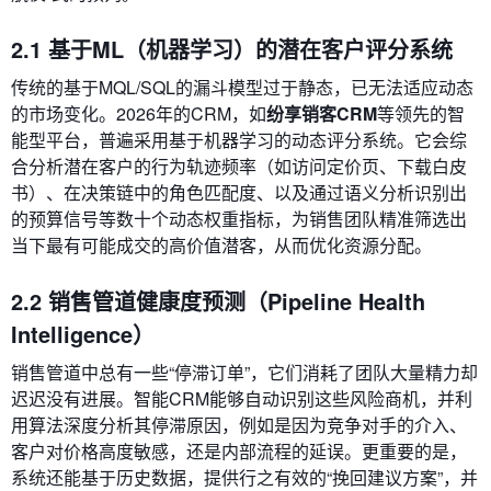
2.1 基于ML（机器学习）的潜在客户评分系统
传统的基于MQL/SQL的漏斗模型过于静态，已无法适应动态
的市场变化。2026年的CRM，如
纷享销客CRM
等领先的智
能型平台，普遍采用基于机器学习的动态评分系统。它会综
合分析潜在客户的行为轨迹频率（如访问定价页、下载白皮
书）、在决策链中的角色匹配度、以及通过语义分析识别出
的预算信号等数十个动态权重指标，为销售团队精准筛选出
当下最有可能成交的高价值潜客，从而优化资源分配。
2.2 销售管道健康度预测（Pipeline Health
Intelligence）
销售管道中总有一些“停滞订单”，它们消耗了团队大量精力却
迟迟没有进展。智能CRM能够自动识别这些风险商机，并利
用算法深度分析其停滞原因，例如是因为竞争对手的介入、
客户对价格高度敏感，还是内部流程的延误。更重要的是，
系统还能基于历史数据，提供行之有效的“挽回建议方案”，并