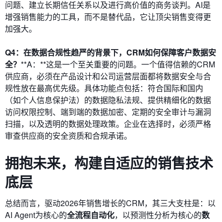
问题、建立长期信任关系以及进行高价值的商务谈判。AI是
增强销售能力的工具，而不是替代品，它让顶尖销售变得更
加强大。
Q4：在数据合规性趋严的背景下，CRM如何保障客户数据安
全？
**A：**这是一个至关重要的问题。一个值得信赖的CRM
供应商，必须在产品设计和公司运营层面都将数据安全与合
规性放在最高优先级。具体功能点包括：符合国际和国内
（如个人信息保护法）的数据隐私法规、提供精细化的数据
访问权限控制、端到端的数据加密、定期的安全审计与漏洞
扫描，以及透明的数据处理政策。企业在选择时，必须严格
审查供应商的安全资质和合规承诺。
拥抱未来，构建自适应的销售技术
底层
总结而言，驱动2026年销售增长的CRM，其三大支柱是：以
AI Agent为核心的
全流程自动化
，以预测性分析为核心的
数