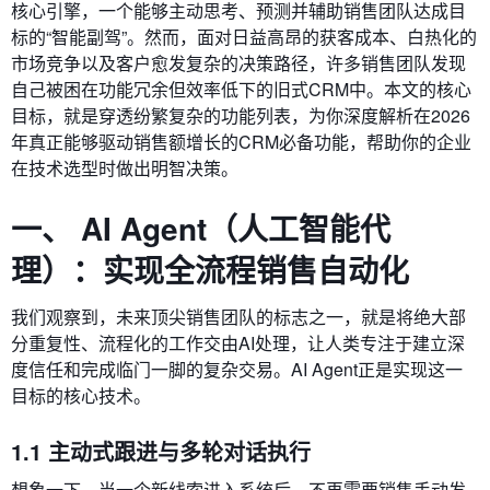
核心引擎，一个能够主动思考、预测并辅助销售团队达成目
标的“智能副驾”。然而，面对日益高昂的获客成本、白热化的
市场竞争以及客户愈发复杂的决策路径，许多销售团队发现
自己被困在功能冗余但效率低下的旧式CRM中。本文的核心
目标，就是穿透纷繁复杂的功能列表，为你深度解析在2026
年真正能够驱动销售额增长的CRM必备功能，帮助你的企业
在技术选型时做出明智决策。
一、 AI Agent（人工智能代
理）：实现全流程销售自动化
我们观察到，未来顶尖销售团队的标志之一，就是将绝大部
分重复性、流程化的工作交由AI处理，让人类专注于建立深
度信任和完成临门一脚的复杂交易。AI Agent正是实现这一
目标的核心技术。
1.1 主动式跟进与多轮对话执行
想象一下，当一个新线索进入系统后，不再需要销售手动发