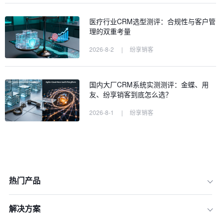
医疗行业CRM选型测评：合规性与客户管
理的双重考量
2026-8-2
|
纷享销客
国内大厂CRM系统实测测评：金蝶、用
友、纷享销客到底怎么选？
2026-8-1
|
纷享销客
热门产品
一、 AI Agent（人工智能代理）：实现
解决方案
全流程销售自动化