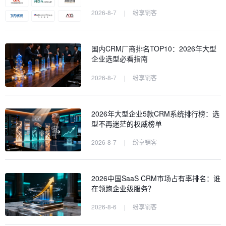
2026-8-7
|
纷享销客
国内CRM厂商排名TOP10：2026年大型
企业选型必看指南
2026-8-7
|
纷享销客
2026年大型企业5款CRM系统排行榜：选
型不再迷茫的权威榜单
2026-8-7
|
纷享销客
2026中国SaaS CRM市场占有率排名：谁
在领跑企业级服务？
2026-8-6
|
纷享销客