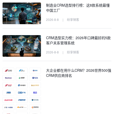
制造业CRM选型排行榜：这8款系统最懂
中国工厂
2026-8-8
|
纷享销客
CRM选型实力榜：2026年口碑最好的5款
客户关系管理系统
2026-8-8
|
纷享销客
大企业都在用什么CRM？2026世界500强
CRM供应商排名