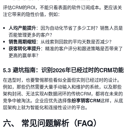
评估CRM的ROI，不能只看表面的软件订阅成本。更应该关
注它带来的隐性价值，例如：
人均产能提升
：因为自动化节省了多少工时？销售人员是
否能管理更多的客户？
销售周期缩短
：从线索到回款的平均天数是否减少？
获客转化率提升
：精准的客户评分和跟进策略是否带来了
更高的赢单率？
5.3 避坑指南：识别2026年已经过时的CRM功能
在选型时，也要警惕那些看似全面但实则已经过时的设计。
例如，那些仍然需要大量手动输入和维护的系统，以及那些
架构封闭、无法实现AI数据闭环的传统CRM，都将在未来的
竞争中被淘汰。企业应优先选择像
纷享销客CRM
这样，从底
层架构上就为智能化和连接性设计的平台。
六、 常见问题解析（FAQ）