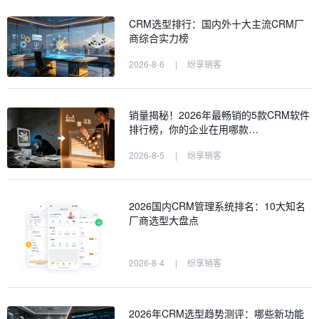
CRM选型排行：国内外十大主流CRM厂
商综合实力榜
2026-8-6
|
纷享销客
销量揭秘！2026年最畅销的5款CRM软件
排行榜，你的企业在用哪款…
2026-8-5
|
纷享销客
2026国内CRM管理系统排名：10大知名
厂商选型大盘点
2026-8-4
|
纷享销客
2026年CRM选型趋势测评：哪些新功能