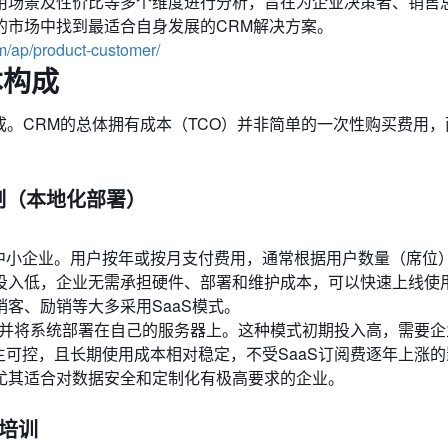
用场景及性价比等多个维度进行分析，旨在为企业决策者、销售总
的市场中找到最适合自身发展的CRM解决方案。
m/ap/product-customer/
本构成
成。CRM的总体拥有成本（TCO）并非简单的一次性购买费用
买断制（本地化部署）
中小企业。用户按年或按月支付费用，通常根据用户数量（席位
投入低，企业无需承担硬件、部署和维护成本，可以快速上线使
客、励销等大多采用SaaS模式。
并将系统部署在自己的服务器上。这种模式初期投入高，需要企
主可控，且长期使用成本相对稳定，不受SaaS订阅费逐年上涨
尤其适合对数据安全和定制化有极高要求的企业。
工培训