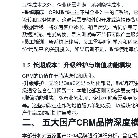
显性成本之外，企业还需考虑一系列隐性成本。
•
系统集成
：CRM系统往往不是企业唯一的IT系统，
流转和业务协同。这通常需要额外的开发或连接器费
•
数据迁移
：将现有客户数据、销售历史、合同信息等从
数据清洗、格式转换、导入测试等环节都可能产生服
•
员工培训
：新系统上线后，员工需要时间学习和适应
统“用起来”的关键投入。如果培训不足，系统使用率
1.3 长期成本：升级维护与增值功能模块
CRM的价值在于持续迭代和优化。
•
升级维护
：无论是SaaS还是本地化部署，系统都需
级通常包含在订阅费中；本地化部署则可能需要支付
•
增值功能模块
：随着业务发展，企业可能会需要更多
等。这些功能往往作为增值服务单独收费，以模块化
产生高昂的后期扩展成本。
二、 五大国产CRM品牌深度
本部分将对五家国产CRM品牌进行详细分析，旨在