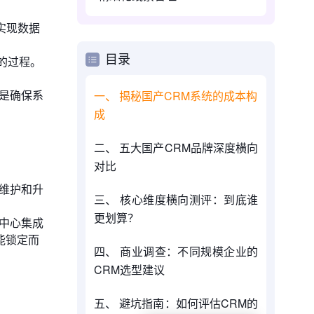
实现数据
目录
的过程。
是确保系
一、 揭秘国产CRM系统的成本构
成
二、 五大国产CRM品牌深度横向
对比
，维护和升
三、 核心维度横向测评：到底谁
更划算？
中心集成
能锁定而
四、 商业调查：不同规模企业的
CRM选型建议
五、 避坑指南：如何评估CRM的