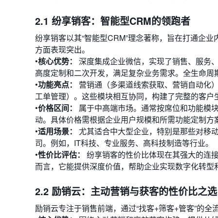
2.1 纷享销客：智能型CRM的领跑者
纷享销客以其“智能型CRM”理念著称，旨在打通企
方面表现突出。
•
核心优势：
深度集成企业微信，实现了销售、服务、
高度定制和二次开发，满足复杂业务需求。全生命周
•
功能亮点：
营销通（多渠道线索获取、营销自动化）
工单管理）。这些模块相互协同，构建了完整的客户
•
价格区间：
属于中高端市场。通常按席位和功能模块
动。具体价格需根据企业用户规模和所需功能定制方
•
适用场景：
尤其适合中大型企业，特别是那些对移动
司。例如，IT科技、专业服务、高科技制造等行业。
•
性价比评估：
纷享销客的性价比体现在其强大的连接
而言，它能提供深度价值，帮助企业实现数字化转型
2.2 励销云：主动营销与获客的性价比之选
励销云专注于销售前端，通过“找客+筛客+管客”的