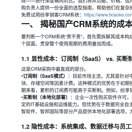
际——进行深度横向对比。我们将从功能、价格、适
购负责人提供一份全面的选型指南，帮助他们在复杂
免费试用纷享销客CRM系统：
https://www.fxiaoke.co
一、 揭秘国产CRM系统的成
要判断一个CRM系统“贵不贵”，首先需拆解其成本构
个层面、贯穿整个使用周期的费用叠加而成。
1.1 显性成本：订阅制（SaaS） vs. 
这是CRM采购中最直观的部分。
•
订阅制（SaaS模式）
：目前市场主流，尤其是针对
块、存储空间等因素计费。这种模式的优势在于初期
期来看，累积的订阅费可能高于买断制。例如，纷享销
•
买断制（本地化部署）
：企业一次性购买软件许可，
定的IT基础设施和运维能力。但优势在于数据完全自
智软件、智邦国际等部分产品提供本地化部署选项，
1.2 隐性成本：系统集成、数据迁移与员