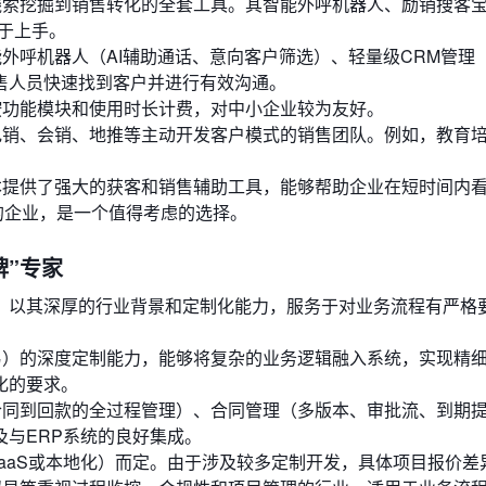
索挖掘到销售转化的全套工具。其智能外呼机器人、励销搜客
于上手。
外呼机器人（AI辅助通话、意向客户筛选）、轻量级CRM管理
售人员快速找到客户并进行有效沟通。
功能模块和使用时长计费，对中小企业较为友好。
销、会销、地推等主动开发客户模式的销售团队。例如，教育
提供了强大的获客和销售辅助工具，能够帮助企业在短时间内
的企业，是一个值得考虑的选择。
牌”专家
，以其深厚的行业背景和定制化能力，服务于对业务流程有严格
）的深度定制能力，能够将复杂的业务逻辑融入系统，实现精
化的要求。
同到回款的全过程管理）、合同管理（多版本、审批流、到期
与ERP系统的良好集成。
aaS或本地化）而定。由于涉及较多定制开发，具体项目报价差