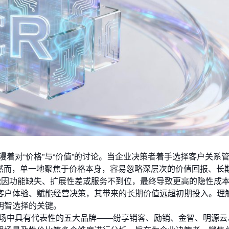
漫着对“价格”与“价值”的讨论。当企业决策者着手选择客户关系
。然而，单一地聚焦于价格本身，容易忽略深层次的价值回报、长
能因功能缺失、扩展性差或服务不到位，最终导致更高的隐性成
客户体验、赋能经营决策，其带来的长期价值远超初期投入。理解
明智选择的关键。
市场中具有代表性的五大品牌——纷享销客、励销、金智、明源云