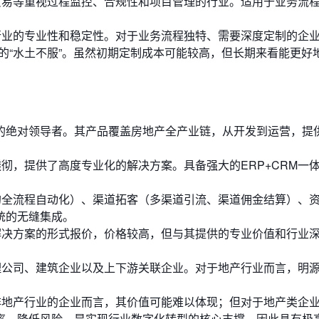
易等重视过程监控、合规性和项目管理的行业。适用于业务流
业的专业性和稳定性。对于业务流程独特、需要深度定制的企
的“水土不服”。虽然初期定制成本可能较高，但长期来看能更好
的绝对领导者。其产品覆盖房地产全产业链，从开发到运营，提
彻，提供了高度专业化的解决方案。具备强大的ERP+CRM一
。
全流程自动化）、渠道拓客（多渠道引流、渠道佣金结算）、
统的无缝集成。
决方案的形式报价，价格较高，但与其提供的专业价值和行业
公司、建筑企业以及上下游关联企业。对于地产行业而言，明
地产行业的企业而言，其价值可能难以体现；但对于地产类企
率、降低风险，是实现行业数字化转型的核心支撑，因此具有极