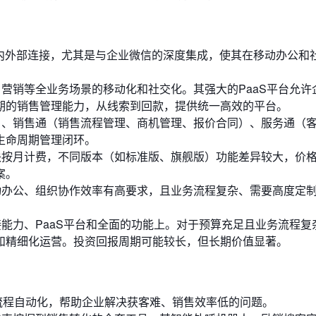
业内外部连接，尤其是与企业微信的深度集成，使其在移动办公和
营销等全业务场景的移动化和社交化。其强大的PaaS平台允许
期的销售管理能力，从线索到回款，提供统一高效的平台。
、销售通（销售流程管理、商机管理、报价合同）、服务通（
生命周期管理闭环。
按月计费，不同版本（如标准版、旗舰版）功能差异较大，价
案。
办公、组织协作效率有高要求，且业务流程复杂、需要高度定
能力、PaaS平台和全面的功能上。对于预算充足且业务流程复
和精细化运营。投资回报周期可能较长，但长期价值显著。
全流程自动化，帮助企业解决获客难、销售效率低的问题。