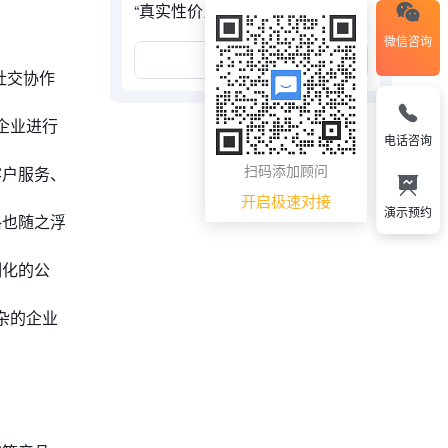
“真实性价比”？
微信咨询
展开更多
社交协作
企业进行
电话咨询
扫码添加顾问
客户服务、
开启极速对接
演示预约
格也随之浮
制化的公
杂的企业