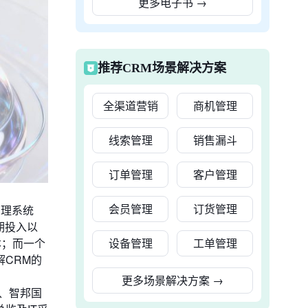
更多电子书
→
推荐CRM场景解决方案
全渠道营销
商机管理
线索管理
销售漏斗
订单管理
客户管理
会员管理
订货管理
管理系统
期投入以
设备管理
工单管理
本；而一个
CRM的
更多场景解决方案
→
、智邦国