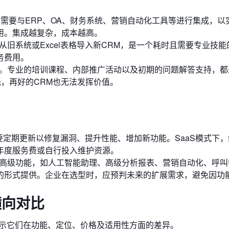
它需要与ERP、OA、财务系统、营销自动化工具等进行集成，以
用。集成越复杂，成本越高。
旧系统或Excel表格导入新CRM，是一个耗时且需要专业技能
务费用。
。专业的培训课程、内部推广活动以及初期的问题解答支持，都
低，再好的CRM也无法发挥价值。
要定期更新以修复漏洞、提升性能、增加新功能。SaaS模式下
年度服务费或自行投入维护资源。
高级功能，如人工智能助理、高级分析报表、营销自动化、呼叫
的形式提供。企业在选型时，应预判未来的扩展需求，避免因功
横向对比
揭示它们在功能、定位、价格及适用性方面的差异。