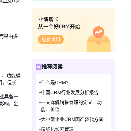
监及IT采
，而是由多
推荐阅读
）、功能模
什么是CRM?
用。但长
中国CRM行业发展分析报告
业具备一
一文详解销售管理的定义、功
的影响。金
能、价值
大中型企业CRM国产替代方案
精细化线索管理