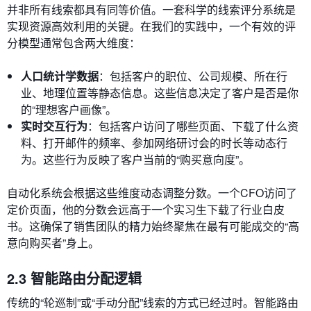
并非所有线索都具有同等价值。一套科学的线索评分系统是
实现资源高效利用的关键。在我们的实践中，一个有效的评
分模型通常包含两大维度：
人口统计学数据
：包括客户的职位、公司规模、所在行
业、地理位置等静态信息。这些信息决定了客户是否是你
的“理想客户画像”。
实时交互行为
：包括客户访问了哪些页面、下载了什么资
料、打开邮件的频率、参加网络研讨会的时长等动态行
为。这些行为反映了客户当前的“购买意向度”。
自动化系统会根据这些维度动态调整分数。一个CFO访问了
定价页面，他的分数会远高于一个实习生下载了行业白皮
书。这确保了销售团队的精力始终聚焦在最有可能成交的“高
意向购买者”身上。
2.3 智能路由分配逻辑
传统的“轮巡制”或“手动分配”线索的方式已经过时。智能路由