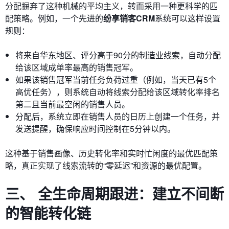
分配摒弃了这种机械的平均主义，转而采用一种更科学的匹
配策略。例如，一个先进的
纷享销客CRM
系统可以这样设置
规则：
将来自华东地区、评分高于90分的制造业线索，自动分配
给该区域成单率最高的销售冠军。
如果该销售冠军当前任务负荷过重（例如，当天已有5个
高优任务），则系统自动将线索分配给该区域转化率排名
第二且当前最空闲的销售人员。
分配后，系统立即在销售人员的日历上创建一个任务，并
发送提醒，确保响应时间控制在5分钟以内。
这种基于销售画像、历史转化率和实时忙闲度的最优匹配策
略，真正实现了线索流转的“零延迟”和资源的最优配置。
三、 全生命周期跟进：建立不间断
的智能转化链