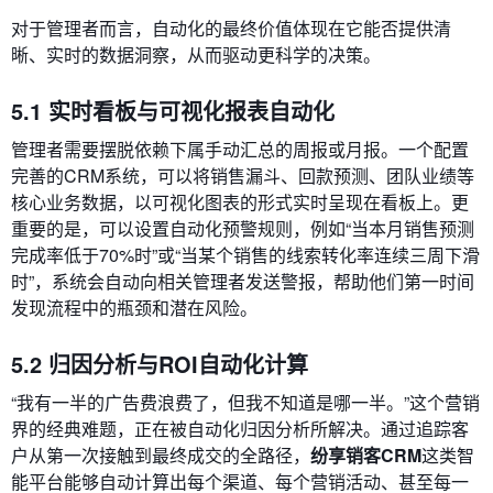
对于管理者而言，自动化的最终价值体现在它能否提供清
晰、实时的数据洞察，从而驱动更科学的决策。
5.1 实时看板与可视化报表自动化
管理者需要摆脱依赖下属手动汇总的周报或月报。一个配置
完善的CRM系统，可以将销售漏斗、回款预测、团队业绩等
核心业务数据，以可视化图表的形式实时呈现在看板上。更
重要的是，可以设置自动化预警规则，例如“当本月销售预测
完成率低于70%时”或“当某个销售的线索转化率连续三周下滑
时”，系统会自动向相关管理者发送警报，帮助他们第一时间
发现流程中的瓶颈和潜在风险。
5.2 归因分析与ROI自动化计算
“我有一半的广告费浪费了，但我不知道是哪一半。”这个营销
界的经典难题，正在被自动化归因分析所解决。通过追踪客
户从第一次接触到最终成交的全路径，
纷享销客CRM
这类智
能平台能够自动计算出每个渠道、每个营销活动、甚至每一