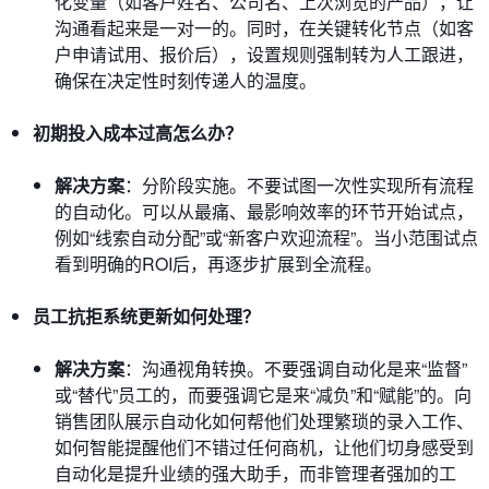
化变量（如客户姓名、公司名、上次浏览的产品），让
沟通看起来是一对一的。同时，在关键转化节点（如客
户申请试用、报价后），设置规则强制转为人工跟进，
确保在决定性时刻传递人的温度。
初期投入成本过高怎么办？
解决方案
：分阶段实施。不要试图一次性实现所有流程
的自动化。可以从最痛、最影响效率的环节开始试点，
例如“线索自动分配”或“新客户欢迎流程”。当小范围试点
看到明确的ROI后，再逐步扩展到全流程。
员工抗拒系统更新如何处理？
解决方案
：沟通视角转换。不要强调自动化是来“监督”
或“替代”员工的，而要强调它是来“减负”和“赋能”的。向
销售团队展示自动化如何帮他们处理繁琐的录入工作、
如何智能提醒他们不错过任何商机，让他们切身感受到
自动化是提升业绩的强大助手，而非管理者强加的工