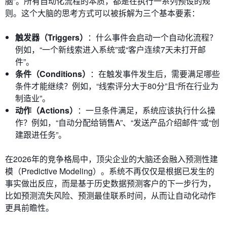
脑”。所有自动化流程的本质，都是在执行一系列预设的规
则。这个大脑的思考方式可以被拆解为三个基本要素：
触发器（Triggers）
：什么事件会启动一个自动化流程？
例如，“一个新线索进入系统”或“客户连续7天未打开邮
件”。
条件（Conditions）
：在触发事件发生后，需要满足哪些
条件才能继续？例如，“线索评分大于80分”且“所在行业为
制造业”。
动作（Actions）
：一旦条件满足，系统应该执行什么操
作？例如，“自动分配给销售A”、“发送产品介绍邮件”或“创
建跟进任务”。
在2026年的竞争格局中，顶尖企业的大脑还会融入预测性建
模（Predictive Modeling）。系统不再仅仅是根据已发生的
事实做出反应，而是基于历史数据预测客户的下一步行为，
比如预测流失风险、预测最佳联系时间，从而让自动化动作
更具前瞻性。