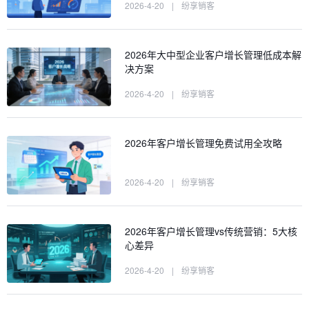
2026-4-20
|
纷享销客
2026年大中型企业客户增长管理低成本解
决方案
2026-4-20
|
纷享销客
2026年客户增长管理免费试用全攻略
2026-4-20
|
纷享销客
2026年客户增长管理vs传统营销：5大核
心差异
2026-4-20
|
纷享销客