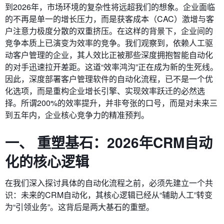
到2026年，市场环境的复杂性将远超我们的想象。企业面临
的不再是单一的增长压力，而是获客成本（CAC）激增与客
户注意力极度分散的双重挤压。在这样的背景下，企业间的
竞争本质上已演变为效率的竞争。我们观察到，依赖人工驱
动客户管理的企业，其人效比正被那些深度拥抱智能自动化
的对手迅速拉开差距。这道“效率鸿沟”正在成为新的生死线。
因此，深度部署客户管理软件的自动化流程，已不是一个优
化选项，而是重构企业增长引擎、实现效率跃迁的必然选
择。所谓200%的效率提升，并非夸张的口号，而是对未来三
到五年内，企业核心竞争力的精准预判。
一、 重塑基石：2026年CRM自动
化的核心逻辑
在我们深入探讨具体的自动化流程之前，必须先建立一个共
识：未来的CRM自动化，其核心逻辑已经从“辅助人工”转变
为“引领业务”。这背后是两大基石的重塑。