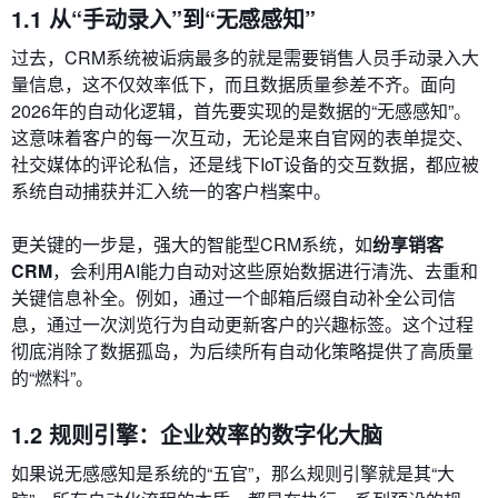
1.1 从“手动录入”到“无感感知”
过去，CRM系统被诟病最多的就是需要销售人员手动录入大
量信息，这不仅效率低下，而且数据质量参差不齐。面向
2026年的自动化逻辑，首先要实现的是数据的“无感感知”。
这意味着客户的每一次互动，无论是来自官网的表单提交、
社交媒体的评论私信，还是线下IoT设备的交互数据，都应被
系统自动捕获并汇入统一的客户档案中。
更关键的一步是，强大的智能型CRM系统，如
纷享销客
CRM
，会利用AI能力自动对这些原始数据进行清洗、去重和
关键信息补全。例如，通过一个邮箱后缀自动补全公司信
息，通过一次浏览行为自动更新客户的兴趣标签。这个过程
彻底消除了数据孤岛，为后续所有自动化策略提供了高质量
的“燃料”。
1.2 规则引擎：企业效率的数字化大脑
如果说无感感知是系统的“五官”，那么规则引擎就是其“大