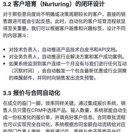
3.2 客户培育（Nurturing）的闭环设计
对于那些意向度尚不明确或决策周期较长的客户，直接的销
售跟进可能会引起反感。此时，自动化的客户培育流程就显
得至关重要。我们可以根据客户画像和兴趣标签，设计不同
的内容漏斗：
对技术负责人，自动推送产品技术白皮书和API文档。
对业务负责人，自动推送行业解决方案和客户成功案例。
如果系统监测到客户连续一个月没有与我们进行任何互动
（沉默时间），会自动触发一个包含最新优惠或行业洞察
的唤醒邮件，并同时向销售发出流失预警。
3.3 报价与合同自动化
在成交的临门一脚，效率同样关键。通过集成报价系统，销
售人员只需在CRM中选择产品、输入数量，系统就能自动生
成一份标准化的报价单，并填充好客户信息。合同审批流程
也可以实现完全自动化，系统根据合同金额自动流转给对应
的部门负责人审批，审批通过后，直接与电子签章平台打