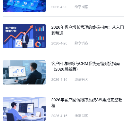
2026-4-20
|
纷享销客
2026年客户增长管理的终极指南：从入门
到精通
2026-4-20
|
纷享销客
客户回访跟踪与CRM系统无缝对接指南
（2026最新版）
2026-4-16
|
纷享销客
2026年客户回访跟踪系统API集成完整教
程
2026-4-16
|
纷享销客