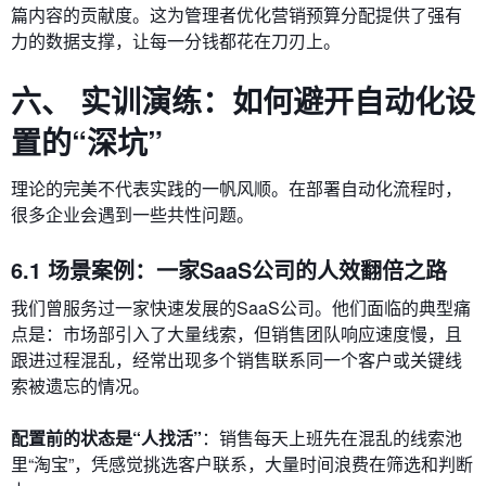
篇内容的贡献度。这为管理者优化营销预算分配提供了强有
力的数据支撑，让每一分钱都花在刀刃上。
六、 实训演练：如何避开自动化设
置的“深坑”
理论的完美不代表实践的一帆风顺。在部署自动化流程时，
很多企业会遇到一些共性问题。
6.1 场景案例：一家SaaS公司的人效翻倍之路
我们曾服务过一家快速发展的SaaS公司。他们面临的典型痛
点是：市场部引入了大量线索，但销售团队响应速度慢，且
跟进过程混乱，经常出现多个销售联系同一个客户或关键线
索被遗忘的情况。
配置前的状态是“人找活”
：销售每天上班先在混乱的线索池
里“淘宝”，凭感觉挑选客户联系，大量时间浪费在筛选和判断