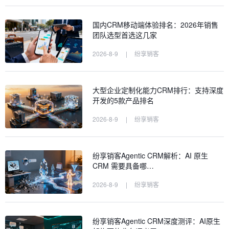
国内CRM移动端体验排名：2026年销售
团队选型首选这几家
2026-8-9
|
纷享销客
大型企业定制化能力CRM排行：支持深度
开发的5款产品排名
2026-8-9
|
纷享销客
纷享销客Agentic CRM解析：AI 原生
CRM 需要具备哪…
2026-8-9
|
纷享销客
纷享销客Agentic CRM深度测评：AI原生