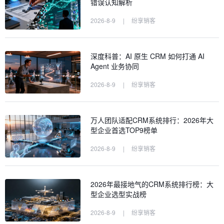
错误认知解析
2026-8-9
|
纷享销客
深度科普：AI 原生 CRM 如何打通 AI
Agent 业务协同
2026-8-9
|
纷享销客
万人团队适配CRM系统排行：2026年大
型企业首选TOP9榜单
2026-8-9
|
纷享销客
2026年最接地气的CRM系统排行榜：大
型企业选型实战榜
2026-8-9
|
纷享销客