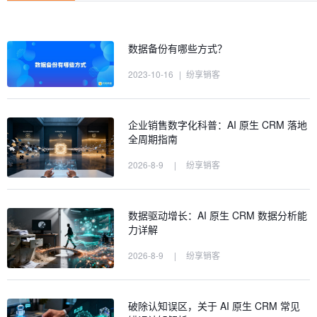
数据备份有哪些方式？
2023-10-16
|
纷享销客
企业销售数字化科普：AI 原生 CRM 落地
全周期指南
2026-8-9
|
纷享销客
数据驱动增长：AI 原生 CRM 数据分析能
力详解
2026-8-9
|
纷享销客
破除认知误区，关于 AI 原生 CRM 常见