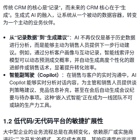
传统 CRM 的核心是“记录”，而未来的 CRM 核心在于“生
成”。生成式 AI 的融入，让系统从一个被动的数据容器，转变
为一个主动的业务伙伴。
从“记录数据”到“生成建议”
：AI 不再仅仅是基于历史数据
进行分析，而是能够主动为销售人员提供下一步行动建
议。例如，通过分析客户画像与互动记录，智能线索评分
模型可以动态预测成交概率，并自动生成高度个性化的跟
进邮件或销售话术，显著提升转化效率。
智能副驾驶（Copilot）
：在销售与客户的实时沟通中，AI
Copilot 能够实时分析对话内容，为主管和销售人员提供谈
判策略建议、竞品信息补充，甚至在会后自动生成会议纪
要与待办事项。这种“嵌入式智能”正在成为一线团队不可
或缺的生产力工具。
1.2 低代码/无代码平台的敏捷扩展性
大中型企业的业务流程总是在高频变化，依赖原厂或实施商
进行“二次开发”的模式，不仅成本高昂，其响应速度也远远跟