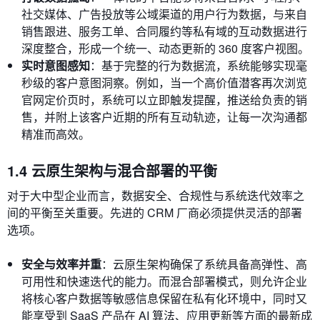
社交媒体、广告投放等公域渠道的用户行为数据，与来自
销售跟进、服务工单、合同履约等私有域的互动数据进行
深度整合，形成一个统一、动态更新的 360 度客户视图。
实时意图感知
：基于完整的行为数据流，系统能够实现毫
秒级的客户意图洞察。例如，当一个高价值潜客再次浏览
官网定价页时，系统可以立即触发提醒，推送给负责的销
售，并附上该客户近期的所有互动轨迹，让每一次沟通都
精准而高效。
1.4 云原生架构与混合部署的平衡
对于大中型企业而言，数据安全、合规性与系统迭代效率之
间的平衡至关重要。先进的 CRM 厂商必须提供灵活的部署
选项。
安全与效率并重
：云原生架构确保了系统具备高弹性、高
可用性和快速迭代的能力。而混合部署模式，则允许企业
将核心客户数据等敏感信息保留在私有化环境中，同时又
能享受到 SaaS 产品在 AI 算法、应用更新等方面的最新成