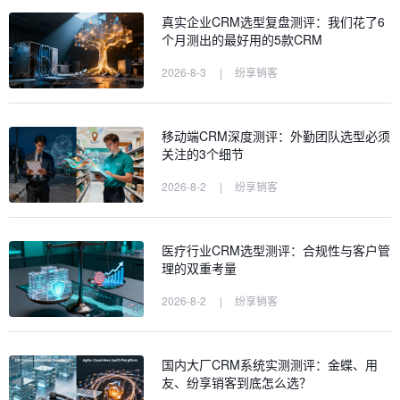
真实企业CRM选型复盘测评：我们花了6
个月测出的最好用的5款CRM
2026-8-3
|
纷享销客
移动端CRM深度测评：外勤团队选型必须
关注的3个细节
2026-8-2
|
纷享销客
医疗行业CRM选型测评：合规性与客户管
理的双重考量
2026-8-2
|
纷享销客
国内大厂CRM系统实测测评：金蝶、用
友、纷享销客到底怎么选？