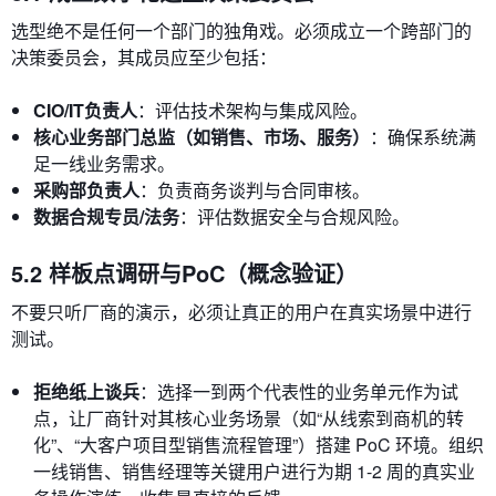
选型绝不是任何一个部门的独角戏。必须成立一个跨部门的
决策委员会，其成员应至少包括：
CIO/IT负责人
：评估技术架构与集成风险。
核心业务部门总监（如销售、市场、服务）
：确保系统满
足一线业务需求。
采购部负责人
：负责商务谈判与合同审核。
数据合规专员/法务
：评估数据安全与合规风险。
5.2 样板点调研与PoC（概念验证）
不要只听厂商的演示，必须让真正的用户在真实场景中进行
测试。
拒绝纸上谈兵
：选择一到两个代表性的业务单元作为试
点，让厂商针对其核心业务场景（如“从线索到商机的转
化”、“大客户项目型销售流程管理”）搭建 PoC 环境。组织
一线销售、销售经理等关键用户进行为期 1-2 周的真实业