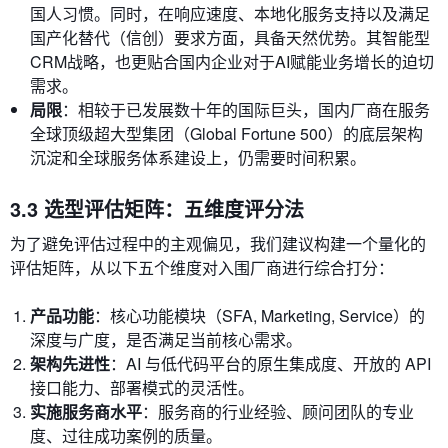
国人习惯。同时，在响应速度、本地化服务支持以及满足
国产化替代（信创）要求方面，具备天然优势。其智能型
CRM战略，也更贴合国内企业对于AI赋能业务增长的迫切
需求。
局限
：相较于已发展数十年的国际巨头，国内厂商在服务
全球顶级超大型集团（Global Fortune 500）的底层架构
沉淀和全球服务体系建设上，仍需要时间积累。
3.3 选型评估矩阵：五维度评分法
为了避免评估过程中的主观偏见，我们建议构建一个量化的
评估矩阵，从以下五个维度对入围厂商进行综合打分：
产品功能
：核心功能模块（SFA, Marketing, Service）的
深度与广度，是否满足当前核心需求。
架构先进性
：AI 与低代码平台的原生集成度、开放的 API
接口能力、部署模式的灵活性。
实施服务商水平
：服务商的行业经验、顾问团队的专业
度、过往成功案例的质量。