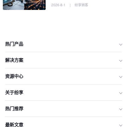
2026-8-1
|
纷享销客
热门产品
解决方案
一、 洞察趋势：2026年企业级CRM的
四大核心能力
资源中心
二、 需求梳理：如何界定大中型企业的
核心诉求？
关于纷享
三、 厂商评估：国内外主流CRM厂商
深度对比
热门推荐
四、 避坑实战：大中型企业选型的三大
误区
最新文章
五、 实施路径：确保CRM项目成功落