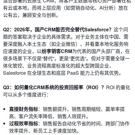
混合部署的云原生 CRM，将客户主数据等核心资产部署在私
有云或本地，而将上层应用（如营销自动化、AI分析）放在
公有云，兼顾安全与创新。
Q2：2026年，国产CRM能否完全替代Salesforce？
这个问
题的答案取决于企业的具体需求。对于业务主体在中国、需
要深度融入本土生态（如企业微信）、并看重本地化服务响
应速度的企业，以
纷享销客CRM
为代表的国产头部厂商，在
很多场景下不仅是“替代”，更是“更优选”。但对于需要全球一
体化管控、业务流程高度标准化的超大型跨国企业，
Salesforce 在全球生态和底层 PaaS 能力上仍有其优势。
Q3：如何量化CRM系统的投资回报率（ROI）？
ROI 的量化
可以从多个维度进行：
直接财务指标
：销售额提升、销售周期缩短、赢单率提
高、客户流失率降低、销售人效提升。
过程效率指标
：销售报告自动化节省的时间、跨部门协作
效率提升、新员工上手速度加快。