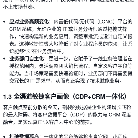
不上市场节奏。
应对业务高频变化
：内置低代码/无代码（LCNC）平台的
CRM 系统，允许企业的 IT 或业务分析师通过拖拽式操
作，快速构建新的业务应用、调整审批流或设计自定义报
表。这种敏捷性极大地降低了对专业程序员的依赖，让系
统能够“长”在业务流程中。
业务部门自主化
：更进一步，它赋予了一线业务管理者在
授权范围内，灵活调整团队销售流程、自定义客户字段等
能力。当市场策略需要快速验证时，业务部门不再需要提
交冗长的 IT 需求单，从而真正实现了技术赋能业务。
1.3 全渠道敏捷客户画像（CDP+CRM一体化）
客户触点空前分散的今天，割裂的数据是企业构建增长飞轮
的最大障碍。将客户数据平台（CDP）的能力与 CRM 深度
融合，是实现真正“以客户为中心”的前提。
打破数据孤岛
：一体化的平台能够将来自官网、小程序、