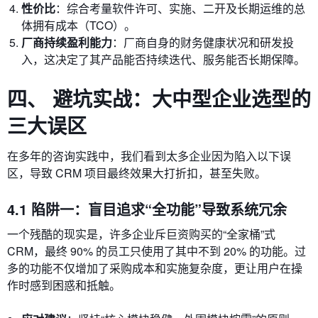
性价比
：综合考量软件许可、实施、二开及长期运维的总
体拥有成本（TCO）。
厂商持续盈利能力
：厂商自身的财务健康状况和研发投
入，这决定了其产品能否持续迭代、服务能否长期保障。
四、 避坑实战：大中型企业选型的
三大误区
在多年的咨询实践中，我们看到太多企业因为陷入以下误
区，导致 CRM 项目最终效果大打折扣，甚至失败。
4.1 陷阱一：盲目追求“全功能”导致系统冗余
一个残酷的现实是，许多企业斥巨资购买的“全家桶”式
CRM，最终 90% 的员工只使用了其中不到 20% 的功能。过
多的功能不仅增加了采购成本和实施复杂度，更让用户在操
作时感到困惑和抵触。