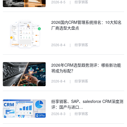
2026-8-5
|
纷享销客
2026国内CRM管理系统排名：10大知名
厂商选型大盘点
2026-8-4
|
纷享销客
2026年CRM选型趋势测评：哪些新功能
将成为标配？
2026-8-4
|
纷享销客
纷享销客、SAP、salesforce CRM深度测
评：国产与进口…
2026-8-3
|
纷享销客