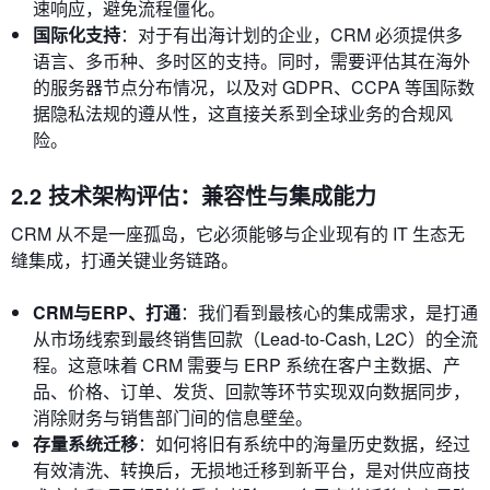
速响应，避免流程僵化。
国际化支持
：对于有出海计划的企业，CRM 必须提供多
语言、多币种、多时区的支持。同时，需要评估其在海外
的服务器节点分布情况，以及对 GDPR、CCPA 等国际数
据隐私法规的遵从性，这直接关系到全球业务的合规风
险。
2.2 技术架构评估：兼容性与集成能力
CRM 从不是一座孤岛，它必须能够与企业现有的 IT 生态无
缝集成，打通关键业务链路。
CRM与ERP、打通
：我们看到最核心的集成需求，是打通
从市场线索到最终销售回款（Lead-to-Cash, L2C）的全流
程。这意味着 CRM 需要与 ERP 系统在客户主数据、产
品、价格、订单、发货、回款等环节实现双向数据同步，
消除财务与销售部门间的信息壁垒。
存量系统迁移
：如何将旧有系统中的海量历史数据，经过
有效清洗、转换后，无损地迁移到新平台，是对供应商技