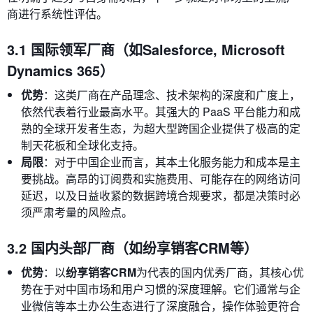
商进行系统性评估。
3.1 国际领军厂商（如Salesforce, Microsoft
Dynamics 365）
优势
：这类厂商在产品理念、技术架构的深度和广度上，
依然代表着行业最高水平。其强大的 PaaS 平台能力和成
熟的全球开发者生态，为超大型跨国企业提供了极高的定
制天花板和全球化支持。
局限
：对于中国企业而言，其本土化服务能力和成本是主
要挑战。高昂的订阅费和实施费用、可能存在的网络访问
延迟，以及日益收紧的数据跨境合规要求，都是决策时必
须严肃考量的风险点。
3.2 国内头部厂商（如纷享销客CRM等）
优势
：以
纷享销客CRM
为代表的国内优秀厂商，其核心优
势在于对中国市场和用户习惯的深度理解。它们通常与企
业微信等本土办公生态进行了深度融合，操作体验更符合