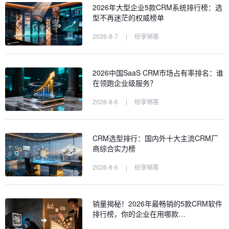
2026年大型企业5款CRM系统排行榜：选
型不再迷茫的权威榜单
2026-8-7
|
纷享销客
2026中国SaaS CRM市场占有率排名：谁
在领跑企业级服务？
2026-8-6
|
纷享销客
CRM选型排行：国内外十大主流CRM厂
商综合实力榜
2026-8-6
|
纷享销客
销量揭秘！2026年最畅销的5款CRM软件
排行榜，你的企业在用哪款…