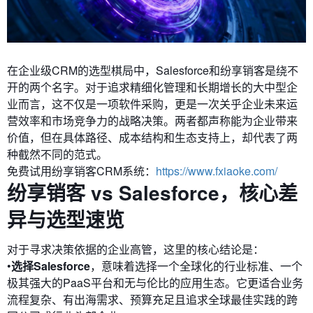
在企业级CRM的选型棋局中，Salesforce和纷享销客是绕不
开的两个名字。对于追求精细化管理和长期增长的大中型企
业而言，这不仅是一项软件采购，更是一次关乎企业未来运
营效率和市场竞争力的战略决策。两者都声称能为企业带来
价值，但在具体路径、成本结构和生态支持上，却代表了两
种截然不同的范式。
免费试用纷享销客CRM系统：
https://www.fxiaoke.com/
纷享销客 vs Salesforce，核心差
异与选型速览
对于寻求决策依据的企业高管，这里的核心结论是：
•
选择Salesforce
，意味着选择一个全球化的行业标准、一个
极其强大的PaaS平台和无与伦比的应用生态。它更适合业务
流程复杂、有出海需求、预算充足且追求全球最佳实践的跨