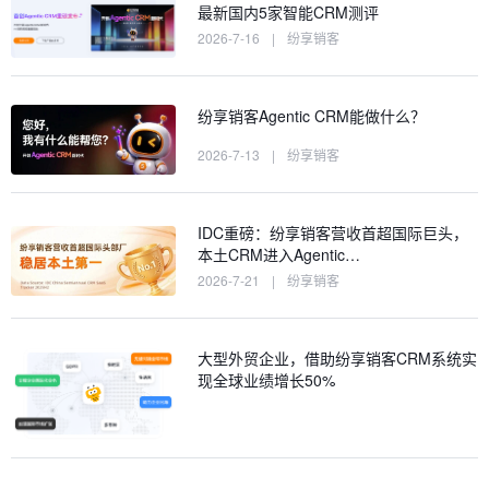
最新国内5家智能CRM测评
2026-7-16
|
纷享销客
纷享销客Agentic CRM能做什么？
2026-7-13
|
纷享销客
IDC重磅：纷享销客营收首超国际巨头，
本土CRM进入Agentic…
2026-7-21
|
纷享销客
大型外贸企业，借助纷享销客CRM系统实
现全球业绩增长50%