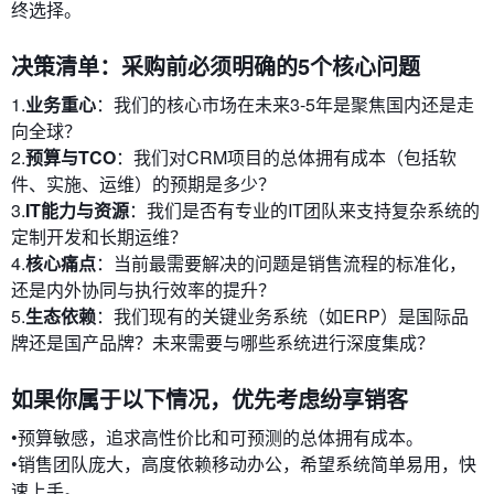
终选择。
决策清单：采购前必须明确的5个核心问题
1.
业务重心
：我们的核心市场在未来3-5年是聚焦国内还是走
向全球？
2.
预算与TCO
：我们对CRM项目的总体拥有成本（包括软
件、实施、运维）的预期是多少？
3.
IT能力与资源
：我们是否有专业的IT团队来支持复杂系统的
定制开发和长期运维？
4.
核心痛点
：当前最需要解决的问题是销售流程的标准化，
还是内外协同与执行效率的提升？
5.
生态依赖
：我们现有的关键业务系统（如ERP）是国际品
牌还是国产品牌？未来需要与哪些系统进行深度集成？
如果你属于以下情况，优先考虑纷享销客
•预算敏感，追求高性价比和可预测的总体拥有成本。
•销售团队庞大，高度依赖移动办公，希望系统简单易用，快
速上手。