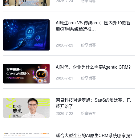
2026-7-24
|
纷享销客
AI原生crm VS 传统crm：国内外10款智
能CRM系统精选推…
2026-7-23
|
纷享销客
AI时代，企业为什么需要Agentic CRM？
2026-7-21
|
纷享销客
网易科技对话罗旭：SaaS的淘汰赛，已
经开始了
2026-7-22
|
纷享销客
适合大型企业的AI原生CRM系统哪家强？