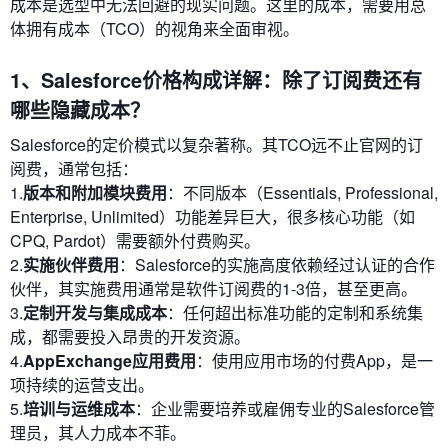
成本是选型中无法回避的现实问题。这里的成本，需要用总
体拥有成本（TCO）的视角来全面审视。
1、Salesforce价格构成详解：除了订阅费还有
哪些隐藏成本？
Salesforce的定价模式以复杂著称。其TCO远不止官网的订
阅费，通常包括：
1.
版本和附加模块费用
：不同版本（Essentials, Professional,
Enterprise, Unlimited）功能差异巨大，很多核心功能（如
CPQ, Pardot）需要额外付费购买。
2.
实施伙伴费用
：Salesforce的实施高度依赖经过认证的合作
伙伴，其实施费用通常是软件订阅费的1-3倍，甚至更高。
3.
定制开发与集成成本
：任何超出标准功能的定制和系统集
成，都需要投入昂贵的开发资源。
4.
AppExchange应用费用
：使用应用市场的付费App，是一
项持续的运营支出。
5.
培训与运维成本
：企业需要培养或雇佣专业的Salesforce管
理员，其人力成本不菲。