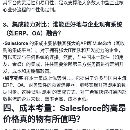
其平台的灵活性和易用性，足以支撑绝大多数大中型企业核
心业务流程的个性化定制。
3、集成能力对比：谁能更好地与企业现有系统
（如ERP、OA）融合？
•
Salesforce
的集成主要依赖其强大的API和MuleSoft（其收
购的集成平台）。对于拥有强大IT团队和开发能力的企业，
可以实现与任何系统的连接。然而，与中国本土软件（如用
友、金蝶）的集成，往往需要依赖第三方服务商进行定制开
发，成本和周期都较高。
•
纷享销客
在本土集成上优势明显。它提供了许多与国内主流
ERP、OA、财务软件的预置连接器，能够实现开箱即用的数
据同步。这种“即插即用”的集成方式，对于希望快速打通内部
数据流的企业来说，效率更高，成本更低。
四、成本考量：Salesforce的高昂
价格真的物有所值吗？