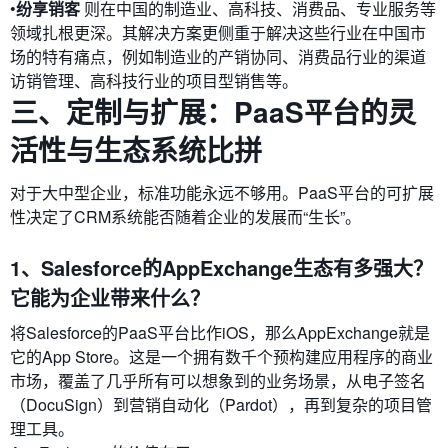
•
纷享销客
则在中国的制造业、高科技、消费品、专业服务等
领域扎根更深。其解决方案更侧重于解决这些行业在中国市
场的特有痛点，例如制造业的产销协同、消费品行业的渠道
访销管理、高科技行业的项目型销售等。
三、定制与扩展：PaaS平台的灵
活性与生态系统比拼
对于大中型企业，标准功能永远不够用。PaaS平台的可扩展
性决定了CRM系统能否随着企业的发展而“生长”。
1、Salesforce的AppExchange生态有多强大？
它能为企业带来什么？
将Salesforce的PaaS平台比作iOS，那么AppExchange就是
它的App Store。这是一个拥有数千个预构建应用程序的商业
市场，覆盖了几乎所有可以想象到的业务场景，从电子签名
（DocuSign）到营销自动化（Pardot），再到复杂的项目管
理工具。