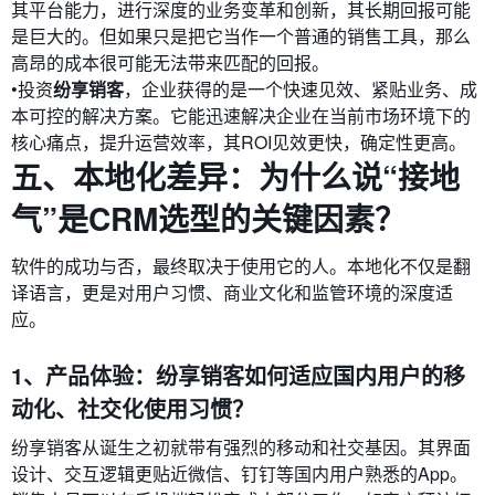
其平台能力，进行深度的业务变革和创新，其长期回报可能
是巨大的。但如果只是把它当作一个普通的销售工具，那么
高昂的成本很可能无法带来匹配的回报。
•投资
纷享销客
，企业获得的是一个快速见效、紧贴业务、成
本可控的解决方案。它能迅速解决企业在当前市场环境下的
核心痛点，提升运营效率，其ROI见效更快，确定性更高。
五、本地化差异：为什么说“接地
气”是CRM选型的关键因素？
软件的成功与否，最终取决于使用它的人。本地化不仅是翻
译语言，更是对用户习惯、商业文化和监管环境的深度适
应。
1、产品体验：纷享销客如何适应国内用户的移
动化、社交化使用习惯？
纷享销客从诞生之初就带有强烈的移动和社交基因。其界面
设计、交互逻辑更贴近微信、钉钉等国内用户熟悉的App。