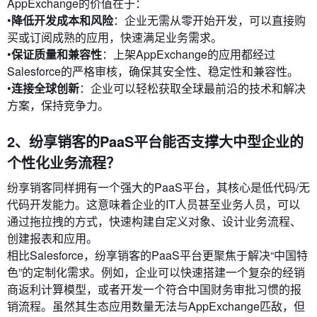
AppExchange的价值在于：
•
降低开发成本和风险
：企业无需从零开始开发，可以直接购
买或订阅成熟的应用，快速满足业务需求。
•
保证质量和兼容性
：上架AppExchange的应用都经过
Salesforce的严格审核，确保其安全性、稳定性和兼容性。
•
连接全球创新
：企业可以轻松获取全球最前沿的技术和解决
方案，保持竞争力。
2、纷享销客的PaaS平台能否支撑大中型企业的
个性化业务流程？
纷享销客同样拥有一个强大的PaaS平台，其核心是低代码/无
代码开发能力。这意味着企业的IT人员甚至业务人员，可以
通过拖拉拽的方式，快速构建自定义对象、设计业务流程、
创建报表和应用。
相比Salesforce，纷享销客的PaaS平台更聚焦于解决“中国特
色”的定制化需求。例如，企业可以快速搭建一个复杂的经销
商返利计算模型，或者开发一个符合中国财务审批习惯的报
销流程。虽然其生态应用数量无法与AppExchange匹敌，但