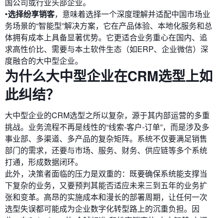
国公司或行业头部企业。
•
选择纷享销客
，意味着选择一个深度理解并适配中国市场业
务场景的“智能型”解决方案，它在产品体验、本地化服务和总
体拥有成本上具备显著优势。它更适合业务重心在国内、追
求高性价比、需要与本土软件生态（如ERP、企业微信）深
度融合的大中型企业。
为什么大中型企业在CRM选型上如
此纠结？
大中型企业的CRM选型之所以复杂，源于其内部运营的多重
挑战。业务流程不再是线性的“线索-客户-订单”，而是涉及多
事业部、多渠道、多产品的复杂矩阵。系统不仅要满足销售
部门的需求，还要与市场、服务、财务、供应链等多个系统
打通，形成数据闭环。
此外，决策者面临的压力是双重的：既要确保系统能支撑当
下复杂的业务，又要预判其能否适应未来三到五年的业务扩
张和变革。高昂的实施成本和漫长的部署周期，让任何一次
选型失误都可能成为企业数字化转型路上的沉重负担。因