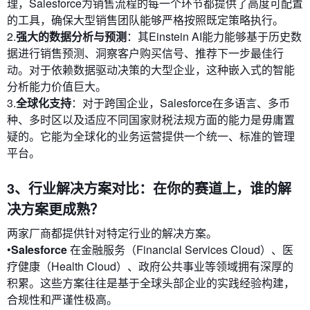
理，Salesforce为销售流程的每一个环节都提供了高度可配置
的工具，确保大型销售团队能够严格按照既定策略执行。
2.
强大的数据分析与预测
：其Einstein AI能力能够基于历史数
据进行销售预测、洞察客户购买信号、推荐下一步最佳行
动。对于依赖数据驱动决策的大型企业，这种嵌入式的智能
分析能力价值巨大。
3.
全球化支持
：对于跨国企业，Salesforce在多语言、多币
种、多时区以及适应不同国家财税法规方面的能力是毋庸置
疑的。它能为全球化的业务运营提供一个统一、标准的管理
平台。
3、行业解决方案对比：在你的赛道上，谁的解
决方案更成熟？
两家厂商都提供针对特定行业的解决方案。
•
Salesforce
在金融服务（Financial Services Cloud）、医
疗健康（Health Cloud）、政府公共事业等领域拥有深厚的
积累。这些方案往往是基于全球头部企业的实践经验构建，
合规性和严谨性极高。