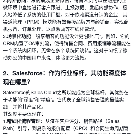
2.
内外协同
：深度集成企业微信，销售人员可以在熟悉的企
微环境中直接进行客户跟进、上报数据、发起内部协作，极
大地降低了系统的使用门槛。对于依赖渠道分销的企业，其
渠道管理（PRM）模块能有效连接品牌方与经销商，实现商
机报备、订单处理、返点激励等在线化管理。
3.
场景化功能
：纷享销客的功能设计更“接地气”。例如，它的
CRM内置了OA审批流，使得销售合同、费用报销等流程能在
一个系统内闭环，无需在多个系统间跳转。这对于习惯了移
动办公的中国用户来说，体验更为流畅。
2、Salesforce：作为行业标杆，其功能深度体
现在哪里？
Salesforce的Sales Cloud之所以能成为全球标杆，其优势在
于功能的“深度”和“精度”。它代表了全球销售管理的最佳实
践，并将其产品化。
其深度主要体现在：
1.
精细化流程管理
：从潜在客户评分、销售路径（Sales
Path）引导，到复杂的报价配置（CPQ）和合同生命周期管