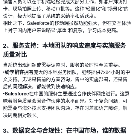
销售人员可以在手机端轻松完成大部分工作，如客户拜访打
卡、现场拍照上传、移动审批等。这种“轻量化”和“场景化”的
设计，极大地提高了系统的采纳率和活跃度。
相比之下，Salesforce的移动端虽然功能强大，但在交互体验
上对于国内用户来说略显“厚重”和复杂，学习成本更高。
2、服务支持：本地团队的响应速度与实施服务
质量对比
当系统出现问题或需要调整时，服务的及时性至关重要。
•
纷享销客
拥有庞大的本地服务团队，能够提供7x24小时的中
文支持。无论是售前的方案咨询，售中的实施部署，还是售
后的问题解决，都能做到快速响应。
•
Salesforce
在中国的服务主要通过合作伙伴网络进行。这意
味着服务质量会因合作伙伴的水平而异。对于复杂问题，可
能需要与海外技术支持团队沟通，存在时差和语言障碍，解
决周期相对较长。
3、数据安全与合规性：在中国市场，谁的数据