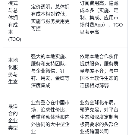
模式
订阅费用高，隐藏
定价透明，总体拥
与总
成本多（实施、定
有成本相对较低，
体拥
制、集成、应用市
实施与服务费用更
有成
场付费App），TCO
可控
本
显著更高
(TCO)
强大的本地实施、
依赖本地合作伙伴
本地
服务和支持团队，
提供服务，服务质
化服
与企业微信、钉
量参差不齐；与中
务与
钉、用友、金蝶等
国本土软件生态的
生态
深度集成
连接相对薄弱
业务重心在中国市
业务全球化布局，
最适
场，追求性价比，
预算充足，对平台
合的
看重移动体验和内
生态和深度定制有
企业
外协同的大中型企
极高要求的头部企
类型
业
业或跨国公司