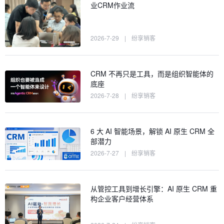
业CRM作业流
2026-7-29
|
纷享销客
CRM 不再只是工具，而是组织智能体的
底座
2026-7-28
|
纷享销客
6 大 AI 智能场景，解锁 AI 原生 CRM 全
部潜力
2026-7-27
|
纷享销客
从管控工具到增长引擎：AI 原生 CRM 重
构企业客户经营体系