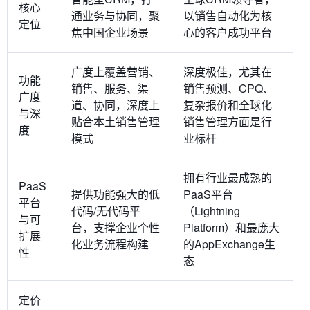
核心
通业务与协同，聚
以销售自动化为核
定位
焦中国企业场景
心的客户成功平台
广度上覆盖营销、
深度极佳，尤其在
功能
销售、服务、渠
销售预测、CPQ、
广度
道、协同，深度上
复杂报价和全球化
与深
贴合本土销售管理
销售管理方面是行
度
模式
业标杆
拥有行业最成熟的
PaaS
提供功能强大的低
PaaS平台
平台
代码/无代码平
（Lightning
与可
台，支撑企业个性
Platform）和最庞大
扩展
化业务流程构建
的AppExchange生
性
态
定价