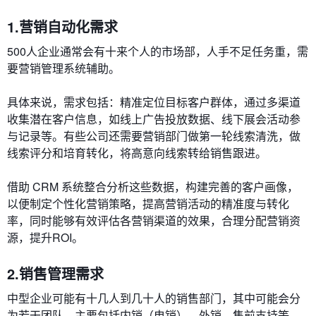
1
.营销
自动化需求
500人企业通常会有十来个人的市场部，人手不足任务重，需
要营销管理系统辅助。
具体来说，需求包括：精准定位目标客户群体，通过多渠道
收集潜在客户信息，如线上广告投放数据、线下展会活动参
与记录等。有些公司还需要营销部门做第一轮线索清洗，做
线索评分和培育转化，将高意向线索转给销售跟进。
借助 CRM 系统整合分析这些数据，构建完善的客户画像，
以便制定个性化营销策略，提高营销活动的精准度与转化
率，同时能够有效评估各营销渠道的效果，合理分配营销资
源，提升ROI。
2
.销售
管理需求
中型企业可能有十几人到几十人的销售部门，其中可能会分
为若干团队，主要包括内销（电销）、外销、售前支持等。