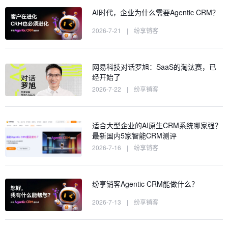
AI时代，企业为什么需要Agentic CRM？
2026-7-21
|
纷享销客
网易科技对话罗旭：SaaS的淘汰赛，已
经开始了
2026-7-22
|
纷享销客
适合大型企业的AI原生CRM系统哪家强？
最新国内5家智能CRM测评
2026-7-16
|
纷享销客
纷享销客Agentic CRM能做什么？
2026-7-13
|
纷享销客