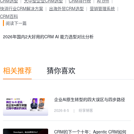
CRM选型
大中型企业CRM选型
CRM排行榜
AI crm
快消行业CRM解决方案
出海外贸CRM选型
营销管理系统
CRM百科
阅读下一篇
2026年国内2大好用的CRM AI 能力选型对比分析
相关推荐
猜你喜欢
企业AI原生转型的四大误区与四步路径
2026-8-5
|
纷享销客
CRM的下一个十年：Agentic CRM如何