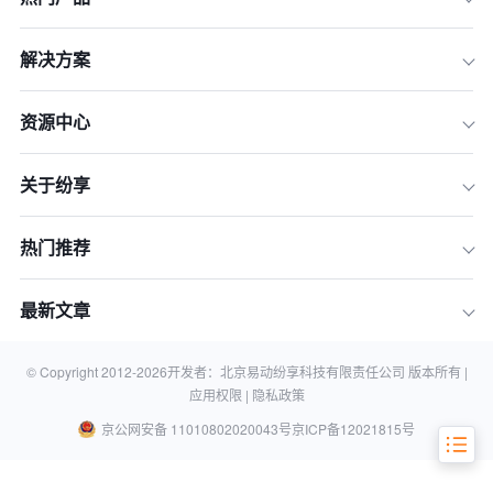
解决方案
资源中心
关于纷享
一、500 人中型企业对 CRM 的主要需
热门推荐
求
二、适用500人企业的 CRM 系统推荐
最新文章
三、总结
相关问答：
© Copyright 2012-
2026
开发者：北京易动纷享科技有限责任公司 版本所有 |
应用权限 |
隐私政策
京公网安备 11010802020043号
京ICP备12021815号