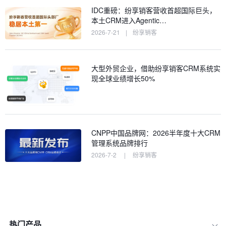
IDC重磅：纷享销客营收首超国际巨头，
本土CRM进入Agentic…
2026-7-21
|
纷享销客
大型外贸企业，借助纷享销客CRM系统实
现全球业绩增长50%
CNPP中国品牌网：2026半年度十大CRM
管理系统品牌排行
2026-7-2
|
纷享销客
热门产品