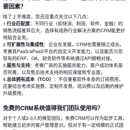
要因素？
除了上手难度，您还应重点关注以下几点：
1.
行业匹配度
：不同行业（如快消、制造、软件、金融）的
销售流程差异巨大，选择有成熟行业解决方案的CRM能更好
地贴合业务。
2.
可扩展性与集成性
：企业在发展，CRM也需要随之成长。
考察其PaaS/aPaaS平台的自定义开发能力，以及能否与您
现有的ERP、OA、财务软件等系统通过API顺畅对接。
3.
服务与支持
：考察厂商的实施服务能力、客户成功体系是
否完善，以及售后技术支持的响应速度和专业度。
4.
总体拥有成本（TCO）
：不仅要看软件本身的订阅费用，
还要综合考虑实施费、定制开发费、培训费以及后期的维护
升级费用。
免费的CRM系统值得我们团队使用吗？
对于个人或2-3人的微型团队，免费CRM可以作为起步工具，
帮助建立初步的客户管理意识。但对于有一定规模的正式团