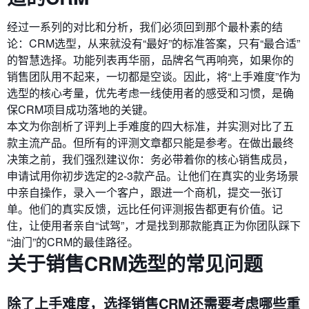
经过一系列的对比和分析，我们必须回到那个最朴素的结
论：CRM选型，从来就没有“最好”的标准答案，只有“最合适”
的智慧选择。功能列表再华丽，品牌名气再响亮，如果你的
销售团队用不起来，一切都是空谈。因此，将“上手难度”作为
选型的核心考量，优先考虑一线使用者的感受和习惯，是确
保CRM项目成功落地的关键。
本文为你剖析了评判上手难度的四大标准，并实测对比了五
款主流产品。但所有的评测文章都只能是参考。在做出最终
决策之前，我们强烈建议你：务必带着你的核心销售成员，
申请试用你初步选定的2-3款产品。让他们在真实的业务场景
中亲自操作，录入一个客户，跟进一个商机，提交一张订
单。他们的真实反馈，远比任何评测报告都更有价值。记
住，让使用者亲自“试驾”，才是找到那款能真正为你团队踩下
“油门”的CRM的最佳路径。
关于销售CRM选型的常见问题
除了上手难度，选择销售CRM还需要考虑哪些重