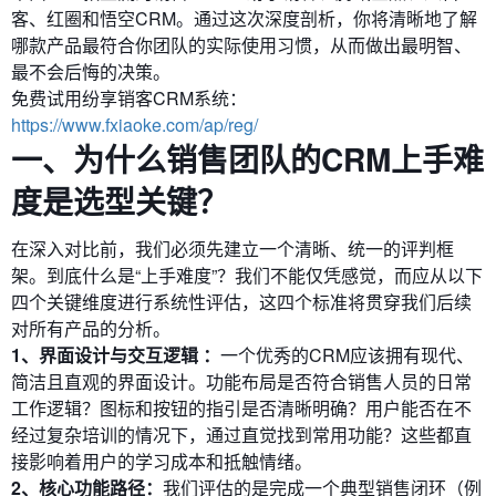
客、红圈和悟空CRM。通过这次深度剖析，你将清晰地了解
哪款产品最符合你团队的实际使用习惯，从而做出最明智、
最不会后悔的决策。
免费试用纷享销客CRM系统：
https://www.fxiaoke.com/ap/reg/
一、为什么销售团队的CRM上手难
度是选型关键？
在深入对比前，我们必须先建立一个清晰、统一的评判框
架。到底什么是“上手难度”？我们不能仅凭感觉，而应从以下
四个关键维度进行系统性评估，这四个标准将贯穿我们后续
对所有产品的分析。
1、界面设计与交互逻辑 ：
一个优秀的CRM应该拥有现代、
简洁且直观的界面设计。功能布局是否符合销售人员的日常
工作逻辑？图标和按钮的指引是否清晰明确？用户能否在不
经过复杂培训的情况下，通过直觉找到常用功能？这些都直
接影响着用户的学习成本和抵触情绪。
2、核心功能路径：
我们评估的是完成一个典型销售闭环（例