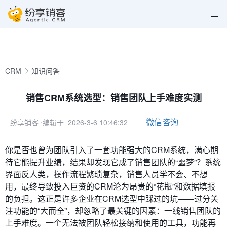
CRM
知识问答
销售CRM系统选型：销售团队上手难度实测
微信咨询
纷享销客
⋅编辑于 2026-3-6 10:46:32
你是否也曾为团队引入了一套功能强大的CRM系统，满心期
待它能提升业绩，结果却发现它成了销售团队的“噩梦”？系统
界面反人类，操作流程繁琐复杂，销售人员学不会、不想
用，最终导致投入巨资的CRM沦为昂贵的“花瓶”和数据填报
的负担。这正是许多企业在CRM选型中踩过的坑——过分关
注功能的“大而全”，却忽略了最关键的因素：一线销售团队的
上手难度。一个无法被团队轻松接纳和使用的工具，功能再