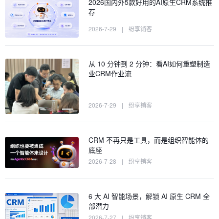
2026国内外5款好用的AI原生CRM系统推
荐
2026-7-29
|
纷享销客
从 10 分钟到 2 分钟：看AI如何重塑制造
业CRM作业流
2026-7-29
|
纷享销客
CRM 不再只是工具，而是组织智能体的
底座
2026-7-28
|
纷享销客
6 大 AI 智能场景，解锁 AI 原生 CRM 全
部潜力
2026-7-27
|
纷享销客