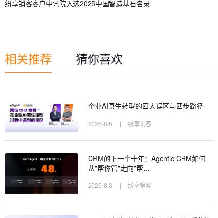
纷享销客客户中讯院入选2025中国智造基石名录
相关推荐
猜你喜欢
企业AI原生转型的四大误区与四步路径
2026-8-5
|
纷享销客
CRM的下一个十年：Agentic CRM如何
从"帮你管"走向"帮…
2026-8-3
|
纷享销客