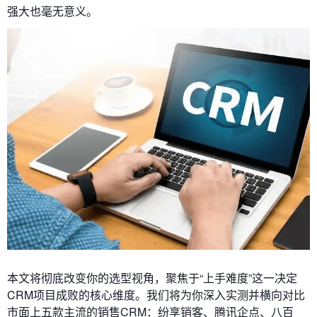
强大也毫无意义。
本文将彻底改变你的选型视角，聚焦于“上手难度”这一决定
CRM项目成败的核心维度。我们将为你深入实测并横向对比
市面上五款主流的销售CRM：纷享销客、腾讯企点、八百