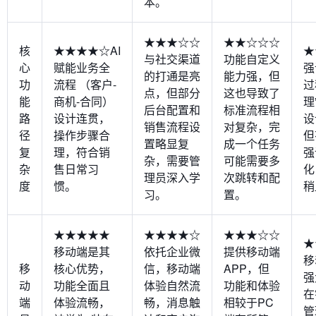
本。
★★★☆☆
★★☆☆☆
核
★★★★☆AI
★
与社交渠道
功能自定义
心
赋能业务全
强
的打通是亮
能力强，但
功
流程 （客户-
过
点，但部分
这也导致了
能
商机-合同）
理
后台配置和
标准流程相
路
设计连贯，
设
销售流程设
对复杂，完
径
操作步骤合
但
置略显复
成一个任务
复
理，符合销
强
杂，需要管
可能需要多
杂
售日常习
化
理员深入学
次跳转和配
度
惯。
稍
习。
置。
★★★★★
★★★★☆
★★★☆☆
★
移动端是其
依托企业微
提供移动端
移
移
核心优势，
信，移动端
APP，但
强
动
功能全面且
体验自然流
功能和体验
在
端
体验流畅，
畅，消息触
相较于PC
管