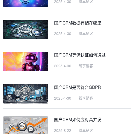
2025-4-30
|
纷享销客
国产CRM数据存储在哪里
2025-4-30
|
纷享销客
国产CRM等保认证如何通过
2025-4-30
|
纷享销客
国产CRM是否符合GDPR
2025-4-30
|
纷享销客
国产CRM如何应对高并发
2025-8-22
|
纷享销客