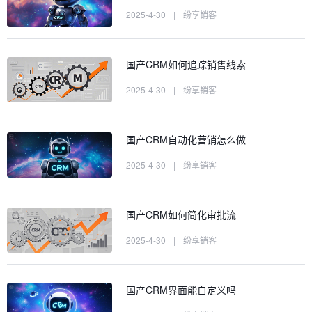
2025-4-30
|
纷享销客
国产CRM如何追踪销售线索
2025-4-30
|
纷享销客
国产CRM自动化营销怎么做
2025-4-30
|
纷享销客
国产CRM如何简化审批流
2025-4-30
|
纷享销客
国产CRM界面能自定义吗