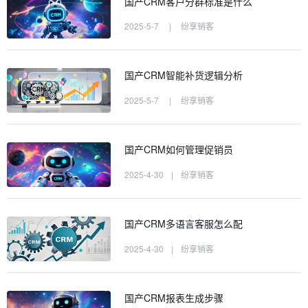
国产CRM客户分群标准是什么
2025-5-7
|
纷享销客
国产CRM智能补货逻辑分析
2025-5-7
|
纷享销客
国产CRM如何管理促销员
2025-4-30
|
纷享销客
国产CRM多语言客服怎么配
2025-4-30
|
纷享销客
国产CRM报表生成步骤