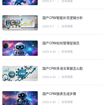
2025-5-7
|
纷享销客
国产CRM智能补货逻辑分析
2025-5-7
|
纷享销客
国产CRM如何管理促销员
2025-4-30
|
纷享销客
国产CRM多语言客服怎么配
2025-4-30
|
纷享销客
国产CRM报表生成步骤
2025-4-30
|
纷享销客