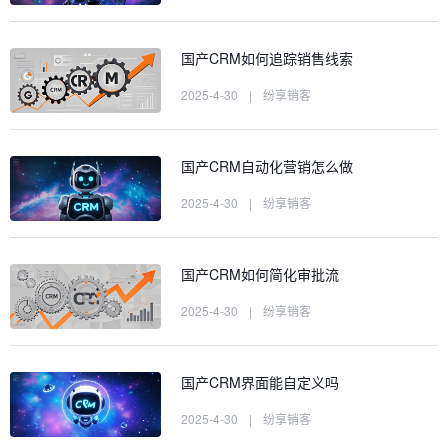
国产CRM如何追踪销售线索
2025-4-30
|
纷享销客
国产CRM自动化营销怎么做
2025-4-30
|
纷享销客
国产CRM如何简化审批流
2025-4-30
|
纷享销客
国产CRM界面能自定义吗
2025-4-30
|
纷享销客