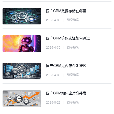
国产CRM数据存储在哪里
2025-4-30
|
纷享销客
国产CRM等保认证如何通过
2025-4-30
|
纷享销客
国产CRM是否符合GDPR
2025-4-30
|
纷享销客
国产CRM如何应对高并发
2025-8-22
|
纷享销客