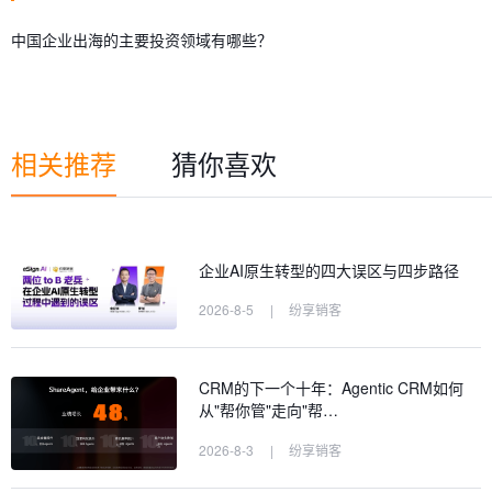
中国企业出海的主要投资领域有哪些？
相关推荐
猜你喜欢
企业AI原生转型的四大误区与四步路径
2026-8-5
|
纷享销客
CRM的下一个十年：Agentic CRM如何
从"帮你管"走向"帮…
2026-8-3
|
纷享销客