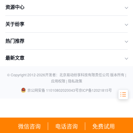
资源中心
1. 客户数据整合与分析
关于纷享
2. 精准营销与个性化推荐
3. 营销活动管理与自动化
热门推荐
4. 客户反馈与市场洞察
5.个性化的营销策略
最新文章
结论
© Copyright 2012-
2026
开发者：北京易动纷享科技有限责任公司 版本所有 |
相关知识
应用权限 |
隐私政策
京公网安备 11010802020043号
京ICP备12021815号
微信咨询
电话咨询
免费试用