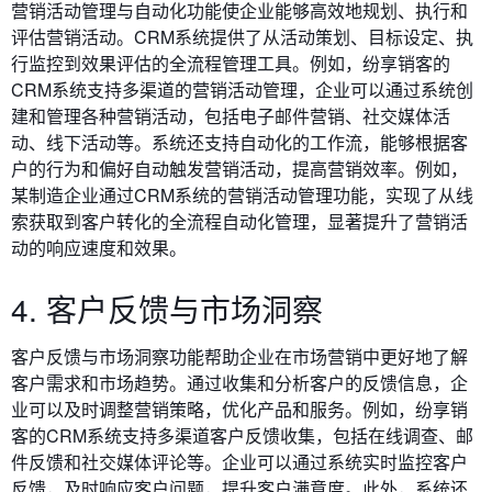
营销活动管理与自动化
功能使企业能够高效地规划、执行和
评估营销活动。CRM系统提供了从活动策划、目标设定、执
行监控到效果评估的全流程管理工具。例如，纷享销客的
CRM系统支持多渠道的营销活动管理，企业可以通过系统创
建和管理各种营销活动，包括电子邮件营销、社交媒体活
动、线下活动等。系统还支持自动化的工作流，能够根据客
户的行为和偏好自动触发营销活动，提高营销效率。例如，
某制造企业通过CRM系统的营销活动管理功能，实现了从线
索获取到客户转化的全流程自动化管理，显著提升了营销活
动的响应速度和效果。
4. 客户反馈与市场洞察
客户反馈与市场洞察
功能帮助企业在市场营销中更好地了解
客户需求和市场趋势。通过收集和分析客户的反馈信息，企
业可以及时调整营销策略，优化产品和服务。例如，纷享销
客的CRM系统支持多渠道客户反馈收集，包括在线调查、邮
件反馈和社交媒体评论等。企业可以通过系统实时监控客户
反馈，及时响应客户问题，提升客户满意度。此外，系统还