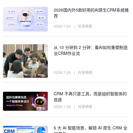
2026国内外5款好用的AI原生CRM系统推
荐
2026-7-29
|
纷享销客
从 10 分钟到 2 分钟：看AI如何重塑制造
业CRM作业流
2026-7-29
|
纷享销客
CRM 不再只是工具，而是组织智能体的
底座
2026-7-28
|
纷享销客
6 大 AI 智能场景，解锁 AI 原生 CRM 全