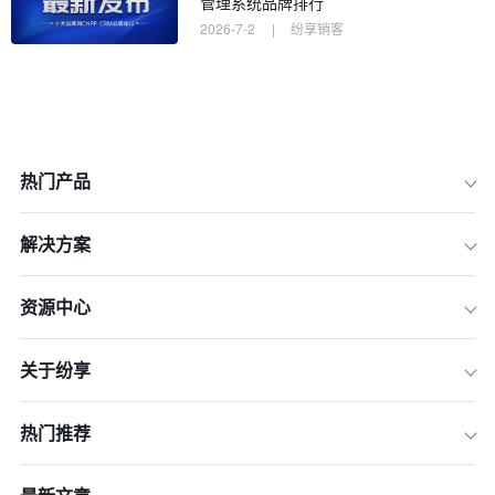
管理系统品牌排行
2026-7-2
|
纷享销客
1.订阅制费用
2.永久许可费用
3.用户许可费用
热门产品
4.系统配置费用
5.集成费用
解决方案
6.硬件与网络费用
7.数据迁移费用
资源中心
8.用户培训费用
关于纷享
9.技术支持费用
10.咨询服务费用
热门推荐
11.实用建议
12.实际案例