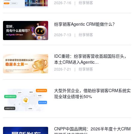
2026-7-16
|
纷享销客
纷享销客Agentic CRM能做什么？
2026-7-13
|
纷享销客
IDC重磅：纷享销客营收首超国际巨头，
本土CRM进入Agentic…
2026-7-21
|
纷享销客
大型外贸企业，借助纷享销客CRM系统实
现全球业绩增长50%
CNPP中国品牌网：2026半年度十大CRM