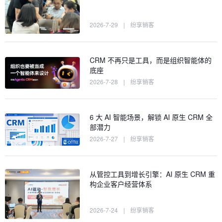
2026-7-29
|
纷享销客
CRM 不再只是工具，而是组织智能体的
底座
2026-7-28
|
纷享销客
6 大 AI 智能场景，解锁 AI 原生 CRM 全
部潜力
2026-7-27
|
纷享销客
从管控工具到增长引擎：AI 原生 CRM 重
构企业客户经营体系
2026-7-24
|
纷享销客