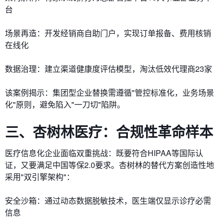
台
​场景再造：开发经销商自助门户，实现订单报备、费用核销
在线化
​数据治理：建立渠道健康度评估模型，淘汰低效代理商23家
该案例揭示：集团型企业替换需遵循"管控标准化，业务场景
化"原则，避免陷入"一刀切"陷阱。
三、杏树林医疗：合规性革命样本
医疗信息化企业面临双重挑战：既要符合HIPAA等国际认
证，又要满足中国等保2.0要求。杏树林的替代方案创造性地
采用"双引擎架构"：
​安全沙箱：通过动态数据脱敏技术，医生端仅显示诊疗必需
信息