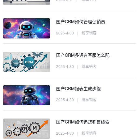
国产CRM如何管理促销员
2025-4-30
|
纷享销客
国产CRM多语言客服怎么配
2025-4-30
|
纷享销客
国产CRM报表生成步骤
2025-4-30
|
纷享销客
国产CRM如何追踪销售线索
2025-4-30
|
纷享销客