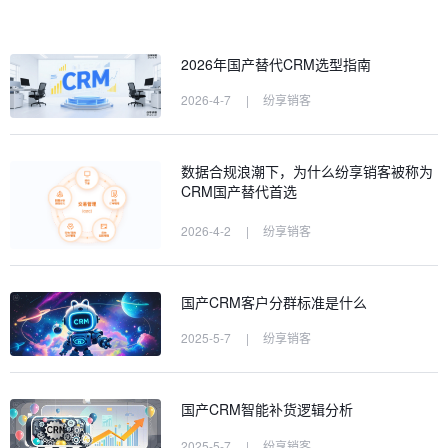
2026年国产替代CRM选型指南
2026-4-7
|
纷享销客
数据合规浪潮下，为什么纷享销客被称为
CRM国产替代首选
2026-4-2
|
纷享销客
国产CRM客户分群标准是什么
2025-5-7
|
纷享销客
国产CRM智能补货逻辑分析
2025-5-7
|
纷享销客