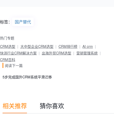
标签：
国产替代
热门专题
CRM选型
大中型企业CRM选型
CRM排行榜
AI crm
快消行业CRM解决方案
出海外贸CRM选型
营销管理系统
CRM百科
阅读下一篇
5步完成国外CRM系统平滑迁移
相关推荐
猜你喜欢