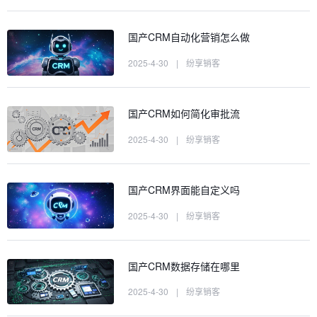
国产CRM自动化营销怎么做
2025-4-30
|
纷享销客
国产CRM如何简化审批流
2025-4-30
|
纷享销客
国产CRM界面能自定义吗
2025-4-30
|
纷享销客
国产CRM数据存储在哪里
2025-4-30
|
纷享销客