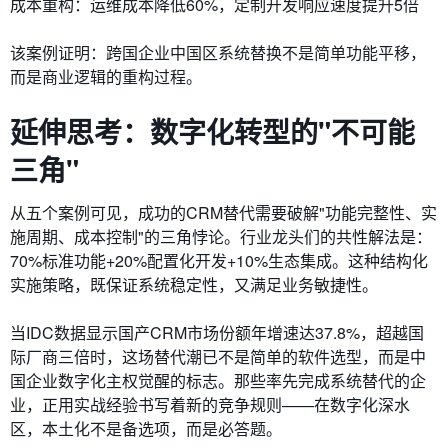
​成本重构：运维成本降低60%，定制开发响应速度提升5倍
该案例证明：跨国企业中国区系统替换不是简单功能平移，
而是商业逻辑的重构过程。
延伸思考：数字化转型的"不可能
三角"
从五个案例可见，成功的CRM替代需要破解"功能完整性、实
施周期、成本控制"的三角悖论。行业龙头们的共性解法是：
70%标准功能+20%配置化开发+10%生态集成。这种结构化
实施策略，既保证系统稳定性，又满足业务敏捷性。
当IDC数据显示国产CRM市场份额年增速达37.8%，超越国
际厂商三倍时，这场替代潮已不是简单的软件选型，而是中
国企业数字化主权觉醒的标志。那些率先完成系统替代的企
业，正用实战经验书写着新的竞争规则——在数字化深水
区，本土化不是备选项，而是必答题。