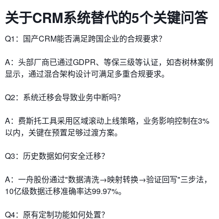
关于CRM系统替代的5个关键问答
Q1：国产CRM能否满足跨国企业的合规要求？
A：头部厂商已通过GDPR、等保三级等认证，如杏树林案例
显示，通过混合架构设计可满足多重合规要求。
Q2：系统迁移会导致业务中断吗？
A：费斯托工具采用区域滚动上线策略，业务影响控制在3%
以内，关键在预置足够过渡方案。
Q3：历史数据如何安全迁移？
A：一舟股份通过"数据清洗→映射转换→验证回写"三步法，
10亿级数据迁移准确率达99.97%。
Q4：原有定制功能如何处置？