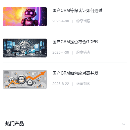
国产CRM等保认证如何通过
2025-4-30
|
纷享销客
国产CRM是否符合GDPR
2025-4-30
|
纷享销客
国产CRM如何应对高并发
2025-8-22
|
纷享销客
热门产品