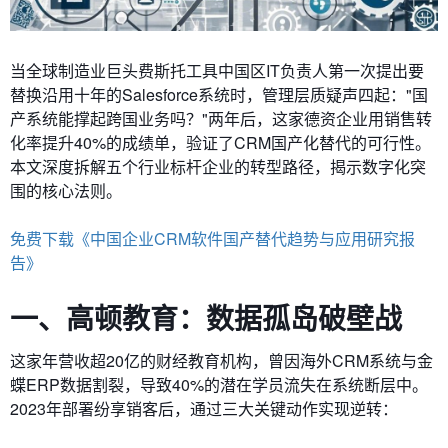
当全球制造业巨头费斯托工具中国区IT负责人第一次提出要
替换沿用十年的Salesforce系统时，管理层质疑声四起："国
产系统能撑起跨国业务吗？"两年后，这家德资企业用销售转
化率提升40%的成绩单，验证了CRM国产化替代的可行性。
本文深度拆解五个行业标杆企业的转型路径，揭示数字化突
围的核心法则。
免费下载《中国企业CRM软件国产替代趋势与应用研究报
告》
一、高顿教育：数据孤岛破壁战
这家年营收超20亿的财经教育机构，曾因海外CRM系统与金
蝶ERP数据割裂，导致40%的潜在学员流失在系统断层中。
2023年部署纷享销客后，通过三大关键动作实现逆转：