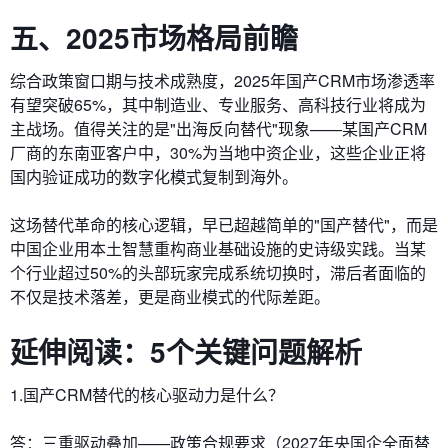
五、2025市场格局前瞻
综合政策窗口期与技术成熟度，2025年国产CRM市场渗透率
有望突破65%，其中制造业、专业服务、高科技行业将成为
主战场。值得关注的是"出海反向替代"现象——某国产CRM
厂商的东南亚客户中，30%为当地中资企业，这些企业正将
国内验证成功的数字化模式复制到海外。
这场替代革命的核心逻辑，早已超越简单的"国产替代"，而是
中国企业用本土智慧重构商业基础设施的史诗级实践。当某
个行业超过50%的头部玩家完成系统切换时，滞后者面临的
不仅是技术落差，更是商业模式的代际差距。
延伸阅读：5个关键问题解析
1.国产CRM替代的核心驱动力是什么？
答：三重驱动叠加——政策合规要求（2027年央国企全面替