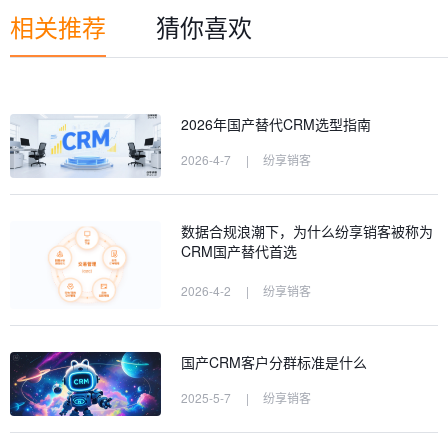
相关推荐
猜你喜欢
2026年国产替代CRM选型指南
2026-4-7
|
纷享销客
数据合规浪潮下，为什么纷享销客被称为
CRM国产替代首选
2026-4-2
|
纷享销客
国产CRM客户分群标准是什么
2025-5-7
|
纷享销客