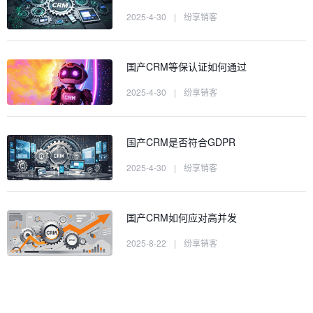
2025-4-30
|
纷享销客
国产CRM等保认证如何通过
2025-4-30
|
纷享销客
国产CRM是否符合GDPR
2025-4-30
|
纷享销客
国产CRM如何应对高并发
2025-8-22
|
纷享销客