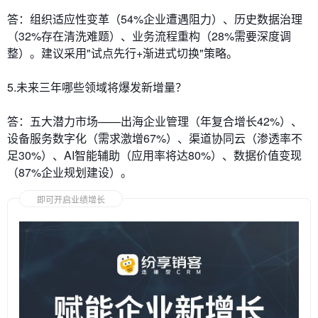
答：组织适应性变革（54%企业遭遇阻力）、历史数据治理
（32%存在清洗难题）、业务流程重构（28%需要深度调
整）。建议采用"试点先行+渐进式切换"策略。
5.未来三年哪些领域将爆发新增量？
答：五大潜力市场——出海企业管理（年复合增长42%）、
设备服务数字化（需求激增67%）、渠道协同云（渗透率不
足30%）、AI智能辅助（应用率将达80%）、数据价值变现
（87%企业规划建设）。
即可开启业绩增长