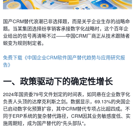
国产CRM替代浪潮已非选择题，而是关乎企业生存的战略命
题。当某集团选择纷享销客承接数字化战略时，这个百年企
业给出的信号再清晰不过——中国CRM厂商正从技术跟随者
蜕变为规则制定者。
免费下载《中国企业CRM软件国产替代趋势与应用研究报
告》
一、政策驱动下的确定性增长
2024年国资委79号文件划定的时间表，如同悬在企业数字化
负责人头顶的达摩克利斯之剑。数据显示，69.13%的央国企
已启动数字化预算扩容，其中CRM替代专项占比超四成。不
同于ERP系统的复杂替代路径，CRM因其业务敏感度低、实
施周期短，成为国产替代的"先头部队"。