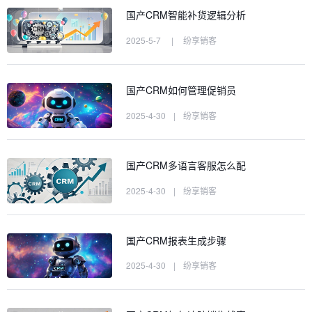
国产CRM智能补货逻辑分析
2025-5-7
|
纷享销客
国产CRM如何管理促销员
2025-4-30
|
纷享销客
国产CRM多语言客服怎么配
2025-4-30
|
纷享销客
国产CRM报表生成步骤
2025-4-30
|
纷享销客