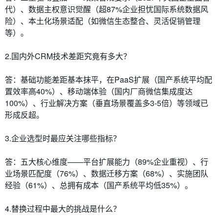
代）、数据主权意识觉醒（超87%企业担忧国际系统数据风
险）、本土化场景适配（如微信生态整合、灵活促销管理
等）。
2.国内外CRM技术差距究竟有多大？
答：基础功能差距基本抹平，在PaaS扩展（国产系统平均配
置效率高40%）、移动端体验（国内厂商微信集成度达
100%）、行业解决方案（垂直场景覆盖多3-5倍）等领域已
形成反超。
3.企业选型时最应关注哪些指标？
答：五大核心维度——平台扩展能力（89%企业重视）、行
业场景匹配度（76%）、数据迁移方案（68%）、实施团队
经验（61%）、总拥有成本（国产系统平均低35%）。
4.替换过程中最大的挑战是什么？