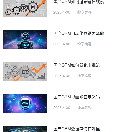
国产CRM如何追踪销售线索
2025-4-30
|
纷享销客
国产CRM自动化营销怎么做
2025-4-30
|
纷享销客
国产CRM如何简化审批流
2025-4-30
|
纷享销客
国产CRM界面能自定义吗
2025-4-30
|
纷享销客
国产CRM数据存储在哪里