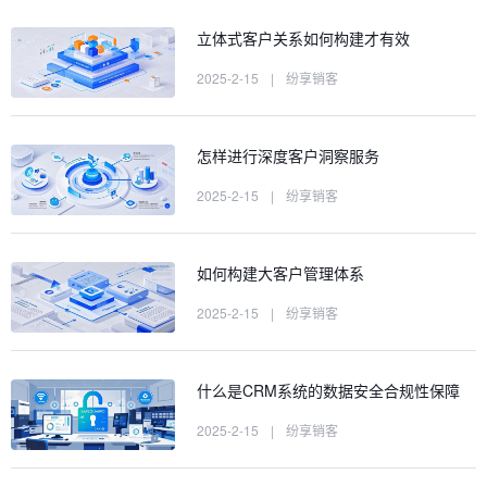
立体式客户关系如何构建才有效
2025-2-15
|
纷享销客
怎样进行深度客户洞察服务
2025-2-15
|
纷享销客
如何构建大客户管理体系
2025-2-15
|
纷享销客
什么是CRM系统的数据安全合规性保障
2025-2-15
|
纷享销客