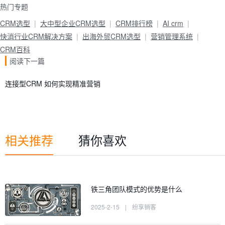
热门专题
CRM选型
大中型企业CRM选型
CRM排行榜
AI crm
快消行业CRM解决方案
出海外贸CRM选型
营销管理系统
CRM百科
阅读下一篇
连接型CRM 如何实现精准营销
相关推荐
猜你喜欢
铁三角团队模式的优势是什么
2025-2-15
|
纷享销客