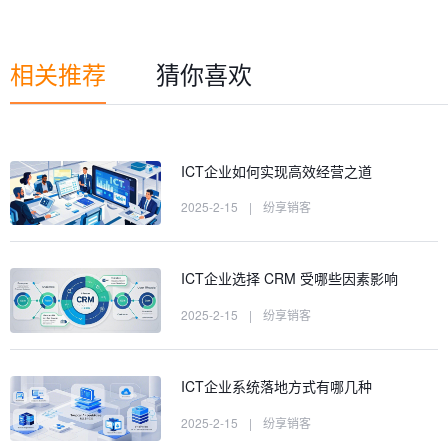
相关推荐
猜你喜欢
ICT企业如何实现高效经营之道
2025-2-15
|
纷享销客
ICT企业选择 CRM 受哪些因素影响
2025-2-15
|
纷享销客
ICT企业系统落地方式有哪几种
2025-2-15
|
纷享销客