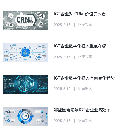
ICT企业对 CRM 价值怎么看
2025-2-15
|
纷享销客
ICT企业数字化投入重点在哪
2025-2-15
|
纷享销客
ICT企业数字化投入有何变化趋势
2025-2-15
|
纷享销客
哪些因素影响ICT企业业务效率
2025-2-15
|
纷享销客