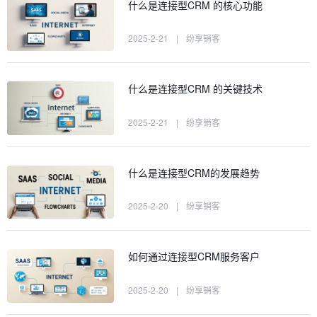
什么是连接型CRM 的核心功能
2025-2-21
|
纷享销客
什么是连接型CRM 的关键技术
2025-2-21
|
纷享销客
什么是连接型CRM的发展趋势
2025-2-20
|
纷享销客
如何通过连接型CRM服务客户
2025-2-20
|
纷享销客