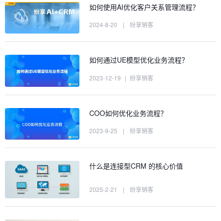
如何使用AI优化客户关系管理流程？
2024-8-20
|
纷享销客
如何通过UE模型优化业务流程？
2023-12-19
|
纷享销客
COO如何优化业务流程？
2023-9-25
|
纷享销客
什么是连接型CRM 的核心价值
2025-2-21
|
纷享销客