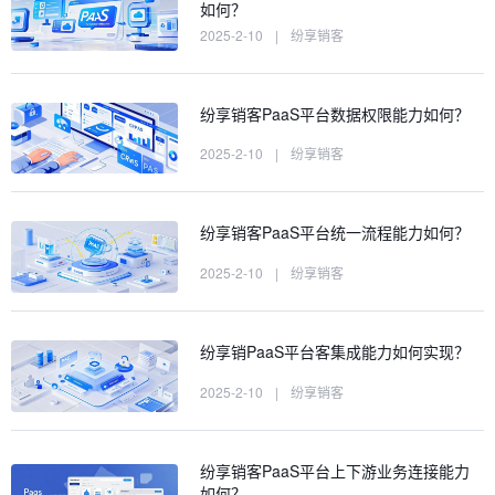
如何？
2025-2-10
|
纷享销客
纷享销客PaaS平台数据权限能力如何？
2025-2-10
|
纷享销客
纷享销客PaaS平台统一流程能力如何？
2025-2-10
|
纷享销客
纷享销PaaS平台客集成能力如何实现？
2025-2-10
|
纷享销客
纷享销客PaaS平台上下游业务连接能力
如何？