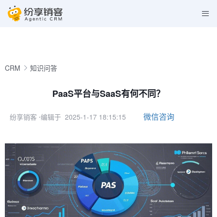
CRM
知识问答
PaaS平台与SaaS有何不同？
微信咨询
纷享销客
⋅编辑于 2025-1-17 18:15:15