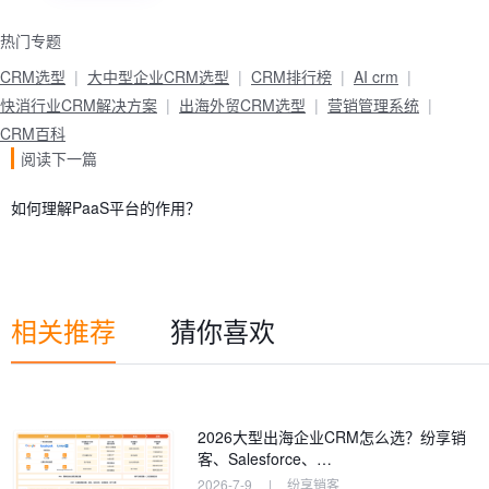
热门专题
CRM选型
大中型企业CRM选型
CRM排行榜
AI crm
快消行业CRM解决方案
出海外贸CRM选型
营销管理系统
CRM百科
阅读下一篇
如何理解PaaS平台的作用？
相关推荐
猜你喜欢
2026大型出海企业CRM怎么选？纷享销
客、Salesforce、…
2026-7-9
|
纷享销客