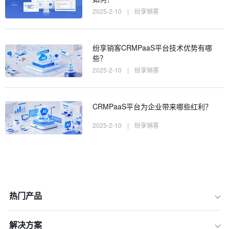
2025-2-10
|
纷享销客
纷享销客CRMPaaS平台技术优势有哪
些？
2025-2-10
|
纷享销客
CRMPaaS平台为企业带来哪些红利？
2025-2-10
|
纷享销客
热门产品
解决方案