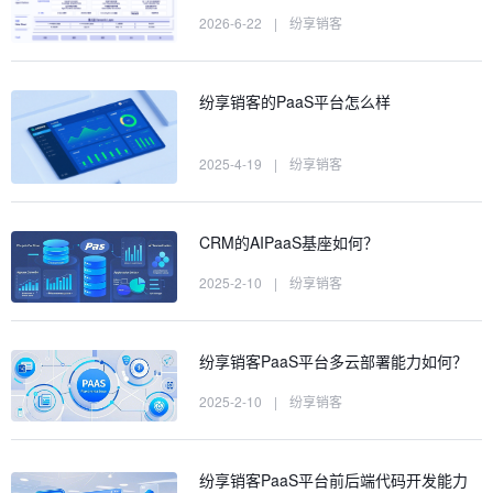
2026-6-22
|
纷享销客
纷享销客的PaaS平台怎么样
2025-4-19
|
纷享销客
CRM的AIPaaS基座如何？
2025-2-10
|
纷享销客
纷享销客PaaS平台多云部署能力如何？
2025-2-10
|
纷享销客
纷享销客PaaS平台前后端代码开发能力