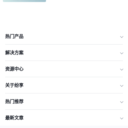
热门产品
解决方案
资源中心
1.识别关键评估指标
关于纷享
2.数据收集与整合
3.利用技术工具进行分析
热门推荐
4.制定评估模型
5.持续优化与调整
最新文章
总结