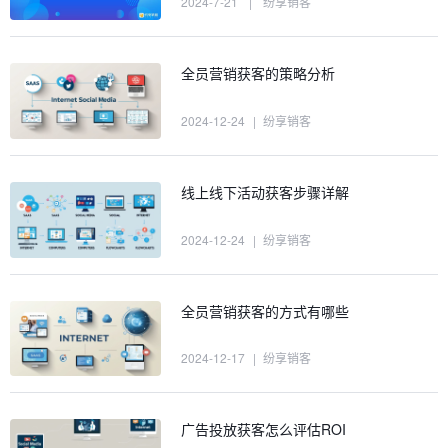
2024-7-21
|
纷享销客
全员营销获客的策略分析
2024-12-24
|
纷享销客
线上线下活动获客步骤详解
2024-12-24
|
纷享销客
全员营销获客的方式有哪些
2024-12-17
|
纷享销客
广告投放获客怎么评估ROI