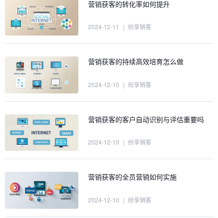
营销获客的转化率如何提升
2024-12-11
|
纷享销客
营销获客的持续高效培育怎么做
2024-12-10
|
纷享销客
营销获客的客户自动识别与评估重要吗
2024-12-10
|
纷享销客
营销获客的全员营销如何实施
2024-12-10
|
纷享销客