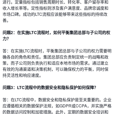
进行。定量指标包括销售周期时长、转化率、客户留存率和
收入增长率等。定性指标则涉及客户满意度、品牌忠诚度和
市场口碑。成功的LTC流程应该能够带来这些指标的持续改
善。
问题2：在实施LTC流程时，如何平衡集团总部与子公司的权
力？
答：在实施LTC流程时，平衡集团总部与子公司的权力需要明
确各自的角色和责任。集团总部应负责制定统一的战略和政
策，而子公司则负责执行和适应本地市场的需求。通过建立
有效的沟通渠道和决策机制，可以确保权力的平衡，同时保
持灵活性和响应速度。
问题3：LTC流程中的数据安全和隐私保护如何保障？
答：在LTC流程中，数据安全和隐私保护是至关重要的。企业
应遵循相关的数据保护法规，如GDPR或CCPA，并实施严格
的数据访问控制和加密措施。此外，定期的数据安全培训和