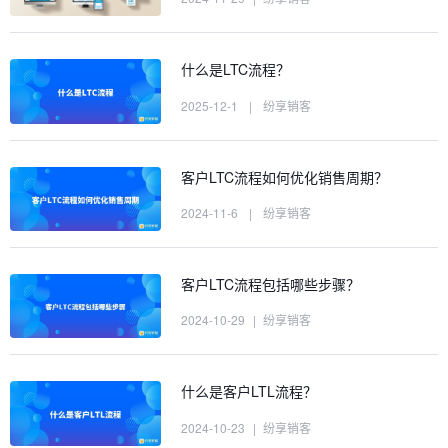
什么是LTC流程？
2025-12-1
|
纷享销客
客户LTC流程如何优化销售周期？
2024-11-6
|
纷享销客
客户LTC流程包括哪些步骤？
2024-10-29
|
纷享销客
什么是客户LTL流程？
2024-10-23
|
纷享销客