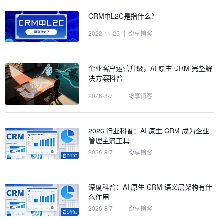
CRM中L2C是指什么？
2022-11-25
|
纷享销客
企业客户运营升级，AI 原生 CRM 完整解
决方案科普
2026-8-7
|
纷享销客
2026 行业科普：AI 原生 CRM 成为企业
管理主流工具
2026-8-7
|
纷享销客
深度科普：AI 原生 CRM 语义层架构有什
么作用
2026-8-7
|
纷享销客